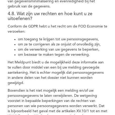
van gegevensminimalisering en evenredigheid bij het
gebruik van de gegevens.
4.8. Wat zijn uw rechten en hoe kunt u ze
uitoefenen?
Conform de GDPR hebt u het recht om de FOD Economie te
verzoeken:
om toegang te krijgen tot uw persoonsgegevens,
om ze te corrigeren als ze onjuist of onvolledig zijn,
om de verwerking van uw gegevens te beperken,
om bezwaar te maken tegen de verwerking.
Het Meldpunt biedt u de mogelijkheid deze informatie aan
te vullen door middel van een bij uw melding gevoegde
aantekening. Het is echter mogelijk dat persoonsgegevens
in andere delen van het dossier niet kunnen worden
gewijzigd.
Bovendien is het niet mogelijk een melding en/of uw
persoonsgegevens te laten verwijderen. De wetgeving
voorziet in bepaalde beperkingen van de rechten van
personen van wie persoonsgegevens worden verwerkt. Dat
is bijvoorbeeld het geval met de artikelen XV.10/1 tot en met