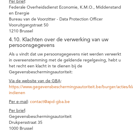
Per brief
:
Federale Overheidsdienst Economie, K.M.O., Middenstand
en Energie
Bureau van de Voorzitter - Data Protection Officer
Vooruitgangstraat 50
1210 Brussel
4.10. Klachten over de verwerking van uw
persoonsgegevens
Als u vindt dat uw persoonsgegevens niet werden verwerkt
in overeenstemming met de geldende regelgeving, hebt u
het recht een klacht in te dienen bij de
Gegevensbeschermingsautoriteit:
Via de website van de GBA
:
https://www.gegevensbeschermingsautoriteit.be/burger/acties/kl
indienen
Per e-mail
:
contact@apd-gba.be
Per brief
:
Gegevensbeschermingsautoriteit
Drukpersstraat 35
1000 Brussel