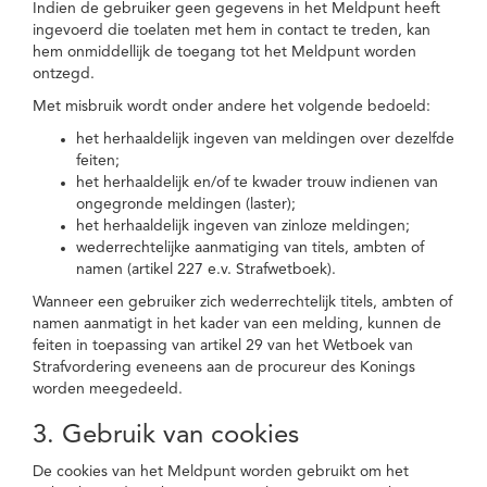
Indien de gebruiker geen gegevens in het Meldpunt heeft
ingevoerd die toelaten met hem in contact te treden, kan
hem onmiddellijk de toegang tot het Meldpunt worden
ontzegd.
Met misbruik wordt onder andere het volgende bedoeld:
het herhaaldelijk ingeven van meldingen over dezelfde
feiten;
het herhaaldelijk en/of te kwader trouw indienen van
ongegronde meldingen (laster);
het herhaaldelijk ingeven van zinloze meldingen;
wederrechtelijke aanmatiging van titels, ambten of
namen (artikel 227 e.v. Strafwetboek).
Wanneer een gebruiker zich wederrechtelijk titels, ambten of
namen aanmatigt in het kader van een melding, kunnen de
feiten in toepassing van artikel 29 van het Wetboek van
Strafvordering eveneens aan de procureur des Konings
worden meegedeeld.
3. Gebruik van cookies
De cookies van het Meldpunt worden gebruikt om het