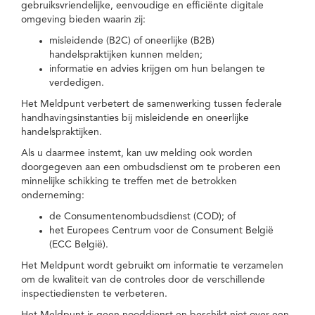
gebruiksvriendelijke, eenvoudige en efficiënte digitale
omgeving bieden waarin zij:
misleidende (B2C) of oneerlijke (B2B)
handelspraktijken kunnen melden;
informatie en advies krijgen om hun belangen te
verdedigen.
Het Meldpunt verbetert de samenwerking tussen federale
handhavingsinstanties bij misleidende en oneerlijke
handelspraktijken.
Als u daarmee instemt, kan uw melding ook worden
doorgegeven aan een ombudsdienst om te proberen een
minnelijke schikking te treffen met de betrokken
onderneming:
de Consumentenombudsdienst (COD); of
het Europees Centrum voor de Consument België
(ECC België).
Het Meldpunt wordt gebruikt om informatie te verzamelen
om de kwaliteit van de controles door de verschillende
inspectiediensten te verbeteren.