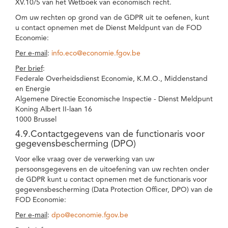
XV.10/5 van het Wetboek van economisch recht.
Om uw rechten op grond van de GDPR uit te oefenen, kunt
u contact opnemen met de Dienst Meldpunt van de FOD
Economie:
Per e-mail
:
info.eco@economie.fgov.be
Per brief
:
Federale Overheidsdienst Economie, K.M.O., Middenstand
en Energie
Algemene Directie Economische Inspectie - Dienst Meldpunt
Koning Albert II-laan 16
1000 Brussel
4.9.Contactgegevens van de functionaris voor
gegevensbescherming (DPO)
Voor elke vraag over de verwerking van uw
persoonsgegevens en de uitoefening van uw rechten onder
de GDPR kunt u contact opnemen met de functionaris voor
gegevensbescherming (Data Protection Officer, DPO) van de
FOD Economie:
Per e-mail
:
dpo@economie.fgov.be