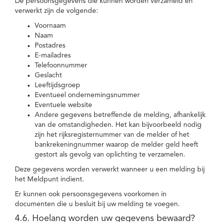
De persoonsgegevens die kunnen worden verzameld en
verwerkt zijn de volgende:
Voornaam
Naam
Postadres
E-mailadres
Telefoonnummer
Geslacht
Leeftijdsgroep
Eventueel ondernemingsnummer
Eventuele website
Andere gegevens betreffende de melding, afhankelijk
van de omstandigheden. Het kan bijvoorbeeld nodig
zijn het rijksregisternummer van de melder of het
bankrekeningnummer waarop de melder geld heeft
gestort als gevolg van oplichting te verzamelen.
Deze gegevens worden verwerkt wanneer u een melding bij
het Meldpunt indient.
Er kunnen ook persoonsgegevens voorkomen in
documenten die u besluit bij uw melding te voegen.
4.6. Hoelang worden uw gegevens bewaard?