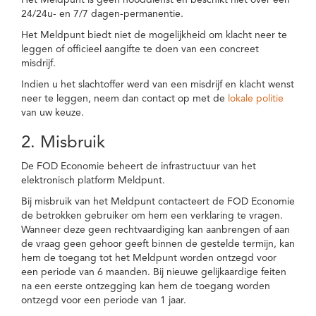
Het Meldpunt is geen nooddienst en beschikt niet over een
24/24u- en 7/7 dagen-permanentie.
Het Meldpunt biedt niet de mogelijkheid om klacht neer te
leggen of officieel aangifte te doen van een concreet
misdrijf.
Indien u het slachtoffer werd van een misdrijf en klacht wenst
neer te leggen, neem dan contact op met de
lokale politie
van uw keuze.
2. Misbruik
De FOD Economie beheert de infrastructuur van het
elektronisch platform Meldpunt.
Bij misbruik van het Meldpunt contacteert de FOD Economie
de betrokken gebruiker om hem een verklaring te vragen.
Wanneer deze geen rechtvaardiging kan aanbrengen of aan
de vraag geen gehoor geeft binnen de gestelde termijn, kan
hem de toegang tot het Meldpunt worden ontzegd voor
een periode van 6 maanden. Bij nieuwe gelijkaardige feiten
na een eerste ontzegging kan hem de toegang worden
ontzegd voor een periode van 1 jaar.