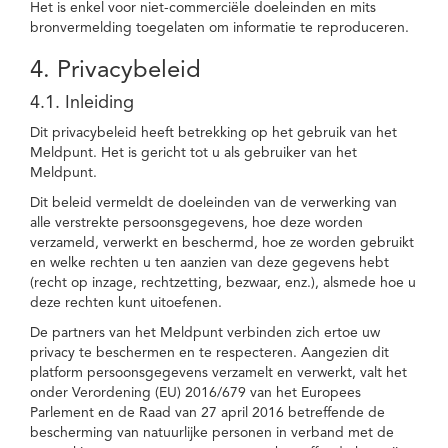
Het is enkel voor niet-commerciële doeleinden en mits
bronvermelding toegelaten om informatie te reproduceren.
4. Privacybeleid
4.1. Inleiding
Dit privacybeleid heeft betrekking op het gebruik van het
Meldpunt. Het is gericht tot u als gebruiker van het
Meldpunt.
Dit beleid vermeldt de doeleinden van de verwerking van
alle verstrekte persoonsgegevens, hoe deze worden
verzameld, verwerkt en beschermd, hoe ze worden gebruikt
en welke rechten u ten aanzien van deze gegevens hebt
(recht op inzage, rechtzetting, bezwaar, enz.), alsmede hoe u
deze rechten kunt uitoefenen.
De partners van het Meldpunt verbinden zich ertoe uw
privacy te beschermen en te respecteren. Aangezien dit
platform persoonsgegevens verzamelt en verwerkt, valt het
onder Verordening (EU) 2016/679 van het Europees
Parlement en de Raad van 27 april 2016 betreffende de
bescherming van natuurlijke personen in verband met de