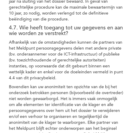
jaar na sluiting van het dossier bewaard. In geval van
gerechtelijke procedure kan de maximale bewaartermijn van
10 jaar, zo nodig, worden verlengd tot de definitieve
beëindiging van die procedure.
4.7. Wie heeft toegang tot uw gegevens en aan
wie worden ze verstrekt?
Afhankelijk van de omstandigheden kunnen de partners van
het Meldpunt persoonsgegevens delen met andere private
(bv. onderaannemer voor de ICT-infrastructuur) of publieke
(bv. toezichthoudende of gerechtelijke autoriteiten)
instanties, op voorwaarde dat dit gebeurt binnen een
wettelijk kader en enkel voor de doeleinden vermeld in punt
4.4 van dit privacybeleid.
Bovendien kan uw anonimiteit ten opzichte van de bij het
onderzoek betrokken personen (bijvoorbeeld de overtreder)
niet worden gewaarborgd. Het is immers vaak onmogelijk
om alle elementen ter identificatie van de klager en alle
persoonsgegevens over hem uit het dossier te verwijderen
en/of een verhoor te organiseren en tegelijkertijd de
anonimiteit van de klager te waarborgen. Elke partner van
het Meldpunt blijft echter onderworpen aan het beginsel