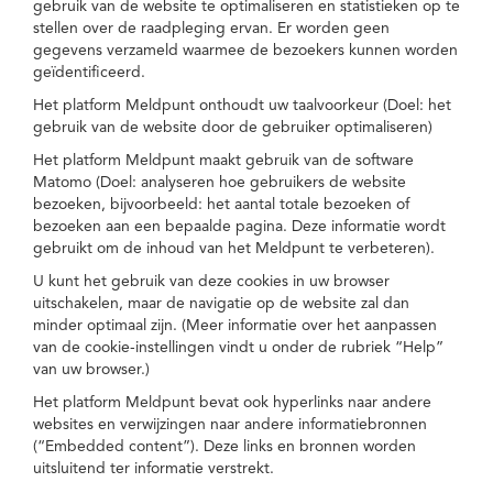
gebruik van de website te optimaliseren en statistieken op te
stellen over de raadpleging ervan. Er worden geen
gegevens verzameld waarmee de bezoekers kunnen worden
geïdentificeerd.
Het platform Meldpunt onthoudt uw taalvoorkeur (Doel: het
gebruik van de website door de gebruiker optimaliseren)
Het platform Meldpunt maakt gebruik van de software
Matomo (Doel: analyseren hoe gebruikers de website
bezoeken, bijvoorbeeld: het aantal totale bezoeken of
bezoeken aan een bepaalde pagina. Deze informatie wordt
gebruikt om de inhoud van het Meldpunt te verbeteren).
U kunt het gebruik van deze cookies in uw browser
uitschakelen, maar de navigatie op de website zal dan
minder optimaal zijn. (Meer informatie over het aanpassen
van de cookie-instellingen vindt u onder de rubriek “Help”
van uw browser.)
Het platform Meldpunt bevat ook hyperlinks naar andere
websites en verwijzingen naar andere informatiebronnen
(“Embedded content”). Deze links en bronnen worden
uitsluitend ter informatie verstrekt.