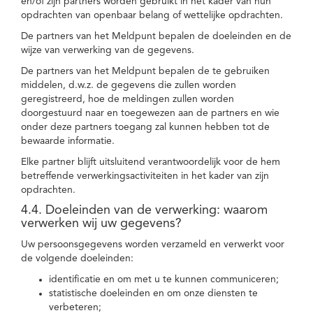
en/of zijn partners worden gebruikt in het kader van hun
opdrachten van openbaar belang of wettelijke opdrachten.
De partners van het Meldpunt bepalen de doeleinden en de
wijze van verwerking van de gegevens.
De partners van het Meldpunt bepalen de te gebruiken
middelen, d.w.z. de gegevens die zullen worden
geregistreerd, hoe de meldingen zullen worden
doorgestuurd naar en toegewezen aan de partners en wie
onder deze partners toegang zal kunnen hebben tot de
bewaarde informatie.
Elke partner blijft uitsluitend verantwoordelijk voor de hem
betreffende verwerkingsactiviteiten in het kader van zijn
opdrachten.
4.4. Doeleinden van de verwerking: waarom
verwerken wij uw gegevens?
Uw persoonsgegevens worden verzameld en verwerkt voor
de volgende doeleinden:
identificatie en om met u te kunnen communiceren;
statistische doeleinden en om onze diensten te
verbeteren;