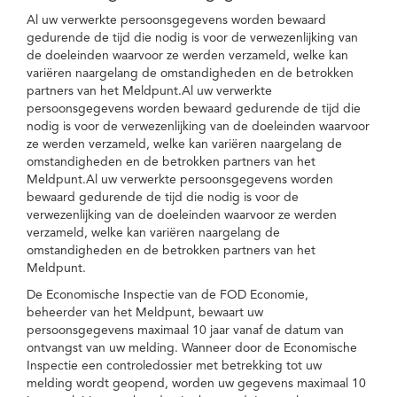
Al uw verwerkte persoonsgegevens worden bewaard
gedurende de tijd die nodig is voor de verwezenlijking van
de doeleinden waarvoor ze werden verzameld, welke kan
variëren naargelang de omstandigheden en de betrokken
partners van het Meldpunt.Al uw verwerkte
persoonsgegevens worden bewaard gedurende de tijd die
nodig is voor de verwezenlijking van de doeleinden waarvoor
ze werden verzameld, welke kan variëren naargelang de
omstandigheden en de betrokken partners van het
Meldpunt.Al uw verwerkte persoonsgegevens worden
bewaard gedurende de tijd die nodig is voor de
verwezenlijking van de doeleinden waarvoor ze werden
verzameld, welke kan variëren naargelang de
omstandigheden en de betrokken partners van het
Meldpunt.
De Economische Inspectie van de FOD Economie,
beheerder van het Meldpunt, bewaart uw
persoonsgegevens maximaal 10 jaar vanaf de datum van
ontvangst van uw melding. Wanneer door de Economische
Inspectie een controledossier met betrekking tot uw
melding wordt geopend, worden uw gegevens maximaal 10