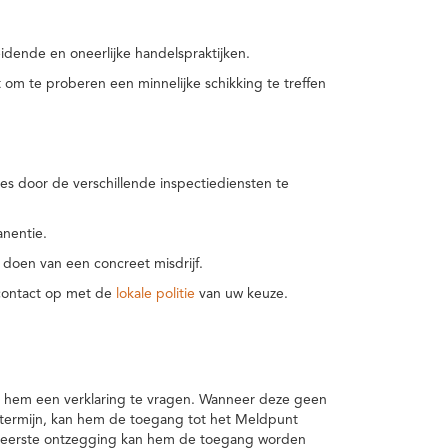
idende en oneerlijke handelspraktijken.
m te proberen een minnelijke schikking te treffen
es door de verschillende inspectiediensten te
nentie.
 doen van een concreet misdrijf.
 contact op met de
lokale politie
van uw keuze.
 hem een verklaring te vragen. Wanneer deze geen
 termijn, kan hem de toegang tot het Meldpunt
en eerste ontzegging kan hem de toegang worden