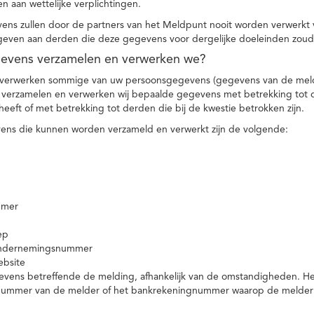
n aan wettelijke verplichtingen.
ns zullen door de partners van het Meldpunt nooit worden verwerkt
even aan derden die deze gegevens voor dergelijke doeleinden zoud
gevens verzamelen en verwerken we?
 verwerken sommige van uw persoonsgegevens (gegevens van de meld
t verzamelen en verwerken wij bepaalde gegevens met betrekking tot 
heeft of met betrekking tot derden die bij de kwestie betrokken zijn.
ns die kunnen worden verzameld en verwerkt zijn de volgende:
mmer
ep
ondernemingsnummer
ebsite
vens betreffende de melding, afhankelijk van de omstandigheden. Het 
rnummer van de melder of het bankrekeningnummer waarop de melder ge