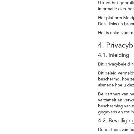
U kunt het gebruik
informatie over he
Het platform Meld
Deze links en bronn
Het is enkel voor 
4. Privacyb
4.1. Inleiding
Dit privacybeleid 
Dit beleid vermel
beschermd, hoe ze 
alsmede hoe u dez
De partners van h
verzamelt en verwe
bescherming van na
gegevens en tot in
4.2. Beveiligi
De partners van he