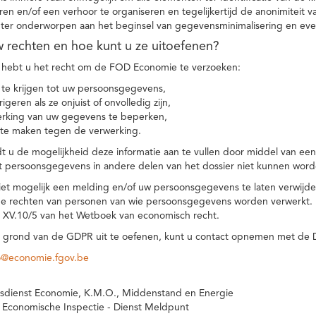
eren en/of een verhoor te organiseren en tegelijkertijd de anonimiteit 
hter onderworpen aan het beginsel van gegevensminimalisering en eve
uw rechten en hoe kunt u ze uitoefenen?
hebt u het recht om de FOD Economie te verzoeken:
te krijgen tot uw persoonsgegevens,
igeren als ze onjuist of onvolledig zijn,
rking van uw gegevens te beperken,
te maken tegen de verwerking.
 u de mogelijkheid deze informatie aan te vullen door middel van ee
t persoonsgegevens in andere delen van het dossier niet kunnen word
iet mogelijk een melding en/of uw persoonsgegevens te laten verwijd
e rechten van personen van wie persoonsgegevens worden verwerkt. Da
t XV.10/5 van het Wetboek van economisch recht.
grond van de GDPR uit te oefenen, kunt u contact opnemen met de
o@economie.fgov.be
sdienst Economie, K.M.O., Middenstand en Energie
 Economische Inspectie - Dienst Meldpunt