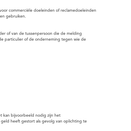
 voor commerciële doeleinden of reclamedoeleinden
en gebruiken.
er of van de tussenpersoon die de melding
de particulier of de onderneming tegen wie de
kan bijvoorbeeld nodig zijn het
ld heeft gestort als gevolg van oplichting te