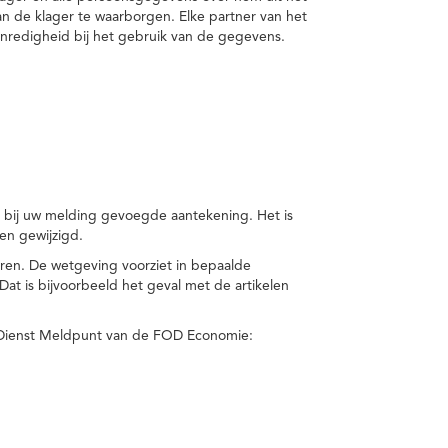
van de klager te waarborgen. Elke partner van het
nredigheid bij het gebruik van de gegevens.
n bij uw melding gevoegde aantekening. Het is
en gewijzigd.
eren. De wetgeving voorziet in bepaalde
t is bijvoorbeeld het geval met de artikelen
 Dienst Meldpunt van de FOD Economie: