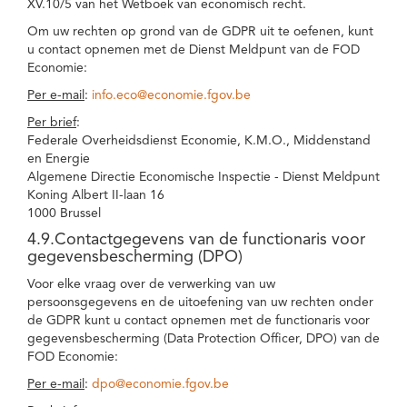
XV.10/5 van het Wetboek van economisch recht.
Om uw rechten op grond van de GDPR uit te oefenen, kunt
u contact opnemen met de Dienst Meldpunt van de FOD
Economie:
Per e-mail
:
info.eco@economie.fgov.be
Per brief
:
Federale Overheidsdienst Economie, K.M.O., Middenstand
en Energie
Algemene Directie Economische Inspectie - Dienst Meldpunt
Koning Albert II-laan 16
1000 Brussel
4.9.Contactgegevens van de functionaris voor
gegevensbescherming (DPO)
Voor elke vraag over de verwerking van uw
persoonsgegevens en de uitoefening van uw rechten onder
de GDPR kunt u contact opnemen met de functionaris voor
gegevensbescherming (Data Protection Officer, DPO) van de
FOD Economie:
Per e-mail
:
dpo@economie.fgov.be