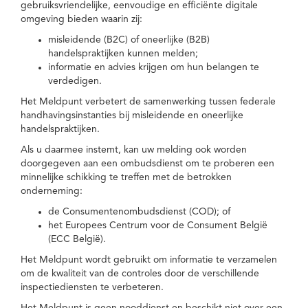
gebruiksvriendelijke, eenvoudige en efficiënte digitale
omgeving bieden waarin zij:
misleidende (B2C) of oneerlijke (B2B)
handelspraktijken kunnen melden;
informatie en advies krijgen om hun belangen te
verdedigen.
Het Meldpunt verbetert de samenwerking tussen federale
handhavingsinstanties bij misleidende en oneerlijke
handelspraktijken.
Als u daarmee instemt, kan uw melding ook worden
doorgegeven aan een ombudsdienst om te proberen een
minnelijke schikking te treffen met de betrokken
onderneming:
de Consumentenombudsdienst (COD); of
het Europees Centrum voor de Consument België
(ECC België).
Het Meldpunt wordt gebruikt om informatie te verzamelen
om de kwaliteit van de controles door de verschillende
inspectiediensten te verbeteren.