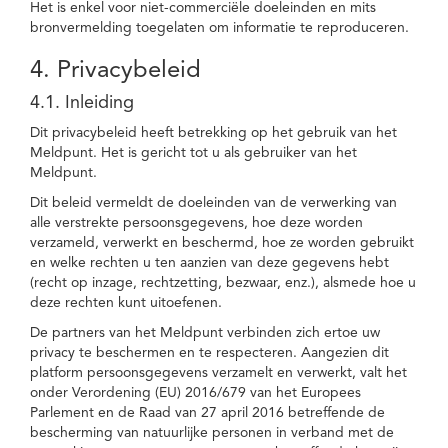
Het is enkel voor niet-commerciële doeleinden en mits
bronvermelding toegelaten om informatie te reproduceren.
4. Privacybeleid
4.1. Inleiding
Dit privacybeleid heeft betrekking op het gebruik van het
Meldpunt. Het is gericht tot u als gebruiker van het
Meldpunt.
Dit beleid vermeldt de doeleinden van de verwerking van
alle verstrekte persoonsgegevens, hoe deze worden
verzameld, verwerkt en beschermd, hoe ze worden gebruikt
en welke rechten u ten aanzien van deze gegevens hebt
(recht op inzage, rechtzetting, bezwaar, enz.), alsmede hoe u
deze rechten kunt uitoefenen.
De partners van het Meldpunt verbinden zich ertoe uw
privacy te beschermen en te respecteren. Aangezien dit
platform persoonsgegevens verzamelt en verwerkt, valt het
onder Verordening (EU) 2016/679 van het Europees
Parlement en de Raad van 27 april 2016 betreffende de
bescherming van natuurlijke personen in verband met de