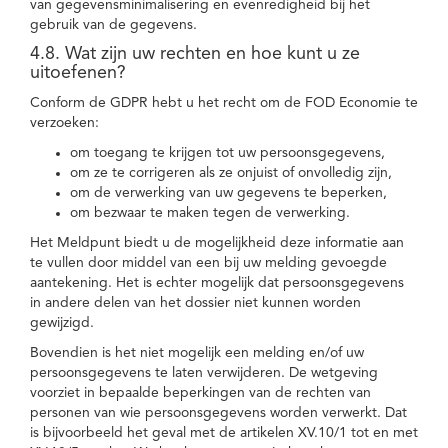
van gegevensminimalisering en evenredigheid bij het
gebruik van de gegevens.
4.8. Wat zijn uw rechten en hoe kunt u ze
uitoefenen?
Conform de GDPR hebt u het recht om de FOD Economie te
verzoeken:
om toegang te krijgen tot uw persoonsgegevens,
om ze te corrigeren als ze onjuist of onvolledig zijn,
om de verwerking van uw gegevens te beperken,
om bezwaar te maken tegen de verwerking.
Het Meldpunt biedt u de mogelijkheid deze informatie aan
te vullen door middel van een bij uw melding gevoegde
aantekening. Het is echter mogelijk dat persoonsgegevens
in andere delen van het dossier niet kunnen worden
gewijzigd.
Bovendien is het niet mogelijk een melding en/of uw
persoonsgegevens te laten verwijderen. De wetgeving
voorziet in bepaalde beperkingen van de rechten van
personen van wie persoonsgegevens worden verwerkt. Dat
is bijvoorbeeld het geval met de artikelen XV.10/1 tot en met