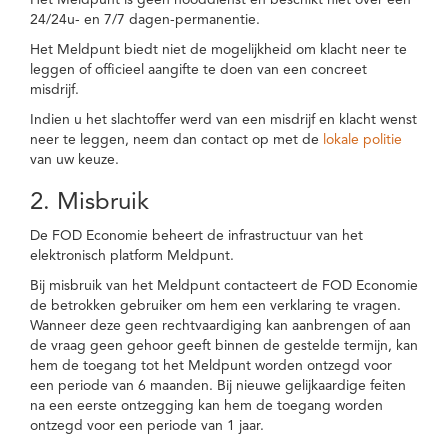
Het Meldpunt is geen nooddienst en beschikt niet over een
24/24u- en 7/7 dagen-permanentie.
Het Meldpunt biedt niet de mogelijkheid om klacht neer te
leggen of officieel aangifte te doen van een concreet
misdrijf.
Indien u het slachtoffer werd van een misdrijf en klacht wenst
neer te leggen, neem dan contact op met de
lokale politie
van uw keuze.
2. Misbruik
De FOD Economie beheert de infrastructuur van het
elektronisch platform Meldpunt.
Bij misbruik van het Meldpunt contacteert de FOD Economie
de betrokken gebruiker om hem een verklaring te vragen.
Wanneer deze geen rechtvaardiging kan aanbrengen of aan
de vraag geen gehoor geeft binnen de gestelde termijn, kan
hem de toegang tot het Meldpunt worden ontzegd voor
een periode van 6 maanden. Bij nieuwe gelijkaardige feiten
na een eerste ontzegging kan hem de toegang worden
ontzegd voor een periode van 1 jaar.