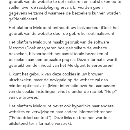
gebruik van de website te optimaliseren en statistieken op te
stellen over de raadpleging ervan. Er worden geen
gegevens verzameld waarmee de bezoekers kunnen worden
geïdentificeerd.
Het platform Meldpunt onthoudt uw taalvoorkeur (Doel: het
gebruik van de website door de gebruiker optimaliseren)
Het platform Meldpunt maakt gebruik van de software
Matomo (Doel: analyseren hoe gebruikers de website
bezoeken, bijvoorbeeld: het aantal totale bezoeken of
bezoeken aan een bepaalde pagina. Deze informatie wordt
gebruikt om de inhoud van het Meldpunt te verbeteren).
U kunt het gebruik van deze cookies in uw browser
uitschakelen, maar de navigatie op de website zal dan
minder optimaal zijn. (Meer informatie over het aanpassen
van de cookie-instellingen vindt u onder de rubriek “Help”
van uw browser.)
Het platform Meldpunt bevat ook hyperlinks naar andere
websites en verwijzingen naar andere informatiebronnen
(“Embedded content”). Deze links en bronnen worden
uitsluitend ter informatie verstrekt.