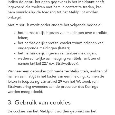
Indien de gebruiker geen gegevens in het Meldpunt heeft
ingevoerd die toelaten met hem in contact te treden, kan
hem onmiddellijk de toegang tot het Meldpunt worden
ontzegd.
Met misbruik wordt onder andere het volgende bedoeld:
het herhaaldelijk ingeven van meldingen over dezelfde
feiten;
het herhaaldelijk en/of te kwader trouw indienen van
ongegronde meldingen (laster);
het herhaaldelijk ingeven van zinloze meldingen;
wederrechtelijke aanmatiging van titels, ambten of
namen (artikel 227 e.v. Strafwetboek).
Wanneer een gebruiker zich wederrechtelijk titels, ambten of
namen aanmatigt in het kader van een melding, kunnen de
feiten in toepassing van artikel 29 van het Wetboek van
Strafvordering eveneens aan de procureur des Konings
worden meegedeeld.
3. Gebruik van cookies
De cookies van het Meldpunt worden gebruikt om het