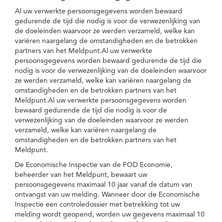
Al uw verwerkte persoonsgegevens worden bewaard
gedurende de tijd die nodig is voor de verwezenlijking van
de doeleinden waarvoor ze werden verzameld, welke kan
variëren naargelang de omstandigheden en de betrokken
partners van het Meldpunt.Al uw verwerkte
persoonsgegevens worden bewaard gedurende de tijd die
nodig is voor de verwezenlijking van de doeleinden waarvoor
ze werden verzameld, welke kan variëren naargelang de
omstandigheden en de betrokken partners van het
Meldpunt.Al uw verwerkte persoonsgegevens worden
bewaard gedurende de tijd die nodig is voor de
verwezenlijking van de doeleinden waarvoor ze werden
verzameld, welke kan variëren naargelang de
omstandigheden en de betrokken partners van het
Meldpunt.
De Economische Inspectie van de FOD Economie,
beheerder van het Meldpunt, bewaart uw
persoonsgegevens maximaal 10 jaar vanaf de datum van
ontvangst van uw melding. Wanneer door de Economische
Inspectie een controledossier met betrekking tot uw
melding wordt geopend, worden uw gegevens maximaal 10