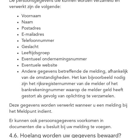
De persoonsgegevens die kunnen worden verzameld en
verwerkt zijn de volgende:
Voornaam
Naam
Postadres
E-mailadres
Telefoonnummer
Geslacht
Leeftijdsgroep
Eventueel ondernemingsnummer
Eventuele website
Andere gegevens betreffende de melding, afhankelijk
van de omstandigheden. Het kan bijvoorbeeld nodig
zijn het rijksregisternummer van de melder of het
bankrekeningnummer waarop de melder geld heeft
gestort als gevolg van oplichting te verzamelen.
Deze gegevens worden verwerkt wanneer u een melding bij
het Meldpunt indient.
Er kunnen ook persoonsgegevens voorkomen in
documenten die u besluit bij uw melding te voegen.
4.6. Hoelang worden uw gegevens bewaard?