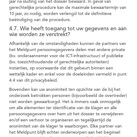
jaar na sluiting van het dossier bewaard. In geval van
gerechtelijke procedure kan de maximale bewaartermijn van
10 jaar, zo nodig, worden verlengd tot de definitieve
beëindiging van die procedure.
4.7. Wie heeft toegang tot uw gegevens en aan
wie worden ze verstrekt?
Afhankelijk van de omstandigheden kunnen de partners van
het Meldpunt persoonsgegevens delen met andere private
(bv. onderaannemer voor de ICT-infrastructuur) of publieke
(bv. toezichthoudende of gerechtelijke autoriteiten)
instanties, op voorwaarde dat dit gebeurt binnen een
wettelijk kader en enkel voor de doeleinden vermeld in punt
4.4 van dit privacybeleid.
Bovendien kan uw anonimiteit ten opzichte van de bij het
onderzoek betrokken personen (bijvoorbeeld de overtreder)
niet worden gewaarborgd. Het is immers vaak onmogelijk
om alle elementen ter identificatie van de klager en alle
persoonsgegevens over hem uit het dossier te verwijderen
en/of een verhoor te organiseren en tegelijkertijd de
anonimiteit van de klager te waarborgen. Elke partner van
het Meldpunt blijft echter onderworpen aan het beginsel