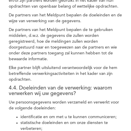
en/of zijn partners worden gebruikt in het kader van hun
opdrachten van openbaar belang of wettelijke opdrachten.
De partners van het Meldpunt bepalen de doeleinden en de
wijze van verwerking van de gegevens.
De partners van het Meldpunt bepalen de te gebruiken
middelen, d.w.z. de gegevens die zullen worden
geregistreerd, hoe de meldingen zullen worden
doorgestuurd naar en toegewezen aan de partners en wie
onder deze partners toegang zal kunnen hebben tot de
bewaarde informatie.
Elke partner blijft uitsluitend verantwoordelijk voor de hem
betreffende verwerkingsactiviteiten in het kader van zijn
opdrachten.
4.4. Doeleinden van de verwerking: waarom
verwerken wij uw gegevens?
Uw persoonsgegevens worden verzameld en verwerkt voor
de volgende doeleinden:
identificatie en om met u te kunnen communiceren;
statistische doeleinden en om onze diensten te
verbeteren;