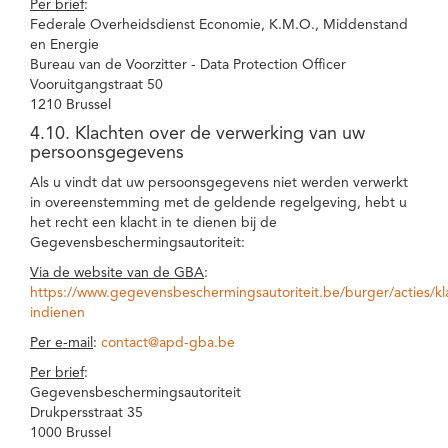
Per brief
:
Federale Overheidsdienst Economie, K.M.O., Middenstand
en Energie
Bureau van de Voorzitter - Data Protection Officer
Vooruitgangstraat 50
1210 Brussel
4.10. Klachten over de verwerking van uw
persoonsgegevens
Als u vindt dat uw persoonsgegevens niet werden verwerkt
in overeenstemming met de geldende regelgeving, hebt u
het recht een klacht in te dienen bij de
Gegevensbeschermingsautoriteit:
Via de website van de GBA
:
https://www.gegevensbeschermingsautoriteit.be/burger/acties/kl
indienen
Per e-mail
:
contact@apd-gba.be
Per brief
:
Gegevensbeschermingsautoriteit
Drukpersstraat 35
1000 Brussel