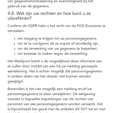
van gegevensminimalisering en evenredigheid bij het
gebruik van de gegevens.
4.8. Wat zijn uw rechten en hoe kunt u ze
uitoefenen?
Conform de GDPR hebt u het recht om de FOD Economie te
verzoeken:
om toegang te krijgen tot uw persoonsgegevens,
om ze te corrigeren als ze onjuist of onvolledig zijn,
om de verwerking van uw gegevens te beperken,
om bezwaar te maken tegen de verwerking.
Het Meldpunt biedt u de mogelijkheid deze informatie aan
te vullen door middel van een bij uw melding gevoegde
aantekening. Het is echter mogelijk dat persoonsgegevens
in andere delen van het dossier niet kunnen worden
gewijzigd.
Bovendien is het niet mogelijk een melding en/of uw
persoonsgegevens te laten verwijderen. De wetgeving
voorziet in bepaalde beperkingen van de rechten van
personen van wie persoonsgegevens worden verwerkt. Dat
is bijvoorbeeld het geval met de artikelen XV.10/1 tot en met