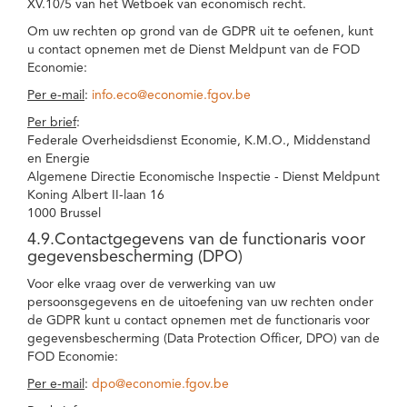
XV.10/5 van het Wetboek van economisch recht.
Om uw rechten op grond van de GDPR uit te oefenen, kunt
u contact opnemen met de Dienst Meldpunt van de FOD
Economie:
Per e-mail
:
info.eco@economie.fgov.be
Per brief
:
Federale Overheidsdienst Economie, K.M.O., Middenstand
en Energie
Algemene Directie Economische Inspectie - Dienst Meldpunt
Koning Albert II-laan 16
1000 Brussel
4.9.Contactgegevens van de functionaris voor
gegevensbescherming (DPO)
Voor elke vraag over de verwerking van uw
persoonsgegevens en de uitoefening van uw rechten onder
de GDPR kunt u contact opnemen met de functionaris voor
gegevensbescherming (Data Protection Officer, DPO) van de
FOD Economie:
Per e-mail
:
dpo@economie.fgov.be