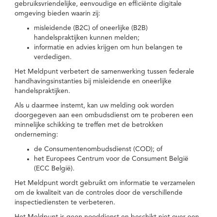
gebruiksvriendelijke, eenvoudige en efficiënte digitale
omgeving bieden waarin zij:
misleidende (B2C) of oneerlijke (B2B)
handelspraktijken kunnen melden;
informatie en advies krijgen om hun belangen te
verdedigen.
Het Meldpunt verbetert de samenwerking tussen federale
handhavingsinstanties bij misleidende en oneerlijke
handelspraktijken.
Als u daarmee instemt, kan uw melding ook worden
doorgegeven aan een ombudsdienst om te proberen een
minnelijke schikking te treffen met de betrokken
onderneming:
de Consumentenombudsdienst (COD); of
het Europees Centrum voor de Consument België
(ECC België).
Het Meldpunt wordt gebruikt om informatie te verzamelen
om de kwaliteit van de controles door de verschillende
inspectiediensten te verbeteren.