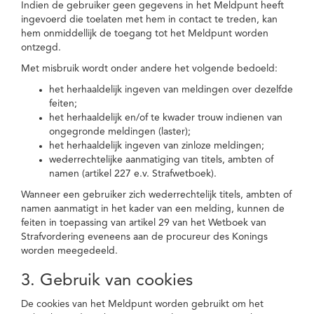
Indien de gebruiker geen gegevens in het Meldpunt heeft
ingevoerd die toelaten met hem in contact te treden, kan
hem onmiddellijk de toegang tot het Meldpunt worden
ontzegd.
Met misbruik wordt onder andere het volgende bedoeld:
het herhaaldelijk ingeven van meldingen over dezelfde
feiten;
het herhaaldelijk en/of te kwader trouw indienen van
ongegronde meldingen (laster);
het herhaaldelijk ingeven van zinloze meldingen;
wederrechtelijke aanmatiging van titels, ambten of
namen (artikel 227 e.v. Strafwetboek).
Wanneer een gebruiker zich wederrechtelijk titels, ambten of
namen aanmatigt in het kader van een melding, kunnen de
feiten in toepassing van artikel 29 van het Wetboek van
Strafvordering eveneens aan de procureur des Konings
worden meegedeeld.
3. Gebruik van cookies
De cookies van het Meldpunt worden gebruikt om het