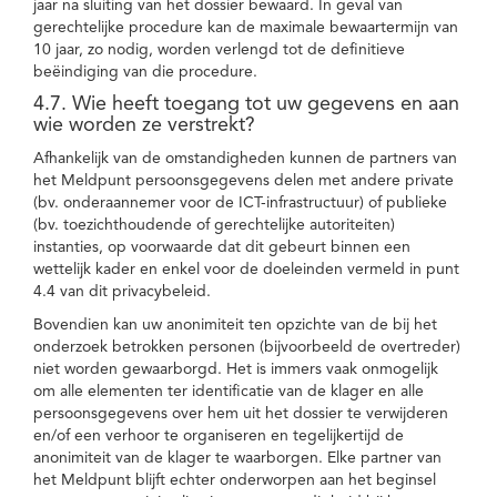
jaar na sluiting van het dossier bewaard. In geval van
gerechtelijke procedure kan de maximale bewaartermijn van
10 jaar, zo nodig, worden verlengd tot de definitieve
beëindiging van die procedure.
4.7. Wie heeft toegang tot uw gegevens en aan
wie worden ze verstrekt?
Afhankelijk van de omstandigheden kunnen de partners van
het Meldpunt persoonsgegevens delen met andere private
(bv. onderaannemer voor de ICT-infrastructuur) of publieke
(bv. toezichthoudende of gerechtelijke autoriteiten)
instanties, op voorwaarde dat dit gebeurt binnen een
wettelijk kader en enkel voor de doeleinden vermeld in punt
4.4 van dit privacybeleid.
Bovendien kan uw anonimiteit ten opzichte van de bij het
onderzoek betrokken personen (bijvoorbeeld de overtreder)
niet worden gewaarborgd. Het is immers vaak onmogelijk
om alle elementen ter identificatie van de klager en alle
persoonsgegevens over hem uit het dossier te verwijderen
en/of een verhoor te organiseren en tegelijkertijd de
anonimiteit van de klager te waarborgen. Elke partner van
het Meldpunt blijft echter onderworpen aan het beginsel