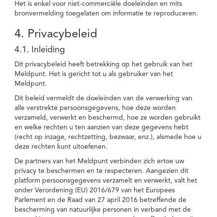
Het is enkel voor niet-commerciële doeleinden en mits
bronvermelding toegelaten om informatie te reproduceren.
4. Privacybeleid
4.1. Inleiding
Dit privacybeleid heeft betrekking op het gebruik van het
Meldpunt. Het is gericht tot u als gebruiker van het
Meldpunt.
Dit beleid vermeldt de doeleinden van de verwerking van
alle verstrekte persoonsgegevens, hoe deze worden
verzameld, verwerkt en beschermd, hoe ze worden gebruikt
en welke rechten u ten aanzien van deze gegevens hebt
(recht op inzage, rechtzetting, bezwaar, enz.), alsmede hoe u
deze rechten kunt uitoefenen.
De partners van het Meldpunt verbinden zich ertoe uw
privacy te beschermen en te respecteren. Aangezien dit
platform persoonsgegevens verzamelt en verwerkt, valt het
onder Verordening (EU) 2016/679 van het Europees
Parlement en de Raad van 27 april 2016 betreffende de
bescherming van natuurlijke personen in verband met de