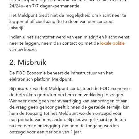
Het Meldpunt is geen nooddienst en beschikt niet over een
24/24u- en 7/7 dagen-permanentie.
Het Meldpunt biedt niet de mogelijkheid om klacht neer te
leggen of officieel aangifte te doen van een concreet
misdrijf.
Indien u het slachtoffer werd van een misdrijf en klacht wenst
neer te leggen, neem dan contact op met de
lokale politie
van uw keuze.
2. Misbruik
De FOD Economie beheert de infrastructuur van het
elektronisch platform Meldpunt.
Bij misbruik van het Meldpunt contacteert de FOD Economie
de betrokken gebruiker om hem een verklaring te vragen.
Wanneer deze geen rechtvaardiging kan aanbrengen of aan
de vraag geen gehoor geeft binnen de gestelde termijn, kan
hem de toegang tot het Meldpunt worden ontzegd voor
een periode van 6 maanden. Bij nieuwe gelijkaardige feiten
na een eerste ontzegging kan hem de toegang worden
ontzegd voor een periode van 1 jaar.