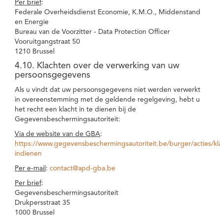
Per brief
:
Federale Overheidsdienst Economie, K.M.O., Middenstand
en Energie
Bureau van de Voorzitter - Data Protection Officer
Vooruitgangstraat 50
1210 Brussel
4.10. Klachten over de verwerking van uw
persoonsgegevens
Als u vindt dat uw persoonsgegevens niet werden verwerkt
in overeenstemming met de geldende regelgeving, hebt u
het recht een klacht in te dienen bij de
Gegevensbeschermingsautoriteit:
Via de website van de GBA
:
https://www.gegevensbeschermingsautoriteit.be/burger/acties/kl
indienen
Per e-mail
:
contact@apd-gba.be
Per brief
:
Gegevensbeschermingsautoriteit
Drukpersstraat 35
1000 Brussel