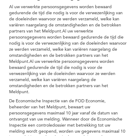
Al uw verwerkte persoonsgegevens worden bewaard
gedurende de tijd die nodig is voor de verwezenlijking van
de doeleinden waarvoor ze werden verzameld, welke kan
variëren naargelang de omstandigheden en de betrokken
partners van het Meldpunt.Al uw verwerkte
persoonsgegevens worden bewaard gedurende de tijd die
nodig is voor de verwezenlijking van de doeleinden waarvoor
ze werden verzameld, welke kan variëren naargelang de
omstandigheden en de betrokken partners van het
Meldpunt.Al uw verwerkte persoonsgegevens worden
bewaard gedurende de tijd die nodig is voor de
verwezenlijking van de doeleinden waarvoor ze werden
verzameld, welke kan variëren naargelang de
omstandigheden en de betrokken partners van het
Meldpunt.
De Economische Inspectie van de FOD Economie,
beheerder van het Meldpunt, bewaart uw
persoonsgegevens maximaal 10 jaar vanaf de datum van
ontvangst van uw melding. Wanneer door de Economische
Inspectie een controledossier met betrekking tot uw
melding wordt geopend, worden uw gegevens maximaal 10