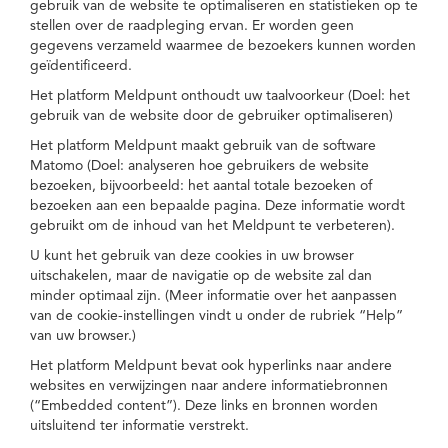
gebruik van de website te optimaliseren en statistieken op te
stellen over de raadpleging ervan. Er worden geen
gegevens verzameld waarmee de bezoekers kunnen worden
geïdentificeerd.
Het platform Meldpunt onthoudt uw taalvoorkeur (Doel: het
gebruik van de website door de gebruiker optimaliseren)
Het platform Meldpunt maakt gebruik van de software
Matomo (Doel: analyseren hoe gebruikers de website
bezoeken, bijvoorbeeld: het aantal totale bezoeken of
bezoeken aan een bepaalde pagina. Deze informatie wordt
gebruikt om de inhoud van het Meldpunt te verbeteren).
U kunt het gebruik van deze cookies in uw browser
uitschakelen, maar de navigatie op de website zal dan
minder optimaal zijn. (Meer informatie over het aanpassen
van de cookie-instellingen vindt u onder de rubriek “Help”
van uw browser.)
Het platform Meldpunt bevat ook hyperlinks naar andere
websites en verwijzingen naar andere informatiebronnen
(“Embedded content”). Deze links en bronnen worden
uitsluitend ter informatie verstrekt.