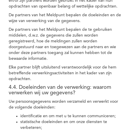
en/of zijn partners worden gebruikt in het kader van hun
opdrachten van openbaar belang of wettelijke opdrachten.
De partners van het Meldpunt bepalen de doeleinden en de
wijze van verwerking van de gegevens.
De partners van het Meldpunt bepalen de te gebruiken
middelen, d.w.z. de gegevens die zullen worden
geregistreerd, hoe de meldingen zullen worden
doorgestuurd naar en toegewezen aan de partners en wie
onder deze partners toegang zal kunnen hebben tot de
bewaarde informatie.
Elke partner blijft uitsluitend verantwoordelijk voor de hem
betreffende verwerkingsactiviteiten in het kader van zijn
opdrachten.
4.4. Doeleinden van de verwerking: waarom
verwerken wij uw gegevens?
Uw persoonsgegevens worden verzameld en verwerkt voor
de volgende doeleinden:
identificatie en om met u te kunnen communiceren;
statistische doeleinden en om onze diensten te
verbeteren;