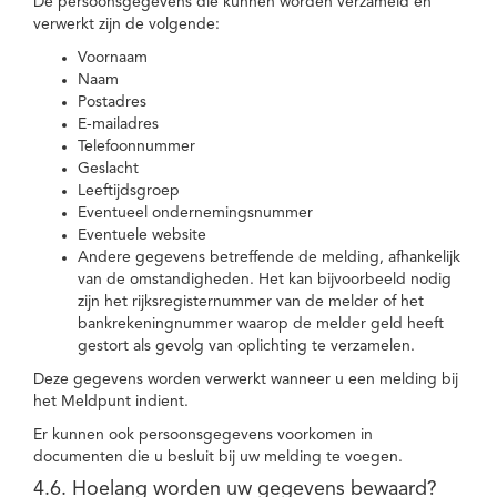
De persoonsgegevens die kunnen worden verzameld en
verwerkt zijn de volgende:
Voornaam
Naam
Postadres
E-mailadres
Telefoonnummer
Geslacht
Leeftijdsgroep
Eventueel ondernemingsnummer
Eventuele website
Andere gegevens betreffende de melding, afhankelijk
van de omstandigheden. Het kan bijvoorbeeld nodig
zijn het rijksregisternummer van de melder of het
bankrekeningnummer waarop de melder geld heeft
gestort als gevolg van oplichting te verzamelen.
Deze gegevens worden verwerkt wanneer u een melding bij
het Meldpunt indient.
Er kunnen ook persoonsgegevens voorkomen in
documenten die u besluit bij uw melding te voegen.
4.6. Hoelang worden uw gegevens bewaard?