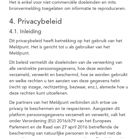
Het is enkel voor niet-commerciële doeleinden en mits
bronvermelding toegelaten om informatie te reproduceren.
4. Privacybeleid
4.1. Inleiding
Dit privacybeleid heeft betrekking op het gebruik van het
Meldpunt. Het is gericht tot u als gebruiker van het
Meldpunt.
Dit beleid vermeldt de doeleinden van de verwerking van
alle verstrekte persoonsgegevens, hoe deze worden
verzameld, verwerkt en beschermd, hoe ze worden gebruikt
en welke rechten u ten aanzien van deze gegevens hebt
(recht op inzage, rechtzetting, bezwaar, enz.), alsmede hoe u
deze rechten kunt uitoefenen.
De partners van het Meldpunt verbinden zich ertoe uw
privacy te beschermen en te respecteren. Aangezien dit
platform persoonsgegevens verzamelt en verwerkt, valt het
onder Verordening (EU) 2016/679 van het Europees
Parlement en de Raad van 27 april 2016 betreffende de
bescherming van natuurlijke personen in verband met de