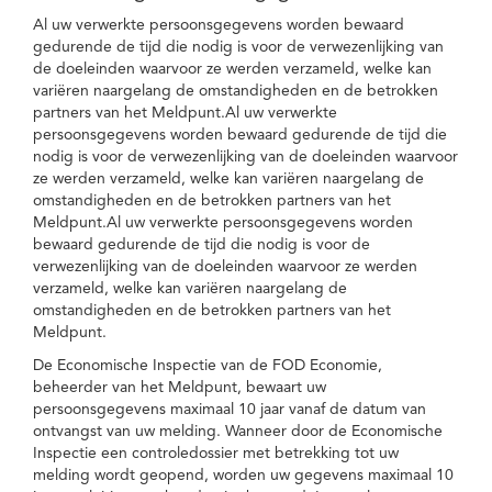
Al uw verwerkte persoonsgegevens worden bewaard
gedurende de tijd die nodig is voor de verwezenlijking van
de doeleinden waarvoor ze werden verzameld, welke kan
variëren naargelang de omstandigheden en de betrokken
partners van het Meldpunt.Al uw verwerkte
persoonsgegevens worden bewaard gedurende de tijd die
nodig is voor de verwezenlijking van de doeleinden waarvoor
ze werden verzameld, welke kan variëren naargelang de
omstandigheden en de betrokken partners van het
Meldpunt.Al uw verwerkte persoonsgegevens worden
bewaard gedurende de tijd die nodig is voor de
verwezenlijking van de doeleinden waarvoor ze werden
verzameld, welke kan variëren naargelang de
omstandigheden en de betrokken partners van het
Meldpunt.
De Economische Inspectie van de FOD Economie,
beheerder van het Meldpunt, bewaart uw
persoonsgegevens maximaal 10 jaar vanaf de datum van
ontvangst van uw melding. Wanneer door de Economische
Inspectie een controledossier met betrekking tot uw
melding wordt geopend, worden uw gegevens maximaal 10