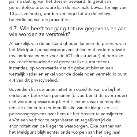
jaar na sluiting van het dossier bewaard. In geval van
gerechtelijke procedure kan de maximale bewaartermijn van
10 jaar, zo nodig, worden verlengd tot de definitieve
beëindiging van die procedure.
4.7. Wie heeft toegang tot uw gegevens en aan
wie worden ze verstrekt?
Afhankelijk van de omstandigheden kunnen de partners van
het Meldpunt persoonsgegevens delen met andere private
(bv. onderaannemer voor de ICT-infrastructuur) of publieke
(bv. toezichthoudende of gerechtelijke autoriteiten)
instanties, op voorwaarde dat dit gebeurt binnen een
wettelijk kader en enkel voor de doeleinden vermeld in punt
4.4 van dit privacybeleid.
Bovendien kan uw anonimiteit ten opzichte van de bij het
onderzoek betrokken personen (bijvoorbeeld de overtreder)
niet worden gewaarborgd. Het is immers vaak onmogelijk
om alle elementen ter identificatie van de klager en alle
persoonsgegevens over hem uit het dossier te verwijderen
en/of een verhoor te organiseren en tegelijkertijd de
anonimiteit van de klager te waarborgen. Elke partner van
het Meldpunt blijft echter onderworpen aan het beginsel