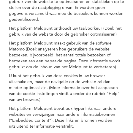
gebruik van de website te optimaliseren en statistieken op te
stellen over de raadpleging ervan. Er worden geen
gegevens verzameld waarmee de bezoekers kunnen worden
geïdentificeerd.
Het platform Meldpunt onthoudt uw taalvoorkeur (Doel: het
gebruik van de website door de gebruiker optimaliseren)
Het platform Meldpunt maakt gebruik van de software
Matomo (Doel: analyseren hoe gebruikers de website
bezoeken, bijvoorbeeld: het aantal totale bezoeken of
bezoeken aan een bepaalde pagina. Deze informatie wordt
gebruikt om de inhoud van het Meldpunt te verbeteren).
U kunt het gebruik van deze cookies in uw browser
uitschakelen, maar de navigatie op de website zal dan
minder optimaal zijn. (Meer informatie over het aanpassen
van de cookie-instellingen vindt u onder de rubriek “Help”
van uw browser.)
Het platform Meldpunt bevat ook hyperlinks naar andere
websites en verwijzingen naar andere informatiebronnen
(“Embedded content”). Deze links en bronnen worden
uitsluitend ter informatie verstrekt.