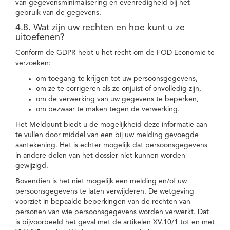
van gegevensminimalisering en evenredigheid bij het
gebruik van de gegevens.
4.8. Wat zijn uw rechten en hoe kunt u ze
uitoefenen?
Conform de GDPR hebt u het recht om de FOD Economie te
verzoeken:
om toegang te krijgen tot uw persoonsgegevens,
om ze te corrigeren als ze onjuist of onvolledig zijn,
om de verwerking van uw gegevens te beperken,
om bezwaar te maken tegen de verwerking.
Het Meldpunt biedt u de mogelijkheid deze informatie aan
te vullen door middel van een bij uw melding gevoegde
aantekening. Het is echter mogelijk dat persoonsgegevens
in andere delen van het dossier niet kunnen worden
gewijzigd.
Bovendien is het niet mogelijk een melding en/of uw
persoonsgegevens te laten verwijderen. De wetgeving
voorziet in bepaalde beperkingen van de rechten van
personen van wie persoonsgegevens worden verwerkt. Dat
is bijvoorbeeld het geval met de artikelen XV.10/1 tot en met