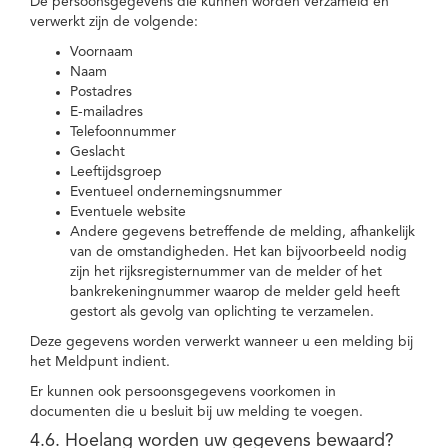
De persoonsgegevens die kunnen worden verzameld en
verwerkt zijn de volgende:
Voornaam
Naam
Postadres
E-mailadres
Telefoonnummer
Geslacht
Leeftijdsgroep
Eventueel ondernemingsnummer
Eventuele website
Andere gegevens betreffende de melding, afhankelijk
van de omstandigheden. Het kan bijvoorbeeld nodig
zijn het rijksregisternummer van de melder of het
bankrekeningnummer waarop de melder geld heeft
gestort als gevolg van oplichting te verzamelen.
Deze gegevens worden verwerkt wanneer u een melding bij
het Meldpunt indient.
Er kunnen ook persoonsgegevens voorkomen in
documenten die u besluit bij uw melding te voegen.
4.6. Hoelang worden uw gegevens bewaard?