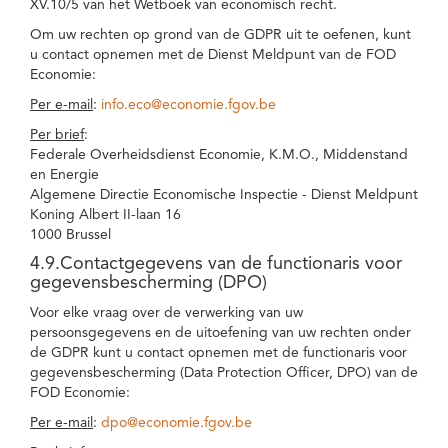
XV.10/5 van het Wetboek van economisch recht.
Om uw rechten op grond van de GDPR uit te oefenen, kunt
u contact opnemen met de Dienst Meldpunt van de FOD
Economie:
Per e-mail
:
info.eco@economie.fgov.be
Per brief
:
Federale Overheidsdienst Economie, K.M.O., Middenstand
en Energie
Algemene Directie Economische Inspectie - Dienst Meldpunt
Koning Albert II-laan 16
1000 Brussel
4.9.Contactgegevens van de functionaris voor
gegevensbescherming (DPO)
Voor elke vraag over de verwerking van uw
persoonsgegevens en de uitoefening van uw rechten onder
de GDPR kunt u contact opnemen met de functionaris voor
gegevensbescherming (Data Protection Officer, DPO) van de
FOD Economie:
Per e-mail
:
dpo@economie.fgov.be