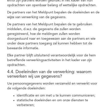
en/of zijn partners worden gebruikt in het kader van hun
opdrachten van openbaar belang of wettelijke opdrachten.
De partners van het Meldpunt bepalen de doeleinden en de
wijze van verwerking van de gegevens.
De partners van het Meldpunt bepalen de te gebruiken
middelen, d.w.z. de gegevens die zullen worden
geregistreerd, hoe de meldingen zullen worden
doorgestuurd naar en toegewezen aan de partners en wie
onder deze partners toegang zal kunnen hebben tot de
bewaarde informatie.
Elke partner blijft uitsluitend verantwoordelijk voor de hem
betreffende verwerkingsactiviteiten in het kader van zijn
opdrachten.
4.4. Doeleinden van de verwerking: waarom
verwerken wij uw gegevens?
Uw persoonsgegevens worden verzameld en verwerkt voor
de volgende doeleinden:
identificatie en om met u te kunnen communiceren;
statistische doeleinden en om onze diensten te
verbeteren;