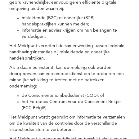
gebruiksvriendelijke, eenvoudige en efficiënte digitale
omgeving bieden waarin zij:
misleidende (B2C) of oneerlijke (B2B)
handelspraktijken kunnen melden;
informatie en advies krijgen om hun belangen te
verdedigen.
Het Meldpunt verbetert de samenwerking tussen federale
handhavingsinstanties bij misleidende en oneerlijke
handelspraktijken.
Als u daarmee instemt, kan uw melding ook worden
doorgegeven aan een ombudsdienst om te proberen een
minnelijke schikking te treffen met de betrokken
onderneming:
de Consumentenombudsdienst (COD); of
het Europees Centrum voor de Consument België
(ECC België).
Het Meldpunt wordt gebruikt om informatie te verzamelen
om de kwaliteit van de controles door de verschillende
inspectiediensten te verbeteren.