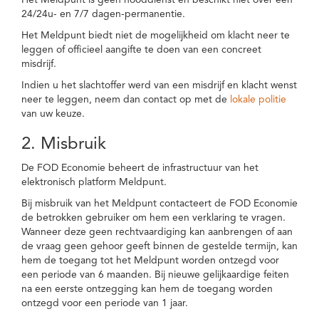
Het Meldpunt is geen nooddienst en beschikt niet over een
24/24u- en 7/7 dagen-permanentie.
Het Meldpunt biedt niet de mogelijkheid om klacht neer te
leggen of officieel aangifte te doen van een concreet
misdrijf.
Indien u het slachtoffer werd van een misdrijf en klacht wenst
neer te leggen, neem dan contact op met de
lokale politie
van uw keuze.
2. Misbruik
De FOD Economie beheert de infrastructuur van het
elektronisch platform Meldpunt.
Bij misbruik van het Meldpunt contacteert de FOD Economie
de betrokken gebruiker om hem een verklaring te vragen.
Wanneer deze geen rechtvaardiging kan aanbrengen of aan
de vraag geen gehoor geeft binnen de gestelde termijn, kan
hem de toegang tot het Meldpunt worden ontzegd voor
een periode van 6 maanden. Bij nieuwe gelijkaardige feiten
na een eerste ontzegging kan hem de toegang worden
ontzegd voor een periode van 1 jaar.