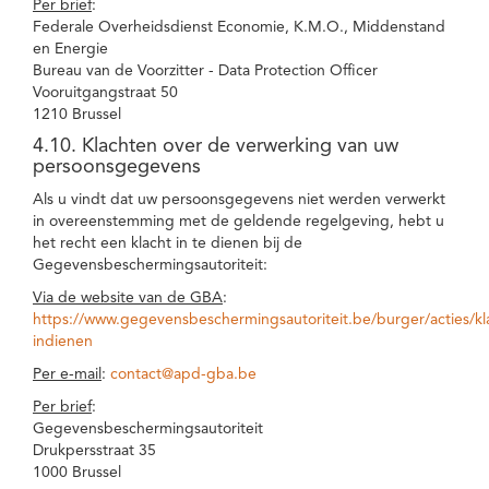
Per brief
:
Federale Overheidsdienst Economie, K.M.O., Middenstand
en Energie
Bureau van de Voorzitter - Data Protection Officer
Vooruitgangstraat 50
1210 Brussel
4.10. Klachten over de verwerking van uw
persoonsgegevens
Als u vindt dat uw persoonsgegevens niet werden verwerkt
in overeenstemming met de geldende regelgeving, hebt u
het recht een klacht in te dienen bij de
Gegevensbeschermingsautoriteit:
Via de website van de GBA
:
https://www.gegevensbeschermingsautoriteit.be/burger/acties/kl
indienen
Per e-mail
:
contact@apd-gba.be
Per brief
:
Gegevensbeschermingsautoriteit
Drukpersstraat 35
1000 Brussel