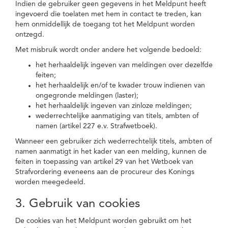
Indien de gebruiker geen gegevens in het Meldpunt heeft
ingevoerd die toelaten met hem in contact te treden, kan
hem onmiddellijk de toegang tot het Meldpunt worden
ontzegd.
Met misbruik wordt onder andere het volgende bedoeld:
het herhaaldelijk ingeven van meldingen over dezelfde
feiten;
het herhaaldelijk en/of te kwader trouw indienen van
ongegronde meldingen (laster);
het herhaaldelijk ingeven van zinloze meldingen;
wederrechtelijke aanmatiging van titels, ambten of
namen (artikel 227 e.v. Strafwetboek).
Wanneer een gebruiker zich wederrechtelijk titels, ambten of
namen aanmatigt in het kader van een melding, kunnen de
feiten in toepassing van artikel 29 van het Wetboek van
Strafvordering eveneens aan de procureur des Konings
worden meegedeeld.
3. Gebruik van cookies
De cookies van het Meldpunt worden gebruikt om het