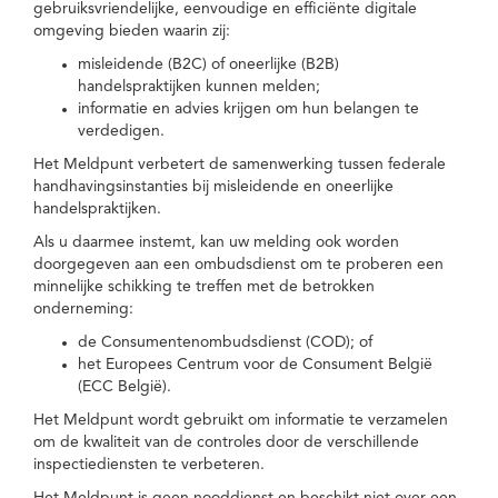
gebruiksvriendelijke, eenvoudige en efficiënte digitale
omgeving bieden waarin zij:
misleidende (B2C) of oneerlijke (B2B)
handelspraktijken kunnen melden;
informatie en advies krijgen om hun belangen te
verdedigen.
Het Meldpunt verbetert de samenwerking tussen federale
handhavingsinstanties bij misleidende en oneerlijke
handelspraktijken.
Als u daarmee instemt, kan uw melding ook worden
doorgegeven aan een ombudsdienst om te proberen een
minnelijke schikking te treffen met de betrokken
onderneming:
de Consumentenombudsdienst (COD); of
het Europees Centrum voor de Consument België
(ECC België).
Het Meldpunt wordt gebruikt om informatie te verzamelen
om de kwaliteit van de controles door de verschillende
inspectiediensten te verbeteren.