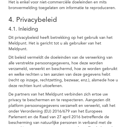
Het is enkel voor niet-commerciële doeleinden en mits
bronvermelding toegelaten om informatie te reproduceren.
4. Privacybeleid
4.1. Inleiding
Dit privacybeleid heeft betrekking op het gebruik van het
Meldpunt. Het is gericht tot u als gebruiker van het
Meldpunt.
Dit beleid vermeldt de doeleinden van de verwerking van
alle verstrekte persoonsgegevens, hoe deze worden
verzameld, verwerkt en beschermd, hoe ze worden gebruikt
en welke rechten u ten aanzien van deze gegevens hebt
(recht op inzage, rechtzetting, bezwaar, enz.), alsmede hoe u
deze rechten kunt uitoefenen.
De partners van het Meldpunt verbinden zich ertoe uw
privacy te beschermen en te respecteren. Aangezien dit
platform persoonsgegevens verzamelt en verwerkt, valt het
onder Verordening (EU) 2016/679 van het Europees
Parlement en de Raad van 27 april 2016 betreffende de
bescherming van natuurlijke personen in verband met de