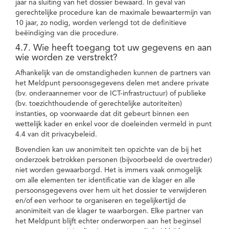
jaar na sluiting van het dossier bewaard. In geval van
gerechtelijke procedure kan de maximale bewaartermijn van
10 jaar, zo nodig, worden verlengd tot de definitieve
beëindiging van die procedure.
4.7. Wie heeft toegang tot uw gegevens en aan
wie worden ze verstrekt?
Afhankelijk van de omstandigheden kunnen de partners van
het Meldpunt persoonsgegevens delen met andere private
(bv. onderaannemer voor de ICT-infrastructuur) of publieke
(bv. toezichthoudende of gerechtelijke autoriteiten)
instanties, op voorwaarde dat dit gebeurt binnen een
wettelijk kader en enkel voor de doeleinden vermeld in punt
4.4 van dit privacybeleid.
Bovendien kan uw anonimiteit ten opzichte van de bij het
onderzoek betrokken personen (bijvoorbeeld de overtreder)
niet worden gewaarborgd. Het is immers vaak onmogelijk
om alle elementen ter identificatie van de klager en alle
persoonsgegevens over hem uit het dossier te verwijderen
en/of een verhoor te organiseren en tegelijkertijd de
anonimiteit van de klager te waarborgen. Elke partner van
het Meldpunt blijft echter onderworpen aan het beginsel