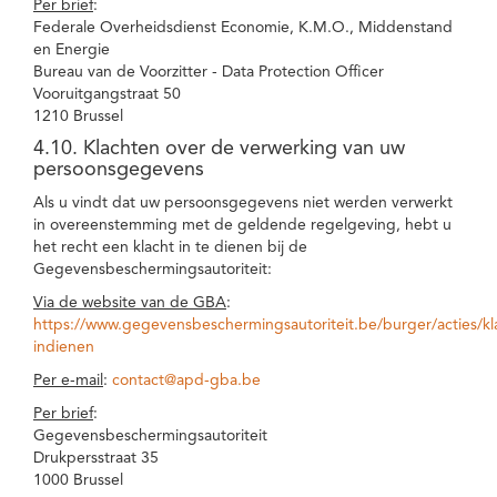
Per brief
:
Federale Overheidsdienst Economie, K.M.O., Middenstand
en Energie
Bureau van de Voorzitter - Data Protection Officer
Vooruitgangstraat 50
1210 Brussel
4.10. Klachten over de verwerking van uw
persoonsgegevens
Als u vindt dat uw persoonsgegevens niet werden verwerkt
in overeenstemming met de geldende regelgeving, hebt u
het recht een klacht in te dienen bij de
Gegevensbeschermingsautoriteit:
Via de website van de GBA
:
https://www.gegevensbeschermingsautoriteit.be/burger/acties/kl
indienen
Per e-mail
:
contact@apd-gba.be
Per brief
:
Gegevensbeschermingsautoriteit
Drukpersstraat 35
1000 Brussel