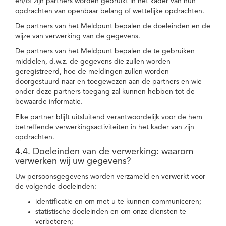
en/of zijn partners worden gebruikt in het kader van hun
opdrachten van openbaar belang of wettelijke opdrachten.
De partners van het Meldpunt bepalen de doeleinden en de
wijze van verwerking van de gegevens.
De partners van het Meldpunt bepalen de te gebruiken
middelen, d.w.z. de gegevens die zullen worden
geregistreerd, hoe de meldingen zullen worden
doorgestuurd naar en toegewezen aan de partners en wie
onder deze partners toegang zal kunnen hebben tot de
bewaarde informatie.
Elke partner blijft uitsluitend verantwoordelijk voor de hem
betreffende verwerkingsactiviteiten in het kader van zijn
opdrachten.
4.4. Doeleinden van de verwerking: waarom
verwerken wij uw gegevens?
Uw persoonsgegevens worden verzameld en verwerkt voor
de volgende doeleinden:
identificatie en om met u te kunnen communiceren;
statistische doeleinden en om onze diensten te
verbeteren;