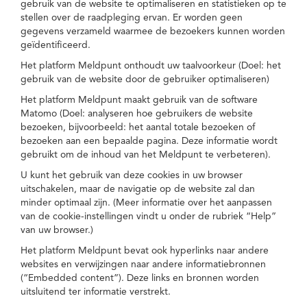
gebruik van de website te optimaliseren en statistieken op te
stellen over de raadpleging ervan. Er worden geen
gegevens verzameld waarmee de bezoekers kunnen worden
geïdentificeerd.
Het platform Meldpunt onthoudt uw taalvoorkeur (Doel: het
gebruik van de website door de gebruiker optimaliseren)
Het platform Meldpunt maakt gebruik van de software
Matomo (Doel: analyseren hoe gebruikers de website
bezoeken, bijvoorbeeld: het aantal totale bezoeken of
bezoeken aan een bepaalde pagina. Deze informatie wordt
gebruikt om de inhoud van het Meldpunt te verbeteren).
U kunt het gebruik van deze cookies in uw browser
uitschakelen, maar de navigatie op de website zal dan
minder optimaal zijn. (Meer informatie over het aanpassen
van de cookie-instellingen vindt u onder de rubriek “Help”
van uw browser.)
Het platform Meldpunt bevat ook hyperlinks naar andere
websites en verwijzingen naar andere informatiebronnen
(“Embedded content”). Deze links en bronnen worden
uitsluitend ter informatie verstrekt.