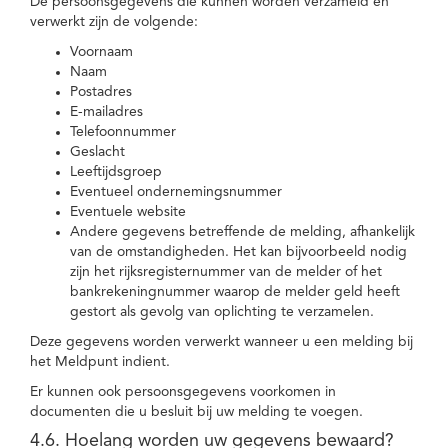
De persoonsgegevens die kunnen worden verzameld en
verwerkt zijn de volgende:
Voornaam
Naam
Postadres
E-mailadres
Telefoonnummer
Geslacht
Leeftijdsgroep
Eventueel ondernemingsnummer
Eventuele website
Andere gegevens betreffende de melding, afhankelijk
van de omstandigheden. Het kan bijvoorbeeld nodig
zijn het rijksregisternummer van de melder of het
bankrekeningnummer waarop de melder geld heeft
gestort als gevolg van oplichting te verzamelen.
Deze gegevens worden verwerkt wanneer u een melding bij
het Meldpunt indient.
Er kunnen ook persoonsgegevens voorkomen in
documenten die u besluit bij uw melding te voegen.
4.6. Hoelang worden uw gegevens bewaard?