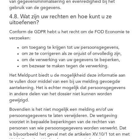
van gegevensminimalisering en evenredigheid bij het
gebruik van de gegevens.
4.8. Wat zijn uw rechten en hoe kunt u ze
uitoefenen?
Conform de GDPR hebt u het recht om de FOD Economie te
verzoeken:
om toegang te krijgen tot uw persoonsgegevens,
om ze te corrigeren als ze onjuist of onvolledig zijn,
om de verwerking van uw gegevens te beperken,
om bezwaar te maken tegen de verwerking.
Het Meldpunt biedt u de mogelijkheid deze informatie aan
te vullen door middel van een bij uw melding gevoegde
aantekening. Het is echter mogelijk dat persoonsgegevens
in andere delen van het dossier niet kunnen worden
gewijzigd.
Bovendien is het niet mogelijk een melding en/of uw
persoonsgegevens te laten verwijderen. De wetgeving
voorziet in bepaalde beperkingen van de rechten van
personen van wie persoonsgegevens worden verwerkt. Dat
is bijvoorbeeld het geval met de artikelen XV.10/1 tot en met