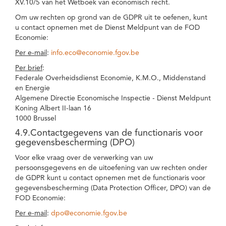
XV.10/5 van het Wetboek van economisch recht.
Om uw rechten op grond van de GDPR uit te oefenen, kunt
u contact opnemen met de Dienst Meldpunt van de FOD
Economie:
Per e-mail
:
info.eco@economie.fgov.be
Per brief
:
Federale Overheidsdienst Economie, K.M.O., Middenstand
en Energie
Algemene Directie Economische Inspectie - Dienst Meldpunt
Koning Albert II-laan 16
1000 Brussel
4.9.Contactgegevens van de functionaris voor
gegevensbescherming (DPO)
Voor elke vraag over de verwerking van uw
persoonsgegevens en de uitoefening van uw rechten onder
de GDPR kunt u contact opnemen met de functionaris voor
gegevensbescherming (Data Protection Officer, DPO) van de
FOD Economie:
Per e-mail
:
dpo@economie.fgov.be