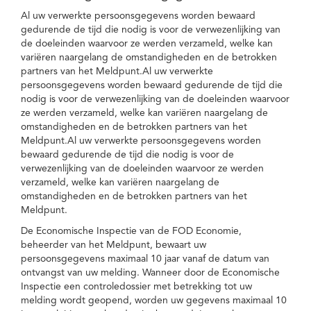
Al uw verwerkte persoonsgegevens worden bewaard
gedurende de tijd die nodig is voor de verwezenlijking van
de doeleinden waarvoor ze werden verzameld, welke kan
variëren naargelang de omstandigheden en de betrokken
partners van het Meldpunt.Al uw verwerkte
persoonsgegevens worden bewaard gedurende de tijd die
nodig is voor de verwezenlijking van de doeleinden waarvoor
ze werden verzameld, welke kan variëren naargelang de
omstandigheden en de betrokken partners van het
Meldpunt.Al uw verwerkte persoonsgegevens worden
bewaard gedurende de tijd die nodig is voor de
verwezenlijking van de doeleinden waarvoor ze werden
verzameld, welke kan variëren naargelang de
omstandigheden en de betrokken partners van het
Meldpunt.
De Economische Inspectie van de FOD Economie,
beheerder van het Meldpunt, bewaart uw
persoonsgegevens maximaal 10 jaar vanaf de datum van
ontvangst van uw melding. Wanneer door de Economische
Inspectie een controledossier met betrekking tot uw
melding wordt geopend, worden uw gegevens maximaal 10