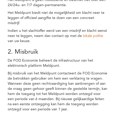
Het Meldpunt is geen nooddienst en beschikt niet over een
24/24u- en 7/7 dagen-permanentie.
Het Meldpunt biedt niet de mogelijkheid om klacht neer te
leggen of officieel aangifte te doen van een concreet
misdrijf.
Indien u het slachtoffer werd van een misdrijf en klacht wenst
neer te leggen, neem dan contact op met de
lokale politie
van uw keuze.
2. Misbruik
De FOD Economie beheert de infrastructuur van het
elektronisch platform Meldpunt.
Bij misbruik van het Meldpunt contacteert de FOD Economie
de betrokken gebruiker om hem een verklaring te vragen.
Wanneer deze geen rechtvaardiging kan aanbrengen of aan
de vraag geen gehoor geeft binnen de gestelde termijn, kan
hem de toegang tot het Meldpunt worden ontzegd voor
een periode van 6 maanden. Bij nieuwe gelijkaardige feiten
na een eerste ontzegging kan hem de toegang worden
ontzegd voor een periode van 1 jaar.