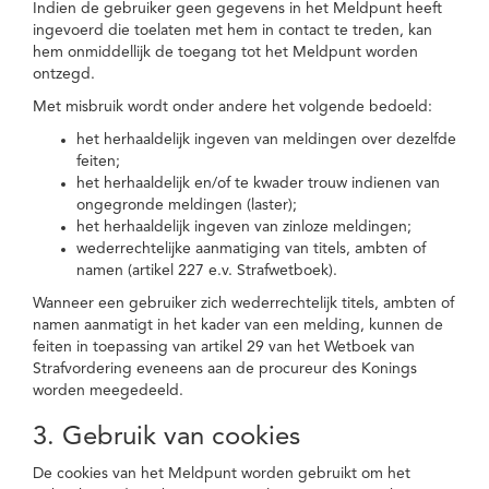
Indien de gebruiker geen gegevens in het Meldpunt heeft
ingevoerd die toelaten met hem in contact te treden, kan
hem onmiddellijk de toegang tot het Meldpunt worden
ontzegd.
Met misbruik wordt onder andere het volgende bedoeld:
het herhaaldelijk ingeven van meldingen over dezelfde
feiten;
het herhaaldelijk en/of te kwader trouw indienen van
ongegronde meldingen (laster);
het herhaaldelijk ingeven van zinloze meldingen;
wederrechtelijke aanmatiging van titels, ambten of
namen (artikel 227 e.v. Strafwetboek).
Wanneer een gebruiker zich wederrechtelijk titels, ambten of
namen aanmatigt in het kader van een melding, kunnen de
feiten in toepassing van artikel 29 van het Wetboek van
Strafvordering eveneens aan de procureur des Konings
worden meegedeeld.
3. Gebruik van cookies
De cookies van het Meldpunt worden gebruikt om het