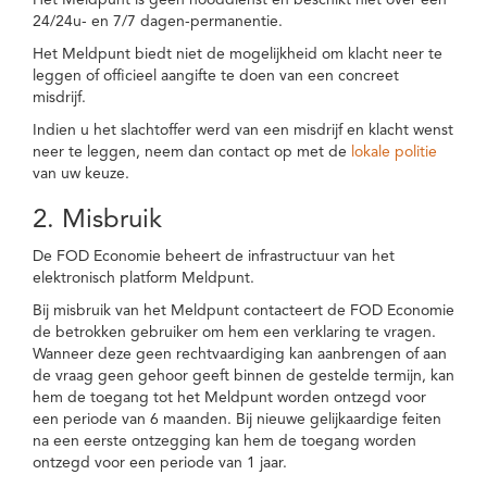
Het Meldpunt is geen nooddienst en beschikt niet over een
24/24u- en 7/7 dagen-permanentie.
Het Meldpunt biedt niet de mogelijkheid om klacht neer te
leggen of officieel aangifte te doen van een concreet
misdrijf.
Indien u het slachtoffer werd van een misdrijf en klacht wenst
neer te leggen, neem dan contact op met de
lokale politie
van uw keuze.
2. Misbruik
De FOD Economie beheert de infrastructuur van het
elektronisch platform Meldpunt.
Bij misbruik van het Meldpunt contacteert de FOD Economie
de betrokken gebruiker om hem een verklaring te vragen.
Wanneer deze geen rechtvaardiging kan aanbrengen of aan
de vraag geen gehoor geeft binnen de gestelde termijn, kan
hem de toegang tot het Meldpunt worden ontzegd voor
een periode van 6 maanden. Bij nieuwe gelijkaardige feiten
na een eerste ontzegging kan hem de toegang worden
ontzegd voor een periode van 1 jaar.