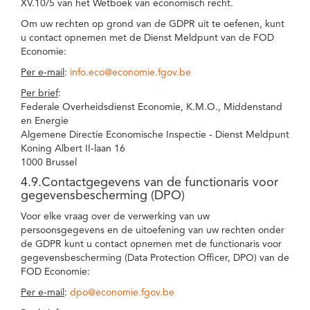
XV.10/5 van het Wetboek van economisch recht.
Om uw rechten op grond van de GDPR uit te oefenen, kunt
u contact opnemen met de Dienst Meldpunt van de FOD
Economie:
Per e-mail
:
info.eco@economie.fgov.be
Per brief
:
Federale Overheidsdienst Economie, K.M.O., Middenstand
en Energie
Algemene Directie Economische Inspectie - Dienst Meldpunt
Koning Albert II-laan 16
1000 Brussel
4.9.Contactgegevens van de functionaris voor
gegevensbescherming (DPO)
Voor elke vraag over de verwerking van uw
persoonsgegevens en de uitoefening van uw rechten onder
de GDPR kunt u contact opnemen met de functionaris voor
gegevensbescherming (Data Protection Officer, DPO) van de
FOD Economie:
Per e-mail
:
dpo@economie.fgov.be