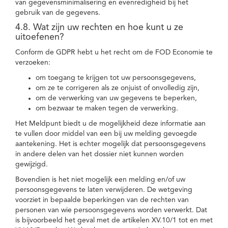
van gegevensminimalisering en evenredigheid bij het
gebruik van de gegevens.
4.8. Wat zijn uw rechten en hoe kunt u ze
uitoefenen?
Conform de GDPR hebt u het recht om de FOD Economie te
verzoeken:
om toegang te krijgen tot uw persoonsgegevens,
om ze te corrigeren als ze onjuist of onvolledig zijn,
om de verwerking van uw gegevens te beperken,
om bezwaar te maken tegen de verwerking.
Het Meldpunt biedt u de mogelijkheid deze informatie aan
te vullen door middel van een bij uw melding gevoegde
aantekening. Het is echter mogelijk dat persoonsgegevens
in andere delen van het dossier niet kunnen worden
gewijzigd.
Bovendien is het niet mogelijk een melding en/of uw
persoonsgegevens te laten verwijderen. De wetgeving
voorziet in bepaalde beperkingen van de rechten van
personen van wie persoonsgegevens worden verwerkt. Dat
is bijvoorbeeld het geval met de artikelen XV.10/1 tot en met