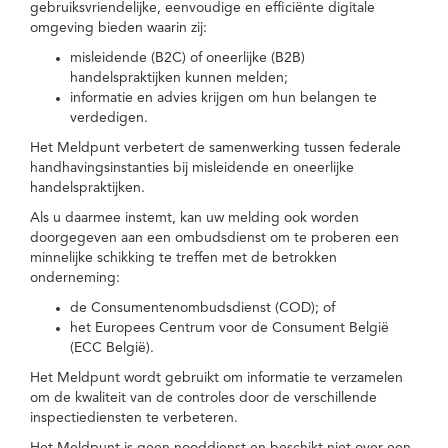
gebruiksvriendelijke, eenvoudige en efficiënte digitale
omgeving bieden waarin zij:
misleidende (B2C) of oneerlijke (B2B)
handelspraktijken kunnen melden;
informatie en advies krijgen om hun belangen te
verdedigen.
Het Meldpunt verbetert de samenwerking tussen federale
handhavingsinstanties bij misleidende en oneerlijke
handelspraktijken.
Als u daarmee instemt, kan uw melding ook worden
doorgegeven aan een ombudsdienst om te proberen een
minnelijke schikking te treffen met de betrokken
onderneming:
de Consumentenombudsdienst (COD); of
het Europees Centrum voor de Consument België
(ECC België).
Het Meldpunt wordt gebruikt om informatie te verzamelen
om de kwaliteit van de controles door de verschillende
inspectiediensten te verbeteren.