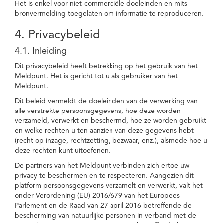
Het is enkel voor niet-commerciële doeleinden en mits
bronvermelding toegelaten om informatie te reproduceren.
4. Privacybeleid
4.1. Inleiding
Dit privacybeleid heeft betrekking op het gebruik van het
Meldpunt. Het is gericht tot u als gebruiker van het
Meldpunt.
Dit beleid vermeldt de doeleinden van de verwerking van
alle verstrekte persoonsgegevens, hoe deze worden
verzameld, verwerkt en beschermd, hoe ze worden gebruikt
en welke rechten u ten aanzien van deze gegevens hebt
(recht op inzage, rechtzetting, bezwaar, enz.), alsmede hoe u
deze rechten kunt uitoefenen.
De partners van het Meldpunt verbinden zich ertoe uw
privacy te beschermen en te respecteren. Aangezien dit
platform persoonsgegevens verzamelt en verwerkt, valt het
onder Verordening (EU) 2016/679 van het Europees
Parlement en de Raad van 27 april 2016 betreffende de
bescherming van natuurlijke personen in verband met de