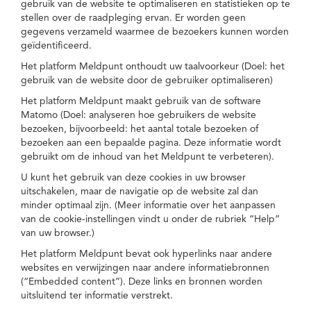
gebruik van de website te optimaliseren en statistieken op te
stellen over de raadpleging ervan. Er worden geen
gegevens verzameld waarmee de bezoekers kunnen worden
geïdentificeerd.
Het platform Meldpunt onthoudt uw taalvoorkeur (Doel: het
gebruik van de website door de gebruiker optimaliseren)
Het platform Meldpunt maakt gebruik van de software
Matomo (Doel: analyseren hoe gebruikers de website
bezoeken, bijvoorbeeld: het aantal totale bezoeken of
bezoeken aan een bepaalde pagina. Deze informatie wordt
gebruikt om de inhoud van het Meldpunt te verbeteren).
U kunt het gebruik van deze cookies in uw browser
uitschakelen, maar de navigatie op de website zal dan
minder optimaal zijn. (Meer informatie over het aanpassen
van de cookie-instellingen vindt u onder de rubriek “Help”
van uw browser.)
Het platform Meldpunt bevat ook hyperlinks naar andere
websites en verwijzingen naar andere informatiebronnen
(“Embedded content”). Deze links en bronnen worden
uitsluitend ter informatie verstrekt.