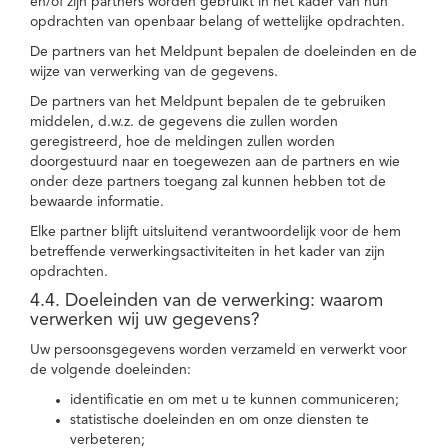
en/of zijn partners worden gebruikt in het kader van hun
opdrachten van openbaar belang of wettelijke opdrachten.
De partners van het Meldpunt bepalen de doeleinden en de
wijze van verwerking van de gegevens.
De partners van het Meldpunt bepalen de te gebruiken
middelen, d.w.z. de gegevens die zullen worden
geregistreerd, hoe de meldingen zullen worden
doorgestuurd naar en toegewezen aan de partners en wie
onder deze partners toegang zal kunnen hebben tot de
bewaarde informatie.
Elke partner blijft uitsluitend verantwoordelijk voor de hem
betreffende verwerkingsactiviteiten in het kader van zijn
opdrachten.
4.4. Doeleinden van de verwerking: waarom
verwerken wij uw gegevens?
Uw persoonsgegevens worden verzameld en verwerkt voor
de volgende doeleinden:
identificatie en om met u te kunnen communiceren;
statistische doeleinden en om onze diensten te
verbeteren;