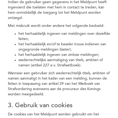
Indien de gebruiker geen gegevens in het Meldpunt heeft
ingevoerd die toelaten met hem in contact te treden, kan
hem onmiddellijk de toegang tot het Meldpunt worden
ontzegd.
Met misbruik wordt onder andere het volgende bedoeld:
het herhaaldelijk ingeven van meldingen over dezelfde
feiten;
het herhaaldelijk en/of te kwader trouw indienen van
ongegronde meldingen (laster);
het herhaaldelijk ingeven van zinloze meldingen;
wederrechtelijke aanmatiging van titels, ambten of
namen (artikel 227 e.v. Strafwetboek).
Wanneer een gebruiker zich wederrechtelijk titels, ambten of
namen aanmatigt in het kader van een melding, kunnen de
feiten in toepassing van artikel 29 van het Wetboek van
Strafvordering eveneens aan de procureur des Konings
worden meegedeeld.
3. Gebruik van cookies
De cookies van het Meldpunt worden gebruikt om het