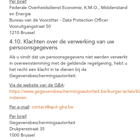
Per brief
:
Federale Overheidsdienst Economie, K.M.O., Middenstand
en Energie
Bureau van de Voorzitter - Data Protection Officer
Vooruitgangstraat 50
1210 Brussel
4.10. Klachten over de verwerking van uw
persoonsgegevens
Als u vindt dat uw persoonsgegevens niet werden verwerkt
in overeenstemming met de geldende regelgeving, hebt u
het recht een klacht in te dienen bij de
Gegevensbeschermingsautoriteit:
Via de website van de GBA
:
https://www.gegevensbeschermingsautoriteit.be/burger/acties/kl
indienen
Per e-mail
:
contact@apd-gba.be
Per brief
:
Gegevensbeschermingsautoriteit
Drukpersstraat 35
1000 Brussel