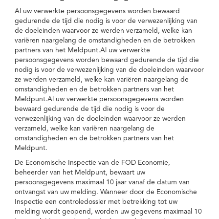
Al uw verwerkte persoonsgegevens worden bewaard
gedurende de tijd die nodig is voor de verwezenlijking van
de doeleinden waarvoor ze werden verzameld, welke kan
variëren naargelang de omstandigheden en de betrokken
partners van het Meldpunt.Al uw verwerkte
persoonsgegevens worden bewaard gedurende de tijd die
nodig is voor de verwezenlijking van de doeleinden waarvoor
ze werden verzameld, welke kan variëren naargelang de
omstandigheden en de betrokken partners van het
Meldpunt.Al uw verwerkte persoonsgegevens worden
bewaard gedurende de tijd die nodig is voor de
verwezenlijking van de doeleinden waarvoor ze werden
verzameld, welke kan variëren naargelang de
omstandigheden en de betrokken partners van het
Meldpunt.
De Economische Inspectie van de FOD Economie,
beheerder van het Meldpunt, bewaart uw
persoonsgegevens maximaal 10 jaar vanaf de datum van
ontvangst van uw melding. Wanneer door de Economische
Inspectie een controledossier met betrekking tot uw
melding wordt geopend, worden uw gegevens maximaal 10