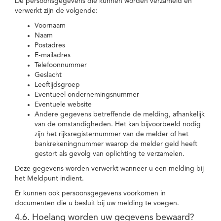
De persoonsgegevens die kunnen worden verzameld en
verwerkt zijn de volgende:
Voornaam
Naam
Postadres
E-mailadres
Telefoonnummer
Geslacht
Leeftijdsgroep
Eventueel ondernemingsnummer
Eventuele website
Andere gegevens betreffende de melding, afhankelijk
van de omstandigheden. Het kan bijvoorbeeld nodig
zijn het rijksregisternummer van de melder of het
bankrekeningnummer waarop de melder geld heeft
gestort als gevolg van oplichting te verzamelen.
Deze gegevens worden verwerkt wanneer u een melding bij
het Meldpunt indient.
Er kunnen ook persoonsgegevens voorkomen in
documenten die u besluit bij uw melding te voegen.
4.6. Hoelang worden uw gegevens bewaard?