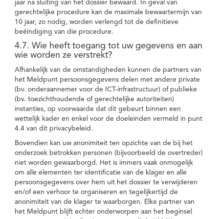
jaar na sluiting van het dossier bewaard. In geval van
gerechtelijke procedure kan de maximale bewaartermijn van
10 jaar, zo nodig, worden verlengd tot de definitieve
beëindiging van die procedure.
4.7. Wie heeft toegang tot uw gegevens en aan
wie worden ze verstrekt?
Afhankelijk van de omstandigheden kunnen de partners van
het Meldpunt persoonsgegevens delen met andere private
(bv. onderaannemer voor de ICT-infrastructuur) of publieke
(bv. toezichthoudende of gerechtelijke autoriteiten)
instanties, op voorwaarde dat dit gebeurt binnen een
wettelijk kader en enkel voor de doeleinden vermeld in punt
4.4 van dit privacybeleid.
Bovendien kan uw anonimiteit ten opzichte van de bij het
onderzoek betrokken personen (bijvoorbeeld de overtreder)
niet worden gewaarborgd. Het is immers vaak onmogelijk
om alle elementen ter identificatie van de klager en alle
persoonsgegevens over hem uit het dossier te verwijderen
en/of een verhoor te organiseren en tegelijkertijd de
anonimiteit van de klager te waarborgen. Elke partner van
het Meldpunt blijft echter onderworpen aan het beginsel