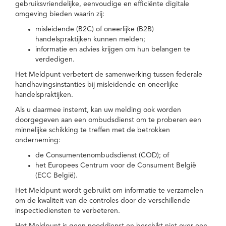
gebruiksvriendelijke, eenvoudige en efficiënte digitale
omgeving bieden waarin zij:
misleidende (B2C) of oneerlijke (B2B)
handelspraktijken kunnen melden;
informatie en advies krijgen om hun belangen te
verdedigen.
Het Meldpunt verbetert de samenwerking tussen federale
handhavingsinstanties bij misleidende en oneerlijke
handelspraktijken.
Als u daarmee instemt, kan uw melding ook worden
doorgegeven aan een ombudsdienst om te proberen een
minnelijke schikking te treffen met de betrokken
onderneming:
de Consumentenombudsdienst (COD); of
het Europees Centrum voor de Consument België
(ECC België).
Het Meldpunt wordt gebruikt om informatie te verzamelen
om de kwaliteit van de controles door de verschillende
inspectiediensten te verbeteren.