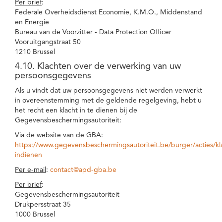
Per brief
:
Federale Overheidsdienst Economie, K.M.O., Middenstand
en Energie
Bureau van de Voorzitter - Data Protection Officer
Vooruitgangstraat 50
1210 Brussel
4.10. Klachten over de verwerking van uw
persoonsgegevens
Als u vindt dat uw persoonsgegevens niet werden verwerkt
in overeenstemming met de geldende regelgeving, hebt u
het recht een klacht in te dienen bij de
Gegevensbeschermingsautoriteit:
Via de website van de GBA
:
https://www.gegevensbeschermingsautoriteit.be/burger/acties/kl
indienen
Per e-mail
:
contact@apd-gba.be
Per brief
:
Gegevensbeschermingsautoriteit
Drukpersstraat 35
1000 Brussel