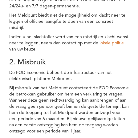
Het Meldpunt is geen nooddienst en beschikt niet over een
24/24u- en 7/7 dagen-permanentie.
Het Meldpunt biedt niet de mogelijkheid om klacht neer te
leggen of officieel aangifte te doen van een concreet
misdrijf.
Indien u het slachtoffer werd van een misdrijf en klacht wenst
neer te leggen, neem dan contact op met de
lokale politie
van uw keuze.
2. Misbruik
De FOD Economie beheert de infrastructuur van het
elektronisch platform Meldpunt.
Bij misbruik van het Meldpunt contacteert de FOD Economie
de betrokken gebruiker om hem een verklaring te vragen.
Wanneer deze geen rechtvaardiging kan aanbrengen of aan
de vraag geen gehoor geeft binnen de gestelde termijn, kan
hem de toegang tot het Meldpunt worden ontzegd voor
een periode van 6 maanden. Bij nieuwe gelijkaardige feiten
na een eerste ontzegging kan hem de toegang worden
ontzegd voor een periode van 1 jaar.