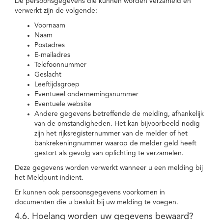
De persoonsgegevens die kunnen worden verzameld en
verwerkt zijn de volgende:
Voornaam
Naam
Postadres
E-mailadres
Telefoonnummer
Geslacht
Leeftijdsgroep
Eventueel ondernemingsnummer
Eventuele website
Andere gegevens betreffende de melding, afhankelijk
van de omstandigheden. Het kan bijvoorbeeld nodig
zijn het rijksregisternummer van de melder of het
bankrekeningnummer waarop de melder geld heeft
gestort als gevolg van oplichting te verzamelen.
Deze gegevens worden verwerkt wanneer u een melding bij
het Meldpunt indient.
Er kunnen ook persoonsgegevens voorkomen in
documenten die u besluit bij uw melding te voegen.
4.6. Hoelang worden uw gegevens bewaard?