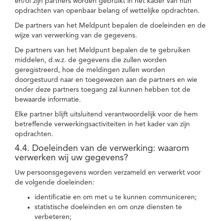
en/of zijn partners worden gebruikt in het kader van hun
opdrachten van openbaar belang of wettelijke opdrachten.
De partners van het Meldpunt bepalen de doeleinden en de
wijze van verwerking van de gegevens.
De partners van het Meldpunt bepalen de te gebruiken
middelen, d.w.z. de gegevens die zullen worden
geregistreerd, hoe de meldingen zullen worden
doorgestuurd naar en toegewezen aan de partners en wie
onder deze partners toegang zal kunnen hebben tot de
bewaarde informatie.
Elke partner blijft uitsluitend verantwoordelijk voor de hem
betreffende verwerkingsactiviteiten in het kader van zijn
opdrachten.
4.4. Doeleinden van de verwerking: waarom
verwerken wij uw gegevens?
Uw persoonsgegevens worden verzameld en verwerkt voor
de volgende doeleinden:
identificatie en om met u te kunnen communiceren;
statistische doeleinden en om onze diensten te
verbeteren;