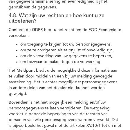
van gegevensminimalisering en evenredigheid bij het
gebruik van de gegevens.
4.8. Wat zijn uw rechten en hoe kunt u ze
uitoefenen?
Conform de GDPR hebt u het recht om de FOD Economie te
verzoeken:
om toegang te krijgen tot uw persoonsgegevens,
om ze te corrigeren als ze onjuist of onvolledig zijn,
om de verwerking van uw gegevens te beperken,
om bezwaar te maken tegen de verwerking.
Het Meldpunt biedt u de mogelijkheid deze informatie aan
te vullen door middel van een bij uw melding gevoegde
aantekening. Het is echter mogelijk dat persoonsgegevens
in andere delen van het dossier niet kunnen worden
gewijzigd.
Bovendien is het niet mogelijk een melding en/of uw
persoonsgegevens te laten verwijderen. De wetgeving
voorziet in bepaalde beperkingen van de rechten van
personen van wie persoonsgegevens worden verwerkt. Dat
is bijvoorbeeld het geval met de artikelen XV.10/1 tot en met