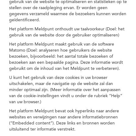
gebruik van de website te optimaliseren en statistieken op te
stellen over de raadpleging ervan. Er worden geen
gegevens verzameld waarmee de bezoekers kunnen worden
geïdentificeerd.
Het platform Meldpunt onthoudt uw taalvoorkeur (Doel: het
gebruik van de website door de gebruiker optimaliseren)
Het platform Meldpunt maakt gebruik van de software
Matomo (Doel: analyseren hoe gebruikers de website
bezoeken, bijvoorbeeld: het aantal totale bezoeken of
bezoeken aan een bepaalde pagina. Deze informatie wordt
gebruikt om de inhoud van het Meldpunt te verbeteren).
U kunt het gebruik van deze cookies in uw browser
uitschakelen, maar de navigatie op de website zal dan
minder optimaal zijn. (Meer informatie over het aanpassen
van de cookie-instellingen vindt u onder de rubriek “Help”
van uw browser.)
Het platform Meldpunt bevat ook hyperlinks naar andere
websites en verwijzingen naar andere informatiebronnen
(“Embedded content”). Deze links en bronnen worden
uitsluitend ter informatie verstrekt.