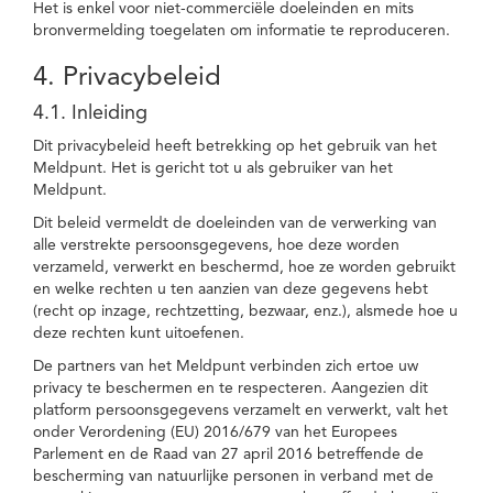
Het is enkel voor niet-commerciële doeleinden en mits
bronvermelding toegelaten om informatie te reproduceren.
4. Privacybeleid
4.1. Inleiding
Dit privacybeleid heeft betrekking op het gebruik van het
Meldpunt. Het is gericht tot u als gebruiker van het
Meldpunt.
Dit beleid vermeldt de doeleinden van de verwerking van
alle verstrekte persoonsgegevens, hoe deze worden
verzameld, verwerkt en beschermd, hoe ze worden gebruikt
en welke rechten u ten aanzien van deze gegevens hebt
(recht op inzage, rechtzetting, bezwaar, enz.), alsmede hoe u
deze rechten kunt uitoefenen.
De partners van het Meldpunt verbinden zich ertoe uw
privacy te beschermen en te respecteren. Aangezien dit
platform persoonsgegevens verzamelt en verwerkt, valt het
onder Verordening (EU) 2016/679 van het Europees
Parlement en de Raad van 27 april 2016 betreffende de
bescherming van natuurlijke personen in verband met de