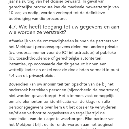
jaar na sluiting van het dossier bewaard. In geval van
gerechtelijke procedure kan de maximale bewaartermijn van
10 jaar, zo nodig, worden verlengd tot de definitieve
beëindiging van die procedure.
4.7. Wie heeft toegang tot uw gegevens en aan
wie worden ze verstrekt?
Afhankelijk van de omstandigheden kunnen de partners van
het Meldpunt persoonsgegevens delen met andere private
(bv. onderaannemer voor de ICT-infrastructuur) of publieke
(bv. toezichthoudende of gerechtelijke autoriteiten)
instanties, op voorwaarde dat dit gebeurt binnen een
wettelijk kader en enkel voor de doeleinden vermeld in punt
4.4 van dit privacybeleid.
Bovendien kan uw anonimiteit ten opzichte van de bij het
onderzoek betrokken personen (bijvoorbeeld de overtreder)
niet worden gewaarborgd. Het is immers vaak onmogelijk
om alle elementen ter identificatie van de klager en alle
persoonsgegevens over hem uit het dossier te verwijderen
en/of een verhoor te organiseren en tegelijkertijd de
anonimiteit van de klager te waarborgen. Elke partner van
het Meldpunt blijft echter onderworpen aan het beginsel