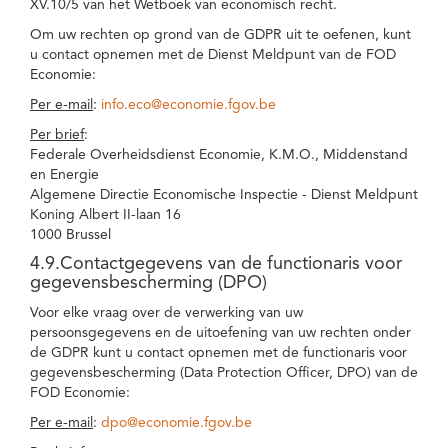
XV.10/5 van het Wetboek van economisch recht.
Om uw rechten op grond van de GDPR uit te oefenen, kunt
u contact opnemen met de Dienst Meldpunt van de FOD
Economie:
Per e-mail
:
info.eco@economie.fgov.be
Per brief
:
Federale Overheidsdienst Economie, K.M.O., Middenstand
en Energie
Algemene Directie Economische Inspectie - Dienst Meldpunt
Koning Albert II-laan 16
1000 Brussel
4.9.Contactgegevens van de functionaris voor
gegevensbescherming (DPO)
Voor elke vraag over de verwerking van uw
persoonsgegevens en de uitoefening van uw rechten onder
de GDPR kunt u contact opnemen met de functionaris voor
gegevensbescherming (Data Protection Officer, DPO) van de
FOD Economie:
Per e-mail
:
dpo@economie.fgov.be