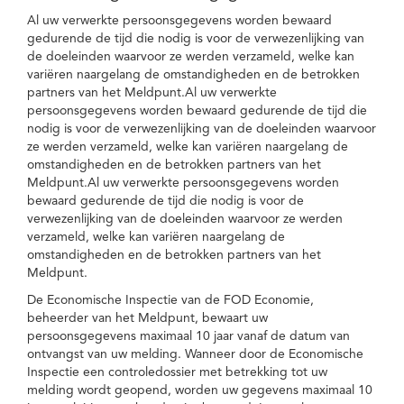
Al uw verwerkte persoonsgegevens worden bewaard
gedurende de tijd die nodig is voor de verwezenlijking van
de doeleinden waarvoor ze werden verzameld, welke kan
variëren naargelang de omstandigheden en de betrokken
partners van het Meldpunt.Al uw verwerkte
persoonsgegevens worden bewaard gedurende de tijd die
nodig is voor de verwezenlijking van de doeleinden waarvoor
ze werden verzameld, welke kan variëren naargelang de
omstandigheden en de betrokken partners van het
Meldpunt.Al uw verwerkte persoonsgegevens worden
bewaard gedurende de tijd die nodig is voor de
verwezenlijking van de doeleinden waarvoor ze werden
verzameld, welke kan variëren naargelang de
omstandigheden en de betrokken partners van het
Meldpunt.
De Economische Inspectie van de FOD Economie,
beheerder van het Meldpunt, bewaart uw
persoonsgegevens maximaal 10 jaar vanaf de datum van
ontvangst van uw melding. Wanneer door de Economische
Inspectie een controledossier met betrekking tot uw
melding wordt geopend, worden uw gegevens maximaal 10