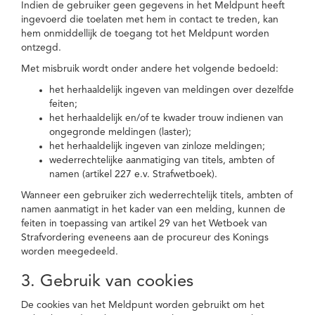
Indien de gebruiker geen gegevens in het Meldpunt heeft
ingevoerd die toelaten met hem in contact te treden, kan
hem onmiddellijk de toegang tot het Meldpunt worden
ontzegd.
Met misbruik wordt onder andere het volgende bedoeld:
het herhaaldelijk ingeven van meldingen over dezelfde
feiten;
het herhaaldelijk en/of te kwader trouw indienen van
ongegronde meldingen (laster);
het herhaaldelijk ingeven van zinloze meldingen;
wederrechtelijke aanmatiging van titels, ambten of
namen (artikel 227 e.v. Strafwetboek).
Wanneer een gebruiker zich wederrechtelijk titels, ambten of
namen aanmatigt in het kader van een melding, kunnen de
feiten in toepassing van artikel 29 van het Wetboek van
Strafvordering eveneens aan de procureur des Konings
worden meegedeeld.
3. Gebruik van cookies
De cookies van het Meldpunt worden gebruikt om het