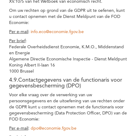
XV.10/5 van het Wetboek van economisch recht.
Om uw rechten op grond van de GDPR uit te oefenen, kunt
u contact opnemen met de Dienst Meldpunt van de FOD
Economie:
Per e-mail
:
info.eco@economie.fgov.be
Per brief
:
Federale Overheidsdienst Economie, K.M.O., Middenstand
en Energie
Algemene Directie Economische Inspectie - Dienst Meldpunt
Koning Albert II-laan 16
1000 Brussel
4.9.Contactgegevens van de functionaris voor
gegevensbescherming (DPO)
Voor elke vraag over de verwerking van uw
persoonsgegevens en de uitoefening van uw rechten onder
de GDPR kunt u contact opnemen met de functionaris voor
gegevensbescherming (Data Protection Officer, DPO) van de
FOD Economie:
Per e-mail
:
dpo@economie.fgov.be