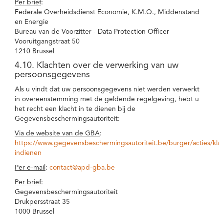
Per brief
:
Federale Overheidsdienst Economie, K.M.O., Middenstand
en Energie
Bureau van de Voorzitter - Data Protection Officer
Vooruitgangstraat 50
1210 Brussel
4.10. Klachten over de verwerking van uw
persoonsgegevens
Als u vindt dat uw persoonsgegevens niet werden verwerkt
in overeenstemming met de geldende regelgeving, hebt u
het recht een klacht in te dienen bij de
Gegevensbeschermingsautoriteit:
Via de website van de GBA
:
https://www.gegevensbeschermingsautoriteit.be/burger/acties/kl
indienen
Per e-mail
:
contact@apd-gba.be
Per brief
:
Gegevensbeschermingsautoriteit
Drukpersstraat 35
1000 Brussel