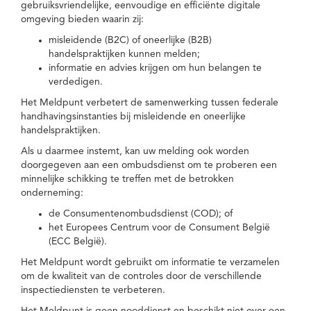
gebruiksvriendelijke, eenvoudige en efficiënte digitale
omgeving bieden waarin zij:
misleidende (B2C) of oneerlijke (B2B)
handelspraktijken kunnen melden;
informatie en advies krijgen om hun belangen te
verdedigen.
Het Meldpunt verbetert de samenwerking tussen federale
handhavingsinstanties bij misleidende en oneerlijke
handelspraktijken.
Als u daarmee instemt, kan uw melding ook worden
doorgegeven aan een ombudsdienst om te proberen een
minnelijke schikking te treffen met de betrokken
onderneming:
de Consumentenombudsdienst (COD); of
het Europees Centrum voor de Consument België
(ECC België).
Het Meldpunt wordt gebruikt om informatie te verzamelen
om de kwaliteit van de controles door de verschillende
inspectiediensten te verbeteren.