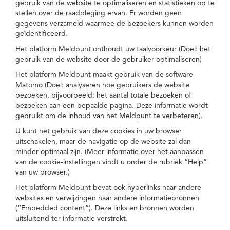
gebruik van de website te optimaliseren en statistieken op te
stellen over de raadpleging ervan. Er worden geen
gegevens verzameld waarmee de bezoekers kunnen worden
geïdentificeerd.
Het platform Meldpunt onthoudt uw taalvoorkeur (Doel: het
gebruik van de website door de gebruiker optimaliseren)
Het platform Meldpunt maakt gebruik van de software
Matomo (Doel: analyseren hoe gebruikers de website
bezoeken, bijvoorbeeld: het aantal totale bezoeken of
bezoeken aan een bepaalde pagina. Deze informatie wordt
gebruikt om de inhoud van het Meldpunt te verbeteren).
U kunt het gebruik van deze cookies in uw browser
uitschakelen, maar de navigatie op de website zal dan
minder optimaal zijn. (Meer informatie over het aanpassen
van de cookie-instellingen vindt u onder de rubriek “Help”
van uw browser.)
Het platform Meldpunt bevat ook hyperlinks naar andere
websites en verwijzingen naar andere informatiebronnen
(“Embedded content”). Deze links en bronnen worden
uitsluitend ter informatie verstrekt.