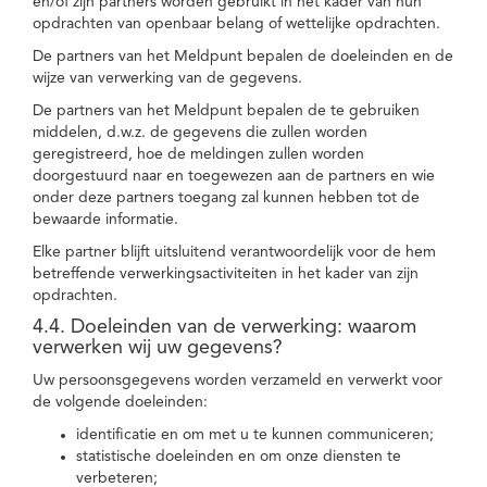
en/of zijn partners worden gebruikt in het kader van hun
opdrachten van openbaar belang of wettelijke opdrachten.
De partners van het Meldpunt bepalen de doeleinden en de
wijze van verwerking van de gegevens.
De partners van het Meldpunt bepalen de te gebruiken
middelen, d.w.z. de gegevens die zullen worden
geregistreerd, hoe de meldingen zullen worden
doorgestuurd naar en toegewezen aan de partners en wie
onder deze partners toegang zal kunnen hebben tot de
bewaarde informatie.
Elke partner blijft uitsluitend verantwoordelijk voor de hem
betreffende verwerkingsactiviteiten in het kader van zijn
opdrachten.
4.4. Doeleinden van de verwerking: waarom
verwerken wij uw gegevens?
Uw persoonsgegevens worden verzameld en verwerkt voor
de volgende doeleinden:
identificatie en om met u te kunnen communiceren;
statistische doeleinden en om onze diensten te
verbeteren;