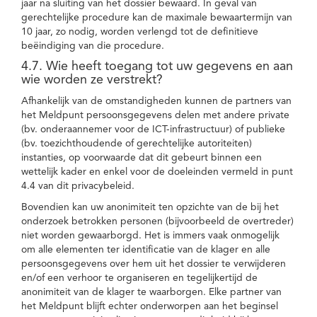
jaar na sluiting van het dossier bewaard. In geval van
gerechtelijke procedure kan de maximale bewaartermijn van
10 jaar, zo nodig, worden verlengd tot de definitieve
beëindiging van die procedure.
4.7. Wie heeft toegang tot uw gegevens en aan
wie worden ze verstrekt?
Afhankelijk van de omstandigheden kunnen de partners van
het Meldpunt persoonsgegevens delen met andere private
(bv. onderaannemer voor de ICT-infrastructuur) of publieke
(bv. toezichthoudende of gerechtelijke autoriteiten)
instanties, op voorwaarde dat dit gebeurt binnen een
wettelijk kader en enkel voor de doeleinden vermeld in punt
4.4 van dit privacybeleid.
Bovendien kan uw anonimiteit ten opzichte van de bij het
onderzoek betrokken personen (bijvoorbeeld de overtreder)
niet worden gewaarborgd. Het is immers vaak onmogelijk
om alle elementen ter identificatie van de klager en alle
persoonsgegevens over hem uit het dossier te verwijderen
en/of een verhoor te organiseren en tegelijkertijd de
anonimiteit van de klager te waarborgen. Elke partner van
het Meldpunt blijft echter onderworpen aan het beginsel