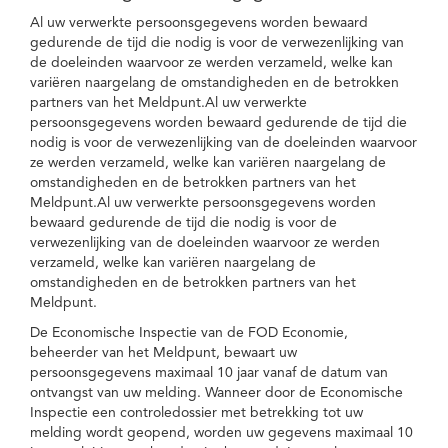
Al uw verwerkte persoonsgegevens worden bewaard
gedurende de tijd die nodig is voor de verwezenlijking van
de doeleinden waarvoor ze werden verzameld, welke kan
variëren naargelang de omstandigheden en de betrokken
partners van het Meldpunt.Al uw verwerkte
persoonsgegevens worden bewaard gedurende de tijd die
nodig is voor de verwezenlijking van de doeleinden waarvoor
ze werden verzameld, welke kan variëren naargelang de
omstandigheden en de betrokken partners van het
Meldpunt.Al uw verwerkte persoonsgegevens worden
bewaard gedurende de tijd die nodig is voor de
verwezenlijking van de doeleinden waarvoor ze werden
verzameld, welke kan variëren naargelang de
omstandigheden en de betrokken partners van het
Meldpunt.
De Economische Inspectie van de FOD Economie,
beheerder van het Meldpunt, bewaart uw
persoonsgegevens maximaal 10 jaar vanaf de datum van
ontvangst van uw melding. Wanneer door de Economische
Inspectie een controledossier met betrekking tot uw
melding wordt geopend, worden uw gegevens maximaal 10