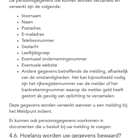
De persoonsgegevens die kunnen worden verzameld en
verwerkt zijn de volgende:
Voornaam
Naam
Postadres
E-mailadres
Telefoonnummer
Geslacht
Leeftijdsgroep
Eventueel ondernemingsnummer
Eventuele website
Andere gegevens betreffende de melding, afhankelijk
van de omstandigheden. Het kan bijvoorbeeld nodig
zijn het rijksregisternummer van de melder of het
bankrekeningnummer waarop de melder geld heeft
gestort als gevolg van oplichting te verzamelen.
Deze gegevens worden verwerkt wanneer u een melding bij
het Meldpunt indient.
Er kunnen ook persoonsgegevens voorkomen in
documenten die u besluit bij uw melding te voegen.
4.6. Hoelang worden uw gegevens bewaard?