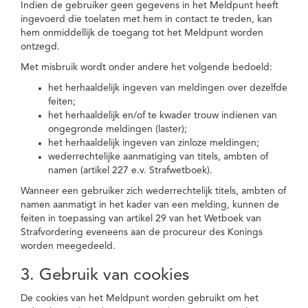
Indien de gebruiker geen gegevens in het Meldpunt heeft
ingevoerd die toelaten met hem in contact te treden, kan
hem onmiddellijk de toegang tot het Meldpunt worden
ontzegd.
Met misbruik wordt onder andere het volgende bedoeld:
het herhaaldelijk ingeven van meldingen over dezelfde
feiten;
het herhaaldelijk en/of te kwader trouw indienen van
ongegronde meldingen (laster);
het herhaaldelijk ingeven van zinloze meldingen;
wederrechtelijke aanmatiging van titels, ambten of
namen (artikel 227 e.v. Strafwetboek).
Wanneer een gebruiker zich wederrechtelijk titels, ambten of
namen aanmatigt in het kader van een melding, kunnen de
feiten in toepassing van artikel 29 van het Wetboek van
Strafvordering eveneens aan de procureur des Konings
worden meegedeeld.
3. Gebruik van cookies
De cookies van het Meldpunt worden gebruikt om het