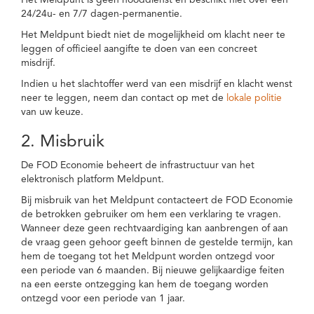
Het Meldpunt is geen nooddienst en beschikt niet over een
24/24u- en 7/7 dagen-permanentie.
Het Meldpunt biedt niet de mogelijkheid om klacht neer te
leggen of officieel aangifte te doen van een concreet
misdrijf.
Indien u het slachtoffer werd van een misdrijf en klacht wenst
neer te leggen, neem dan contact op met de
lokale politie
van uw keuze.
2. Misbruik
De FOD Economie beheert de infrastructuur van het
elektronisch platform Meldpunt.
Bij misbruik van het Meldpunt contacteert de FOD Economie
de betrokken gebruiker om hem een verklaring te vragen.
Wanneer deze geen rechtvaardiging kan aanbrengen of aan
de vraag geen gehoor geeft binnen de gestelde termijn, kan
hem de toegang tot het Meldpunt worden ontzegd voor
een periode van 6 maanden. Bij nieuwe gelijkaardige feiten
na een eerste ontzegging kan hem de toegang worden
ontzegd voor een periode van 1 jaar.