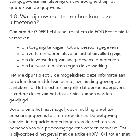
van gegevensminimalisering en evenredigheid bij het
gebruik van de gegevens.
4.8. Wat zijn uw rechten en hoe kunt u ze
uitoefenen?
Conform de GDPR hebt u het recht om de FOD Economie te
verzoeken:
om toegang te krijgen tot uw persoonsgegevens,
om ze te corrigeren als ze onjuist of onvolledig zijn,
om de verwerking van uw gegevens te beperken,
om bezwaar te maken tegen de verwerking.
Het Meldpunt biedt u de mogelijkheid deze informatie aan
te vullen door middel van een bij uw melding gevoegde
aantekening. Het is echter mogelijk dat persoonsgegevens
in andere delen van het dossier niet kunnen worden
gewijzigd.
Bovendien is het niet mogelijk een melding en/of uw
persoonsgegevens te laten verwijderen. De wetgeving
voorziet in bepaalde beperkingen van de rechten van
personen van wie persoonsgegevens worden verwerkt. Dat
is bijvoorbeeld het geval met de artikelen XV.10/1 tot en met