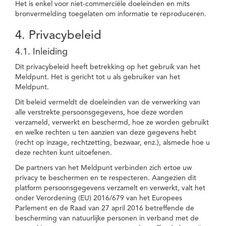
Het is enkel voor niet-commerciële doeleinden en mits
bronvermelding toegelaten om informatie te reproduceren.
4. Privacybeleid
4.1. Inleiding
Dit privacybeleid heeft betrekking op het gebruik van het
Meldpunt. Het is gericht tot u als gebruiker van het
Meldpunt.
Dit beleid vermeldt de doeleinden van de verwerking van
alle verstrekte persoonsgegevens, hoe deze worden
verzameld, verwerkt en beschermd, hoe ze worden gebruikt
en welke rechten u ten aanzien van deze gegevens hebt
(recht op inzage, rechtzetting, bezwaar, enz.), alsmede hoe u
deze rechten kunt uitoefenen.
De partners van het Meldpunt verbinden zich ertoe uw
privacy te beschermen en te respecteren. Aangezien dit
platform persoonsgegevens verzamelt en verwerkt, valt het
onder Verordening (EU) 2016/679 van het Europees
Parlement en de Raad van 27 april 2016 betreffende de
bescherming van natuurlijke personen in verband met de