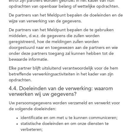
en/of zijn partners worden gebruikt in het kader van hun
opdrachten van openbaar belang of wettelijke opdrachten.
De partners van het Meldpunt bepalen de doeleinden en de
wijze van verwerking van de gegevens.
De partners van het Meldpunt bepalen de te gebruiken
middelen, d.w.z. de gegevens die zullen worden
geregistreerd, hoe de meldingen zullen worden
doorgestuurd naar en toegewezen aan de partners en wie
onder deze partners toegang zal kunnen hebben tot de
bewaarde informatie.
Elke partner blijft uitsluitend verantwoordelijk voor de hem
betreffende verwerkingsactiviteiten in het kader van zijn
opdrachten.
4.4. Doeleinden van de verwerking: waarom
verwerken wij uw gegevens?
Uw persoonsgegevens worden verzameld en verwerkt voor
de volgende doeleinden:
identificatie en om met u te kunnen communiceren;
statistische doeleinden en om onze diensten te
verbeteren;