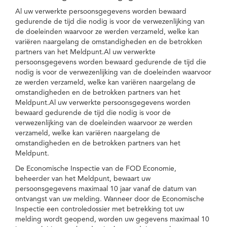
Al uw verwerkte persoonsgegevens worden bewaard
gedurende de tijd die nodig is voor de verwezenlijking van
de doeleinden waarvoor ze werden verzameld, welke kan
variëren naargelang de omstandigheden en de betrokken
partners van het Meldpunt.Al uw verwerkte
persoonsgegevens worden bewaard gedurende de tijd die
nodig is voor de verwezenlijking van de doeleinden waarvoor
ze werden verzameld, welke kan variëren naargelang de
omstandigheden en de betrokken partners van het
Meldpunt.Al uw verwerkte persoonsgegevens worden
bewaard gedurende de tijd die nodig is voor de
verwezenlijking van de doeleinden waarvoor ze werden
verzameld, welke kan variëren naargelang de
omstandigheden en de betrokken partners van het
Meldpunt.
De Economische Inspectie van de FOD Economie,
beheerder van het Meldpunt, bewaart uw
persoonsgegevens maximaal 10 jaar vanaf de datum van
ontvangst van uw melding. Wanneer door de Economische
Inspectie een controledossier met betrekking tot uw
melding wordt geopend, worden uw gegevens maximaal 10