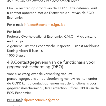
XV.10/5 van het Wetboek van economisch recht.
Om uw rechten op grond van de GDPR uit te oefenen, kunt
u contact opnemen met de Dienst Meldpunt van de FOD
Economie:
Per e-mail
:
info.eco@economie.fgov.be
Per brief
:
Federale Overheidsdienst Economie, K.M.O., Middenstand
en Energie
Algemene Directie Economische Inspectie - Dienst Meldpunt
Koning Albert II-laan 16
1000 Brussel
4.9.Contactgegevens van de functionaris voor
gegevensbescherming (DPO)
Voor elke vraag over de verwerking van uw
persoonsgegevens en de uitoefening van uw rechten onder
de GDPR kunt u contact opnemen met de functionaris voor
gegevensbescherming (Data Protection Officer, DPO) van de
FOD Economie:
Per e-mail
:
dpo@economie.fgov.be