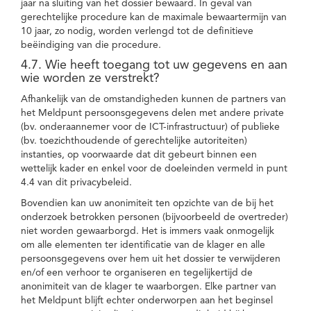
jaar na sluiting van het dossier bewaard. In geval van
gerechtelijke procedure kan de maximale bewaartermijn van
10 jaar, zo nodig, worden verlengd tot de definitieve
beëindiging van die procedure.
4.7. Wie heeft toegang tot uw gegevens en aan
wie worden ze verstrekt?
Afhankelijk van de omstandigheden kunnen de partners van
het Meldpunt persoonsgegevens delen met andere private
(bv. onderaannemer voor de ICT-infrastructuur) of publieke
(bv. toezichthoudende of gerechtelijke autoriteiten)
instanties, op voorwaarde dat dit gebeurt binnen een
wettelijk kader en enkel voor de doeleinden vermeld in punt
4.4 van dit privacybeleid.
Bovendien kan uw anonimiteit ten opzichte van de bij het
onderzoek betrokken personen (bijvoorbeeld de overtreder)
niet worden gewaarborgd. Het is immers vaak onmogelijk
om alle elementen ter identificatie van de klager en alle
persoonsgegevens over hem uit het dossier te verwijderen
en/of een verhoor te organiseren en tegelijkertijd de
anonimiteit van de klager te waarborgen. Elke partner van
het Meldpunt blijft echter onderworpen aan het beginsel