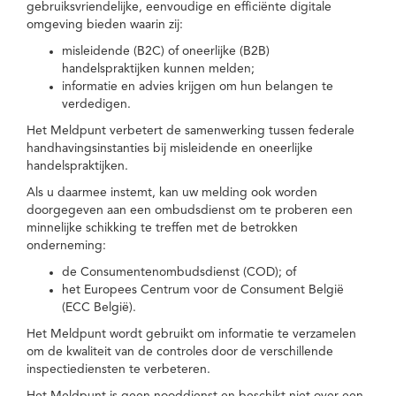
gebruiksvriendelijke, eenvoudige en efficiënte digitale
omgeving bieden waarin zij:
misleidende (B2C) of oneerlijke (B2B)
handelspraktijken kunnen melden;
informatie en advies krijgen om hun belangen te
verdedigen.
Het Meldpunt verbetert de samenwerking tussen federale
handhavingsinstanties bij misleidende en oneerlijke
handelspraktijken.
Als u daarmee instemt, kan uw melding ook worden
doorgegeven aan een ombudsdienst om te proberen een
minnelijke schikking te treffen met de betrokken
onderneming:
de Consumentenombudsdienst (COD); of
het Europees Centrum voor de Consument België
(ECC België).
Het Meldpunt wordt gebruikt om informatie te verzamelen
om de kwaliteit van de controles door de verschillende
inspectiediensten te verbeteren.