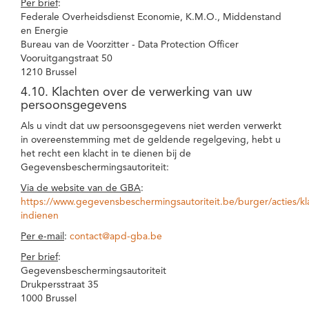
Per brief
:
Federale Overheidsdienst Economie, K.M.O., Middenstand
en Energie
Bureau van de Voorzitter - Data Protection Officer
Vooruitgangstraat 50
1210 Brussel
4.10. Klachten over de verwerking van uw
persoonsgegevens
Als u vindt dat uw persoonsgegevens niet werden verwerkt
in overeenstemming met de geldende regelgeving, hebt u
het recht een klacht in te dienen bij de
Gegevensbeschermingsautoriteit:
Via de website van de GBA
:
https://www.gegevensbeschermingsautoriteit.be/burger/acties/kl
indienen
Per e-mail
:
contact@apd-gba.be
Per brief
:
Gegevensbeschermingsautoriteit
Drukpersstraat 35
1000 Brussel