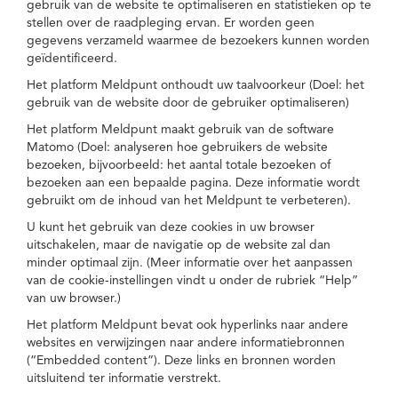
gebruik van de website te optimaliseren en statistieken op te
stellen over de raadpleging ervan. Er worden geen
gegevens verzameld waarmee de bezoekers kunnen worden
geïdentificeerd.
Het platform Meldpunt onthoudt uw taalvoorkeur (Doel: het
gebruik van de website door de gebruiker optimaliseren)
Het platform Meldpunt maakt gebruik van de software
Matomo (Doel: analyseren hoe gebruikers de website
bezoeken, bijvoorbeeld: het aantal totale bezoeken of
bezoeken aan een bepaalde pagina. Deze informatie wordt
gebruikt om de inhoud van het Meldpunt te verbeteren).
U kunt het gebruik van deze cookies in uw browser
uitschakelen, maar de navigatie op de website zal dan
minder optimaal zijn. (Meer informatie over het aanpassen
van de cookie-instellingen vindt u onder de rubriek “Help”
van uw browser.)
Het platform Meldpunt bevat ook hyperlinks naar andere
websites en verwijzingen naar andere informatiebronnen
(“Embedded content”). Deze links en bronnen worden
uitsluitend ter informatie verstrekt.