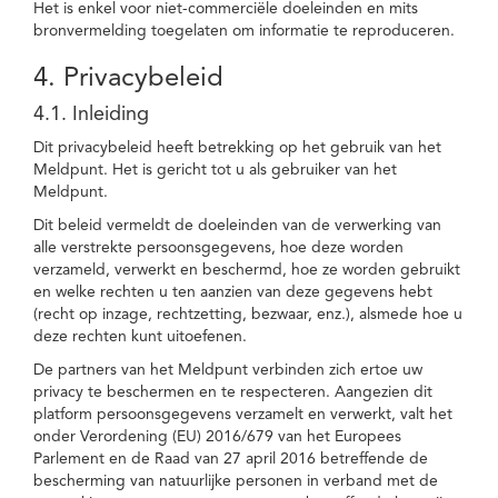
Het is enkel voor niet-commerciële doeleinden en mits
bronvermelding toegelaten om informatie te reproduceren.
4. Privacybeleid
4.1. Inleiding
Dit privacybeleid heeft betrekking op het gebruik van het
Meldpunt. Het is gericht tot u als gebruiker van het
Meldpunt.
Dit beleid vermeldt de doeleinden van de verwerking van
alle verstrekte persoonsgegevens, hoe deze worden
verzameld, verwerkt en beschermd, hoe ze worden gebruikt
en welke rechten u ten aanzien van deze gegevens hebt
(recht op inzage, rechtzetting, bezwaar, enz.), alsmede hoe u
deze rechten kunt uitoefenen.
De partners van het Meldpunt verbinden zich ertoe uw
privacy te beschermen en te respecteren. Aangezien dit
platform persoonsgegevens verzamelt en verwerkt, valt het
onder Verordening (EU) 2016/679 van het Europees
Parlement en de Raad van 27 april 2016 betreffende de
bescherming van natuurlijke personen in verband met de