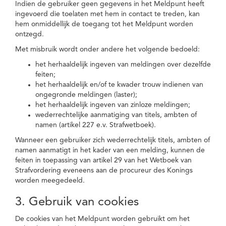
Indien de gebruiker geen gegevens in het Meldpunt heeft
ingevoerd die toelaten met hem in contact te treden, kan
hem onmiddellijk de toegang tot het Meldpunt worden
ontzegd.
Met misbruik wordt onder andere het volgende bedoeld:
het herhaaldelijk ingeven van meldingen over dezelfde
feiten;
het herhaaldelijk en/of te kwader trouw indienen van
ongegronde meldingen (laster);
het herhaaldelijk ingeven van zinloze meldingen;
wederrechtelijke aanmatiging van titels, ambten of
namen (artikel 227 e.v. Strafwetboek).
Wanneer een gebruiker zich wederrechtelijk titels, ambten of
namen aanmatigt in het kader van een melding, kunnen de
feiten in toepassing van artikel 29 van het Wetboek van
Strafvordering eveneens aan de procureur des Konings
worden meegedeeld.
3. Gebruik van cookies
De cookies van het Meldpunt worden gebruikt om het