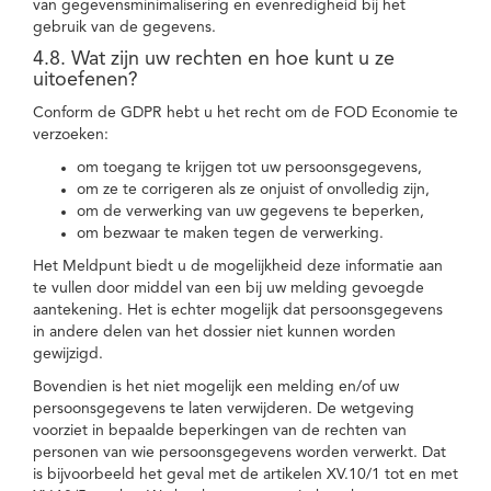
van gegevensminimalisering en evenredigheid bij het
gebruik van de gegevens.
4.8. Wat zijn uw rechten en hoe kunt u ze
uitoefenen?
Conform de GDPR hebt u het recht om de FOD Economie te
verzoeken:
om toegang te krijgen tot uw persoonsgegevens,
om ze te corrigeren als ze onjuist of onvolledig zijn,
om de verwerking van uw gegevens te beperken,
om bezwaar te maken tegen de verwerking.
Het Meldpunt biedt u de mogelijkheid deze informatie aan
te vullen door middel van een bij uw melding gevoegde
aantekening. Het is echter mogelijk dat persoonsgegevens
in andere delen van het dossier niet kunnen worden
gewijzigd.
Bovendien is het niet mogelijk een melding en/of uw
persoonsgegevens te laten verwijderen. De wetgeving
voorziet in bepaalde beperkingen van de rechten van
personen van wie persoonsgegevens worden verwerkt. Dat
is bijvoorbeeld het geval met de artikelen XV.10/1 tot en met