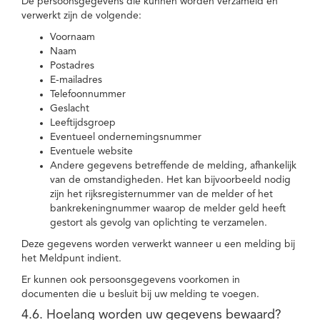
De persoonsgegevens die kunnen worden verzameld en
verwerkt zijn de volgende:
Voornaam
Naam
Postadres
E-mailadres
Telefoonnummer
Geslacht
Leeftijdsgroep
Eventueel ondernemingsnummer
Eventuele website
Andere gegevens betreffende de melding, afhankelijk
van de omstandigheden. Het kan bijvoorbeeld nodig
zijn het rijksregisternummer van de melder of het
bankrekeningnummer waarop de melder geld heeft
gestort als gevolg van oplichting te verzamelen.
Deze gegevens worden verwerkt wanneer u een melding bij
het Meldpunt indient.
Er kunnen ook persoonsgegevens voorkomen in
documenten die u besluit bij uw melding te voegen.
4.6. Hoelang worden uw gegevens bewaard?