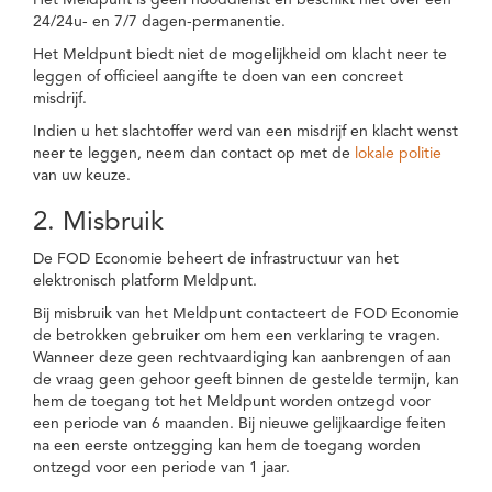
Het Meldpunt is geen nooddienst en beschikt niet over een
24/24u- en 7/7 dagen-permanentie.
Het Meldpunt biedt niet de mogelijkheid om klacht neer te
leggen of officieel aangifte te doen van een concreet
misdrijf.
Indien u het slachtoffer werd van een misdrijf en klacht wenst
neer te leggen, neem dan contact op met de
lokale politie
van uw keuze.
2. Misbruik
De FOD Economie beheert de infrastructuur van het
elektronisch platform Meldpunt.
Bij misbruik van het Meldpunt contacteert de FOD Economie
de betrokken gebruiker om hem een verklaring te vragen.
Wanneer deze geen rechtvaardiging kan aanbrengen of aan
de vraag geen gehoor geeft binnen de gestelde termijn, kan
hem de toegang tot het Meldpunt worden ontzegd voor
een periode van 6 maanden. Bij nieuwe gelijkaardige feiten
na een eerste ontzegging kan hem de toegang worden
ontzegd voor een periode van 1 jaar.