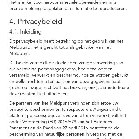
Het is enkel voor niet-commerciële doeleinden en mits
bronvermelding toegelaten om informatie te reproduceren.
4. Privacybeleid
4.1. Inleiding
Dit privacybeleid heeft betrekking op het gebruik van het
Meldpunt. Het is gericht tot u als gebruiker van het
Meldpunt.
Dit beleid vermeldt de doeleinden van de verwerking van
alle verstrekte persoonsgegevens, hoe deze worden
verzameld, verwerkt en beschermd, hoe ze worden gebruikt
en welke rechten u ten aanzien van deze gegevens hebt
(recht op inzage, rechtzetting, bezwaar, enz.), alsmede hoe u
deze rechten kunt uitoefenen.
De partners van het Meldpunt verbinden zich ertoe uw
privacy te beschermen en te respecteren. Aangezien dit
platform persoonsgegevens verzamelt en verwerkt, valt het
onder Verordening (EU) 2016/679 van het Europees
Parlement en de Raad van 27 april 2016 betreffende de
bescherming van natuurlijke personen in verband met de