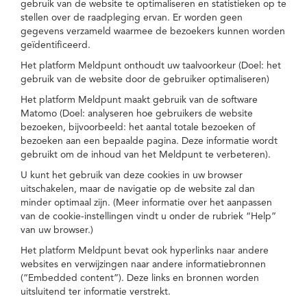
gebruik van de website te optimaliseren en statistieken op te
stellen over de raadpleging ervan. Er worden geen
gegevens verzameld waarmee de bezoekers kunnen worden
geïdentificeerd.
Het platform Meldpunt onthoudt uw taalvoorkeur (Doel: het
gebruik van de website door de gebruiker optimaliseren)
Het platform Meldpunt maakt gebruik van de software
Matomo (Doel: analyseren hoe gebruikers de website
bezoeken, bijvoorbeeld: het aantal totale bezoeken of
bezoeken aan een bepaalde pagina. Deze informatie wordt
gebruikt om de inhoud van het Meldpunt te verbeteren).
U kunt het gebruik van deze cookies in uw browser
uitschakelen, maar de navigatie op de website zal dan
minder optimaal zijn. (Meer informatie over het aanpassen
van de cookie-instellingen vindt u onder de rubriek “Help”
van uw browser.)
Het platform Meldpunt bevat ook hyperlinks naar andere
websites en verwijzingen naar andere informatiebronnen
(“Embedded content”). Deze links en bronnen worden
uitsluitend ter informatie verstrekt.