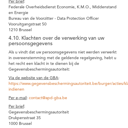
Per brief
:
Federale Overheidsdienst Economie, K.M.O., Middenstand
en Energie
Bureau van de Voorzitter - Data Protection Officer
Vooruitgangstraat 50
1210 Brussel
4.10. Klachten over de verwerking van uw
persoonsgegevens
Als u vindt dat uw persoonsgegevens niet werden verwerkt
in overeenstemming met de geldende regelgeving, hebt u
het recht een klacht in te dienen bij de
Gegevensbeschermingsautoriteit:
Via de website van de GBA
:
https://www.gegevensbeschermingsautoriteit.be/burger/acties/kl
indienen
Per e-mail
:
contact@apd-gba.be
Per brief
:
Gegevensbeschermingsautoriteit
Drukpersstraat 35
1000 Brussel