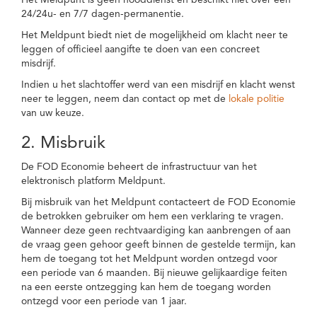
Het Meldpunt is geen nooddienst en beschikt niet over een
24/24u- en 7/7 dagen-permanentie.
Het Meldpunt biedt niet de mogelijkheid om klacht neer te
leggen of officieel aangifte te doen van een concreet
misdrijf.
Indien u het slachtoffer werd van een misdrijf en klacht wenst
neer te leggen, neem dan contact op met de
lokale politie
van uw keuze.
2. Misbruik
De FOD Economie beheert de infrastructuur van het
elektronisch platform Meldpunt.
Bij misbruik van het Meldpunt contacteert de FOD Economie
de betrokken gebruiker om hem een verklaring te vragen.
Wanneer deze geen rechtvaardiging kan aanbrengen of aan
de vraag geen gehoor geeft binnen de gestelde termijn, kan
hem de toegang tot het Meldpunt worden ontzegd voor
een periode van 6 maanden. Bij nieuwe gelijkaardige feiten
na een eerste ontzegging kan hem de toegang worden
ontzegd voor een periode van 1 jaar.