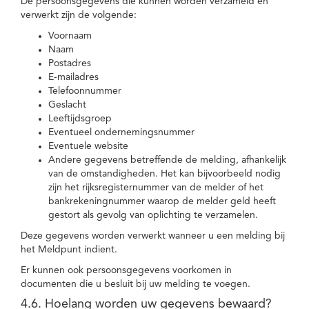
De persoonsgegevens die kunnen worden verzameld en
verwerkt zijn de volgende:
Voornaam
Naam
Postadres
E-mailadres
Telefoonnummer
Geslacht
Leeftijdsgroep
Eventueel ondernemingsnummer
Eventuele website
Andere gegevens betreffende de melding, afhankelijk
van de omstandigheden. Het kan bijvoorbeeld nodig
zijn het rijksregisternummer van de melder of het
bankrekeningnummer waarop de melder geld heeft
gestort als gevolg van oplichting te verzamelen.
Deze gegevens worden verwerkt wanneer u een melding bij
het Meldpunt indient.
Er kunnen ook persoonsgegevens voorkomen in
documenten die u besluit bij uw melding te voegen.
4.6. Hoelang worden uw gegevens bewaard?