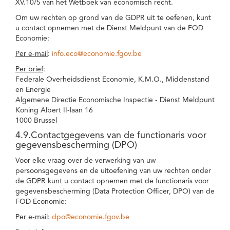
XV.10/5 van het Wetboek van economisch recht.
Om uw rechten op grond van de GDPR uit te oefenen, kunt
u contact opnemen met de Dienst Meldpunt van de FOD
Economie:
Per e-mail
:
info.eco@economie.fgov.be
Per brief
:
Federale Overheidsdienst Economie, K.M.O., Middenstand
en Energie
Algemene Directie Economische Inspectie - Dienst Meldpunt
Koning Albert II-laan 16
1000 Brussel
4.9.Contactgegevens van de functionaris voor
gegevensbescherming (DPO)
Voor elke vraag over de verwerking van uw
persoonsgegevens en de uitoefening van uw rechten onder
de GDPR kunt u contact opnemen met de functionaris voor
gegevensbescherming (Data Protection Officer, DPO) van de
FOD Economie:
Per e-mail
:
dpo@economie.fgov.be