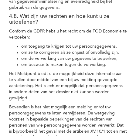
van gegevensminimalisering en evenredigheid bij het
gebruik van de gegevens.
4.8. Wat zijn uw rechten en hoe kunt u ze
uitoefenen?
Conform de GDPR hebt u het recht om de FOD Economie te
verzoeken:
om toegang te krijgen tot uw persoonsgegevens,
om ze te corrigeren als ze onjuist of onvolledig zijn,
om de verwerking van uw gegevens te beperken,
om bezwaar te maken tegen de verwerking.
Het Meldpunt biedt u de mogelijkheid deze informatie aan
te vullen door middel van een bij uw melding gevoegde
aantekening. Het is echter mogelijk dat persoonsgegevens
in andere delen van het dossier niet kunnen worden
gewijzigd.
Bovendien is het niet mogelijk een melding en/of uw
persoonsgegevens te laten verwijderen. De wetgeving
voorziet in bepaalde beperkingen van de rechten van
personen van wie persoonsgegevens worden verwerkt. Dat
is bijvoorbeeld het geval met de artikelen XV.10/1 tot en met