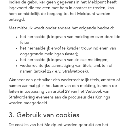
Indien de gebruiker geen gegevens in het Meldpunt heeft
ingevoerd die toelaten met hem in contact te treden, kan
hem onmiddellijk de toegang tot het Meldpunt worden
ontzegd.
Met misbruik wordt onder andere het volgende bedoeld:
het herhaaldelijk ingeven van meldingen over dezelfde
feiten;
het herhaaldelijk en/of te kwader trouw indienen van
ongegronde meldingen (laster);
het herhaaldelijk ingeven van zinloze meldingen;
wederrechtelijke aanmatiging van titels, ambten of
namen (artikel 227 e.v. Strafwetboek).
Wanneer een gebruiker zich wederrechtelijk titels, ambten of
namen aanmatigt in het kader van een melding, kunnen de
feiten in toepassing van artikel 29 van het Wetboek van
Strafvordering eveneens aan de procureur des Konings
worden meegedeeld.
3. Gebruik van cookies
De cookies van het Meldpunt worden gebruikt om het