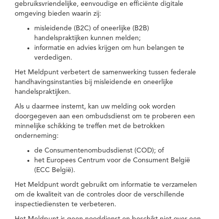
gebruiksvriendelijke, eenvoudige en efficiënte digitale
omgeving bieden waarin zij:
misleidende (B2C) of oneerlijke (B2B)
handelspraktijken kunnen melden;
informatie en advies krijgen om hun belangen te
verdedigen.
Het Meldpunt verbetert de samenwerking tussen federale
handhavingsinstanties bij misleidende en oneerlijke
handelspraktijken.
Als u daarmee instemt, kan uw melding ook worden
doorgegeven aan een ombudsdienst om te proberen een
minnelijke schikking te treffen met de betrokken
onderneming:
de Consumentenombudsdienst (COD); of
het Europees Centrum voor de Consument België
(ECC België).
Het Meldpunt wordt gebruikt om informatie te verzamelen
om de kwaliteit van de controles door de verschillende
inspectiediensten te verbeteren.