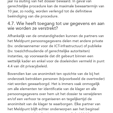
jaar na sluiting van het dossier bewaard. In geval van
gerechtelijke procedure kan de maximale bewaartermijn van
10 jaar, zo nodig, worden verlengd tot de definitieve
beëindiging van die procedure.
4.7. Wie heeft toegang tot uw gegevens en aan
wie worden ze verstrekt?
Afhankelijk van de omstandigheden kunnen de partners van
het Meldpunt persoonsgegevens delen met andere private
(bv. onderaannemer voor de ICT-infrastructuur) of publieke
(bv. toezichthoudende of gerechtelijke autoriteiten)
instanties, op voorwaarde dat dit gebeurt binnen een
wettelijk kader en enkel voor de doeleinden vermeld in punt
4.4 van dit privacybeleid.
Bovendien kan uw anonimiteit ten opzichte van de bij het
onderzoek betrokken personen (bijvoorbeeld de overtreder)
niet worden gewaarborgd. Het is immers vaak onmogelijk
om alle elementen ter identificatie van de klager en alle
persoonsgegevens over hem uit het dossier te verwijderen
en/of een verhoor te organiseren en tegelijkertijd de
anonimiteit van de klager te waarborgen. Elke partner van
het Meldpunt blijft echter onderworpen aan het beginsel