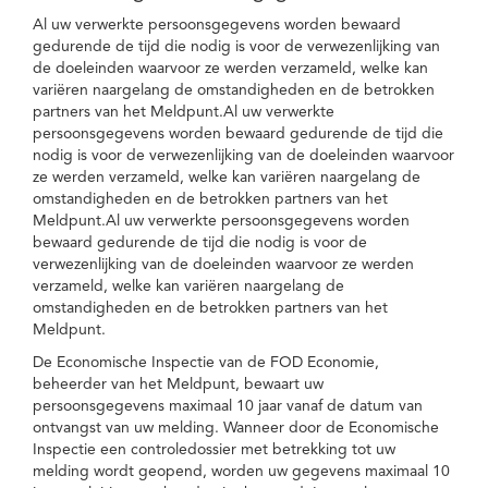
Al uw verwerkte persoonsgegevens worden bewaard
gedurende de tijd die nodig is voor de verwezenlijking van
de doeleinden waarvoor ze werden verzameld, welke kan
variëren naargelang de omstandigheden en de betrokken
partners van het Meldpunt.Al uw verwerkte
persoonsgegevens worden bewaard gedurende de tijd die
nodig is voor de verwezenlijking van de doeleinden waarvoor
ze werden verzameld, welke kan variëren naargelang de
omstandigheden en de betrokken partners van het
Meldpunt.Al uw verwerkte persoonsgegevens worden
bewaard gedurende de tijd die nodig is voor de
verwezenlijking van de doeleinden waarvoor ze werden
verzameld, welke kan variëren naargelang de
omstandigheden en de betrokken partners van het
Meldpunt.
De Economische Inspectie van de FOD Economie,
beheerder van het Meldpunt, bewaart uw
persoonsgegevens maximaal 10 jaar vanaf de datum van
ontvangst van uw melding. Wanneer door de Economische
Inspectie een controledossier met betrekking tot uw
melding wordt geopend, worden uw gegevens maximaal 10