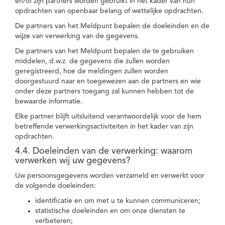
en/of zijn partners worden gebruikt in het kader van hun
opdrachten van openbaar belang of wettelijke opdrachten.
De partners van het Meldpunt bepalen de doeleinden en de
wijze van verwerking van de gegevens.
De partners van het Meldpunt bepalen de te gebruiken
middelen, d.w.z. de gegevens die zullen worden
geregistreerd, hoe de meldingen zullen worden
doorgestuurd naar en toegewezen aan de partners en wie
onder deze partners toegang zal kunnen hebben tot de
bewaarde informatie.
Elke partner blijft uitsluitend verantwoordelijk voor de hem
betreffende verwerkingsactiviteiten in het kader van zijn
opdrachten.
4.4. Doeleinden van de verwerking: waarom
verwerken wij uw gegevens?
Uw persoonsgegevens worden verzameld en verwerkt voor
de volgende doeleinden:
identificatie en om met u te kunnen communiceren;
statistische doeleinden en om onze diensten te
verbeteren;