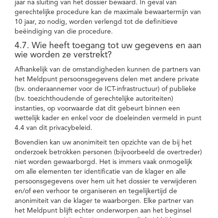
jaar na sluiting van het dossier bewaard. In geval van
gerechtelijke procedure kan de maximale bewaartermijn van
10 jaar, zo nodig, worden verlengd tot de definitieve
beëindiging van die procedure.
4.7. Wie heeft toegang tot uw gegevens en aan
wie worden ze verstrekt?
Afhankelijk van de omstandigheden kunnen de partners van
het Meldpunt persoonsgegevens delen met andere private
(bv. onderaannemer voor de ICT-infrastructuur) of publieke
(bv. toezichthoudende of gerechtelijke autoriteiten)
instanties, op voorwaarde dat dit gebeurt binnen een
wettelijk kader en enkel voor de doeleinden vermeld in punt
4.4 van dit privacybeleid.
Bovendien kan uw anonimiteit ten opzichte van de bij het
onderzoek betrokken personen (bijvoorbeeld de overtreder)
niet worden gewaarborgd. Het is immers vaak onmogelijk
om alle elementen ter identificatie van de klager en alle
persoonsgegevens over hem uit het dossier te verwijderen
en/of een verhoor te organiseren en tegelijkertijd de
anonimiteit van de klager te waarborgen. Elke partner van
het Meldpunt blijft echter onderworpen aan het beginsel