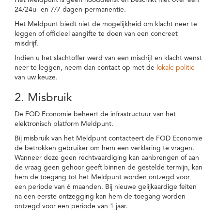
Het Meldpunt is geen nooddienst en beschikt niet over een
24/24u- en 7/7 dagen-permanentie.
Het Meldpunt biedt niet de mogelijkheid om klacht neer te
leggen of officieel aangifte te doen van een concreet
misdrijf.
Indien u het slachtoffer werd van een misdrijf en klacht wenst
neer te leggen, neem dan contact op met de
lokale politie
van uw keuze.
2. Misbruik
De FOD Economie beheert de infrastructuur van het
elektronisch platform Meldpunt.
Bij misbruik van het Meldpunt contacteert de FOD Economie
de betrokken gebruiker om hem een verklaring te vragen.
Wanneer deze geen rechtvaardiging kan aanbrengen of aan
de vraag geen gehoor geeft binnen de gestelde termijn, kan
hem de toegang tot het Meldpunt worden ontzegd voor
een periode van 6 maanden. Bij nieuwe gelijkaardige feiten
na een eerste ontzegging kan hem de toegang worden
ontzegd voor een periode van 1 jaar.