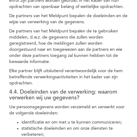
en/of zijn partners worden gebruikt in het kader van hun
opdrachten van openbaar belang of wettelijke opdrachten.
De partners van het Meldpunt bepalen de doeleinden en de
wijze van verwerking van de gegevens.
De partners van het Meldpunt bepalen de te gebruiken
middelen, d.w.z. de gegevens die zullen worden
geregistreerd, hoe de meldingen zullen worden
doorgestuurd naar en toegewezen aan de partners en wie
onder deze partners toegang zal kunnen hebben tot de
bewaarde informatie.
Elke partner blijft uitsluitend verantwoordelijk voor de hem
betreffende verwerkingsactiviteiten in het kader van zijn
opdrachten.
4.4. Doeleinden van de verwerking: waarom
verwerken wij uw gegevens?
Uw persoonsgegevens worden verzameld en verwerkt voor
de volgende doeleinden:
identificatie en om met u te kunnen communiceren;
statistische doeleinden en om onze diensten te
verbeteren;