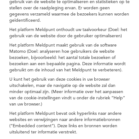
gebruik van de website te optimaliseren en statistieken op te
stellen over de raadpleging ervan. Er worden geen
gegevens verzameld waarmee de bezoekers kunnen worden
geïdentificeerd.
Het platform Meldpunt onthoudt uw taalvoorkeur (Doel: het
gebruik van de website door de gebruiker optimaliseren)
Het platform Meldpunt maakt gebruik van de software
Matomo (Doel: analyseren hoe gebruikers de website
bezoeken, bijvoorbeeld: het aantal totale bezoeken of
bezoeken aan een bepaalde pagina. Deze informatie wordt
gebruikt om de inhoud van het Meldpunt te verbeteren).
U kunt het gebruik van deze cookies in uw browser
uitschakelen, maar de navigatie op de website zal dan
minder optimaal zijn. (Meer informatie over het aanpassen
van de cookie-instellingen vindt u onder de rubriek “Help”
van uw browser.)
Het platform Meldpunt bevat ook hyperlinks naar andere
websites en verwijzingen naar andere informatiebronnen
(“Embedded content”). Deze links en bronnen worden
uitsluitend ter informatie verstrekt.