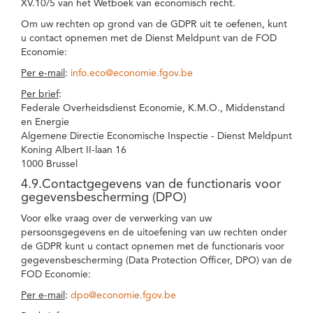
XV.10/5 van het Wetboek van economisch recht.
Om uw rechten op grond van de GDPR uit te oefenen, kunt
u contact opnemen met de Dienst Meldpunt van de FOD
Economie:
Per e-mail
:
info.eco@economie.fgov.be
Per brief
:
Federale Overheidsdienst Economie, K.M.O., Middenstand
en Energie
Algemene Directie Economische Inspectie - Dienst Meldpunt
Koning Albert II-laan 16
1000 Brussel
4.9.Contactgegevens van de functionaris voor
gegevensbescherming (DPO)
Voor elke vraag over de verwerking van uw
persoonsgegevens en de uitoefening van uw rechten onder
de GDPR kunt u contact opnemen met de functionaris voor
gegevensbescherming (Data Protection Officer, DPO) van de
FOD Economie:
Per e-mail
:
dpo@economie.fgov.be