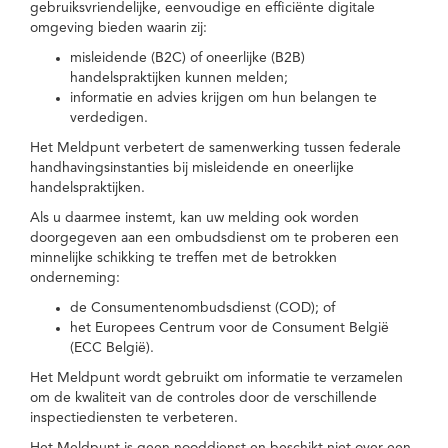
gebruiksvriendelijke, eenvoudige en efficiënte digitale
omgeving bieden waarin zij:
misleidende (B2C) of oneerlijke (B2B)
handelspraktijken kunnen melden;
informatie en advies krijgen om hun belangen te
verdedigen.
Het Meldpunt verbetert de samenwerking tussen federale
handhavingsinstanties bij misleidende en oneerlijke
handelspraktijken.
Als u daarmee instemt, kan uw melding ook worden
doorgegeven aan een ombudsdienst om te proberen een
minnelijke schikking te treffen met de betrokken
onderneming:
de Consumentenombudsdienst (COD); of
het Europees Centrum voor de Consument België
(ECC België).
Het Meldpunt wordt gebruikt om informatie te verzamelen
om de kwaliteit van de controles door de verschillende
inspectiediensten te verbeteren.