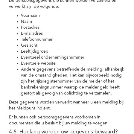
De persoonsgegevens die kunnen worden verzameld en
verwerkt zijn de volgende:
Voornaam
Naam
Postadres
E-mailadres
Telefoonnummer
Geslacht
Leeftijdsgroep
Eventueel ondernemingsnummer
Eventuele website
Andere gegevens betreffende de melding, afhankelijk
van de omstandigheden. Het kan bijvoorbeeld nodig
zijn het rijksregisternummer van de melder of het
bankrekeningnummer waarop de melder geld heeft
gestort als gevolg van oplichting te verzamelen.
Deze gegevens worden verwerkt wanneer u een melding bij
het Meldpunt indient.
Er kunnen ook persoonsgegevens voorkomen in
documenten die u besluit bij uw melding te voegen.
4.6. Hoelang worden uw gegevens bewaard?