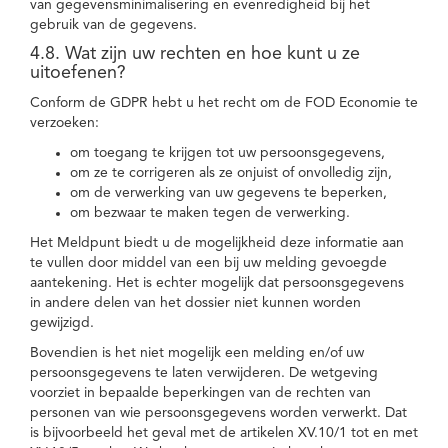
van gegevensminimalisering en evenredigheid bij het
gebruik van de gegevens.
4.8. Wat zijn uw rechten en hoe kunt u ze
uitoefenen?
Conform de GDPR hebt u het recht om de FOD Economie te
verzoeken:
om toegang te krijgen tot uw persoonsgegevens,
om ze te corrigeren als ze onjuist of onvolledig zijn,
om de verwerking van uw gegevens te beperken,
om bezwaar te maken tegen de verwerking.
Het Meldpunt biedt u de mogelijkheid deze informatie aan
te vullen door middel van een bij uw melding gevoegde
aantekening. Het is echter mogelijk dat persoonsgegevens
in andere delen van het dossier niet kunnen worden
gewijzigd.
Bovendien is het niet mogelijk een melding en/of uw
persoonsgegevens te laten verwijderen. De wetgeving
voorziet in bepaalde beperkingen van de rechten van
personen van wie persoonsgegevens worden verwerkt. Dat
is bijvoorbeeld het geval met de artikelen XV.10/1 tot en met