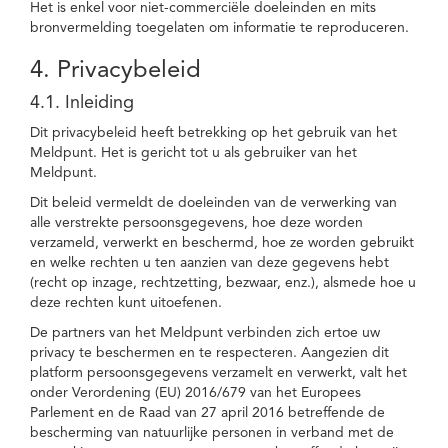
Het is enkel voor niet-commerciële doeleinden en mits
bronvermelding toegelaten om informatie te reproduceren.
4. Privacybeleid
4.1. Inleiding
Dit privacybeleid heeft betrekking op het gebruik van het
Meldpunt. Het is gericht tot u als gebruiker van het
Meldpunt.
Dit beleid vermeldt de doeleinden van de verwerking van
alle verstrekte persoonsgegevens, hoe deze worden
verzameld, verwerkt en beschermd, hoe ze worden gebruikt
en welke rechten u ten aanzien van deze gegevens hebt
(recht op inzage, rechtzetting, bezwaar, enz.), alsmede hoe u
deze rechten kunt uitoefenen.
De partners van het Meldpunt verbinden zich ertoe uw
privacy te beschermen en te respecteren. Aangezien dit
platform persoonsgegevens verzamelt en verwerkt, valt het
onder Verordening (EU) 2016/679 van het Europees
Parlement en de Raad van 27 april 2016 betreffende de
bescherming van natuurlijke personen in verband met de