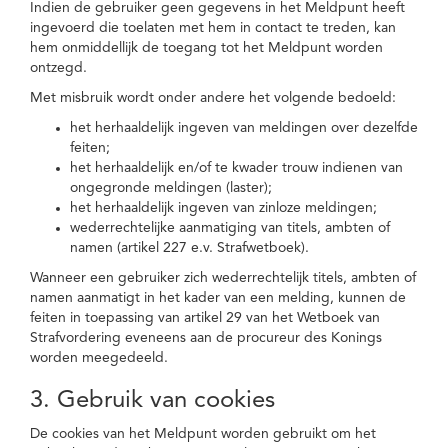
Indien de gebruiker geen gegevens in het Meldpunt heeft
ingevoerd die toelaten met hem in contact te treden, kan
hem onmiddellijk de toegang tot het Meldpunt worden
ontzegd.
Met misbruik wordt onder andere het volgende bedoeld:
het herhaaldelijk ingeven van meldingen over dezelfde
feiten;
het herhaaldelijk en/of te kwader trouw indienen van
ongegronde meldingen (laster);
het herhaaldelijk ingeven van zinloze meldingen;
wederrechtelijke aanmatiging van titels, ambten of
namen (artikel 227 e.v. Strafwetboek).
Wanneer een gebruiker zich wederrechtelijk titels, ambten of
namen aanmatigt in het kader van een melding, kunnen de
feiten in toepassing van artikel 29 van het Wetboek van
Strafvordering eveneens aan de procureur des Konings
worden meegedeeld.
3. Gebruik van cookies
De cookies van het Meldpunt worden gebruikt om het