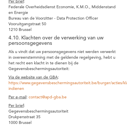
Per brief
:
Federale Overheidsdienst Economie, K.M.O., Middenstand
en Energie
Bureau van de Voorzitter - Data Protection Officer
Vooruitgangstraat 50
1210 Brussel
4.10. Klachten over de verwerking van uw
persoonsgegevens
Als u vindt dat uw persoonsgegevens niet werden verwerkt
in overeenstemming met de geldende regelgeving, hebt u
het recht een klacht in te dienen bij de
Gegevensbeschermingsautoriteit:
Via de website van de GBA
:
https://www.gegevensbeschermingsautoriteit.be/burger/acties/kl
indienen
Per e-mail
:
contact@apd-gba.be
Per brief
:
Gegevensbeschermingsautoriteit
Drukpersstraat 35
1000 Brussel