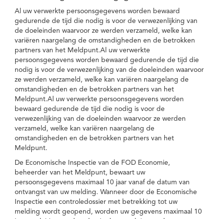
Al uw verwerkte persoonsgegevens worden bewaard
gedurende de tijd die nodig is voor de verwezenlijking van
de doeleinden waarvoor ze werden verzameld, welke kan
variëren naargelang de omstandigheden en de betrokken
partners van het Meldpunt.Al uw verwerkte
persoonsgegevens worden bewaard gedurende de tijd die
nodig is voor de verwezenlijking van de doeleinden waarvoor
ze werden verzameld, welke kan variëren naargelang de
omstandigheden en de betrokken partners van het
Meldpunt.Al uw verwerkte persoonsgegevens worden
bewaard gedurende de tijd die nodig is voor de
verwezenlijking van de doeleinden waarvoor ze werden
verzameld, welke kan variëren naargelang de
omstandigheden en de betrokken partners van het
Meldpunt.
De Economische Inspectie van de FOD Economie,
beheerder van het Meldpunt, bewaart uw
persoonsgegevens maximaal 10 jaar vanaf de datum van
ontvangst van uw melding. Wanneer door de Economische
Inspectie een controledossier met betrekking tot uw
melding wordt geopend, worden uw gegevens maximaal 10