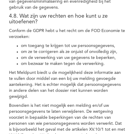
van gegevensminimalisering en evenredigheid bij het
gebruik van de gegevens.
4.8. Wat zijn uw rechten en hoe kunt u ze
uitoefenen?
Conform de GDPR hebt u het recht om de FOD Economie te
verzoeken:
om toegang te krijgen tot uw persoonsgegevens,
om ze te corrigeren als ze onjuist of onvolledig zijn,
om de verwerking van uw gegevens te beperken,
om bezwaar te maken tegen de verwerking.
Het Meldpunt biedt u de mogelijkheid deze informatie aan
te vullen door middel van een bij uw melding gevoegde
aantekening. Het is echter mogelijk dat persoonsgegevens
in andere delen van het dossier niet kunnen worden
gewijzigd.
Bovendien is het niet mogelijk een melding en/of uw
persoonsgegevens te laten verwijderen. De wetgeving
voorziet in bepaalde beperkingen van de rechten van
personen van wie persoonsgegevens worden verwerkt. Dat
is bijvoorbeeld het geval met de artikelen XV.10/1 tot en met