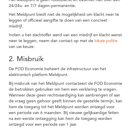
Het Meldpunt is geen nooddienst en beschikt niet over een
24/24u- en 7/7 dagen-permanentie.
Het Meldpunt biedt niet de mogelijkheid om klacht neer te
leggen of officieel aangifte te doen van een concreet
misdrijf.
Indien u het slachtoffer werd van een misdrijf en klacht wenst
neer te leggen, neem dan contact op met de
lokale politie
van uw keuze.
2. Misbruik
De FOD Economie beheert de infrastructuur van het
elektronisch platform Meldpunt.
Bij misbruik van het Meldpunt contacteert de FOD Economie
de betrokken gebruiker om hem een verklaring te vragen.
Wanneer deze geen rechtvaardiging kan aanbrengen of aan
de vraag geen gehoor geeft binnen de gestelde termijn, kan
hem de toegang tot het Meldpunt worden ontzegd voor
een periode van 6 maanden. Bij nieuwe gelijkaardige feiten
na een eerste ontzegging kan hem de toegang worden
ontzegd voor een periode van 1 jaar.