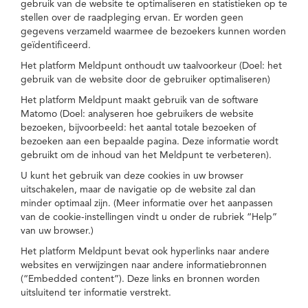
gebruik van de website te optimaliseren en statistieken op te
stellen over de raadpleging ervan. Er worden geen
gegevens verzameld waarmee de bezoekers kunnen worden
geïdentificeerd.
Het platform Meldpunt onthoudt uw taalvoorkeur (Doel: het
gebruik van de website door de gebruiker optimaliseren)
Het platform Meldpunt maakt gebruik van de software
Matomo (Doel: analyseren hoe gebruikers de website
bezoeken, bijvoorbeeld: het aantal totale bezoeken of
bezoeken aan een bepaalde pagina. Deze informatie wordt
gebruikt om de inhoud van het Meldpunt te verbeteren).
U kunt het gebruik van deze cookies in uw browser
uitschakelen, maar de navigatie op de website zal dan
minder optimaal zijn. (Meer informatie over het aanpassen
van de cookie-instellingen vindt u onder de rubriek “Help”
van uw browser.)
Het platform Meldpunt bevat ook hyperlinks naar andere
websites en verwijzingen naar andere informatiebronnen
(“Embedded content”). Deze links en bronnen worden
uitsluitend ter informatie verstrekt.