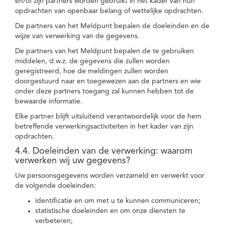
en/of zijn partners worden gebruikt in het kader van hun
opdrachten van openbaar belang of wettelijke opdrachten.
De partners van het Meldpunt bepalen de doeleinden en de
wijze van verwerking van de gegevens.
De partners van het Meldpunt bepalen de te gebruiken
middelen, d.w.z. de gegevens die zullen worden
geregistreerd, hoe de meldingen zullen worden
doorgestuurd naar en toegewezen aan de partners en wie
onder deze partners toegang zal kunnen hebben tot de
bewaarde informatie.
Elke partner blijft uitsluitend verantwoordelijk voor de hem
betreffende verwerkingsactiviteiten in het kader van zijn
opdrachten.
4.4. Doeleinden van de verwerking: waarom
verwerken wij uw gegevens?
Uw persoonsgegevens worden verzameld en verwerkt voor
de volgende doeleinden:
identificatie en om met u te kunnen communiceren;
statistische doeleinden en om onze diensten te
verbeteren;