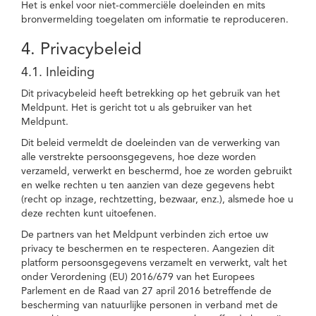
Het is enkel voor niet-commerciële doeleinden en mits
bronvermelding toegelaten om informatie te reproduceren.
4. Privacybeleid
4.1. Inleiding
Dit privacybeleid heeft betrekking op het gebruik van het
Meldpunt. Het is gericht tot u als gebruiker van het
Meldpunt.
Dit beleid vermeldt de doeleinden van de verwerking van
alle verstrekte persoonsgegevens, hoe deze worden
verzameld, verwerkt en beschermd, hoe ze worden gebruikt
en welke rechten u ten aanzien van deze gegevens hebt
(recht op inzage, rechtzetting, bezwaar, enz.), alsmede hoe u
deze rechten kunt uitoefenen.
De partners van het Meldpunt verbinden zich ertoe uw
privacy te beschermen en te respecteren. Aangezien dit
platform persoonsgegevens verzamelt en verwerkt, valt het
onder Verordening (EU) 2016/679 van het Europees
Parlement en de Raad van 27 april 2016 betreffende de
bescherming van natuurlijke personen in verband met de