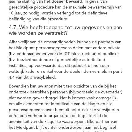
jaar na sluiting van het dossier bewaard. In geval van
gerechtelijke procedure kan de maximale bewaartermijn van
10 jaar, zo nodig, worden verlengd tot de definitieve
beëindiging van die procedure.
4.7. Wie heeft toegang tot uw gegevens en aan
wie worden ze verstrekt?
Afhankelijk van de omstandigheden kunnen de partners van
het Meldpunt persoonsgegevens delen met andere private
(bv. onderaannemer voor de ICT-infrastructuur) of publieke
(bv. toezichthoudende of gerechtelijke autoriteiten)
instanties, op voorwaarde dat dit gebeurt binnen een
wettelijk kader en enkel voor de doeleinden vermeld in punt
4.4 van dit privacybeleid.
Bovendien kan uw anonimiteit ten opzichte van de bij het
onderzoek betrokken personen (bijvoorbeeld de overtreder)
niet worden gewaarborgd. Het is immers vaak onmogelijk
om alle elementen ter identificatie van de klager en alle
persoonsgegevens over hem uit het dossier te verwijderen
en/of een verhoor te organiseren en tegelijkertijd de
anonimiteit van de klager te waarborgen. Elke partner van
het Meldpunt blijft echter onderworpen aan het beginsel