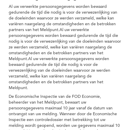
Al uw verwerkte persoonsgegevens worden bewaard
gedurende de tijd die nodig is voor de verwezenlijking van
de doeleinden waarvoor ze werden verzameld, welke kan
variëren naargelang de omstandigheden en de betrokken
partners van het Meldpunt.Al uw verwerkte
persoonsgegevens worden bewaard gedurende de tijd die
nodig is voor de verwezenlijking van de doeleinden waarvoor
ze werden verzameld, welke kan variëren naargelang de
omstandigheden en de betrokken partners van het
Meldpunt.Al uw verwerkte persoonsgegevens worden
bewaard gedurende de tijd die nodig is voor de
verwezenlijking van de doeleinden waarvoor ze werden
verzameld, welke kan variëren naargelang de
omstandigheden en de betrokken partners van het
Meldpunt.
De Economische Inspectie van de FOD Economie,
beheerder van het Meldpunt, bewaart uw
persoonsgegevens maximaal 10 jaar vanaf de datum van
ontvangst van uw melding. Wanneer door de Economische
Inspectie een controledossier met betrekking tot uw
melding wordt geopend, worden uw gegevens maximaal 10