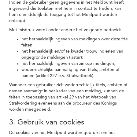
Indien de gebruiker geen gegevens in het Meldpunt heeft
ingevoerd die toelaten met hem in contact te treden, kan
hem onmiddellijk de toegang tot het Meldpunt worden
ontzegd.
Met misbruik wordt onder andere het volgende bedoeld:
het herhaaldelijk ingeven van meldingen over dezelfde
feiten;
het herhaaldelijk en/of te kwader trouw indienen van
ongegronde meldingen (laster);
het herhaaldelijk ingeven van zinloze meldingen;
wederrechtelijke aanmatiging van titels, ambten of
namen (artikel 227 e.v. Strafwetboek).
Wanneer een gebruiker zich wederrechtelijk titels, ambten of
namen aanmatigt in het kader van een melding, kunnen de
feiten in toepassing van artikel 29 van het Wetboek van
Strafvordering eveneens aan de procureur des Konings
worden meegedeeld.
3. Gebruik van cookies
De cookies van het Meldpunt worden gebruikt om het