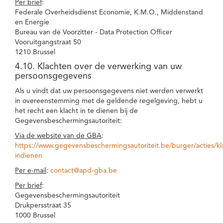
Per brief
:
Federale Overheidsdienst Economie, K.M.O., Middenstand
en Energie
Bureau van de Voorzitter - Data Protection Officer
Vooruitgangstraat 50
1210 Brussel
4.10. Klachten over de verwerking van uw
persoonsgegevens
Als u vindt dat uw persoonsgegevens niet werden verwerkt
in overeenstemming met de geldende regelgeving, hebt u
het recht een klacht in te dienen bij de
Gegevensbeschermingsautoriteit:
Via de website van de GBA
:
https://www.gegevensbeschermingsautoriteit.be/burger/acties/kl
indienen
Per e-mail
:
contact@apd-gba.be
Per brief
:
Gegevensbeschermingsautoriteit
Drukpersstraat 35
1000 Brussel