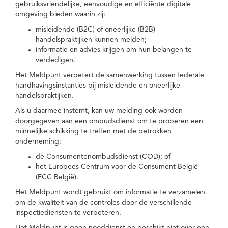
gebruiksvriendelijke, eenvoudige en efficiënte digitale
omgeving bieden waarin zij:
misleidende (B2C) of oneerlijke (B2B)
handelspraktijken kunnen melden;
informatie en advies krijgen om hun belangen te
verdedigen.
Het Meldpunt verbetert de samenwerking tussen federale
handhavingsinstanties bij misleidende en oneerlijke
handelspraktijken.
Als u daarmee instemt, kan uw melding ook worden
doorgegeven aan een ombudsdienst om te proberen een
minnelijke schikking te treffen met de betrokken
onderneming:
de Consumentenombudsdienst (COD); of
het Europees Centrum voor de Consument België
(ECC België).
Het Meldpunt wordt gebruikt om informatie te verzamelen
om de kwaliteit van de controles door de verschillende
inspectiediensten te verbeteren.