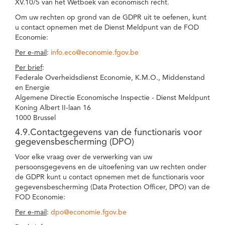
XV.10/5 van het Wetboek van economisch recht.
Om uw rechten op grond van de GDPR uit te oefenen, kunt
u contact opnemen met de Dienst Meldpunt van de FOD
Economie:
Per e-mail
:
info.eco@economie.fgov.be
Per brief
:
Federale Overheidsdienst Economie, K.M.O., Middenstand
en Energie
Algemene Directie Economische Inspectie - Dienst Meldpunt
Koning Albert II-laan 16
1000 Brussel
4.9.Contactgegevens van de functionaris voor
gegevensbescherming (DPO)
Voor elke vraag over de verwerking van uw
persoonsgegevens en de uitoefening van uw rechten onder
de GDPR kunt u contact opnemen met de functionaris voor
gegevensbescherming (Data Protection Officer, DPO) van de
FOD Economie:
Per e-mail
:
dpo@economie.fgov.be