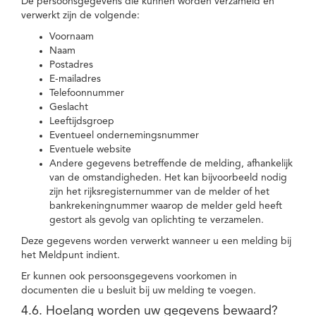
De persoonsgegevens die kunnen worden verzameld en
verwerkt zijn de volgende:
Voornaam
Naam
Postadres
E-mailadres
Telefoonnummer
Geslacht
Leeftijdsgroep
Eventueel ondernemingsnummer
Eventuele website
Andere gegevens betreffende de melding, afhankelijk
van de omstandigheden. Het kan bijvoorbeeld nodig
zijn het rijksregisternummer van de melder of het
bankrekeningnummer waarop de melder geld heeft
gestort als gevolg van oplichting te verzamelen.
Deze gegevens worden verwerkt wanneer u een melding bij
het Meldpunt indient.
Er kunnen ook persoonsgegevens voorkomen in
documenten die u besluit bij uw melding te voegen.
4.6. Hoelang worden uw gegevens bewaard?