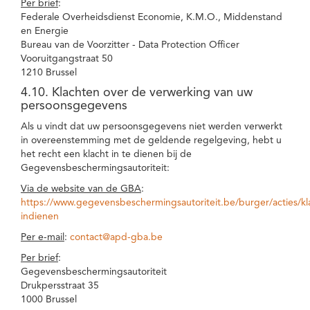
Per brief
:
Federale Overheidsdienst Economie, K.M.O., Middenstand
en Energie
Bureau van de Voorzitter - Data Protection Officer
Vooruitgangstraat 50
1210 Brussel
4.10. Klachten over de verwerking van uw
persoonsgegevens
Als u vindt dat uw persoonsgegevens niet werden verwerkt
in overeenstemming met de geldende regelgeving, hebt u
het recht een klacht in te dienen bij de
Gegevensbeschermingsautoriteit:
Via de website van de GBA
:
https://www.gegevensbeschermingsautoriteit.be/burger/acties/kl
indienen
Per e-mail
:
contact@apd-gba.be
Per brief
:
Gegevensbeschermingsautoriteit
Drukpersstraat 35
1000 Brussel