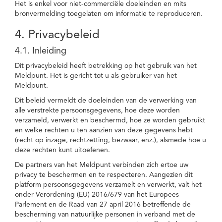
Het is enkel voor niet-commerciële doeleinden en mits
bronvermelding toegelaten om informatie te reproduceren.
4. Privacybeleid
4.1. Inleiding
Dit privacybeleid heeft betrekking op het gebruik van het
Meldpunt. Het is gericht tot u als gebruiker van het
Meldpunt.
Dit beleid vermeldt de doeleinden van de verwerking van
alle verstrekte persoonsgegevens, hoe deze worden
verzameld, verwerkt en beschermd, hoe ze worden gebruikt
en welke rechten u ten aanzien van deze gegevens hebt
(recht op inzage, rechtzetting, bezwaar, enz.), alsmede hoe u
deze rechten kunt uitoefenen.
De partners van het Meldpunt verbinden zich ertoe uw
privacy te beschermen en te respecteren. Aangezien dit
platform persoonsgegevens verzamelt en verwerkt, valt het
onder Verordening (EU) 2016/679 van het Europees
Parlement en de Raad van 27 april 2016 betreffende de
bescherming van natuurlijke personen in verband met de