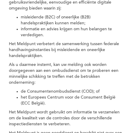
gebruiksvriendelijke, eenvoudige en efficiënte digitale
omgeving bieden waarin zij:
misleidende (B2C) of oneerlijke (B2B)
handelspraktijken kunnen melden;
informatie en advies krijgen om hun belangen te
verdedigen.
Het Meldpunt verbetert de samenwerking tussen federale
handhavingsinstanties bij misleidende en oneerlijke
handelspraktijken.
Als u daarmee instemt, kan uw melding ook worden
doorgegeven aan een ombudsdienst om te proberen een
minnelijke schikking te treffen met de betrokken
onderneming:
de Consumentenombudsdienst (COD); of
het Europees Centrum voor de Consument België
(ECC België).
Het Meldpunt wordt gebruikt om informatie te verzamelen
om de kwaliteit van de controles door de verschillende
inspectiediensten te verbeteren.