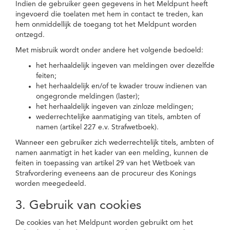
Indien de gebruiker geen gegevens in het Meldpunt heeft
ingevoerd die toelaten met hem in contact te treden, kan
hem onmiddellijk de toegang tot het Meldpunt worden
ontzegd.
Met misbruik wordt onder andere het volgende bedoeld:
het herhaaldelijk ingeven van meldingen over dezelfde
feiten;
het herhaaldelijk en/of te kwader trouw indienen van
ongegronde meldingen (laster);
het herhaaldelijk ingeven van zinloze meldingen;
wederrechtelijke aanmatiging van titels, ambten of
namen (artikel 227 e.v. Strafwetboek).
Wanneer een gebruiker zich wederrechtelijk titels, ambten of
namen aanmatigt in het kader van een melding, kunnen de
feiten in toepassing van artikel 29 van het Wetboek van
Strafvordering eveneens aan de procureur des Konings
worden meegedeeld.
3. Gebruik van cookies
De cookies van het Meldpunt worden gebruikt om het