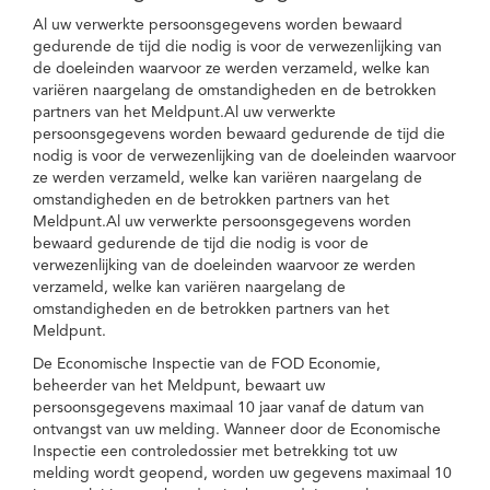
Al uw verwerkte persoonsgegevens worden bewaard
gedurende de tijd die nodig is voor de verwezenlijking van
de doeleinden waarvoor ze werden verzameld, welke kan
variëren naargelang de omstandigheden en de betrokken
partners van het Meldpunt.Al uw verwerkte
persoonsgegevens worden bewaard gedurende de tijd die
nodig is voor de verwezenlijking van de doeleinden waarvoor
ze werden verzameld, welke kan variëren naargelang de
omstandigheden en de betrokken partners van het
Meldpunt.Al uw verwerkte persoonsgegevens worden
bewaard gedurende de tijd die nodig is voor de
verwezenlijking van de doeleinden waarvoor ze werden
verzameld, welke kan variëren naargelang de
omstandigheden en de betrokken partners van het
Meldpunt.
De Economische Inspectie van de FOD Economie,
beheerder van het Meldpunt, bewaart uw
persoonsgegevens maximaal 10 jaar vanaf de datum van
ontvangst van uw melding. Wanneer door de Economische
Inspectie een controledossier met betrekking tot uw
melding wordt geopend, worden uw gegevens maximaal 10