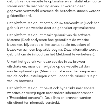
gebruik van de website te optimaliseren en statistieken op te
stellen over de raadpleging ervan. Er worden geen
gegevens verzameld waarmee de bezoekers kunnen worden
geïdentificeerd.
Het platform Meldpunt onthoudt uw taalvoorkeur (Doel: het
gebruik van de website door de gebruiker optimaliseren)
Het platform Meldpunt maakt gebruik van de software
Matomo (Doel: analyseren hoe gebruikers de website
bezoeken, bijvoorbeeld: het aantal totale bezoeken of
bezoeken aan een bepaalde pagina. Deze informatie wordt
gebruikt om de inhoud van het Meldpunt te verbeteren).
U kunt het gebruik van deze cookies in uw browser
uitschakelen, maar de navigatie op de website zal dan
minder optimaal zijn. (Meer informatie over het aanpassen
van de cookie-instellingen vindt u onder de rubriek “Help”
van uw browser.)
Het platform Meldpunt bevat ook hyperlinks naar andere
websites en verwijzingen naar andere informatiebronnen
(“Embedded content”). Deze links en bronnen worden
uitsluitend ter informatie verstrekt.