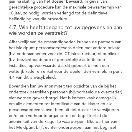
jaar na sluiting van het dossier bewaard. In geval van
gerechtelijke procedure kan de maximale bewaartermijn van
10 jaar, zo nodig, worden verlengd tot de definitieve
beëindiging van die procedure.
4.7. Wie heeft toegang tot uw gegevens en aan
wie worden ze verstrekt?
Afhankelijk van de omstandigheden kunnen de partners van
het Meldpunt persoonsgegevens delen met andere private
(bv. onderaannemer voor de ICT-infrastructuur) of publieke
(bv. toezichthoudende of gerechtelijke autoriteiten)
instanties, op voorwaarde dat dit gebeurt binnen een
wettelijk kader en enkel voor de doeleinden vermeld in punt
4.4 van dit privacybeleid.
Bovendien kan uw anonimiteit ten opzichte van de bij het
onderzoek betrokken personen (bijvoorbeeld de overtreder)
niet worden gewaarborgd. Het is immers vaak onmogelijk
om alle elementen ter identificatie van de klager en alle
persoonsgegevens over hem uit het dossier te verwijderen
en/of een verhoor te organiseren en tegelijkertijd de
anonimiteit van de klager te waarborgen. Elke partner van
het Meldpunt blijft echter onderworpen aan het beginsel