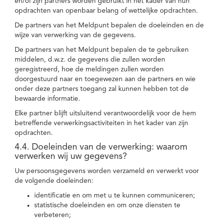
en/of zijn partners worden gebruikt in het kader van hun
opdrachten van openbaar belang of wettelijke opdrachten.
De partners van het Meldpunt bepalen de doeleinden en de
wijze van verwerking van de gegevens.
De partners van het Meldpunt bepalen de te gebruiken
middelen, d.w.z. de gegevens die zullen worden
geregistreerd, hoe de meldingen zullen worden
doorgestuurd naar en toegewezen aan de partners en wie
onder deze partners toegang zal kunnen hebben tot de
bewaarde informatie.
Elke partner blijft uitsluitend verantwoordelijk voor de hem
betreffende verwerkingsactiviteiten in het kader van zijn
opdrachten.
4.4. Doeleinden van de verwerking: waarom
verwerken wij uw gegevens?
Uw persoonsgegevens worden verzameld en verwerkt voor
de volgende doeleinden:
identificatie en om met u te kunnen communiceren;
statistische doeleinden en om onze diensten te
verbeteren;