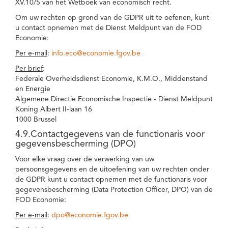
XV.10/5 van het Wetboek van economisch recht.
Om uw rechten op grond van de GDPR uit te oefenen, kunt
u contact opnemen met de Dienst Meldpunt van de FOD
Economie:
Per e-mail
:
info.eco@economie.fgov.be
Per brief
:
Federale Overheidsdienst Economie, K.M.O., Middenstand
en Energie
Algemene Directie Economische Inspectie - Dienst Meldpunt
Koning Albert II-laan 16
1000 Brussel
4.9.Contactgegevens van de functionaris voor
gegevensbescherming (DPO)
Voor elke vraag over de verwerking van uw
persoonsgegevens en de uitoefening van uw rechten onder
de GDPR kunt u contact opnemen met de functionaris voor
gegevensbescherming (Data Protection Officer, DPO) van de
FOD Economie:
Per e-mail
:
dpo@economie.fgov.be