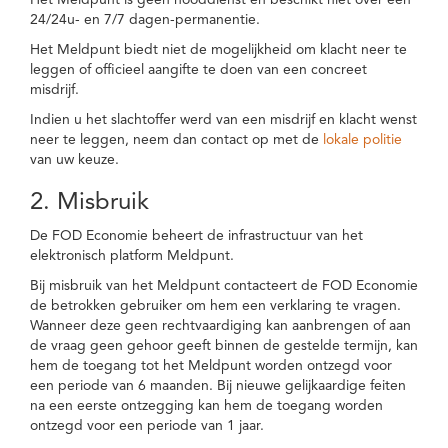
Het Meldpunt is geen nooddienst en beschikt niet over een
24/24u- en 7/7 dagen-permanentie.
Het Meldpunt biedt niet de mogelijkheid om klacht neer te
leggen of officieel aangifte te doen van een concreet
misdrijf.
Indien u het slachtoffer werd van een misdrijf en klacht wenst
neer te leggen, neem dan contact op met de
lokale politie
van uw keuze.
2. Misbruik
De FOD Economie beheert de infrastructuur van het
elektronisch platform Meldpunt.
Bij misbruik van het Meldpunt contacteert de FOD Economie
de betrokken gebruiker om hem een verklaring te vragen.
Wanneer deze geen rechtvaardiging kan aanbrengen of aan
de vraag geen gehoor geeft binnen de gestelde termijn, kan
hem de toegang tot het Meldpunt worden ontzegd voor
een periode van 6 maanden. Bij nieuwe gelijkaardige feiten
na een eerste ontzegging kan hem de toegang worden
ontzegd voor een periode van 1 jaar.