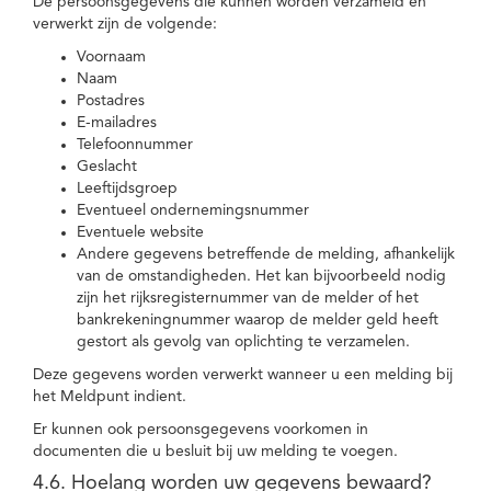
De persoonsgegevens die kunnen worden verzameld en
verwerkt zijn de volgende:
Voornaam
Naam
Postadres
E-mailadres
Telefoonnummer
Geslacht
Leeftijdsgroep
Eventueel ondernemingsnummer
Eventuele website
Andere gegevens betreffende de melding, afhankelijk
van de omstandigheden. Het kan bijvoorbeeld nodig
zijn het rijksregisternummer van de melder of het
bankrekeningnummer waarop de melder geld heeft
gestort als gevolg van oplichting te verzamelen.
Deze gegevens worden verwerkt wanneer u een melding bij
het Meldpunt indient.
Er kunnen ook persoonsgegevens voorkomen in
documenten die u besluit bij uw melding te voegen.
4.6. Hoelang worden uw gegevens bewaard?