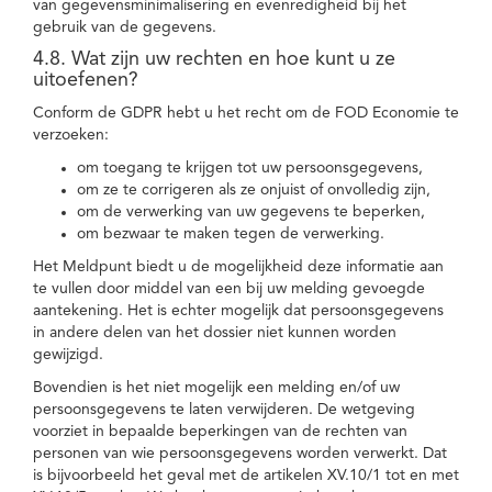
van gegevensminimalisering en evenredigheid bij het
gebruik van de gegevens.
4.8. Wat zijn uw rechten en hoe kunt u ze
uitoefenen?
Conform de GDPR hebt u het recht om de FOD Economie te
verzoeken:
om toegang te krijgen tot uw persoonsgegevens,
om ze te corrigeren als ze onjuist of onvolledig zijn,
om de verwerking van uw gegevens te beperken,
om bezwaar te maken tegen de verwerking.
Het Meldpunt biedt u de mogelijkheid deze informatie aan
te vullen door middel van een bij uw melding gevoegde
aantekening. Het is echter mogelijk dat persoonsgegevens
in andere delen van het dossier niet kunnen worden
gewijzigd.
Bovendien is het niet mogelijk een melding en/of uw
persoonsgegevens te laten verwijderen. De wetgeving
voorziet in bepaalde beperkingen van de rechten van
personen van wie persoonsgegevens worden verwerkt. Dat
is bijvoorbeeld het geval met de artikelen XV.10/1 tot en met