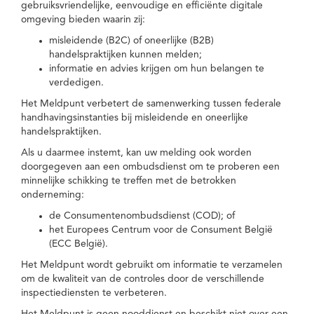
gebruiksvriendelijke, eenvoudige en efficiënte digitale
omgeving bieden waarin zij:
misleidende (B2C) of oneerlijke (B2B)
handelspraktijken kunnen melden;
informatie en advies krijgen om hun belangen te
verdedigen.
Het Meldpunt verbetert de samenwerking tussen federale
handhavingsinstanties bij misleidende en oneerlijke
handelspraktijken.
Als u daarmee instemt, kan uw melding ook worden
doorgegeven aan een ombudsdienst om te proberen een
minnelijke schikking te treffen met de betrokken
onderneming:
de Consumentenombudsdienst (COD); of
het Europees Centrum voor de Consument België
(ECC België).
Het Meldpunt wordt gebruikt om informatie te verzamelen
om de kwaliteit van de controles door de verschillende
inspectiediensten te verbeteren.