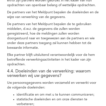
en/of zijn partners worden gebruikt in het kader van hun
opdrachten van openbaar belang of wettelijke opdrachten.
De partners van het Meldpunt bepalen de doeleinden en de
wijze van verwerking van de gegevens.
De partners van het Meldpunt bepalen de te gebruiken
middelen, d.w.z. de gegevens die zullen worden
geregistreerd, hoe de meldingen zullen worden
doorgestuurd naar en toegewezen aan de partners en wie
onder deze partners toegang zal kunnen hebben tot de
bewaarde informatie.
Elke partner blijft uitsluitend verantwoordelijk voor de hem
betreffende verwerkingsactiviteiten in het kader van zijn
opdrachten.
4.4. Doeleinden van de verwerking: waarom
verwerken wij uw gegevens?
Uw persoonsgegevens worden verzameld en verwerkt voor
de volgende doeleinden:
identificatie en om met u te kunnen communiceren;
statistische doeleinden en om onze diensten te
verbeteren;