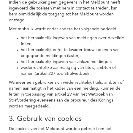
Indien de gebruiker geen gegevens in het Meldpunt heeft
ingevoerd die toelaten met hem in contact te treden, kan
hem onmiddellijk de toegang tot het Meldpunt worden
ontzegd.
Met misbruik wordt onder andere het volgende bedoeld:
het herhaaldelijk ingeven van meldingen over dezelfde
feiten;
het herhaaldelijk en/of te kwader trouw indienen van
ongegronde meldingen (laster);
het herhaaldelijk ingeven van zinloze meldingen;
wederrechtelijke aanmatiging van titels, ambten of
namen (artikel 227 e.v. Strafwetboek).
Wanneer een gebruiker zich wederrechtelijk titels, ambten of
namen aanmatigt in het kader van een melding, kunnen de
feiten in toepassing van artikel 29 van het Wetboek van
Strafvordering eveneens aan de procureur des Konings
worden meegedeeld.
3. Gebruik van cookies
De cookies van het Meldpunt worden gebruikt om het