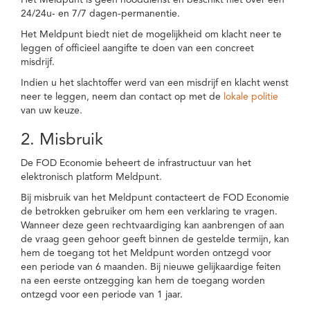
Het Meldpunt is geen nooddienst en beschikt niet over een
24/24u- en 7/7 dagen-permanentie.
Het Meldpunt biedt niet de mogelijkheid om klacht neer te
leggen of officieel aangifte te doen van een concreet
misdrijf.
Indien u het slachtoffer werd van een misdrijf en klacht wenst
neer te leggen, neem dan contact op met de
lokale politie
van uw keuze.
2. Misbruik
De FOD Economie beheert de infrastructuur van het
elektronisch platform Meldpunt.
Bij misbruik van het Meldpunt contacteert de FOD Economie
de betrokken gebruiker om hem een verklaring te vragen.
Wanneer deze geen rechtvaardiging kan aanbrengen of aan
de vraag geen gehoor geeft binnen de gestelde termijn, kan
hem de toegang tot het Meldpunt worden ontzegd voor
een periode van 6 maanden. Bij nieuwe gelijkaardige feiten
na een eerste ontzegging kan hem de toegang worden
ontzegd voor een periode van 1 jaar.