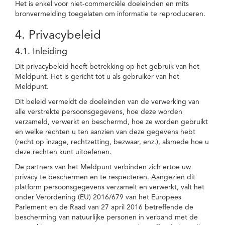
Het is enkel voor niet-commerciële doeleinden en mits
bronvermelding toegelaten om informatie te reproduceren.
4. Privacybeleid
4.1. Inleiding
Dit privacybeleid heeft betrekking op het gebruik van het
Meldpunt. Het is gericht tot u als gebruiker van het
Meldpunt.
Dit beleid vermeldt de doeleinden van de verwerking van
alle verstrekte persoonsgegevens, hoe deze worden
verzameld, verwerkt en beschermd, hoe ze worden gebruikt
en welke rechten u ten aanzien van deze gegevens hebt
(recht op inzage, rechtzetting, bezwaar, enz.), alsmede hoe u
deze rechten kunt uitoefenen.
De partners van het Meldpunt verbinden zich ertoe uw
privacy te beschermen en te respecteren. Aangezien dit
platform persoonsgegevens verzamelt en verwerkt, valt het
onder Verordening (EU) 2016/679 van het Europees
Parlement en de Raad van 27 april 2016 betreffende de
bescherming van natuurlijke personen in verband met de