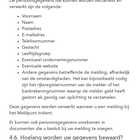
De persoonsgegevens die kunnen worden verzameld en
verwerkt zijn de volgende:
Voornaam
Naam
Postadres
E-mailadres
Telefoonnummer
Geslacht
Leeftijdsgroep
Eventueel ondernemingsnummer
Eventuele website
Andere gegevens betreffende de melding, afhankelijk
van de omstandigheden. Het kan bijvoorbeeld nodig
zijn het rijksregisternummer van de melder of het
bankrekeningnummer waarop de melder geld heeft
gestort als gevolg van oplichting te verzamelen.
Deze gegevens worden verwerkt wanneer u een melding bij
het Meldpunt indient.
Er kunnen ook persoonsgegevens voorkomen in
documenten die u besluit bij uw melding te voegen.
4.6. Hoelang worden uw gegevens bewaard?