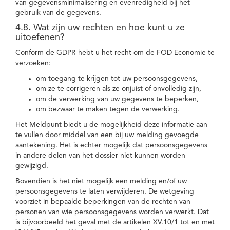
van gegevensminimalisering en evenredigheid bij het
gebruik van de gegevens.
4.8. Wat zijn uw rechten en hoe kunt u ze
uitoefenen?
Conform de GDPR hebt u het recht om de FOD Economie te
verzoeken:
om toegang te krijgen tot uw persoonsgegevens,
om ze te corrigeren als ze onjuist of onvolledig zijn,
om de verwerking van uw gegevens te beperken,
om bezwaar te maken tegen de verwerking.
Het Meldpunt biedt u de mogelijkheid deze informatie aan
te vullen door middel van een bij uw melding gevoegde
aantekening. Het is echter mogelijk dat persoonsgegevens
in andere delen van het dossier niet kunnen worden
gewijzigd.
Bovendien is het niet mogelijk een melding en/of uw
persoonsgegevens te laten verwijderen. De wetgeving
voorziet in bepaalde beperkingen van de rechten van
personen van wie persoonsgegevens worden verwerkt. Dat
is bijvoorbeeld het geval met de artikelen XV.10/1 tot en met