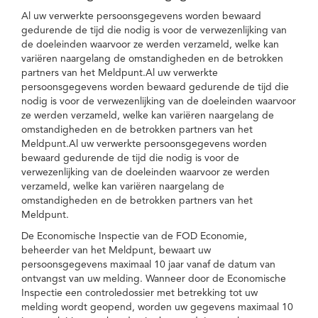
Al uw verwerkte persoonsgegevens worden bewaard
gedurende de tijd die nodig is voor de verwezenlijking van
de doeleinden waarvoor ze werden verzameld, welke kan
variëren naargelang de omstandigheden en de betrokken
partners van het Meldpunt.Al uw verwerkte
persoonsgegevens worden bewaard gedurende de tijd die
nodig is voor de verwezenlijking van de doeleinden waarvoor
ze werden verzameld, welke kan variëren naargelang de
omstandigheden en de betrokken partners van het
Meldpunt.Al uw verwerkte persoonsgegevens worden
bewaard gedurende de tijd die nodig is voor de
verwezenlijking van de doeleinden waarvoor ze werden
verzameld, welke kan variëren naargelang de
omstandigheden en de betrokken partners van het
Meldpunt.
De Economische Inspectie van de FOD Economie,
beheerder van het Meldpunt, bewaart uw
persoonsgegevens maximaal 10 jaar vanaf de datum van
ontvangst van uw melding. Wanneer door de Economische
Inspectie een controledossier met betrekking tot uw
melding wordt geopend, worden uw gegevens maximaal 10