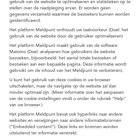
gebruik van de website te optimaliseren en statistieken op te
stellen over de raadpleging ervan. Er worden geen
gegevens verzameld waarmee de bezoekers kunnen worden
geïdentificeerd.
Het platform Meldpunt onthoudt uw taalvoorkeur (Doel: het
gebruik van de website door de gebruiker optimaliseren)
Het platform Meldpunt maakt gebruik van de software
Matomo (Doel: analyseren hoe gebruikers de website
bezoeken, bijvoorbeeld: het aantal totale bezoeken of
bezoeken aan een bepaalde pagina. Deze informatie wordt
gebruikt om de inhoud van het Meldpunt te verbeteren).
U kunt het gebruik van deze cookies in uw browser
uitschakelen, maar de navigatie op de website zal dan
minder optimaal zijn. (Meer informatie over het aanpassen
van de cookie-instellingen vindt u onder de rubriek “Help”
van uw browser.)
Het platform Meldpunt bevat ook hyperlinks naar andere
websites en verwijzingen naar andere informatiebronnen
(“Embedded content”). Deze links en bronnen worden
uitsluitend ter informatie verstrekt.