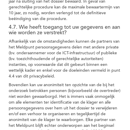
jaar na sluiting van het dossier bewaard. In geval van
gerechtelijke procedure kan de maximale bewaartermijn van
10 jaar, zo nodig, worden verlengd tot de definitieve
beëindiging van die procedure.
4.7. Wie heeft toegang tot uw gegevens en aan
wie worden ze verstrekt?
Afhankelijk van de omstandigheden kunnen de partners van
het Meldpunt persoonsgegevens delen met andere private
(bv. onderaannemer voor de ICT-infrastructuur) of publieke
(bv. toezichthoudende of gerechtelijke autoriteiten)
instanties, op voorwaarde dat dit gebeurt binnen een
wettelijk kader en enkel voor de doeleinden vermeld in punt
4.4 van dit privacybeleid.
Bovendien kan uw anonimiteit ten opzichte van de bij het
onderzoek betrokken personen (bijvoorbeeld de overtreder)
niet worden gewaarborgd. Het is immers vaak onmogelijk
om alle elementen ter identificatie van de klager en alle
persoonsgegevens over hem uit het dossier te verwijderen
en/of een verhoor te organiseren en tegelijkertijd de
anonimiteit van de klager te waarborgen. Elke partner van
het Meldpunt blijft echter onderworpen aan het beginsel