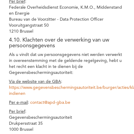
Per brief
:
Federale Overheidsdienst Economie, K.M.O., Middenstand
en Energie
Bureau van de Voorzitter - Data Protection Officer
Vooruitgangstraat 50
1210 Brussel
4.10. Klachten over de verwerking van uw
persoonsgegevens
Als u vindt dat uw persoonsgegevens niet werden verwerkt
in overeenstemming met de geldende regelgeving, hebt u
het recht een klacht in te dienen bij de
Gegevensbeschermingsautoriteit:
Via de website van de GBA
:
https://www.gegevensbeschermingsautoriteit.be/burger/acties/kl
indienen
Per e-mail
:
contact@apd-gba.be
Per brief
:
Gegevensbeschermingsautoriteit
Drukpersstraat 35
1000 Brussel