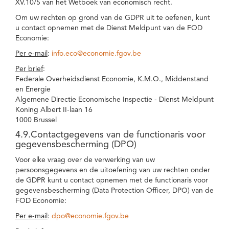
XV.10/5 van het Wetboek van economisch recht.
Om uw rechten op grond van de GDPR uit te oefenen, kunt
u contact opnemen met de Dienst Meldpunt van de FOD
Economie:
Per e-mail
:
info.eco@economie.fgov.be
Per brief
:
Federale Overheidsdienst Economie, K.M.O., Middenstand
en Energie
Algemene Directie Economische Inspectie - Dienst Meldpunt
Koning Albert II-laan 16
1000 Brussel
4.9.Contactgegevens van de functionaris voor
gegevensbescherming (DPO)
Voor elke vraag over de verwerking van uw
persoonsgegevens en de uitoefening van uw rechten onder
de GDPR kunt u contact opnemen met de functionaris voor
gegevensbescherming (Data Protection Officer, DPO) van de
FOD Economie:
Per e-mail
:
dpo@economie.fgov.be