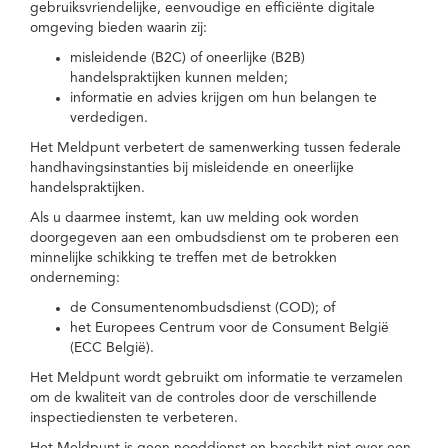
gebruiksvriendelijke, eenvoudige en efficiënte digitale
omgeving bieden waarin zij:
misleidende (B2C) of oneerlijke (B2B)
handelspraktijken kunnen melden;
informatie en advies krijgen om hun belangen te
verdedigen.
Het Meldpunt verbetert de samenwerking tussen federale
handhavingsinstanties bij misleidende en oneerlijke
handelspraktijken.
Als u daarmee instemt, kan uw melding ook worden
doorgegeven aan een ombudsdienst om te proberen een
minnelijke schikking te treffen met de betrokken
onderneming:
de Consumentenombudsdienst (COD); of
het Europees Centrum voor de Consument België
(ECC België).
Het Meldpunt wordt gebruikt om informatie te verzamelen
om de kwaliteit van de controles door de verschillende
inspectiediensten te verbeteren.