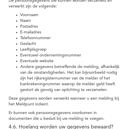
De persoonsgegevens die kunnen worden verzameld en
verwerkt zijn de volgende:
Voornaam
Naam
Postadres
E-mailadres
Telefoonnummer
Geslacht
Leeftijdsgroep
Eventueel ondernemingsnummer
Eventuele website
Andere gegevens betreffende de melding, afhankelijk
van de omstandigheden. Het kan bijvoorbeeld nodig
zijn het rijksregisternummer van de melder of het
bankrekeningnummer waarop de melder geld heeft
gestort als gevolg van oplichting te verzamelen.
Deze gegevens worden verwerkt wanneer u een melding bij
het Meldpunt indient.
Er kunnen ook persoonsgegevens voorkomen in
documenten die u besluit bij uw melding te voegen.
4.6. Hoelang worden uw gegevens bewaard?