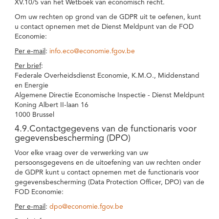
XV.10/5 van het Wetboek van economisch recht.
Om uw rechten op grond van de GDPR uit te oefenen, kunt
u contact opnemen met de Dienst Meldpunt van de FOD
Economie:
Per e-mail
:
info.eco@economie.fgov.be
Per brief
:
Federale Overheidsdienst Economie, K.M.O., Middenstand
en Energie
Algemene Directie Economische Inspectie - Dienst Meldpunt
Koning Albert II-laan 16
1000 Brussel
4.9.Contactgegevens van de functionaris voor
gegevensbescherming (DPO)
Voor elke vraag over de verwerking van uw
persoonsgegevens en de uitoefening van uw rechten onder
de GDPR kunt u contact opnemen met de functionaris voor
gegevensbescherming (Data Protection Officer, DPO) van de
FOD Economie:
Per e-mail
:
dpo@economie.fgov.be