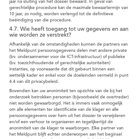
jaar na sluiting van het dossier bewaard. In geval van
gerechtelijke procedure kan de maximale bewaartermijn van
10 jaar, zo nodig, worden verlengd tot de definitieve
beëindiging van die procedure.
4.7. Wie heeft toegang tot uw gegevens en aan
wie worden ze verstrekt?
Afhankelijk van de omstandigheden kunnen de partners van
het Meldpunt persoonsgegevens delen met andere private
(bv. onderaannemer voor de ICT-infrastructuur) of publieke
(bv. toezichthoudende of gerechtelijke autoriteiten)
instanties, op voorwaarde dat dit gebeurt binnen een
wettelijk kader en enkel voor de doeleinden vermeld in punt
4.4 van dit privacybeleid.
Bovendien kan uw anonimiteit ten opzichte van de bij het
onderzoek betrokken personen (bijvoorbeeld de overtreder)
niet worden gewaarborgd. Het is immers vaak onmogelijk
om alle elementen ter identificatie van de klager en alle
persoonsgegevens over hem uit het dossier te verwijderen
en/of een verhoor te organiseren en tegelijkertijd de
anonimiteit van de klager te waarborgen. Elke partner van
het Meldpunt blijft echter onderworpen aan het beginsel