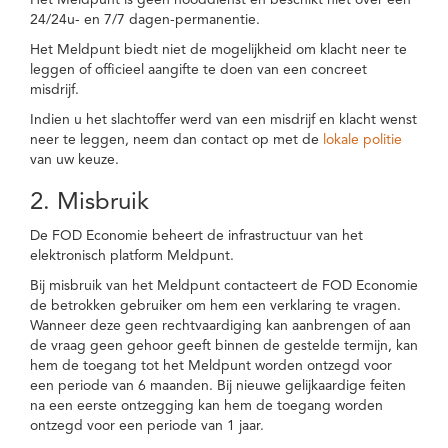
Het Meldpunt is geen nooddienst en beschikt niet over een
24/24u- en 7/7 dagen-permanentie.
Het Meldpunt biedt niet de mogelijkheid om klacht neer te
leggen of officieel aangifte te doen van een concreet
misdrijf.
Indien u het slachtoffer werd van een misdrijf en klacht wenst
neer te leggen, neem dan contact op met de
lokale politie
van uw keuze.
2. Misbruik
De FOD Economie beheert de infrastructuur van het
elektronisch platform Meldpunt.
Bij misbruik van het Meldpunt contacteert de FOD Economie
de betrokken gebruiker om hem een verklaring te vragen.
Wanneer deze geen rechtvaardiging kan aanbrengen of aan
de vraag geen gehoor geeft binnen de gestelde termijn, kan
hem de toegang tot het Meldpunt worden ontzegd voor
een periode van 6 maanden. Bij nieuwe gelijkaardige feiten
na een eerste ontzegging kan hem de toegang worden
ontzegd voor een periode van 1 jaar.