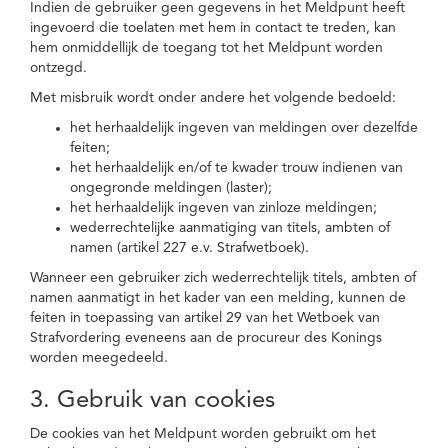
Indien de gebruiker geen gegevens in het Meldpunt heeft
ingevoerd die toelaten met hem in contact te treden, kan
hem onmiddellijk de toegang tot het Meldpunt worden
ontzegd.
Met misbruik wordt onder andere het volgende bedoeld:
het herhaaldelijk ingeven van meldingen over dezelfde
feiten;
het herhaaldelijk en/of te kwader trouw indienen van
ongegronde meldingen (laster);
het herhaaldelijk ingeven van zinloze meldingen;
wederrechtelijke aanmatiging van titels, ambten of
namen (artikel 227 e.v. Strafwetboek).
Wanneer een gebruiker zich wederrechtelijk titels, ambten of
namen aanmatigt in het kader van een melding, kunnen de
feiten in toepassing van artikel 29 van het Wetboek van
Strafvordering eveneens aan de procureur des Konings
worden meegedeeld.
3. Gebruik van cookies
De cookies van het Meldpunt worden gebruikt om het