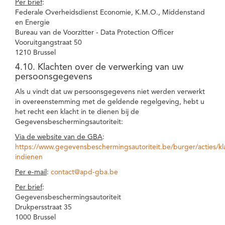
Per brief
:
Federale Overheidsdienst Economie, K.M.O., Middenstand
en Energie
Bureau van de Voorzitter - Data Protection Officer
Vooruitgangstraat 50
1210 Brussel
4.10. Klachten over de verwerking van uw
persoonsgegevens
Als u vindt dat uw persoonsgegevens niet werden verwerkt
in overeenstemming met de geldende regelgeving, hebt u
het recht een klacht in te dienen bij de
Gegevensbeschermingsautoriteit:
Via de website van de GBA
:
https://www.gegevensbeschermingsautoriteit.be/burger/acties/kl
indienen
Per e-mail
:
contact@apd-gba.be
Per brief
:
Gegevensbeschermingsautoriteit
Drukpersstraat 35
1000 Brussel