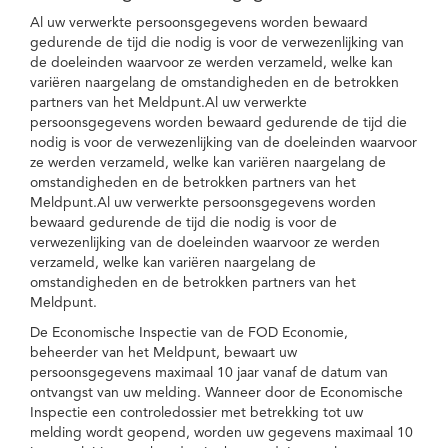
Al uw verwerkte persoonsgegevens worden bewaard
gedurende de tijd die nodig is voor de verwezenlijking van
de doeleinden waarvoor ze werden verzameld, welke kan
variëren naargelang de omstandigheden en de betrokken
partners van het Meldpunt.Al uw verwerkte
persoonsgegevens worden bewaard gedurende de tijd die
nodig is voor de verwezenlijking van de doeleinden waarvoor
ze werden verzameld, welke kan variëren naargelang de
omstandigheden en de betrokken partners van het
Meldpunt.Al uw verwerkte persoonsgegevens worden
bewaard gedurende de tijd die nodig is voor de
verwezenlijking van de doeleinden waarvoor ze werden
verzameld, welke kan variëren naargelang de
omstandigheden en de betrokken partners van het
Meldpunt.
De Economische Inspectie van de FOD Economie,
beheerder van het Meldpunt, bewaart uw
persoonsgegevens maximaal 10 jaar vanaf de datum van
ontvangst van uw melding. Wanneer door de Economische
Inspectie een controledossier met betrekking tot uw
melding wordt geopend, worden uw gegevens maximaal 10