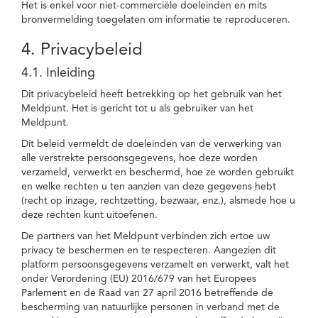
Het is enkel voor niet-commerciële doeleinden en mits
bronvermelding toegelaten om informatie te reproduceren.
4. Privacybeleid
4.1. Inleiding
Dit privacybeleid heeft betrekking op het gebruik van het
Meldpunt. Het is gericht tot u als gebruiker van het
Meldpunt.
Dit beleid vermeldt de doeleinden van de verwerking van
alle verstrekte persoonsgegevens, hoe deze worden
verzameld, verwerkt en beschermd, hoe ze worden gebruikt
en welke rechten u ten aanzien van deze gegevens hebt
(recht op inzage, rechtzetting, bezwaar, enz.), alsmede hoe u
deze rechten kunt uitoefenen.
De partners van het Meldpunt verbinden zich ertoe uw
privacy te beschermen en te respecteren. Aangezien dit
platform persoonsgegevens verzamelt en verwerkt, valt het
onder Verordening (EU) 2016/679 van het Europees
Parlement en de Raad van 27 april 2016 betreffende de
bescherming van natuurlijke personen in verband met de