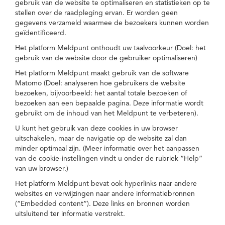
gebruik van de website te optimaliseren en statistieken op te
stellen over de raadpleging ervan. Er worden geen
gegevens verzameld waarmee de bezoekers kunnen worden
geïdentificeerd.
Het platform Meldpunt onthoudt uw taalvoorkeur (Doel: het
gebruik van de website door de gebruiker optimaliseren)
Het platform Meldpunt maakt gebruik van de software
Matomo (Doel: analyseren hoe gebruikers de website
bezoeken, bijvoorbeeld: het aantal totale bezoeken of
bezoeken aan een bepaalde pagina. Deze informatie wordt
gebruikt om de inhoud van het Meldpunt te verbeteren).
U kunt het gebruik van deze cookies in uw browser
uitschakelen, maar de navigatie op de website zal dan
minder optimaal zijn. (Meer informatie over het aanpassen
van de cookie-instellingen vindt u onder de rubriek “Help”
van uw browser.)
Het platform Meldpunt bevat ook hyperlinks naar andere
websites en verwijzingen naar andere informatiebronnen
(“Embedded content”). Deze links en bronnen worden
uitsluitend ter informatie verstrekt.