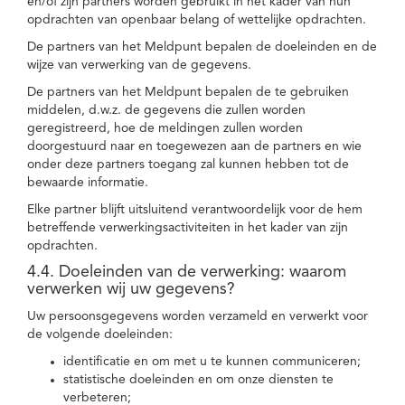
en/of zijn partners worden gebruikt in het kader van hun
opdrachten van openbaar belang of wettelijke opdrachten.
De partners van het Meldpunt bepalen de doeleinden en de
wijze van verwerking van de gegevens.
De partners van het Meldpunt bepalen de te gebruiken
middelen, d.w.z. de gegevens die zullen worden
geregistreerd, hoe de meldingen zullen worden
doorgestuurd naar en toegewezen aan de partners en wie
onder deze partners toegang zal kunnen hebben tot de
bewaarde informatie.
Elke partner blijft uitsluitend verantwoordelijk voor de hem
betreffende verwerkingsactiviteiten in het kader van zijn
opdrachten.
4.4. Doeleinden van de verwerking: waarom
verwerken wij uw gegevens?
Uw persoonsgegevens worden verzameld en verwerkt voor
de volgende doeleinden:
identificatie en om met u te kunnen communiceren;
statistische doeleinden en om onze diensten te
verbeteren;