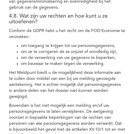
van gegevensminimalisering en evenredigheid bij het
gebruik van de gegevens.
4.8. Wat zijn uw rechten en hoe kunt u ze
uitoefenen?
Conform de GDPR hebt u het recht om de FOD Economie te
verzoeken:
om toegang te krijgen tot uw persoonsgegevens,
om ze te corrigeren als ze onjuist of onvolledig zijn,
om de verwerking van uw gegevens te beperken,
om bezwaar te maken tegen de verwerking.
Het Meldpunt biedt u de mogelijkheid deze informatie aan
te vullen door middel van een bij uw melding gevoegde
aantekening. Het is echter mogelijk dat persoonsgegevens
in andere delen van het dossier niet kunnen worden
gewijzigd.
Bovendien is het niet mogelijk een melding en/of uw
persoonsgegevens te laten verwijderen. De wetgeving
voorziet in bepaalde beperkingen van de rechten van
personen van wie persoonsgegevens worden verwerkt. Dat
is bijvoorbeeld het geval met de artikelen XV.10/1 tot en met