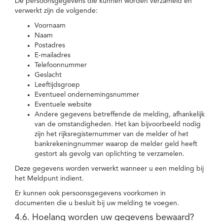
De persoonsgegevens die kunnen worden verzameld en
verwerkt zijn de volgende:
Voornaam
Naam
Postadres
E-mailadres
Telefoonnummer
Geslacht
Leeftijdsgroep
Eventueel ondernemingsnummer
Eventuele website
Andere gegevens betreffende de melding, afhankelijk
van de omstandigheden. Het kan bijvoorbeeld nodig
zijn het rijksregisternummer van de melder of het
bankrekeningnummer waarop de melder geld heeft
gestort als gevolg van oplichting te verzamelen.
Deze gegevens worden verwerkt wanneer u een melding bij
het Meldpunt indient.
Er kunnen ook persoonsgegevens voorkomen in
documenten die u besluit bij uw melding te voegen.
4.6. Hoelang worden uw gegevens bewaard?