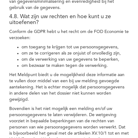
van gegevensminimalisering en evenredigheid bij het
gebruik van de gegevens.
4.8. Wat zijn uw rechten en hoe kunt u ze
uitoefenen?
Conform de GDPR hebt u het recht om de FOD Economie te
verzoeken:
om toegang te krijgen tot uw persoonsgegevens,
om ze te corrigeren als ze onjuist of onvolledig zijn,
om de verwerking van uw gegevens te beperken,
om bezwaar te maken tegen de verwerking.
Het Meldpunt biedt u de mogelijkheid deze informatie aan
te vullen door middel van een bij uw melding gevoegde
aantekening. Het is echter mogelijk dat persoonsgegevens
in andere delen van het dossier niet kunnen worden
gewijzigd.
Bovendien is het niet mogelijk een melding en/of uw
persoonsgegevens te laten verwijderen. De wetgeving
voorziet in bepaalde beperkingen van de rechten van
personen van wie persoonsgegevens worden verwerkt. Dat
is bijvoorbeeld het geval met de artikelen XV.10/1 tot en met