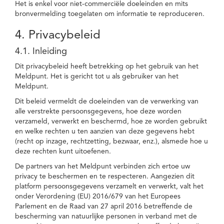
Het is enkel voor niet-commerciële doeleinden en mits
bronvermelding toegelaten om informatie te reproduceren.
4. Privacybeleid
4.1. Inleiding
Dit privacybeleid heeft betrekking op het gebruik van het
Meldpunt. Het is gericht tot u als gebruiker van het
Meldpunt.
Dit beleid vermeldt de doeleinden van de verwerking van
alle verstrekte persoonsgegevens, hoe deze worden
verzameld, verwerkt en beschermd, hoe ze worden gebruikt
en welke rechten u ten aanzien van deze gegevens hebt
(recht op inzage, rechtzetting, bezwaar, enz.), alsmede hoe u
deze rechten kunt uitoefenen.
De partners van het Meldpunt verbinden zich ertoe uw
privacy te beschermen en te respecteren. Aangezien dit
platform persoonsgegevens verzamelt en verwerkt, valt het
onder Verordening (EU) 2016/679 van het Europees
Parlement en de Raad van 27 april 2016 betreffende de
bescherming van natuurlijke personen in verband met de