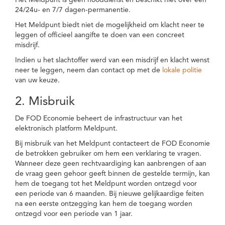
Het Meldpunt is geen nooddienst en beschikt niet over een
24/24u- en 7/7 dagen-permanentie.
Het Meldpunt biedt niet de mogelijkheid om klacht neer te
leggen of officieel aangifte te doen van een concreet
misdrijf.
Indien u het slachtoffer werd van een misdrijf en klacht wenst
neer te leggen, neem dan contact op met de
lokale politie
van uw keuze.
2. Misbruik
De FOD Economie beheert de infrastructuur van het
elektronisch platform Meldpunt.
Bij misbruik van het Meldpunt contacteert de FOD Economie
de betrokken gebruiker om hem een verklaring te vragen.
Wanneer deze geen rechtvaardiging kan aanbrengen of aan
de vraag geen gehoor geeft binnen de gestelde termijn, kan
hem de toegang tot het Meldpunt worden ontzegd voor
een periode van 6 maanden. Bij nieuwe gelijkaardige feiten
na een eerste ontzegging kan hem de toegang worden
ontzegd voor een periode van 1 jaar.