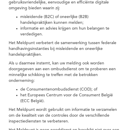
gebruiksvriendelijke, eenvoudige en efficiënte digitale
omgeving bieden waarin zij:
misleidende (B2C) of oneerlijke (B2B)
handelspraktijken kunnen melden;
informatie en advies krijgen om hun belangen te
verdedigen.
Het Meldpunt verbetert de samenwerking tussen federale
handhavingsinstanties bij misleidende en oneerlijke
handelspraktijken.
Als u daarmee instemt, kan uw melding ook worden
doorgegeven aan een ombudsdienst om te proberen een
minnelijke schikking te treffen met de betrokken
onderneming:
de Consumentenombudsdienst (COD); of
het Europees Centrum voor de Consument België
(ECC België).
Het Meldpunt wordt gebruikt om informatie te verzamelen
om de kwaliteit van de controles door de verschillende
inspectiediensten te verbeteren.