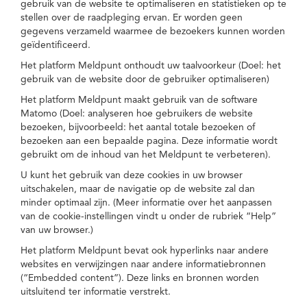
gebruik van de website te optimaliseren en statistieken op te
stellen over de raadpleging ervan. Er worden geen
gegevens verzameld waarmee de bezoekers kunnen worden
geïdentificeerd.
Het platform Meldpunt onthoudt uw taalvoorkeur (Doel: het
gebruik van de website door de gebruiker optimaliseren)
Het platform Meldpunt maakt gebruik van de software
Matomo (Doel: analyseren hoe gebruikers de website
bezoeken, bijvoorbeeld: het aantal totale bezoeken of
bezoeken aan een bepaalde pagina. Deze informatie wordt
gebruikt om de inhoud van het Meldpunt te verbeteren).
U kunt het gebruik van deze cookies in uw browser
uitschakelen, maar de navigatie op de website zal dan
minder optimaal zijn. (Meer informatie over het aanpassen
van de cookie-instellingen vindt u onder de rubriek “Help”
van uw browser.)
Het platform Meldpunt bevat ook hyperlinks naar andere
websites en verwijzingen naar andere informatiebronnen
(“Embedded content”). Deze links en bronnen worden
uitsluitend ter informatie verstrekt.