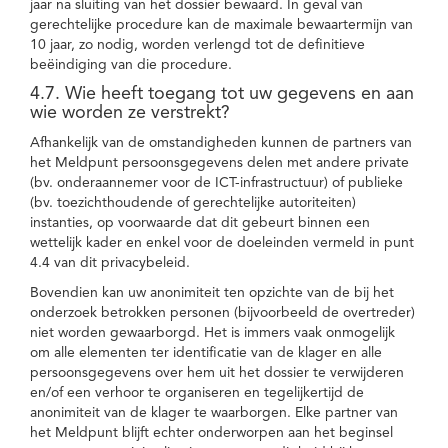
jaar na sluiting van het dossier bewaard. In geval van
gerechtelijke procedure kan de maximale bewaartermijn van
10 jaar, zo nodig, worden verlengd tot de definitieve
beëindiging van die procedure.
4.7. Wie heeft toegang tot uw gegevens en aan
wie worden ze verstrekt?
Afhankelijk van de omstandigheden kunnen de partners van
het Meldpunt persoonsgegevens delen met andere private
(bv. onderaannemer voor de ICT-infrastructuur) of publieke
(bv. toezichthoudende of gerechtelijke autoriteiten)
instanties, op voorwaarde dat dit gebeurt binnen een
wettelijk kader en enkel voor de doeleinden vermeld in punt
4.4 van dit privacybeleid.
Bovendien kan uw anonimiteit ten opzichte van de bij het
onderzoek betrokken personen (bijvoorbeeld de overtreder)
niet worden gewaarborgd. Het is immers vaak onmogelijk
om alle elementen ter identificatie van de klager en alle
persoonsgegevens over hem uit het dossier te verwijderen
en/of een verhoor te organiseren en tegelijkertijd de
anonimiteit van de klager te waarborgen. Elke partner van
het Meldpunt blijft echter onderworpen aan het beginsel