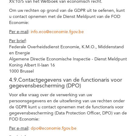
XV.10/5 van het Wetboek van economisch recht.
Om uw rechten op grond van de GDPR uit te oefenen, kunt
u contact opnemen met de Dienst Meldpunt van de FOD
Economie:
Per e-mail
:
info.eco@economie.fgov.be
Per brief
:
Federale Overheidsdienst Economie, K.M.O., Middenstand
en Energie
Algemene Directie Economische Inspectie - Dienst Meldpunt
Koning Albert II-laan 16
1000 Brussel
4.9.Contactgegevens van de functionaris voor
gegevensbescherming (DPO)
Voor elke vraag over de verwerking van uw
persoonsgegevens en de uitoefening van uw rechten onder
de GDPR kunt u contact opnemen met de functionaris voor
gegevensbescherming (Data Protection Officer, DPO) van de
FOD Economie:
Per e-mail
:
dpo@economie.fgov.be