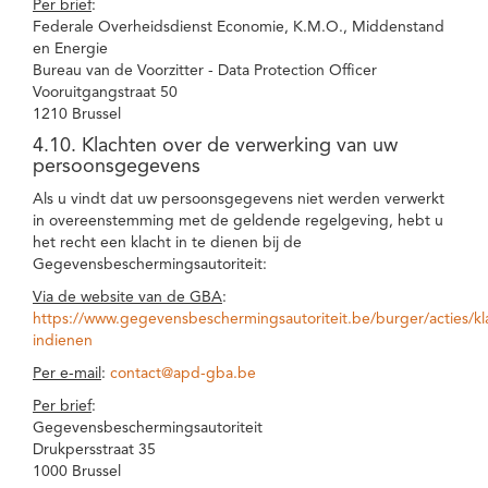
Per brief
:
Federale Overheidsdienst Economie, K.M.O., Middenstand
en Energie
Bureau van de Voorzitter - Data Protection Officer
Vooruitgangstraat 50
1210 Brussel
4.10. Klachten over de verwerking van uw
persoonsgegevens
Als u vindt dat uw persoonsgegevens niet werden verwerkt
in overeenstemming met de geldende regelgeving, hebt u
het recht een klacht in te dienen bij de
Gegevensbeschermingsautoriteit:
Via de website van de GBA
:
https://www.gegevensbeschermingsautoriteit.be/burger/acties/kl
indienen
Per e-mail
:
contact@apd-gba.be
Per brief
:
Gegevensbeschermingsautoriteit
Drukpersstraat 35
1000 Brussel