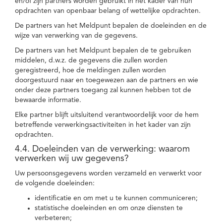
en/of zijn partners worden gebruikt in het kader van hun
opdrachten van openbaar belang of wettelijke opdrachten.
De partners van het Meldpunt bepalen de doeleinden en de
wijze van verwerking van de gegevens.
De partners van het Meldpunt bepalen de te gebruiken
middelen, d.w.z. de gegevens die zullen worden
geregistreerd, hoe de meldingen zullen worden
doorgestuurd naar en toegewezen aan de partners en wie
onder deze partners toegang zal kunnen hebben tot de
bewaarde informatie.
Elke partner blijft uitsluitend verantwoordelijk voor de hem
betreffende verwerkingsactiviteiten in het kader van zijn
opdrachten.
4.4. Doeleinden van de verwerking: waarom
verwerken wij uw gegevens?
Uw persoonsgegevens worden verzameld en verwerkt voor
de volgende doeleinden:
identificatie en om met u te kunnen communiceren;
statistische doeleinden en om onze diensten te
verbeteren;