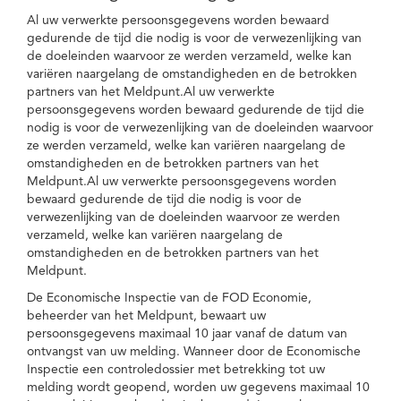
Al uw verwerkte persoonsgegevens worden bewaard
gedurende de tijd die nodig is voor de verwezenlijking van
de doeleinden waarvoor ze werden verzameld, welke kan
variëren naargelang de omstandigheden en de betrokken
partners van het Meldpunt.Al uw verwerkte
persoonsgegevens worden bewaard gedurende de tijd die
nodig is voor de verwezenlijking van de doeleinden waarvoor
ze werden verzameld, welke kan variëren naargelang de
omstandigheden en de betrokken partners van het
Meldpunt.Al uw verwerkte persoonsgegevens worden
bewaard gedurende de tijd die nodig is voor de
verwezenlijking van de doeleinden waarvoor ze werden
verzameld, welke kan variëren naargelang de
omstandigheden en de betrokken partners van het
Meldpunt.
De Economische Inspectie van de FOD Economie,
beheerder van het Meldpunt, bewaart uw
persoonsgegevens maximaal 10 jaar vanaf de datum van
ontvangst van uw melding. Wanneer door de Economische
Inspectie een controledossier met betrekking tot uw
melding wordt geopend, worden uw gegevens maximaal 10