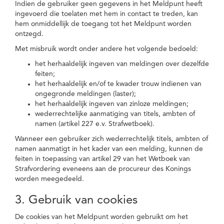
Indien de gebruiker geen gegevens in het Meldpunt heeft
ingevoerd die toelaten met hem in contact te treden, kan
hem onmiddellijk de toegang tot het Meldpunt worden
ontzegd.
Met misbruik wordt onder andere het volgende bedoeld:
het herhaaldelijk ingeven van meldingen over dezelfde
feiten;
het herhaaldelijk en/of te kwader trouw indienen van
ongegronde meldingen (laster);
het herhaaldelijk ingeven van zinloze meldingen;
wederrechtelijke aanmatiging van titels, ambten of
namen (artikel 227 e.v. Strafwetboek).
Wanneer een gebruiker zich wederrechtelijk titels, ambten of
namen aanmatigt in het kader van een melding, kunnen de
feiten in toepassing van artikel 29 van het Wetboek van
Strafvordering eveneens aan de procureur des Konings
worden meegedeeld.
3. Gebruik van cookies
De cookies van het Meldpunt worden gebruikt om het