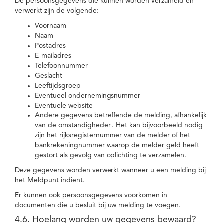
De persoonsgegevens die kunnen worden verzameld en
verwerkt zijn de volgende:
Voornaam
Naam
Postadres
E-mailadres
Telefoonnummer
Geslacht
Leeftijdsgroep
Eventueel ondernemingsnummer
Eventuele website
Andere gegevens betreffende de melding, afhankelijk
van de omstandigheden. Het kan bijvoorbeeld nodig
zijn het rijksregisternummer van de melder of het
bankrekeningnummer waarop de melder geld heeft
gestort als gevolg van oplichting te verzamelen.
Deze gegevens worden verwerkt wanneer u een melding bij
het Meldpunt indient.
Er kunnen ook persoonsgegevens voorkomen in
documenten die u besluit bij uw melding te voegen.
4.6. Hoelang worden uw gegevens bewaard?