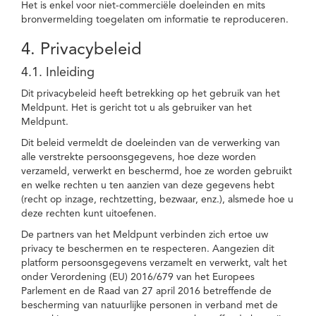
Het is enkel voor niet-commerciële doeleinden en mits
bronvermelding toegelaten om informatie te reproduceren.
4. Privacybeleid
4.1. Inleiding
Dit privacybeleid heeft betrekking op het gebruik van het
Meldpunt. Het is gericht tot u als gebruiker van het
Meldpunt.
Dit beleid vermeldt de doeleinden van de verwerking van
alle verstrekte persoonsgegevens, hoe deze worden
verzameld, verwerkt en beschermd, hoe ze worden gebruikt
en welke rechten u ten aanzien van deze gegevens hebt
(recht op inzage, rechtzetting, bezwaar, enz.), alsmede hoe u
deze rechten kunt uitoefenen.
De partners van het Meldpunt verbinden zich ertoe uw
privacy te beschermen en te respecteren. Aangezien dit
platform persoonsgegevens verzamelt en verwerkt, valt het
onder Verordening (EU) 2016/679 van het Europees
Parlement en de Raad van 27 april 2016 betreffende de
bescherming van natuurlijke personen in verband met de