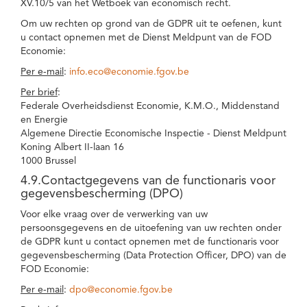
XV.10/5 van het Wetboek van economisch recht.
Om uw rechten op grond van de GDPR uit te oefenen, kunt
u contact opnemen met de Dienst Meldpunt van de FOD
Economie:
Per e-mail
:
info.eco@economie.fgov.be
Per brief
:
Federale Overheidsdienst Economie, K.M.O., Middenstand
en Energie
Algemene Directie Economische Inspectie - Dienst Meldpunt
Koning Albert II-laan 16
1000 Brussel
4.9.Contactgegevens van de functionaris voor
gegevensbescherming (DPO)
Voor elke vraag over de verwerking van uw
persoonsgegevens en de uitoefening van uw rechten onder
de GDPR kunt u contact opnemen met de functionaris voor
gegevensbescherming (Data Protection Officer, DPO) van de
FOD Economie:
Per e-mail
:
dpo@economie.fgov.be