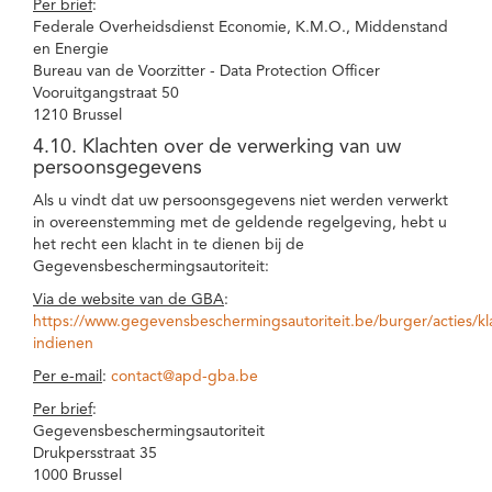
Per brief
:
Federale Overheidsdienst Economie, K.M.O., Middenstand
en Energie
Bureau van de Voorzitter - Data Protection Officer
Vooruitgangstraat 50
1210 Brussel
4.10. Klachten over de verwerking van uw
persoonsgegevens
Als u vindt dat uw persoonsgegevens niet werden verwerkt
in overeenstemming met de geldende regelgeving, hebt u
het recht een klacht in te dienen bij de
Gegevensbeschermingsautoriteit:
Via de website van de GBA
:
https://www.gegevensbeschermingsautoriteit.be/burger/acties/kl
indienen
Per e-mail
:
contact@apd-gba.be
Per brief
:
Gegevensbeschermingsautoriteit
Drukpersstraat 35
1000 Brussel