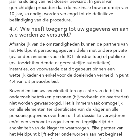
jaar na sluiting van het dossier bewaard. In geval van
gerechtelijke procedure kan de maximale bewaartermijn van
10 jaar, zo nodig, worden verlengd tot de definitieve
beëindiging van die procedure.
4.7. Wie heeft toegang tot uw gegevens en aan
wie worden ze verstrekt?
Afhankelijk van de omstandigheden kunnen de partners van
het Meldpunt persoonsgegevens delen met andere private
(bv. onderaannemer voor de ICT-infrastructuur) of publieke
(bv. toezichthoudende of gerechtelijke autoriteiten)
instanties, op voorwaarde dat dit gebeurt binnen een
wettelijk kader en enkel voor de doeleinden vermeld in punt
4.4 van dit privacybeleid.
Bovendien kan uw anonimiteit ten opzichte van de bij het
onderzoek betrokken personen (bijvoorbeeld de overtreder)
niet worden gewaarborgd. Het is immers vaak onmogelijk
om alle elementen ter identificatie van de klager en alle
persoonsgegevens over hem uit het dossier te verwijderen
en/of een verhoor te organiseren en tegelijkertijd de
anonimiteit van de klager te waarborgen. Elke partner van
het Meldpunt blijft echter onderworpen aan het beginsel