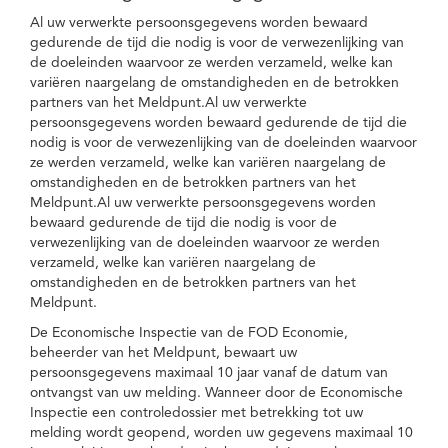
Al uw verwerkte persoonsgegevens worden bewaard
gedurende de tijd die nodig is voor de verwezenlijking van
de doeleinden waarvoor ze werden verzameld, welke kan
variëren naargelang de omstandigheden en de betrokken
partners van het Meldpunt.Al uw verwerkte
persoonsgegevens worden bewaard gedurende de tijd die
nodig is voor de verwezenlijking van de doeleinden waarvoor
ze werden verzameld, welke kan variëren naargelang de
omstandigheden en de betrokken partners van het
Meldpunt.Al uw verwerkte persoonsgegevens worden
bewaard gedurende de tijd die nodig is voor de
verwezenlijking van de doeleinden waarvoor ze werden
verzameld, welke kan variëren naargelang de
omstandigheden en de betrokken partners van het
Meldpunt.
De Economische Inspectie van de FOD Economie,
beheerder van het Meldpunt, bewaart uw
persoonsgegevens maximaal 10 jaar vanaf de datum van
ontvangst van uw melding. Wanneer door de Economische
Inspectie een controledossier met betrekking tot uw
melding wordt geopend, worden uw gegevens maximaal 10