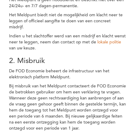
Het Meldpunt is geen nooddienst en beschikt niet over een
24/24u- en 7/7 dagen-permanentie.
Het Meldpunt biedt niet de mogelijkheid om klacht neer te
leggen of officieel aangifte te doen van een concreet
misdrijf.
Indien u het slachtoffer werd van een misdrijf en klacht wenst
neer te leggen, neem dan contact op met de
lokale politie
van uw keuze.
2. Misbruik
De FOD Economie beheert de infrastructuur van het
elektronisch platform Meldpunt.
Bij misbruik van het Meldpunt contacteert de FOD Economie
de betrokken gebruiker om hem een verklaring te vragen.
Wanneer deze geen rechtvaardiging kan aanbrengen of aan
de vraag geen gehoor geeft binnen de gestelde termijn, kan
hem de toegang tot het Meldpunt worden ontzegd voor
een periode van 6 maanden. Bij nieuwe gelijkaardige feiten
na een eerste ontzegging kan hem de toegang worden
ontzegd voor een periode van 1 jaar.