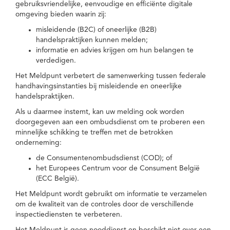
gebruiksvriendelijke, eenvoudige en efficiënte digitale
omgeving bieden waarin zij:
misleidende (B2C) of oneerlijke (B2B)
handelspraktijken kunnen melden;
informatie en advies krijgen om hun belangen te
verdedigen.
Het Meldpunt verbetert de samenwerking tussen federale
handhavingsinstanties bij misleidende en oneerlijke
handelspraktijken.
Als u daarmee instemt, kan uw melding ook worden
doorgegeven aan een ombudsdienst om te proberen een
minnelijke schikking te treffen met de betrokken
onderneming:
de Consumentenombudsdienst (COD); of
het Europees Centrum voor de Consument België
(ECC België).
Het Meldpunt wordt gebruikt om informatie te verzamelen
om de kwaliteit van de controles door de verschillende
inspectiediensten te verbeteren.