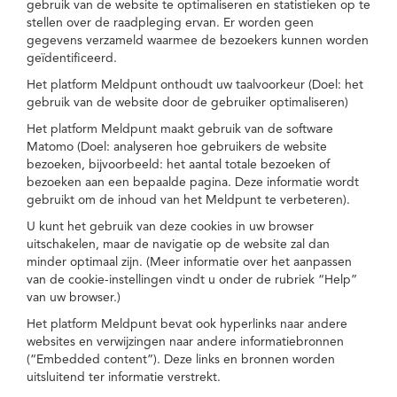
gebruik van de website te optimaliseren en statistieken op te
stellen over de raadpleging ervan. Er worden geen
gegevens verzameld waarmee de bezoekers kunnen worden
geïdentificeerd.
Het platform Meldpunt onthoudt uw taalvoorkeur (Doel: het
gebruik van de website door de gebruiker optimaliseren)
Het platform Meldpunt maakt gebruik van de software
Matomo (Doel: analyseren hoe gebruikers de website
bezoeken, bijvoorbeeld: het aantal totale bezoeken of
bezoeken aan een bepaalde pagina. Deze informatie wordt
gebruikt om de inhoud van het Meldpunt te verbeteren).
U kunt het gebruik van deze cookies in uw browser
uitschakelen, maar de navigatie op de website zal dan
minder optimaal zijn. (Meer informatie over het aanpassen
van de cookie-instellingen vindt u onder de rubriek “Help”
van uw browser.)
Het platform Meldpunt bevat ook hyperlinks naar andere
websites en verwijzingen naar andere informatiebronnen
(“Embedded content”). Deze links en bronnen worden
uitsluitend ter informatie verstrekt.