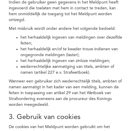
Indien de gebruiker geen gegevens in het Meldpunt heeft
ingevoerd die toelaten met hem in contact te treden, kan
hem onmiddellijk de toegang tot het Meldpunt worden
ontzegd.
Met misbruik wordt onder andere het volgende bedoeld:
het herhaaldelijk ingeven van meldingen over dezelfde
feiten;
het herhaaldelijk en/of te kwader trouw indienen van
ongegronde meldingen (laster);
het herhaaldelijk ingeven van zinloze meldingen;
wederrechtelijke aanmatiging van titels, ambten of
namen (artikel 227 e.v. Strafwetboek).
Wanneer een gebruiker zich wederrechtelijk titels, ambten of
namen aanmatigt in het kader van een melding, kunnen de
feiten in toepassing van artikel 29 van het Wetboek van
Strafvordering eveneens aan de procureur des Konings
worden meegedeeld.
3. Gebruik van cookies
De cookies van het Meldpunt worden gebruikt om het