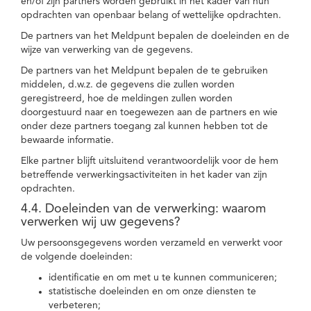
en/of zijn partners worden gebruikt in het kader van hun
opdrachten van openbaar belang of wettelijke opdrachten.
De partners van het Meldpunt bepalen de doeleinden en de
wijze van verwerking van de gegevens.
De partners van het Meldpunt bepalen de te gebruiken
middelen, d.w.z. de gegevens die zullen worden
geregistreerd, hoe de meldingen zullen worden
doorgestuurd naar en toegewezen aan de partners en wie
onder deze partners toegang zal kunnen hebben tot de
bewaarde informatie.
Elke partner blijft uitsluitend verantwoordelijk voor de hem
betreffende verwerkingsactiviteiten in het kader van zijn
opdrachten.
4.4. Doeleinden van de verwerking: waarom
verwerken wij uw gegevens?
Uw persoonsgegevens worden verzameld en verwerkt voor
de volgende doeleinden:
identificatie en om met u te kunnen communiceren;
statistische doeleinden en om onze diensten te
verbeteren;