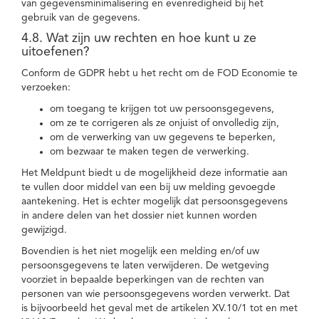
van gegevensminimalisering en evenredigheid bij het
gebruik van de gegevens.
4.8. Wat zijn uw rechten en hoe kunt u ze
uitoefenen?
Conform de GDPR hebt u het recht om de FOD Economie te
verzoeken:
om toegang te krijgen tot uw persoonsgegevens,
om ze te corrigeren als ze onjuist of onvolledig zijn,
om de verwerking van uw gegevens te beperken,
om bezwaar te maken tegen de verwerking.
Het Meldpunt biedt u de mogelijkheid deze informatie aan
te vullen door middel van een bij uw melding gevoegde
aantekening. Het is echter mogelijk dat persoonsgegevens
in andere delen van het dossier niet kunnen worden
gewijzigd.
Bovendien is het niet mogelijk een melding en/of uw
persoonsgegevens te laten verwijderen. De wetgeving
voorziet in bepaalde beperkingen van de rechten van
personen van wie persoonsgegevens worden verwerkt. Dat
is bijvoorbeeld het geval met de artikelen XV.10/1 tot en met