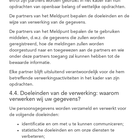
en/of zijn partners worden gebruikt in het kader van hun
opdrachten van openbaar belang of wettelijke opdrachten.
De partners van het Meldpunt bepalen de doeleinden en de
wijze van verwerking van de gegevens.
De partners van het Meldpunt bepalen de te gebruiken
middelen, d.w.z. de gegevens die zullen worden
geregistreerd, hoe de meldingen zullen worden
doorgestuurd naar en toegewezen aan de partners en wie
onder deze partners toegang zal kunnen hebben tot de
bewaarde informatie.
Elke partner blijft uitsluitend verantwoordelijk voor de hem
betreffende verwerkingsactiviteiten in het kader van zijn
opdrachten.
4.4. Doeleinden van de verwerking: waarom
verwerken wij uw gegevens?
Uw persoonsgegevens worden verzameld en verwerkt voor
de volgende doeleinden:
identificatie en om met u te kunnen communiceren;
statistische doeleinden en om onze diensten te
verbeteren;