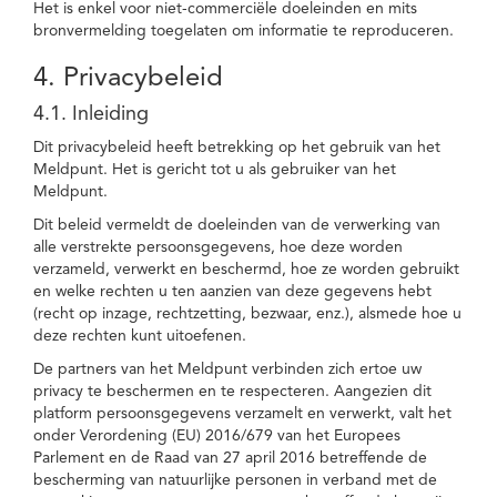
Het is enkel voor niet-commerciële doeleinden en mits
bronvermelding toegelaten om informatie te reproduceren.
4. Privacybeleid
4.1. Inleiding
Dit privacybeleid heeft betrekking op het gebruik van het
Meldpunt. Het is gericht tot u als gebruiker van het
Meldpunt.
Dit beleid vermeldt de doeleinden van de verwerking van
alle verstrekte persoonsgegevens, hoe deze worden
verzameld, verwerkt en beschermd, hoe ze worden gebruikt
en welke rechten u ten aanzien van deze gegevens hebt
(recht op inzage, rechtzetting, bezwaar, enz.), alsmede hoe u
deze rechten kunt uitoefenen.
De partners van het Meldpunt verbinden zich ertoe uw
privacy te beschermen en te respecteren. Aangezien dit
platform persoonsgegevens verzamelt en verwerkt, valt het
onder Verordening (EU) 2016/679 van het Europees
Parlement en de Raad van 27 april 2016 betreffende de
bescherming van natuurlijke personen in verband met de