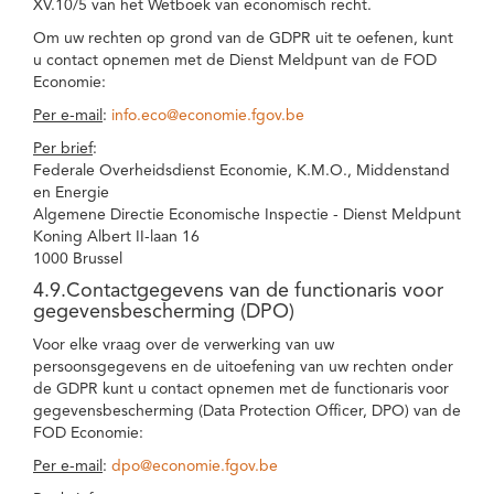
XV.10/5 van het Wetboek van economisch recht.
Om uw rechten op grond van de GDPR uit te oefenen, kunt
u contact opnemen met de Dienst Meldpunt van de FOD
Economie:
Per e-mail
:
info.eco@economie.fgov.be
Per brief
:
Federale Overheidsdienst Economie, K.M.O., Middenstand
en Energie
Algemene Directie Economische Inspectie - Dienst Meldpunt
Koning Albert II-laan 16
1000 Brussel
4.9.Contactgegevens van de functionaris voor
gegevensbescherming (DPO)
Voor elke vraag over de verwerking van uw
persoonsgegevens en de uitoefening van uw rechten onder
de GDPR kunt u contact opnemen met de functionaris voor
gegevensbescherming (Data Protection Officer, DPO) van de
FOD Economie:
Per e-mail
:
dpo@economie.fgov.be