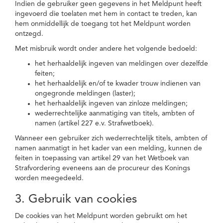
Indien de gebruiker geen gegevens in het Meldpunt heeft
ingevoerd die toelaten met hem in contact te treden, kan
hem onmiddellijk de toegang tot het Meldpunt worden
ontzegd.
Met misbruik wordt onder andere het volgende bedoeld:
het herhaaldelijk ingeven van meldingen over dezelfde
feiten;
het herhaaldelijk en/of te kwader trouw indienen van
ongegronde meldingen (laster);
het herhaaldelijk ingeven van zinloze meldingen;
wederrechtelijke aanmatiging van titels, ambten of
namen (artikel 227 e.v. Strafwetboek).
Wanneer een gebruiker zich wederrechtelijk titels, ambten of
namen aanmatigt in het kader van een melding, kunnen de
feiten in toepassing van artikel 29 van het Wetboek van
Strafvordering eveneens aan de procureur des Konings
worden meegedeeld.
3. Gebruik van cookies
De cookies van het Meldpunt worden gebruikt om het