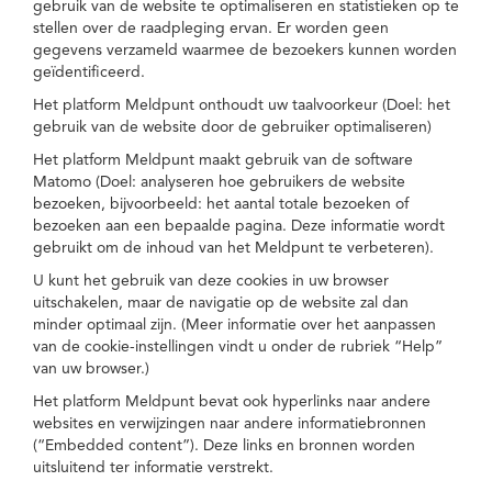
gebruik van de website te optimaliseren en statistieken op te
stellen over de raadpleging ervan. Er worden geen
gegevens verzameld waarmee de bezoekers kunnen worden
geïdentificeerd.
Het platform Meldpunt onthoudt uw taalvoorkeur (Doel: het
gebruik van de website door de gebruiker optimaliseren)
Het platform Meldpunt maakt gebruik van de software
Matomo (Doel: analyseren hoe gebruikers de website
bezoeken, bijvoorbeeld: het aantal totale bezoeken of
bezoeken aan een bepaalde pagina. Deze informatie wordt
gebruikt om de inhoud van het Meldpunt te verbeteren).
U kunt het gebruik van deze cookies in uw browser
uitschakelen, maar de navigatie op de website zal dan
minder optimaal zijn. (Meer informatie over het aanpassen
van de cookie-instellingen vindt u onder de rubriek “Help”
van uw browser.)
Het platform Meldpunt bevat ook hyperlinks naar andere
websites en verwijzingen naar andere informatiebronnen
(“Embedded content”). Deze links en bronnen worden
uitsluitend ter informatie verstrekt.