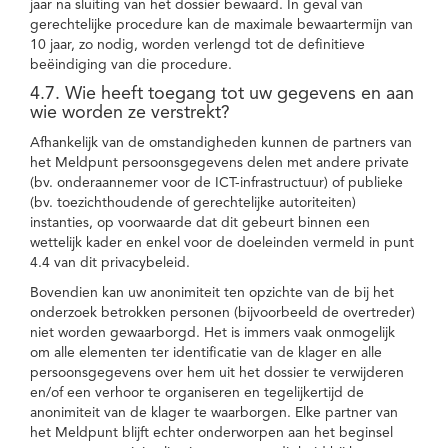
jaar na sluiting van het dossier bewaard. In geval van
gerechtelijke procedure kan de maximale bewaartermijn van
10 jaar, zo nodig, worden verlengd tot de definitieve
beëindiging van die procedure.
4.7. Wie heeft toegang tot uw gegevens en aan
wie worden ze verstrekt?
Afhankelijk van de omstandigheden kunnen de partners van
het Meldpunt persoonsgegevens delen met andere private
(bv. onderaannemer voor de ICT-infrastructuur) of publieke
(bv. toezichthoudende of gerechtelijke autoriteiten)
instanties, op voorwaarde dat dit gebeurt binnen een
wettelijk kader en enkel voor de doeleinden vermeld in punt
4.4 van dit privacybeleid.
Bovendien kan uw anonimiteit ten opzichte van de bij het
onderzoek betrokken personen (bijvoorbeeld de overtreder)
niet worden gewaarborgd. Het is immers vaak onmogelijk
om alle elementen ter identificatie van de klager en alle
persoonsgegevens over hem uit het dossier te verwijderen
en/of een verhoor te organiseren en tegelijkertijd de
anonimiteit van de klager te waarborgen. Elke partner van
het Meldpunt blijft echter onderworpen aan het beginsel