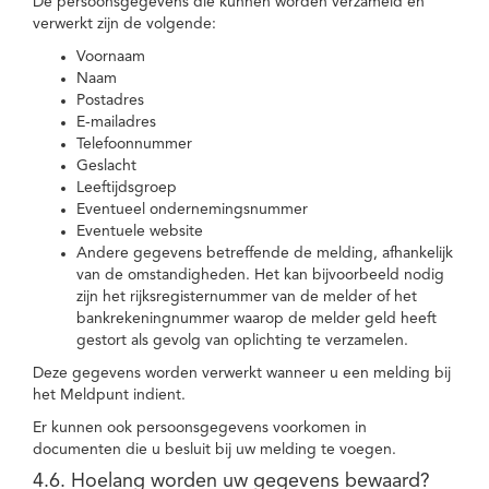
De persoonsgegevens die kunnen worden verzameld en
verwerkt zijn de volgende:
Voornaam
Naam
Postadres
E-mailadres
Telefoonnummer
Geslacht
Leeftijdsgroep
Eventueel ondernemingsnummer
Eventuele website
Andere gegevens betreffende de melding, afhankelijk
van de omstandigheden. Het kan bijvoorbeeld nodig
zijn het rijksregisternummer van de melder of het
bankrekeningnummer waarop de melder geld heeft
gestort als gevolg van oplichting te verzamelen.
Deze gegevens worden verwerkt wanneer u een melding bij
het Meldpunt indient.
Er kunnen ook persoonsgegevens voorkomen in
documenten die u besluit bij uw melding te voegen.
4.6. Hoelang worden uw gegevens bewaard?