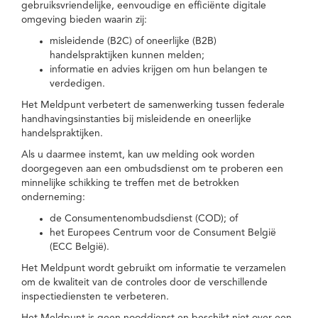
gebruiksvriendelijke, eenvoudige en efficiënte digitale
omgeving bieden waarin zij:
misleidende (B2C) of oneerlijke (B2B)
handelspraktijken kunnen melden;
informatie en advies krijgen om hun belangen te
verdedigen.
Het Meldpunt verbetert de samenwerking tussen federale
handhavingsinstanties bij misleidende en oneerlijke
handelspraktijken.
Als u daarmee instemt, kan uw melding ook worden
doorgegeven aan een ombudsdienst om te proberen een
minnelijke schikking te treffen met de betrokken
onderneming:
de Consumentenombudsdienst (COD); of
het Europees Centrum voor de Consument België
(ECC België).
Het Meldpunt wordt gebruikt om informatie te verzamelen
om de kwaliteit van de controles door de verschillende
inspectiediensten te verbeteren.