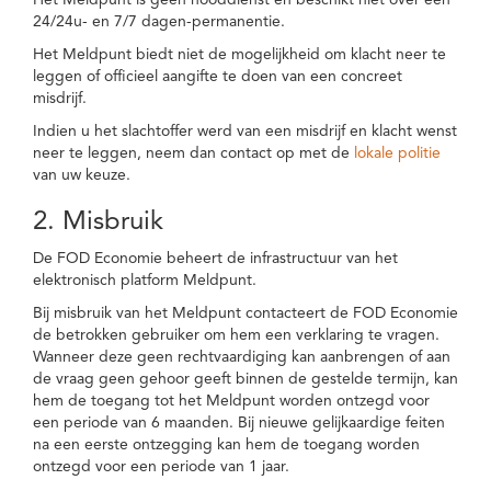
Het Meldpunt is geen nooddienst en beschikt niet over een
24/24u- en 7/7 dagen-permanentie.
Het Meldpunt biedt niet de mogelijkheid om klacht neer te
leggen of officieel aangifte te doen van een concreet
misdrijf.
Indien u het slachtoffer werd van een misdrijf en klacht wenst
neer te leggen, neem dan contact op met de
lokale politie
van uw keuze.
2. Misbruik
De FOD Economie beheert de infrastructuur van het
elektronisch platform Meldpunt.
Bij misbruik van het Meldpunt contacteert de FOD Economie
de betrokken gebruiker om hem een verklaring te vragen.
Wanneer deze geen rechtvaardiging kan aanbrengen of aan
de vraag geen gehoor geeft binnen de gestelde termijn, kan
hem de toegang tot het Meldpunt worden ontzegd voor
een periode van 6 maanden. Bij nieuwe gelijkaardige feiten
na een eerste ontzegging kan hem de toegang worden
ontzegd voor een periode van 1 jaar.