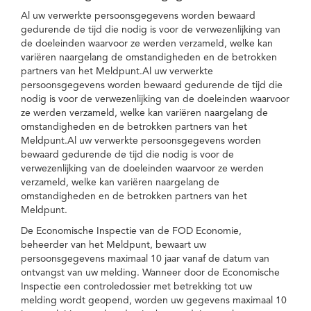
Al uw verwerkte persoonsgegevens worden bewaard
gedurende de tijd die nodig is voor de verwezenlijking van
de doeleinden waarvoor ze werden verzameld, welke kan
variëren naargelang de omstandigheden en de betrokken
partners van het Meldpunt.Al uw verwerkte
persoonsgegevens worden bewaard gedurende de tijd die
nodig is voor de verwezenlijking van de doeleinden waarvoor
ze werden verzameld, welke kan variëren naargelang de
omstandigheden en de betrokken partners van het
Meldpunt.Al uw verwerkte persoonsgegevens worden
bewaard gedurende de tijd die nodig is voor de
verwezenlijking van de doeleinden waarvoor ze werden
verzameld, welke kan variëren naargelang de
omstandigheden en de betrokken partners van het
Meldpunt.
De Economische Inspectie van de FOD Economie,
beheerder van het Meldpunt, bewaart uw
persoonsgegevens maximaal 10 jaar vanaf de datum van
ontvangst van uw melding. Wanneer door de Economische
Inspectie een controledossier met betrekking tot uw
melding wordt geopend, worden uw gegevens maximaal 10