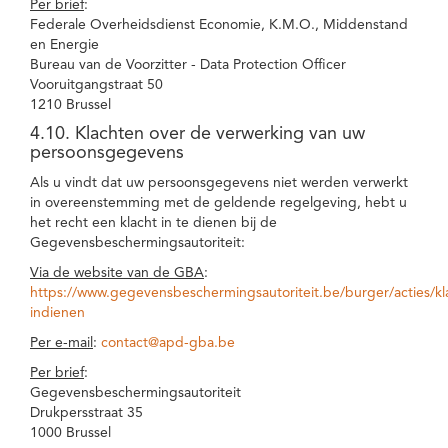
Per brief
:
Federale Overheidsdienst Economie, K.M.O., Middenstand
en Energie
Bureau van de Voorzitter - Data Protection Officer
Vooruitgangstraat 50
1210 Brussel
4.10. Klachten over de verwerking van uw
persoonsgegevens
Als u vindt dat uw persoonsgegevens niet werden verwerkt
in overeenstemming met de geldende regelgeving, hebt u
het recht een klacht in te dienen bij de
Gegevensbeschermingsautoriteit:
Via de website van de GBA
:
https://www.gegevensbeschermingsautoriteit.be/burger/acties/kl
indienen
Per e-mail
:
contact@apd-gba.be
Per brief
:
Gegevensbeschermingsautoriteit
Drukpersstraat 35
1000 Brussel