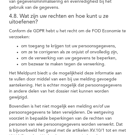
van gegevensminimalisering en evenredigheid bij het
gebruik van de gegevens.
4.8. Wat zijn uw rechten en hoe kunt u ze
uitoefenen?
Conform de GDPR hebt u het recht om de FOD Economie te
verzoeken:
om toegang te krijgen tot uw persoonsgegevens,
om ze te corrigeren als ze onjuist of onvolledig zijn,
om de verwerking van uw gegevens te beperken,
om bezwaar te maken tegen de verwerking.
Het Meldpunt biedt u de mogelijkheid deze informatie aan
te vullen door middel van een bij uw melding gevoegde
aantekening. Het is echter mogelijk dat persoonsgegevens
in andere delen van het dossier niet kunnen worden
gewijzigd.
Bovendien is het niet mogelijk een melding en/of uw
persoonsgegevens te laten verwijderen. De wetgeving
voorziet in bepaalde beperkingen van de rechten van
personen van wie persoonsgegevens worden verwerkt. Dat
is bijvoorbeeld het geval met de artikelen XV.10/1 tot en met