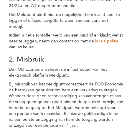
Het Meldpunt is geen nooddienst en beschikt niet over een
24/24u- en 7/7 dagen-permanentie.
Het Meldpunt biedt niet de mogelijkheid om klacht neer te
leggen of officieel aangifte te doen van een concreet
misdrijf.
Indien u het slachtoffer werd van een misdrijf en klacht wenst
neer te leggen, neem dan contact op met de
lokale politie
van uw keuze.
2. Misbruik
De FOD Economie beheert de infrastructuur van het
elektronisch platform Meldpunt.
Bij misbruik van het Meldpunt contacteert de FOD Economie
de betrokken gebruiker om hem een verklaring te vragen.
Wanneer deze geen rechtvaardiging kan aanbrengen of aan
de vraag geen gehoor geeft binnen de gestelde termijn, kan
hem de toegang tot het Meldpunt worden ontzegd voor
een periode van 6 maanden. Bij nieuwe gelijkaardige feiten
na een eerste ontzegging kan hem de toegang worden
ontzegd voor een periode van 1 jaar.