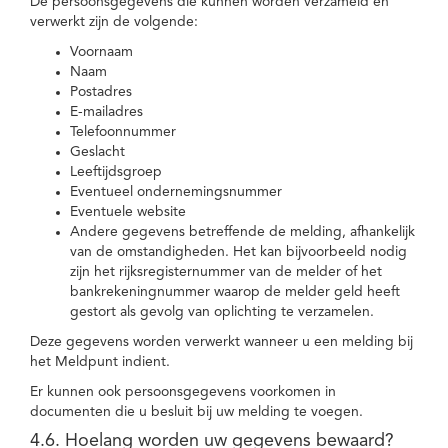
De persoonsgegevens die kunnen worden verzameld en
verwerkt zijn de volgende:
Voornaam
Naam
Postadres
E-mailadres
Telefoonnummer
Geslacht
Leeftijdsgroep
Eventueel ondernemingsnummer
Eventuele website
Andere gegevens betreffende de melding, afhankelijk
van de omstandigheden. Het kan bijvoorbeeld nodig
zijn het rijksregisternummer van de melder of het
bankrekeningnummer waarop de melder geld heeft
gestort als gevolg van oplichting te verzamelen.
Deze gegevens worden verwerkt wanneer u een melding bij
het Meldpunt indient.
Er kunnen ook persoonsgegevens voorkomen in
documenten die u besluit bij uw melding te voegen.
4.6. Hoelang worden uw gegevens bewaard?