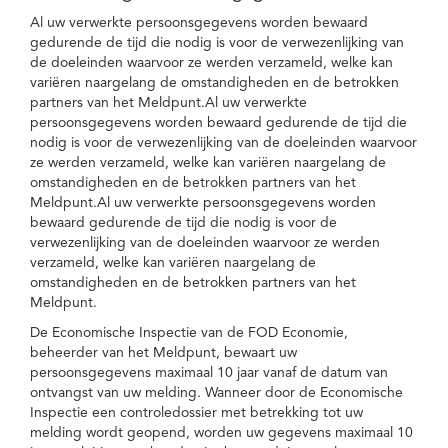
Al uw verwerkte persoonsgegevens worden bewaard
gedurende de tijd die nodig is voor de verwezenlijking van
de doeleinden waarvoor ze werden verzameld, welke kan
variëren naargelang de omstandigheden en de betrokken
partners van het Meldpunt.Al uw verwerkte
persoonsgegevens worden bewaard gedurende de tijd die
nodig is voor de verwezenlijking van de doeleinden waarvoor
ze werden verzameld, welke kan variëren naargelang de
omstandigheden en de betrokken partners van het
Meldpunt.Al uw verwerkte persoonsgegevens worden
bewaard gedurende de tijd die nodig is voor de
verwezenlijking van de doeleinden waarvoor ze werden
verzameld, welke kan variëren naargelang de
omstandigheden en de betrokken partners van het
Meldpunt.
De Economische Inspectie van de FOD Economie,
beheerder van het Meldpunt, bewaart uw
persoonsgegevens maximaal 10 jaar vanaf de datum van
ontvangst van uw melding. Wanneer door de Economische
Inspectie een controledossier met betrekking tot uw
melding wordt geopend, worden uw gegevens maximaal 10