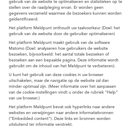
gebruik van de website te optimaliseren en statistieken op te
stellen over de raadpleging ervan. Er worden geen
gegevens verzameld waarmee de bezoekers kunnen worden
geïdentificeerd.
Het platform Meldpunt onthoudt uw taalvoorkeur (Doel: het
gebruik van de website door de gebruiker optimaliseren)
Het platform Meldpunt maakt gebruik van de software
Matomo (Doel: analyseren hoe gebruikers de website
bezoeken, bijvoorbeeld: het aantal totale bezoeken of
bezoeken aan een bepaalde pagina. Deze informatie wordt
gebruikt om de inhoud van het Meldpunt te verbeteren).
U kunt het gebruik van deze cookies in uw browser
uitschakelen, maar de navigatie op de website zal dan
minder optimaal zijn. (Meer informatie over het aanpassen
van de cookie-instellingen vindt u onder de rubriek “Help”
van uw browser.)
Het platform Meldpunt bevat ook hyperlinks naar andere
websites en verwijzingen naar andere informatiebronnen
(“Embedded content”). Deze links en bronnen worden
uitsluitend ter informatie verstrekt.