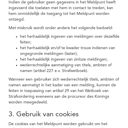
Indien de gebruiker geen gegevens in het Meldpunt heeft
ingevoerd die toelaten met hem in contact te treden, kan
hem onmiddellijk de toegang tot het Meldpunt worden
ontzegd.
Met misbruik wordt onder andere het volgende bedoeld:
het herhaaldelijk ingeven van meldingen over dezelfde
feiten;
het herhaaldelijk en/of te kwader trouw indienen van
ongegronde meldingen (laster);
het herhaaldelijk ingeven van zinloze meldingen;
wederrechtelijke aanmatiging van titels, ambten of
namen (artikel 227 e.v. Strafwetboek).
Wanneer een gebruiker zich wederrechtelijk titels, ambten of
namen aanmatigt in het kader van een melding, kunnen de
feiten in toepassing van artikel 29 van het Wetboek van
Strafvordering eveneens aan de procureur des Konings
worden meegedeeld.
3. Gebruik van cookies
De cookies van het Meldpunt worden gebruikt om het