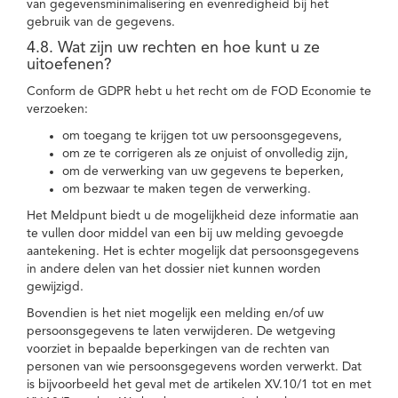
van gegevensminimalisering en evenredigheid bij het
gebruik van de gegevens.
4.8. Wat zijn uw rechten en hoe kunt u ze
uitoefenen?
Conform de GDPR hebt u het recht om de FOD Economie te
verzoeken:
om toegang te krijgen tot uw persoonsgegevens,
om ze te corrigeren als ze onjuist of onvolledig zijn,
om de verwerking van uw gegevens te beperken,
om bezwaar te maken tegen de verwerking.
Het Meldpunt biedt u de mogelijkheid deze informatie aan
te vullen door middel van een bij uw melding gevoegde
aantekening. Het is echter mogelijk dat persoonsgegevens
in andere delen van het dossier niet kunnen worden
gewijzigd.
Bovendien is het niet mogelijk een melding en/of uw
persoonsgegevens te laten verwijderen. De wetgeving
voorziet in bepaalde beperkingen van de rechten van
personen van wie persoonsgegevens worden verwerkt. Dat
is bijvoorbeeld het geval met de artikelen XV.10/1 tot en met