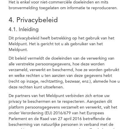
Het is enkel voor niet-commerciële doeleinden en mits
bronvermelding toegelaten om informatie te reproduceren.
4. Privacybeleid
4.1. Inleiding
Dit privacybeleid heeft betrekking op het gebruik van het
Meldpunt. Het is gericht tot u als gebruiker van het
Meldpunt.
Dit beleid vermeldt de doeleinden van de verwerking van
alle verstrekte persoonsgegevens, hoe deze worden
verzameld, verwerkt en beschermd, hoe ze worden gebruikt
en welke rechten u ten aanzien van deze gegevens hebt
(recht op inzage, rechtzetting, bezwaar, enz.), alsmede hoe u
deze rechten kunt uitoefenen.
De partners van het Meldpunt verbinden zich ertoe uw
privacy te beschermen en te respecteren. Aangezien dit
platform persoonsgegevens verzamelt en verwerkt, valt het
onder Verordening (EU) 2016/679 van het Europees
Parlement en de Raad van 27 april 2016 betreffende de
bescherming van natuurlijke personen in verband met de