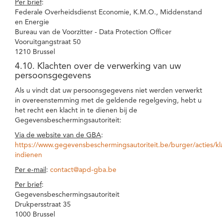
Per brief
:
Federale Overheidsdienst Economie, K.M.O., Middenstand
en Energie
Bureau van de Voorzitter - Data Protection Officer
Vooruitgangstraat 50
1210 Brussel
4.10. Klachten over de verwerking van uw
persoonsgegevens
Als u vindt dat uw persoonsgegevens niet werden verwerkt
in overeenstemming met de geldende regelgeving, hebt u
het recht een klacht in te dienen bij de
Gegevensbeschermingsautoriteit:
Via de website van de GBA
:
https://www.gegevensbeschermingsautoriteit.be/burger/acties/kl
indienen
Per e-mail
:
contact@apd-gba.be
Per brief
:
Gegevensbeschermingsautoriteit
Drukpersstraat 35
1000 Brussel