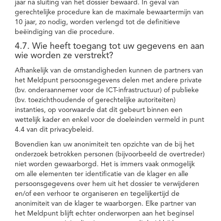
jaar na sluiting van het dossier bewaard. In geval van
gerechtelijke procedure kan de maximale bewaartermijn van
10 jaar, zo nodig, worden verlengd tot de definitieve
beëindiging van die procedure.
4.7. Wie heeft toegang tot uw gegevens en aan
wie worden ze verstrekt?
Afhankelijk van de omstandigheden kunnen de partners van
het Meldpunt persoonsgegevens delen met andere private
(bv. onderaannemer voor de ICT-infrastructuur) of publieke
(bv. toezichthoudende of gerechtelijke autoriteiten)
instanties, op voorwaarde dat dit gebeurt binnen een
wettelijk kader en enkel voor de doeleinden vermeld in punt
4.4 van dit privacybeleid.
Bovendien kan uw anonimiteit ten opzichte van de bij het
onderzoek betrokken personen (bijvoorbeeld de overtreder)
niet worden gewaarborgd. Het is immers vaak onmogelijk
om alle elementen ter identificatie van de klager en alle
persoonsgegevens over hem uit het dossier te verwijderen
en/of een verhoor te organiseren en tegelijkertijd de
anonimiteit van de klager te waarborgen. Elke partner van
het Meldpunt blijft echter onderworpen aan het beginsel