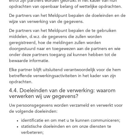
en/of zijn partners worden gebruikt in het kader van hun
opdrachten van openbaar belang of wettelijke opdrachten.
De partners van het Meldpunt bepalen de doeleinden en de
wijze van verwerking van de gegevens.
De partners van het Meldpunt bepalen de te gebruiken
middelen, d.w.z. de gegevens die zullen worden
geregistreerd, hoe de meldingen zullen worden
doorgestuurd naar en toegewezen aan de partners en wie
onder deze partners toegang zal kunnen hebben tot de
bewaarde informatie.
Elke partner blijft uitsluitend verantwoordelijk voor de hem
betreffende verwerkingsactiviteiten in het kader van zijn
opdrachten.
4.4. Doeleinden van de verwerking: waarom
verwerken wij uw gegevens?
Uw persoonsgegevens worden verzameld en verwerkt voor
de volgende doeleinden:
identificatie en om met u te kunnen communiceren;
statistische doeleinden en om onze diensten te
verbeteren;