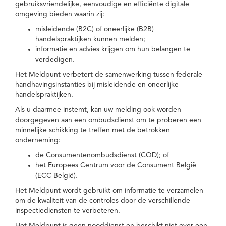
gebruiksvriendelijke, eenvoudige en efficiënte digitale
omgeving bieden waarin zij:
misleidende (B2C) of oneerlijke (B2B)
handelspraktijken kunnen melden;
informatie en advies krijgen om hun belangen te
verdedigen.
Het Meldpunt verbetert de samenwerking tussen federale
handhavingsinstanties bij misleidende en oneerlijke
handelspraktijken.
Als u daarmee instemt, kan uw melding ook worden
doorgegeven aan een ombudsdienst om te proberen een
minnelijke schikking te treffen met de betrokken
onderneming:
de Consumentenombudsdienst (COD); of
het Europees Centrum voor de Consument België
(ECC België).
Het Meldpunt wordt gebruikt om informatie te verzamelen
om de kwaliteit van de controles door de verschillende
inspectiediensten te verbeteren.