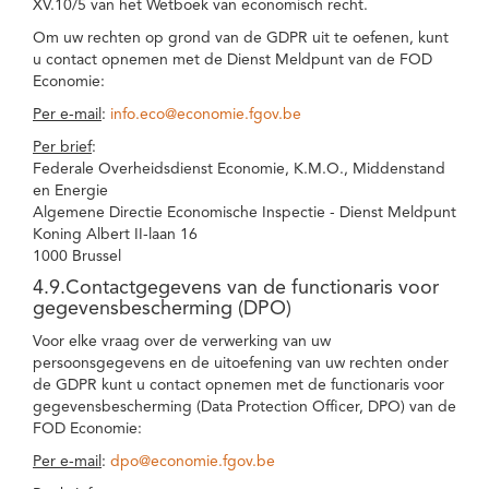
XV.10/5 van het Wetboek van economisch recht.
Om uw rechten op grond van de GDPR uit te oefenen, kunt
u contact opnemen met de Dienst Meldpunt van de FOD
Economie:
Per e-mail
:
info.eco@economie.fgov.be
Per brief
:
Federale Overheidsdienst Economie, K.M.O., Middenstand
en Energie
Algemene Directie Economische Inspectie - Dienst Meldpunt
Koning Albert II-laan 16
1000 Brussel
4.9.Contactgegevens van de functionaris voor
gegevensbescherming (DPO)
Voor elke vraag over de verwerking van uw
persoonsgegevens en de uitoefening van uw rechten onder
de GDPR kunt u contact opnemen met de functionaris voor
gegevensbescherming (Data Protection Officer, DPO) van de
FOD Economie:
Per e-mail
:
dpo@economie.fgov.be