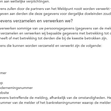
n aan wettelijke verplichtingen.
ns zullen door de partners van het Meldpunt nooit worden verwerkt
even aan derden die deze gegevens voor dergelijke doeleinden zoud
gevens verzamelen en verwerken we?
 verwerken sommige van uw persoonsgegevens (gegevens van de meld
t verzamelen en verwerken wij bepaalde gegevens met betrekking tot 
heeft of met betrekking tot derden die bij de kwestie betrokken zijn.
ns die kunnen worden verzameld en verwerkt zijn de volgende:
mmer
ep
ondernemingsnummer
ebsite
vens betreffende de melding, afhankelijk van de omstandigheden. Het 
rnummer van de melder of het bankrekeningnummer waarop de melder ge