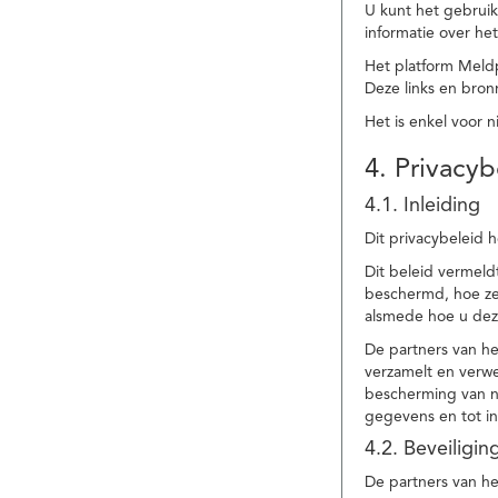
U kunt het gebruik
informatie over he
Het platform Meld
Deze links en bronn
Het is enkel voor 
4. Privacyb
4.1. Inleiding
Dit privacybeleid 
Dit beleid vermel
beschermd, hoe ze 
alsmede hoe u dez
De partners van h
verzamelt en verwe
bescherming van na
gegevens en tot in
4.2. Beveiligi
De partners van he