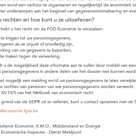
eren en/of een verhoor te organiseren en tegelijkertijd de anonimiteit 
hter onderworpen aan het beginsel van gegevensminimalisering en eve
uw rechten en hoe kunt u ze uitoefenen?
hebt u het recht om de FOD Economie te verzoeken:
te krijgen tot uw persoonsgegevens,
igeren als ze onjuist of onvolledig zijn,
rking van uw gegevens te beperken,
te maken tegen de verwerking.
 u de mogelijkheid deze informatie aan te vullen door middel van ee
t persoonsgegevens in andere delen van het dossier niet kunnen word
iet mogelijk een melding en/of uw persoonsgegevens te laten verwijd
e rechten van personen van wie persoonsgegevens worden verwerkt. Da
t XV.10/5 van het Wetboek van economisch recht.
grond van de GDPR uit te oefenen, kunt u contact opnemen met de
o@economie.fgov.be
sdienst Economie, K.M.O., Middenstand en Energie
 Economische Inspectie - Dienst Meldpunt