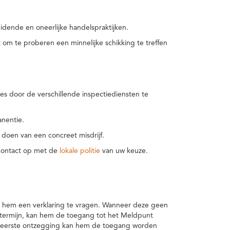
idende en oneerlijke handelspraktijken.
m te proberen een minnelijke schikking te treffen
es door de verschillende inspectiediensten te
nentie.
 doen van een concreet misdrijf.
 contact op met de
lokale politie
van uw keuze.
 hem een verklaring te vragen. Wanneer deze geen
 termijn, kan hem de toegang tot het Meldpunt
en eerste ontzegging kan hem de toegang worden