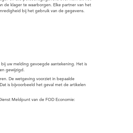
van de klager te waarborgen. Elke partner van het
nredigheid bij het gebruik van de gegevens.
n bij uw melding gevoegde aantekening. Het is
en gewijzigd.
eren. De wetgeving voorziet in bepaalde
t is bijvoorbeeld het geval met de artikelen
 Dienst Meldpunt van de FOD Economie: