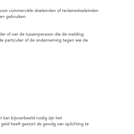
 voor commerciële doeleinden of reclamedoeleinden
en gebruiken.
er of van de tussenpersoon die de melding
de particulier of de onderneming tegen wie de
kan bijvoorbeeld nodig zijn het
ld heeft gestort als gevolg van oplichting te