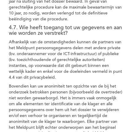
jaar na sluiting van het dossier bewaard. In geval van
gerechtelijke procedure kan de maximale bewaartermijn van
10 jaar, zo nodig, worden verlengd tot de definitieve
beëindiging van die procedure.
4.7. Wie heeft toegang tot uw gegevens en aan
wie worden ze verstrekt?
Afhankelijk van de omstandigheden kunnen de partners van
het Meldpunt persoonsgegevens delen met andere private
(bv. onderaannemer voor de ICT-infrastructuur) of publieke
(bv. toezichthoudende of gerechtelijke autoriteiten)
instanties, op voorwaarde dat dit gebeurt binnen een
wettelijk kader en enkel voor de doeleinden vermeld in punt
4.4 van dit privacybeleid.
Bovendien kan uw anonimiteit ten opzichte van de bij het
onderzoek betrokken personen (bijvoorbeeld de overtreder)
niet worden gewaarborgd. Het is immers vaak onmogelijk
om alle elementen ter identificatie van de klager en alle
persoonsgegevens over hem uit het dossier te verwijderen
en/of een verhoor te organiseren en tegelijkertijd de
anonimiteit van de klager te waarborgen. Elke partner van
het Meldpunt blijft echter onderworpen aan het beginsel