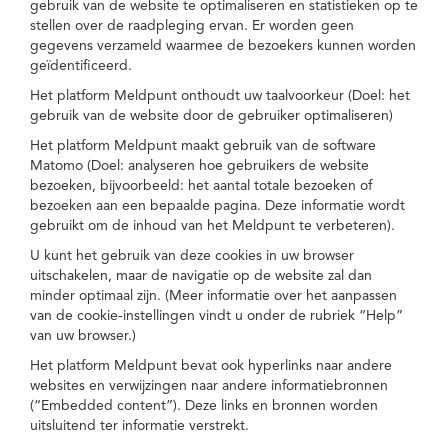
gebruik van de website te optimaliseren en statistieken op te
stellen over de raadpleging ervan. Er worden geen
gegevens verzameld waarmee de bezoekers kunnen worden
geïdentificeerd.
Het platform Meldpunt onthoudt uw taalvoorkeur (Doel: het
gebruik van de website door de gebruiker optimaliseren)
Het platform Meldpunt maakt gebruik van de software
Matomo (Doel: analyseren hoe gebruikers de website
bezoeken, bijvoorbeeld: het aantal totale bezoeken of
bezoeken aan een bepaalde pagina. Deze informatie wordt
gebruikt om de inhoud van het Meldpunt te verbeteren).
U kunt het gebruik van deze cookies in uw browser
uitschakelen, maar de navigatie op de website zal dan
minder optimaal zijn. (Meer informatie over het aanpassen
van de cookie-instellingen vindt u onder de rubriek “Help”
van uw browser.)
Het platform Meldpunt bevat ook hyperlinks naar andere
websites en verwijzingen naar andere informatiebronnen
(“Embedded content”). Deze links en bronnen worden
uitsluitend ter informatie verstrekt.