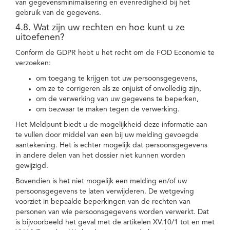
van gegevensminimalisering en evenredigheid bij het
gebruik van de gegevens.
4.8. Wat zijn uw rechten en hoe kunt u ze
uitoefenen?
Conform de GDPR hebt u het recht om de FOD Economie te
verzoeken:
om toegang te krijgen tot uw persoonsgegevens,
om ze te corrigeren als ze onjuist of onvolledig zijn,
om de verwerking van uw gegevens te beperken,
om bezwaar te maken tegen de verwerking.
Het Meldpunt biedt u de mogelijkheid deze informatie aan
te vullen door middel van een bij uw melding gevoegde
aantekening. Het is echter mogelijk dat persoonsgegevens
in andere delen van het dossier niet kunnen worden
gewijzigd.
Bovendien is het niet mogelijk een melding en/of uw
persoonsgegevens te laten verwijderen. De wetgeving
voorziet in bepaalde beperkingen van de rechten van
personen van wie persoonsgegevens worden verwerkt. Dat
is bijvoorbeeld het geval met de artikelen XV.10/1 tot en met