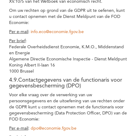
XV.10/5 van het Wetboek van economisch recht.
Om uw rechten op grond van de GDPR uit te oefenen, kunt
u contact opnemen met de Dienst Meldpunt van de FOD
Economie:
Per e-mail
:
info.eco@economie.fgov.be
Per brief
:
Federale Overheidsdienst Economie, K.M.O., Middenstand
en Energie
Algemene Directie Economische Inspectie - Dienst Meldpunt
Koning Albert II-laan 16
1000 Brussel
4.9.Contactgegevens van de functionaris voor
gegevensbescherming (DPO)
Voor elke vraag over de verwerking van uw
persoonsgegevens en de uitoefening van uw rechten onder
de GDPR kunt u contact opnemen met de functionaris voor
gegevensbescherming (Data Protection Officer, DPO) van de
FOD Economie:
Per e-mail
:
dpo@economie.fgov.be