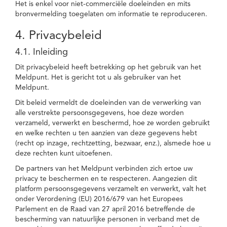
Het is enkel voor niet-commerciële doeleinden en mits
bronvermelding toegelaten om informatie te reproduceren.
4. Privacybeleid
4.1. Inleiding
Dit privacybeleid heeft betrekking op het gebruik van het
Meldpunt. Het is gericht tot u als gebruiker van het
Meldpunt.
Dit beleid vermeldt de doeleinden van de verwerking van
alle verstrekte persoonsgegevens, hoe deze worden
verzameld, verwerkt en beschermd, hoe ze worden gebruikt
en welke rechten u ten aanzien van deze gegevens hebt
(recht op inzage, rechtzetting, bezwaar, enz.), alsmede hoe u
deze rechten kunt uitoefenen.
De partners van het Meldpunt verbinden zich ertoe uw
privacy te beschermen en te respecteren. Aangezien dit
platform persoonsgegevens verzamelt en verwerkt, valt het
onder Verordening (EU) 2016/679 van het Europees
Parlement en de Raad van 27 april 2016 betreffende de
bescherming van natuurlijke personen in verband met de