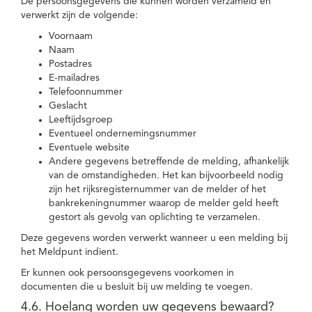
De persoonsgegevens die kunnen worden verzameld en
verwerkt zijn de volgende:
Voornaam
Naam
Postadres
E-mailadres
Telefoonnummer
Geslacht
Leeftijdsgroep
Eventueel ondernemingsnummer
Eventuele website
Andere gegevens betreffende de melding, afhankelijk
van de omstandigheden. Het kan bijvoorbeeld nodig
zijn het rijksregisternummer van de melder of het
bankrekeningnummer waarop de melder geld heeft
gestort als gevolg van oplichting te verzamelen.
Deze gegevens worden verwerkt wanneer u een melding bij
het Meldpunt indient.
Er kunnen ook persoonsgegevens voorkomen in
documenten die u besluit bij uw melding te voegen.
4.6. Hoelang worden uw gegevens bewaard?