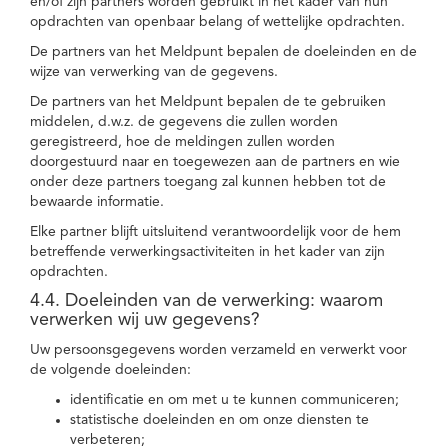
en/of zijn partners worden gebruikt in het kader van hun
opdrachten van openbaar belang of wettelijke opdrachten.
De partners van het Meldpunt bepalen de doeleinden en de
wijze van verwerking van de gegevens.
De partners van het Meldpunt bepalen de te gebruiken
middelen, d.w.z. de gegevens die zullen worden
geregistreerd, hoe de meldingen zullen worden
doorgestuurd naar en toegewezen aan de partners en wie
onder deze partners toegang zal kunnen hebben tot de
bewaarde informatie.
Elke partner blijft uitsluitend verantwoordelijk voor de hem
betreffende verwerkingsactiviteiten in het kader van zijn
opdrachten.
4.4. Doeleinden van de verwerking: waarom
verwerken wij uw gegevens?
Uw persoonsgegevens worden verzameld en verwerkt voor
de volgende doeleinden:
identificatie en om met u te kunnen communiceren;
statistische doeleinden en om onze diensten te
verbeteren;