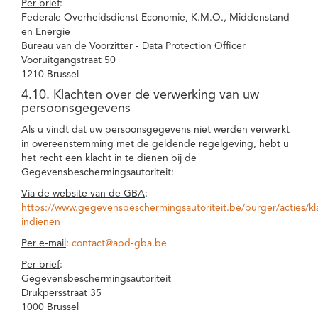
Per brief
:
Federale Overheidsdienst Economie, K.M.O., Middenstand
en Energie
Bureau van de Voorzitter - Data Protection Officer
Vooruitgangstraat 50
1210 Brussel
4.10. Klachten over de verwerking van uw
persoonsgegevens
Als u vindt dat uw persoonsgegevens niet werden verwerkt
in overeenstemming met de geldende regelgeving, hebt u
het recht een klacht in te dienen bij de
Gegevensbeschermingsautoriteit:
Via de website van de GBA
:
https://www.gegevensbeschermingsautoriteit.be/burger/acties/kl
indienen
Per e-mail
:
contact@apd-gba.be
Per brief
:
Gegevensbeschermingsautoriteit
Drukpersstraat 35
1000 Brussel