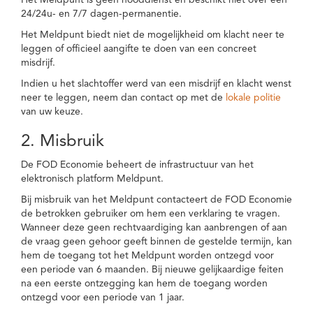
Het Meldpunt is geen nooddienst en beschikt niet over een
24/24u- en 7/7 dagen-permanentie.
Het Meldpunt biedt niet de mogelijkheid om klacht neer te
leggen of officieel aangifte te doen van een concreet
misdrijf.
Indien u het slachtoffer werd van een misdrijf en klacht wenst
neer te leggen, neem dan contact op met de
lokale politie
van uw keuze.
2. Misbruik
De FOD Economie beheert de infrastructuur van het
elektronisch platform Meldpunt.
Bij misbruik van het Meldpunt contacteert de FOD Economie
de betrokken gebruiker om hem een verklaring te vragen.
Wanneer deze geen rechtvaardiging kan aanbrengen of aan
de vraag geen gehoor geeft binnen de gestelde termijn, kan
hem de toegang tot het Meldpunt worden ontzegd voor
een periode van 6 maanden. Bij nieuwe gelijkaardige feiten
na een eerste ontzegging kan hem de toegang worden
ontzegd voor een periode van 1 jaar.