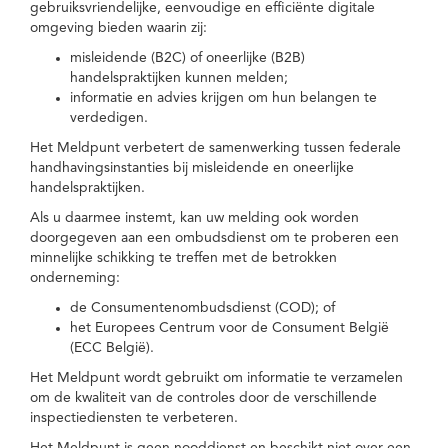
gebruiksvriendelijke, eenvoudige en efficiënte digitale
omgeving bieden waarin zij:
misleidende (B2C) of oneerlijke (B2B)
handelspraktijken kunnen melden;
informatie en advies krijgen om hun belangen te
verdedigen.
Het Meldpunt verbetert de samenwerking tussen federale
handhavingsinstanties bij misleidende en oneerlijke
handelspraktijken.
Als u daarmee instemt, kan uw melding ook worden
doorgegeven aan een ombudsdienst om te proberen een
minnelijke schikking te treffen met de betrokken
onderneming:
de Consumentenombudsdienst (COD); of
het Europees Centrum voor de Consument België
(ECC België).
Het Meldpunt wordt gebruikt om informatie te verzamelen
om de kwaliteit van de controles door de verschillende
inspectiediensten te verbeteren.