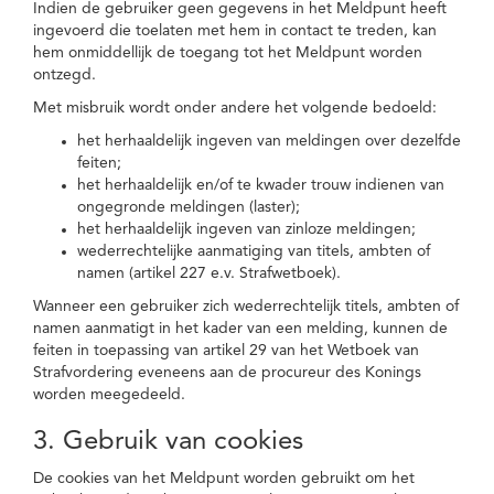
Indien de gebruiker geen gegevens in het Meldpunt heeft
ingevoerd die toelaten met hem in contact te treden, kan
hem onmiddellijk de toegang tot het Meldpunt worden
ontzegd.
Met misbruik wordt onder andere het volgende bedoeld:
het herhaaldelijk ingeven van meldingen over dezelfde
feiten;
het herhaaldelijk en/of te kwader trouw indienen van
ongegronde meldingen (laster);
het herhaaldelijk ingeven van zinloze meldingen;
wederrechtelijke aanmatiging van titels, ambten of
namen (artikel 227 e.v. Strafwetboek).
Wanneer een gebruiker zich wederrechtelijk titels, ambten of
namen aanmatigt in het kader van een melding, kunnen de
feiten in toepassing van artikel 29 van het Wetboek van
Strafvordering eveneens aan de procureur des Konings
worden meegedeeld.
3. Gebruik van cookies
De cookies van het Meldpunt worden gebruikt om het