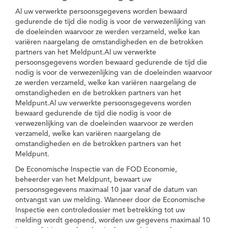
Al uw verwerkte persoonsgegevens worden bewaard
gedurende de tijd die nodig is voor de verwezenlijking van
de doeleinden waarvoor ze werden verzameld, welke kan
variëren naargelang de omstandigheden en de betrokken
partners van het Meldpunt.Al uw verwerkte
persoonsgegevens worden bewaard gedurende de tijd die
nodig is voor de verwezenlijking van de doeleinden waarvoor
ze werden verzameld, welke kan variëren naargelang de
omstandigheden en de betrokken partners van het
Meldpunt.Al uw verwerkte persoonsgegevens worden
bewaard gedurende de tijd die nodig is voor de
verwezenlijking van de doeleinden waarvoor ze werden
verzameld, welke kan variëren naargelang de
omstandigheden en de betrokken partners van het
Meldpunt.
De Economische Inspectie van de FOD Economie,
beheerder van het Meldpunt, bewaart uw
persoonsgegevens maximaal 10 jaar vanaf de datum van
ontvangst van uw melding. Wanneer door de Economische
Inspectie een controledossier met betrekking tot uw
melding wordt geopend, worden uw gegevens maximaal 10