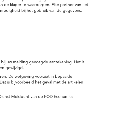
van de klager te waarborgen. Elke partner van het
nredigheid bij het gebruik van de gegevens.
n bij uw melding gevoegde aantekening. Het is
en gewijzigd.
eren. De wetgeving voorziet in bepaalde
t is bijvoorbeeld het geval met de artikelen
 Dienst Meldpunt van de FOD Economie: