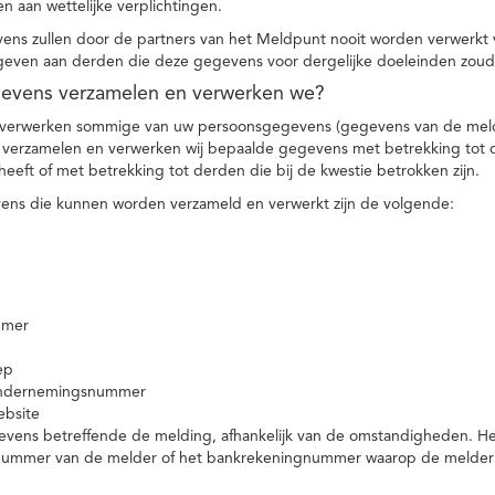
n aan wettelijke verplichtingen.
ns zullen door de partners van het Meldpunt nooit worden verwerkt
even aan derden die deze gegevens voor dergelijke doeleinden zoud
gevens verzamelen en verwerken we?
 verwerken sommige van uw persoonsgegevens (gegevens van de meld
t verzamelen en verwerken wij bepaalde gegevens met betrekking tot 
heeft of met betrekking tot derden die bij de kwestie betrokken zijn.
ns die kunnen worden verzameld en verwerkt zijn de volgende:
mmer
ep
ondernemingsnummer
ebsite
vens betreffende de melding, afhankelijk van de omstandigheden. Het 
rnummer van de melder of het bankrekeningnummer waarop de melder ge