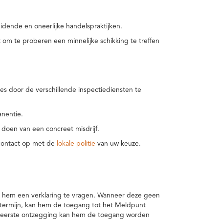
idende en oneerlijke handelspraktijken.
m te proberen een minnelijke schikking te treffen
es door de verschillende inspectiediensten te
nentie.
 doen van een concreet misdrijf.
 contact op met de
lokale politie
van uw keuze.
 hem een verklaring te vragen. Wanneer deze geen
 termijn, kan hem de toegang tot het Meldpunt
en eerste ontzegging kan hem de toegang worden