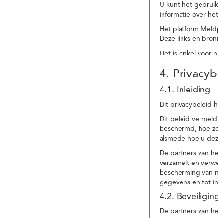
U kunt het gebruik
informatie over he
Het platform Meld
Deze links en bronn
Het is enkel voor 
4. Privacyb
4.1. Inleiding
Dit privacybeleid 
Dit beleid vermel
beschermd, hoe ze 
alsmede hoe u dez
De partners van h
verzamelt en verwe
bescherming van na
gegevens en tot in
4.2. Beveiligi
De partners van he