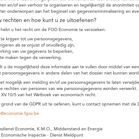
eren en/of een verhoor te organiseren en tegelijkertijd de anonimiteit 
hter onderworpen aan het beginsel van gegevensminimalisering en eve
uw rechten en hoe kunt u ze uitoefenen?
hebt u het recht om de FOD Economie te verzoeken:
te krijgen tot uw persoonsgegevens,
igeren als ze onjuist of onvolledig zijn,
rking van uw gegevens te beperken,
te maken tegen de verwerking.
 u de mogelijkheid deze informatie aan te vullen door middel van ee
t persoonsgegevens in andere delen van het dossier niet kunnen word
iet mogelijk een melding en/of uw persoonsgegevens te laten verwijd
e rechten van personen van wie persoonsgegevens worden verwerkt. Da
t XV.10/5 van het Wetboek van economisch recht.
grond van de GDPR uit te oefenen, kunt u contact opnemen met de
o@economie.fgov.be
sdienst Economie, K.M.O., Middenstand en Energie
 Economische Inspectie - Dienst Meldpunt