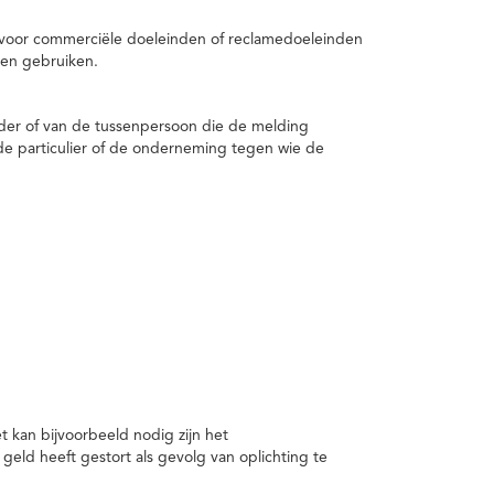
 voor commerciële doeleinden of reclamedoeleinden
en gebruiken.
er of van de tussenpersoon die de melding
de particulier of de onderneming tegen wie de
kan bijvoorbeeld nodig zijn het
ld heeft gestort als gevolg van oplichting te