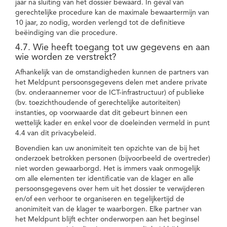
jaar na sluiting van het dossier bewaard. In geval van
gerechtelijke procedure kan de maximale bewaartermijn van
10 jaar, zo nodig, worden verlengd tot de definitieve
beëindiging van die procedure.
4.7. Wie heeft toegang tot uw gegevens en aan
wie worden ze verstrekt?
Afhankelijk van de omstandigheden kunnen de partners van
het Meldpunt persoonsgegevens delen met andere private
(bv. onderaannemer voor de ICT-infrastructuur) of publieke
(bv. toezichthoudende of gerechtelijke autoriteiten)
instanties, op voorwaarde dat dit gebeurt binnen een
wettelijk kader en enkel voor de doeleinden vermeld in punt
4.4 van dit privacybeleid.
Bovendien kan uw anonimiteit ten opzichte van de bij het
onderzoek betrokken personen (bijvoorbeeld de overtreder)
niet worden gewaarborgd. Het is immers vaak onmogelijk
om alle elementen ter identificatie van de klager en alle
persoonsgegevens over hem uit het dossier te verwijderen
en/of een verhoor te organiseren en tegelijkertijd de
anonimiteit van de klager te waarborgen. Elke partner van
het Meldpunt blijft echter onderworpen aan het beginsel