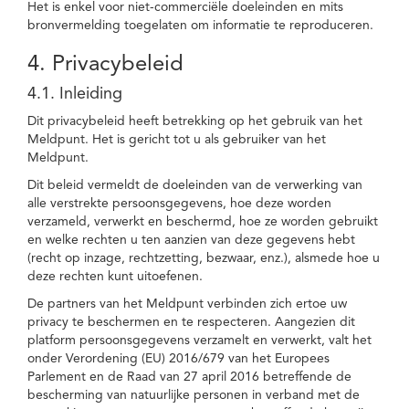
Het is enkel voor niet-commerciële doeleinden en mits
bronvermelding toegelaten om informatie te reproduceren.
4. Privacybeleid
4.1. Inleiding
Dit privacybeleid heeft betrekking op het gebruik van het
Meldpunt. Het is gericht tot u als gebruiker van het
Meldpunt.
Dit beleid vermeldt de doeleinden van de verwerking van
alle verstrekte persoonsgegevens, hoe deze worden
verzameld, verwerkt en beschermd, hoe ze worden gebruikt
en welke rechten u ten aanzien van deze gegevens hebt
(recht op inzage, rechtzetting, bezwaar, enz.), alsmede hoe u
deze rechten kunt uitoefenen.
De partners van het Meldpunt verbinden zich ertoe uw
privacy te beschermen en te respecteren. Aangezien dit
platform persoonsgegevens verzamelt en verwerkt, valt het
onder Verordening (EU) 2016/679 van het Europees
Parlement en de Raad van 27 april 2016 betreffende de
bescherming van natuurlijke personen in verband met de