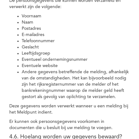
De persoonsgegevens die kunnen worden verzameld en
verwerkt zijn de volgende:
Voornaam
Naam
Postadres
E-mailadres
Telefoonnummer
Geslacht
Leeftijdsgroep
Eventueel ondernemingsnummer
Eventuele website
Andere gegevens betreffende de melding, afhankelijk
van de omstandigheden. Het kan bijvoorbeeld nodig
zijn het rijksregisternummer van de melder of het
bankrekeningnummer waarop de melder geld heeft
gestort als gevolg van oplichting te verzamelen.
Deze gegevens worden verwerkt wanneer u een melding bij
het Meldpunt indient.
Er kunnen ook persoonsgegevens voorkomen in
documenten die u besluit bij uw melding te voegen.
4.6. Hoelang worden uw gegevens bewaard?