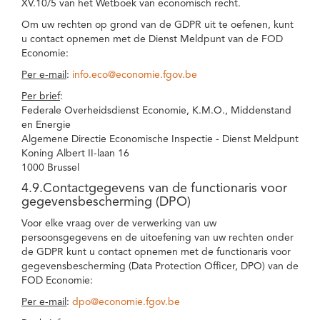
XV.10/5 van het Wetboek van economisch recht.
Om uw rechten op grond van de GDPR uit te oefenen, kunt
u contact opnemen met de Dienst Meldpunt van de FOD
Economie:
Per e-mail
:
info.eco@economie.fgov.be
Per brief
:
Federale Overheidsdienst Economie, K.M.O., Middenstand
en Energie
Algemene Directie Economische Inspectie - Dienst Meldpunt
Koning Albert II-laan 16
1000 Brussel
4.9.Contactgegevens van de functionaris voor
gegevensbescherming (DPO)
Voor elke vraag over de verwerking van uw
persoonsgegevens en de uitoefening van uw rechten onder
de GDPR kunt u contact opnemen met de functionaris voor
gegevensbescherming (Data Protection Officer, DPO) van de
FOD Economie:
Per e-mail
:
dpo@economie.fgov.be