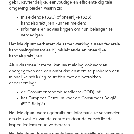
gebruiksvriendelijke, eenvoudige en efficiënte digitale
omgeving bieden waarin zij:
misleidende (B2C) of oneerlijke (B2B)
handelspraktijken kunnen melden;
informatie en advies krijgen om hun belangen te
verdedigen.
Het Meldpunt verbetert de samenwerking tussen federale
handhavingsinstanties bij misleidende en oneerlijke
handelspraktijken.
Als u daarmee instemt, kan uw melding ook worden
doorgegeven aan een ombudsdienst om te proberen een
minnelijke schikking te treffen met de betrokken
onderneming:
de Consumentenombudsdienst (COD); of
het Europees Centrum voor de Consument België
(ECC België).
Het Meldpunt wordt gebruikt om informatie te verzamelen
om de kwaliteit van de controles door de verschillende
inspectiediensten te verbeteren.