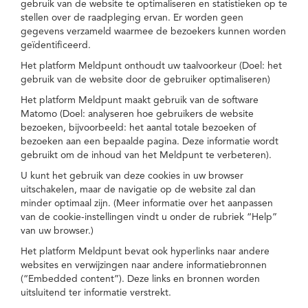
gebruik van de website te optimaliseren en statistieken op te
stellen over de raadpleging ervan. Er worden geen
gegevens verzameld waarmee de bezoekers kunnen worden
geïdentificeerd.
Het platform Meldpunt onthoudt uw taalvoorkeur (Doel: het
gebruik van de website door de gebruiker optimaliseren)
Het platform Meldpunt maakt gebruik van de software
Matomo (Doel: analyseren hoe gebruikers de website
bezoeken, bijvoorbeeld: het aantal totale bezoeken of
bezoeken aan een bepaalde pagina. Deze informatie wordt
gebruikt om de inhoud van het Meldpunt te verbeteren).
U kunt het gebruik van deze cookies in uw browser
uitschakelen, maar de navigatie op de website zal dan
minder optimaal zijn. (Meer informatie over het aanpassen
van de cookie-instellingen vindt u onder de rubriek “Help”
van uw browser.)
Het platform Meldpunt bevat ook hyperlinks naar andere
websites en verwijzingen naar andere informatiebronnen
(“Embedded content”). Deze links en bronnen worden
uitsluitend ter informatie verstrekt.