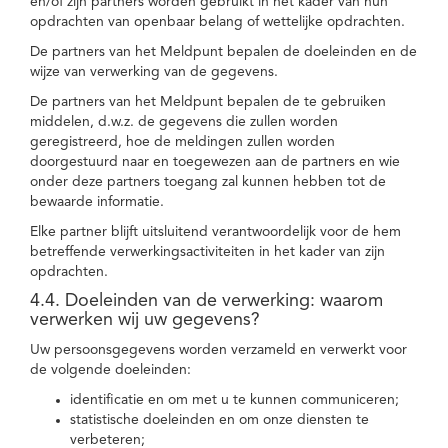
en/of zijn partners worden gebruikt in het kader van hun
opdrachten van openbaar belang of wettelijke opdrachten.
De partners van het Meldpunt bepalen de doeleinden en de
wijze van verwerking van de gegevens.
De partners van het Meldpunt bepalen de te gebruiken
middelen, d.w.z. de gegevens die zullen worden
geregistreerd, hoe de meldingen zullen worden
doorgestuurd naar en toegewezen aan de partners en wie
onder deze partners toegang zal kunnen hebben tot de
bewaarde informatie.
Elke partner blijft uitsluitend verantwoordelijk voor de hem
betreffende verwerkingsactiviteiten in het kader van zijn
opdrachten.
4.4. Doeleinden van de verwerking: waarom
verwerken wij uw gegevens?
Uw persoonsgegevens worden verzameld en verwerkt voor
de volgende doeleinden:
identificatie en om met u te kunnen communiceren;
statistische doeleinden en om onze diensten te
verbeteren;