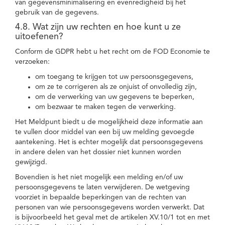
van gegevensminimalisering en evenredigheid bij het
gebruik van de gegevens.
4.8. Wat zijn uw rechten en hoe kunt u ze
uitoefenen?
Conform de GDPR hebt u het recht om de FOD Economie te
verzoeken:
om toegang te krijgen tot uw persoonsgegevens,
om ze te corrigeren als ze onjuist of onvolledig zijn,
om de verwerking van uw gegevens te beperken,
om bezwaar te maken tegen de verwerking.
Het Meldpunt biedt u de mogelijkheid deze informatie aan
te vullen door middel van een bij uw melding gevoegde
aantekening. Het is echter mogelijk dat persoonsgegevens
in andere delen van het dossier niet kunnen worden
gewijzigd.
Bovendien is het niet mogelijk een melding en/of uw
persoonsgegevens te laten verwijderen. De wetgeving
voorziet in bepaalde beperkingen van de rechten van
personen van wie persoonsgegevens worden verwerkt. Dat
is bijvoorbeeld het geval met de artikelen XV.10/1 tot en met