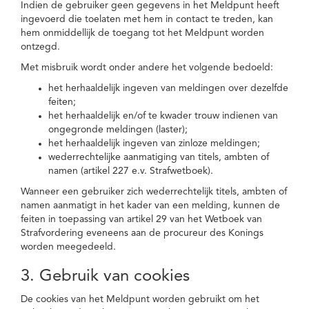
Indien de gebruiker geen gegevens in het Meldpunt heeft
ingevoerd die toelaten met hem in contact te treden, kan
hem onmiddellijk de toegang tot het Meldpunt worden
ontzegd.
Met misbruik wordt onder andere het volgende bedoeld:
het herhaaldelijk ingeven van meldingen over dezelfde
feiten;
het herhaaldelijk en/of te kwader trouw indienen van
ongegronde meldingen (laster);
het herhaaldelijk ingeven van zinloze meldingen;
wederrechtelijke aanmatiging van titels, ambten of
namen (artikel 227 e.v. Strafwetboek).
Wanneer een gebruiker zich wederrechtelijk titels, ambten of
namen aanmatigt in het kader van een melding, kunnen de
feiten in toepassing van artikel 29 van het Wetboek van
Strafvordering eveneens aan de procureur des Konings
worden meegedeeld.
3. Gebruik van cookies
De cookies van het Meldpunt worden gebruikt om het