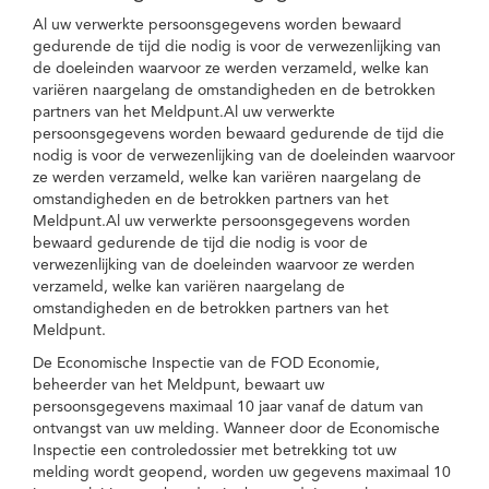
Al uw verwerkte persoonsgegevens worden bewaard
gedurende de tijd die nodig is voor de verwezenlijking van
de doeleinden waarvoor ze werden verzameld, welke kan
variëren naargelang de omstandigheden en de betrokken
partners van het Meldpunt.Al uw verwerkte
persoonsgegevens worden bewaard gedurende de tijd die
nodig is voor de verwezenlijking van de doeleinden waarvoor
ze werden verzameld, welke kan variëren naargelang de
omstandigheden en de betrokken partners van het
Meldpunt.Al uw verwerkte persoonsgegevens worden
bewaard gedurende de tijd die nodig is voor de
verwezenlijking van de doeleinden waarvoor ze werden
verzameld, welke kan variëren naargelang de
omstandigheden en de betrokken partners van het
Meldpunt.
De Economische Inspectie van de FOD Economie,
beheerder van het Meldpunt, bewaart uw
persoonsgegevens maximaal 10 jaar vanaf de datum van
ontvangst van uw melding. Wanneer door de Economische
Inspectie een controledossier met betrekking tot uw
melding wordt geopend, worden uw gegevens maximaal 10