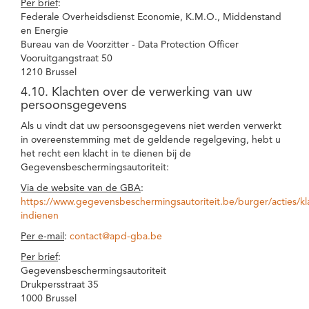
Per brief
:
Federale Overheidsdienst Economie, K.M.O., Middenstand
en Energie
Bureau van de Voorzitter - Data Protection Officer
Vooruitgangstraat 50
1210 Brussel
4.10. Klachten over de verwerking van uw
persoonsgegevens
Als u vindt dat uw persoonsgegevens niet werden verwerkt
in overeenstemming met de geldende regelgeving, hebt u
het recht een klacht in te dienen bij de
Gegevensbeschermingsautoriteit:
Via de website van de GBA
:
https://www.gegevensbeschermingsautoriteit.be/burger/acties/kl
indienen
Per e-mail
:
contact@apd-gba.be
Per brief
:
Gegevensbeschermingsautoriteit
Drukpersstraat 35
1000 Brussel