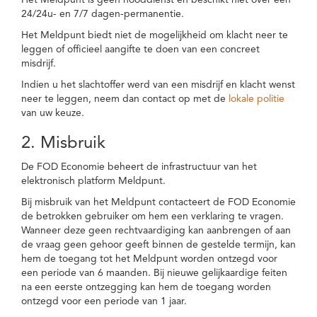
Het Meldpunt is geen nooddienst en beschikt niet over een
24/24u- en 7/7 dagen-permanentie.
Het Meldpunt biedt niet de mogelijkheid om klacht neer te
leggen of officieel aangifte te doen van een concreet
misdrijf.
Indien u het slachtoffer werd van een misdrijf en klacht wenst
neer te leggen, neem dan contact op met de
lokale politie
van uw keuze.
2. Misbruik
De FOD Economie beheert de infrastructuur van het
elektronisch platform Meldpunt.
Bij misbruik van het Meldpunt contacteert de FOD Economie
de betrokken gebruiker om hem een verklaring te vragen.
Wanneer deze geen rechtvaardiging kan aanbrengen of aan
de vraag geen gehoor geeft binnen de gestelde termijn, kan
hem de toegang tot het Meldpunt worden ontzegd voor
een periode van 6 maanden. Bij nieuwe gelijkaardige feiten
na een eerste ontzegging kan hem de toegang worden
ontzegd voor een periode van 1 jaar.