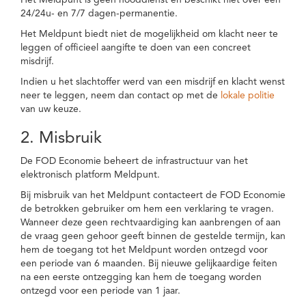
Het Meldpunt is geen nooddienst en beschikt niet over een
24/24u- en 7/7 dagen-permanentie.
Het Meldpunt biedt niet de mogelijkheid om klacht neer te
leggen of officieel aangifte te doen van een concreet
misdrijf.
Indien u het slachtoffer werd van een misdrijf en klacht wenst
neer te leggen, neem dan contact op met de
lokale politie
van uw keuze.
2. Misbruik
De FOD Economie beheert de infrastructuur van het
elektronisch platform Meldpunt.
Bij misbruik van het Meldpunt contacteert de FOD Economie
de betrokken gebruiker om hem een verklaring te vragen.
Wanneer deze geen rechtvaardiging kan aanbrengen of aan
de vraag geen gehoor geeft binnen de gestelde termijn, kan
hem de toegang tot het Meldpunt worden ontzegd voor
een periode van 6 maanden. Bij nieuwe gelijkaardige feiten
na een eerste ontzegging kan hem de toegang worden
ontzegd voor een periode van 1 jaar.