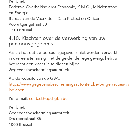
Per brief
:
Federale Overheidsdienst Economie, K.M.O., Middenstand
en Energie
Bureau van de Voorzitter - Data Protection Officer
Vooruitgangstraat 50
1210 Brussel
4.10. Klachten over de verwerking van uw
persoonsgegevens
Als u vindt dat uw persoonsgegevens niet werden verwerkt
in overeenstemming met de geldende regelgeving, hebt u
het recht een klacht in te dienen bij de
Gegevensbeschermingsautoriteit:
Via de website van de GBA
:
https://www.gegevensbeschermingsautoriteit.be/burger/acties/kl
indienen
Per e-mail
:
contact@apd-gba.be
Per brief
:
Gegevensbeschermingsautoriteit
Drukpersstraat 35
1000 Brussel