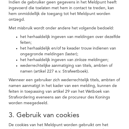
Indien de gebruiker geen gegevens in het Meldpunt heeft
ingevoerd die toelaten met hem in contact te treden, kan
hem onmiddellijk de toegang tot het Meldpunt worden
ontzegd.
Met misbruik wordt onder andere het volgende bedoeld:
het herhaaldelijk ingeven van meldingen over dezelfde
feiten;
het herhaaldelijk en/of te kwader trouw indienen van
ongegronde meldingen (laster);
het herhaaldelijk ingeven van zinloze meldingen;
wederrechtelijke aanmatiging van titels, ambten of
namen (artikel 227 e.v. Strafwetboek).
Wanneer een gebruiker zich wederrechtelijk titels, ambten of
namen aanmatigt in het kader van een melding, kunnen de
feiten in toepassing van artikel 29 van het Wetboek van
Strafvordering eveneens aan de procureur des Konings
worden meegedeeld.
3. Gebruik van cookies
De cookies van het Meldpunt worden gebruikt om het