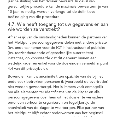
jaar na sluiting van het dossier bewaard. In geval van
gerechtelijke procedure kan de maximale bewaartermijn van
10 jaar, zo nodig, worden verlengd tot de definitieve
beëindiging van die procedure.
4.7. Wie heeft toegang tot uw gegevens en aan
wie worden ze verstrekt?
Afhankelijk van de omstandigheden kunnen de partners van
het Meldpunt persoonsgegevens delen met andere private
(bv. onderaannemer voor de ICT-infrastructuur) of publieke
(bv. toezichthoudende of gerechtelijke autoriteiten)
instanties, op voorwaarde dat dit gebeurt binnen een
wettelijk kader en enkel voor de doeleinden vermeld in punt
4.4 van dit privacybeleid.
Bovendien kan uw anonimiteit ten opzichte van de bij het
onderzoek betrokken personen (bijvoorbeeld de overtreder)
niet worden gewaarborgd. Het is immers vaak onmogelijk
om alle elementen ter identificatie van de klager en alle
persoonsgegevens over hem uit het dossier te verwijderen
en/of een verhoor te organiseren en tegelijkertijd de
anonimiteit van de klager te waarborgen. Elke partner van
het Meldpunt blijft echter onderworpen aan het beginsel