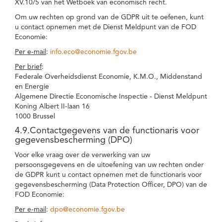
XV.10/5 van het Wetboek van economisch recht.
Om uw rechten op grond van de GDPR uit te oefenen, kunt
u contact opnemen met de Dienst Meldpunt van de FOD
Economie:
Per e-mail
:
info.eco@economie.fgov.be
Per brief
:
Federale Overheidsdienst Economie, K.M.O., Middenstand
en Energie
Algemene Directie Economische Inspectie - Dienst Meldpunt
Koning Albert II-laan 16
1000 Brussel
4.9.Contactgegevens van de functionaris voor
gegevensbescherming (DPO)
Voor elke vraag over de verwerking van uw
persoonsgegevens en de uitoefening van uw rechten onder
de GDPR kunt u contact opnemen met de functionaris voor
gegevensbescherming (Data Protection Officer, DPO) van de
FOD Economie:
Per e-mail
:
dpo@economie.fgov.be