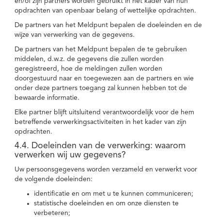
en/of zijn partners worden gebruikt in het kader van hun
opdrachten van openbaar belang of wettelijke opdrachten.
De partners van het Meldpunt bepalen de doeleinden en de
wijze van verwerking van de gegevens.
De partners van het Meldpunt bepalen de te gebruiken
middelen, d.w.z. de gegevens die zullen worden
geregistreerd, hoe de meldingen zullen worden
doorgestuurd naar en toegewezen aan de partners en wie
onder deze partners toegang zal kunnen hebben tot de
bewaarde informatie.
Elke partner blijft uitsluitend verantwoordelijk voor de hem
betreffende verwerkingsactiviteiten in het kader van zijn
opdrachten.
4.4. Doeleinden van de verwerking: waarom
verwerken wij uw gegevens?
Uw persoonsgegevens worden verzameld en verwerkt voor
de volgende doeleinden:
identificatie en om met u te kunnen communiceren;
statistische doeleinden en om onze diensten te
verbeteren;