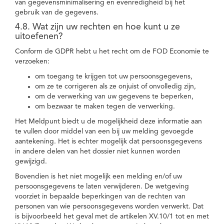
van gegevensminimalisering en evenredigheid bij het
gebruik van de gegevens.
4.8. Wat zijn uw rechten en hoe kunt u ze
uitoefenen?
Conform de GDPR hebt u het recht om de FOD Economie te
verzoeken:
om toegang te krijgen tot uw persoonsgegevens,
om ze te corrigeren als ze onjuist of onvolledig zijn,
om de verwerking van uw gegevens te beperken,
om bezwaar te maken tegen de verwerking.
Het Meldpunt biedt u de mogelijkheid deze informatie aan
te vullen door middel van een bij uw melding gevoegde
aantekening. Het is echter mogelijk dat persoonsgegevens
in andere delen van het dossier niet kunnen worden
gewijzigd.
Bovendien is het niet mogelijk een melding en/of uw
persoonsgegevens te laten verwijderen. De wetgeving
voorziet in bepaalde beperkingen van de rechten van
personen van wie persoonsgegevens worden verwerkt. Dat
is bijvoorbeeld het geval met de artikelen XV.10/1 tot en met