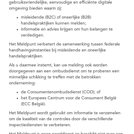
gebruiksvriendelijke, eenvoudige en efficiënte digitale
omgeving bieden waarin zij:
misleidende (B2C) of oneerlijke (B2B)
handelspraktijken kunnen melden;
informatie en advies krijgen om hun belangen te
verdedigen.
Het Meldpunt verbetert de samenwerking tussen federale
handhavingsinstanties bij misleidende en oneerlijke
handelspraktijken.
Als u daarmee instemt, kan uw melding ook worden
doorgegeven aan een ombudsdienst om te proberen een
minnelijke schikking te treffen met de betrokken
onderneming:
de Consumentenombudsdienst (COD); of
het Europees Centrum voor de Consument België
(ECC België).
Het Meldpunt wordt gebruikt om informatie te verzamelen
om de kwaliteit van de controles door de verschillende
inspectiediensten te verbeteren.