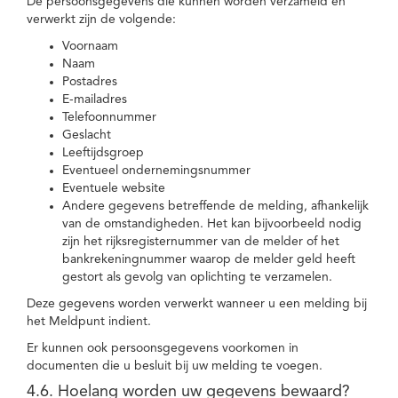
De persoonsgegevens die kunnen worden verzameld en
verwerkt zijn de volgende:
Voornaam
Naam
Postadres
E-mailadres
Telefoonnummer
Geslacht
Leeftijdsgroep
Eventueel ondernemingsnummer
Eventuele website
Andere gegevens betreffende de melding, afhankelijk
van de omstandigheden. Het kan bijvoorbeeld nodig
zijn het rijksregisternummer van de melder of het
bankrekeningnummer waarop de melder geld heeft
gestort als gevolg van oplichting te verzamelen.
Deze gegevens worden verwerkt wanneer u een melding bij
het Meldpunt indient.
Er kunnen ook persoonsgegevens voorkomen in
documenten die u besluit bij uw melding te voegen.
4.6. Hoelang worden uw gegevens bewaard?