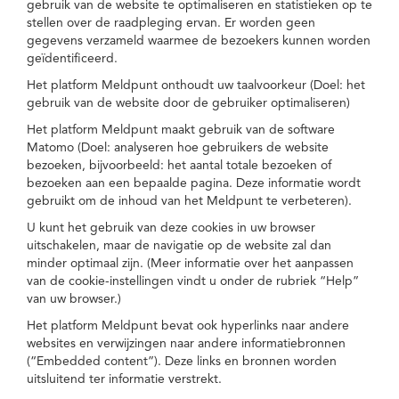
gebruik van de website te optimaliseren en statistieken op te
stellen over de raadpleging ervan. Er worden geen
gegevens verzameld waarmee de bezoekers kunnen worden
geïdentificeerd.
Het platform Meldpunt onthoudt uw taalvoorkeur (Doel: het
gebruik van de website door de gebruiker optimaliseren)
Het platform Meldpunt maakt gebruik van de software
Matomo (Doel: analyseren hoe gebruikers de website
bezoeken, bijvoorbeeld: het aantal totale bezoeken of
bezoeken aan een bepaalde pagina. Deze informatie wordt
gebruikt om de inhoud van het Meldpunt te verbeteren).
U kunt het gebruik van deze cookies in uw browser
uitschakelen, maar de navigatie op de website zal dan
minder optimaal zijn. (Meer informatie over het aanpassen
van de cookie-instellingen vindt u onder de rubriek “Help”
van uw browser.)
Het platform Meldpunt bevat ook hyperlinks naar andere
websites en verwijzingen naar andere informatiebronnen
(“Embedded content”). Deze links en bronnen worden
uitsluitend ter informatie verstrekt.