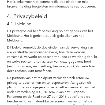
Het is enkel voor niet-commerciële doeleinden en mits
bronvermelding toegelaten om informatie te reproduceren.
4. Privacybeleid
4.1. Inleiding
Dit privacybeleid heeft betrekking op het gebruik van het
Meldpunt. Het is gericht tot u als gebruiker van het
Meldpunt.
Dit beleid vermeldt de doeleinden van de verwerking van
alle verstrekte persoonsgegevens, hoe deze worden
verzameld, verwerkt en beschermd, hoe ze worden gebruikt
en welke rechten u ten aanzien van deze gegevens hebt
(recht op inzage, rechtzetting, bezwaar, enz.), alsmede hoe u
deze rechten kunt uitoefenen.
De partners van het Meldpunt verbinden zich ertoe uw
privacy te beschermen en te respecteren. Aangezien dit
platform persoonsgegevens verzamelt en verwerkt, valt het
onder Verordening (EU) 2016/679 van het Europees
Parlement en de Raad van 27 april 2016 betreffende de
bescherming van natuurlijke personen in verband met de