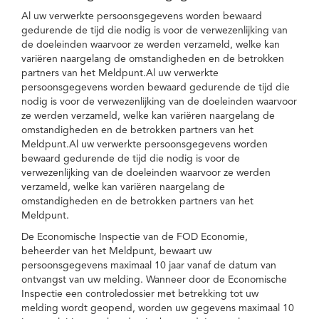
Al uw verwerkte persoonsgegevens worden bewaard
gedurende de tijd die nodig is voor de verwezenlijking van
de doeleinden waarvoor ze werden verzameld, welke kan
variëren naargelang de omstandigheden en de betrokken
partners van het Meldpunt.Al uw verwerkte
persoonsgegevens worden bewaard gedurende de tijd die
nodig is voor de verwezenlijking van de doeleinden waarvoor
ze werden verzameld, welke kan variëren naargelang de
omstandigheden en de betrokken partners van het
Meldpunt.Al uw verwerkte persoonsgegevens worden
bewaard gedurende de tijd die nodig is voor de
verwezenlijking van de doeleinden waarvoor ze werden
verzameld, welke kan variëren naargelang de
omstandigheden en de betrokken partners van het
Meldpunt.
De Economische Inspectie van de FOD Economie,
beheerder van het Meldpunt, bewaart uw
persoonsgegevens maximaal 10 jaar vanaf de datum van
ontvangst van uw melding. Wanneer door de Economische
Inspectie een controledossier met betrekking tot uw
melding wordt geopend, worden uw gegevens maximaal 10