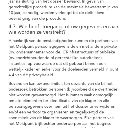
jaar na sluiting van het dossier bewaard. In geval van
gerechtelijke procedure kan de maximale bewaartermijn van
10 jaar, zo nodig, worden verlengd tot de definitieve
beëindiging van die procedure.
4.7. Wie heeft toegang tot uw gegevens en aan
wie worden ze verstrekt?
Afhankelijk van de omstandigheden kunnen de partners van
het Meldpunt persoonsgegevens delen met andere private
(bv. onderaannemer voor de ICT-infrastructuur) of publieke
(bv. toezichthoudende of gerechtelijke autoriteiten)
instanties, op voorwaarde dat dit gebeurt binnen een
wettelijk kader en enkel voor de doeleinden vermeld in punt
4.4 van dit privacybeleid.
Bovendien kan uw anonimiteit ten opzichte van de bij het
onderzoek betrokken personen (bijvoorbeeld de overtreder)
niet worden gewaarborgd. Het is immers vaak onmogelijk
om alle elementen ter identificatie van de klager en alle
persoonsgegevens over hem uit het dossier te verwijderen
en/of een verhoor te organiseren en tegelijkertijd de
anonimiteit van de klager te waarborgen. Elke partner van
het Meldpunt blijft echter onderworpen aan het beginsel