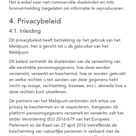
Het is enkel voor niet-commerciële doeleinden en mits
bronvermelding toegelaten om informatie te reproduceren.
4. Privacybeleid
4.1. Inleiding
Dit privacybeleid heeft betrekking op het gebruik van het
Meldpunt. Het is gericht tot u als gebruiker van het
Meldpunt.
Dit beleid vermeldt de doeleinden van de verwerking van
alle verstrekte persoonsgegevens, hoe deze worden
verzameld, verwerkt en beschermd, hoe ze worden gebruikt
en welke rechten u ten aanzien van deze gegevens hebt
(recht op inzage, rechtzetting, bezwaar, enz.), alsmede hoe u
deze rechten kunt uitoefenen.
De partners van het Meldpunt verbinden zich ertoe uw
privacy te beschermen en te respecteren. Aangezien dit
platform persoonsgegevens verzamelt en verwerkt, valt het
onder Verordening (EU) 2016/679 van het Europees
Parlement en de Raad van 27 april 2016 betreffende de
bescherming van natuurlijke personen in verband met de