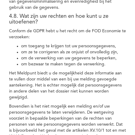
van gegevensminimalisering en evenredigheid bij het
gebruik van de gegevens.
4.8. Wat zijn uw rechten en hoe kunt u ze
uitoefenen?
Conform de GDPR hebt u het recht om de FOD Economie te
verzoeken:
om toegang te krijgen tot uw persoonsgegevens,
om ze te corrigeren als ze onjuist of onvolledig zijn,
om de verwerking van uw gegevens te beperken,
om bezwaar te maken tegen de verwerking.
Het Meldpunt biedt u de mogelijkheid deze informatie aan
te vullen door middel van een bij uw melding gevoegde
aantekening. Het is echter mogelijk dat persoonsgegevens
in andere delen van het dossier niet kunnen worden
gewijzigd.
Bovendien is het niet mogelijk een melding en/of uw
persoonsgegevens te laten verwijderen. De wetgeving
voorziet in bepaalde beperkingen van de rechten van
personen van wie persoonsgegevens worden verwerkt. Dat
is bijvoorbeeld het geval met de artikelen XV.10/1 tot en met