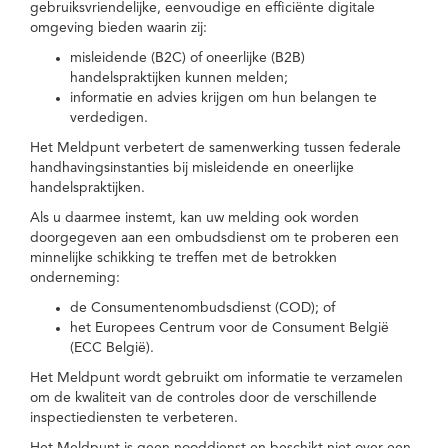
gebruiksvriendelijke, eenvoudige en efficiënte digitale
omgeving bieden waarin zij:
misleidende (B2C) of oneerlijke (B2B)
handelspraktijken kunnen melden;
informatie en advies krijgen om hun belangen te
verdedigen.
Het Meldpunt verbetert de samenwerking tussen federale
handhavingsinstanties bij misleidende en oneerlijke
handelspraktijken.
Als u daarmee instemt, kan uw melding ook worden
doorgegeven aan een ombudsdienst om te proberen een
minnelijke schikking te treffen met de betrokken
onderneming:
de Consumentenombudsdienst (COD); of
het Europees Centrum voor de Consument België
(ECC België).
Het Meldpunt wordt gebruikt om informatie te verzamelen
om de kwaliteit van de controles door de verschillende
inspectiediensten te verbeteren.