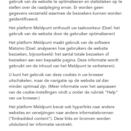
gebruik van de website te optimaliseren en statistieken op te
stellen over de raadpleging ervan. Er worden geen
gegevens verzameld waarmee de bezoekers kunnen worden
geïdentificeerd.
Het platform Meldpunt onthoudt uw taalvoorkeur (Doel: het
gebruik van de website door de gebruiker optimaliseren)
Het platform Meldpunt maakt gebruik van de software
Matomo (Doel: analyseren hoe gebruikers de website
bezoeken, bijvoorbeeld: het aantal totale bezoeken of
bezoeken aan een bepaalde pagina. Deze informatie wordt
gebruikt om de inhoud van het Meldpunt te verbeteren).
U kunt het gebruik van deze cookies in uw browser
uitschakelen, maar de navigatie op de website zal dan
minder optimaal zijn. (Meer informatie over het aanpassen
van de cookie-instellingen vindt u onder de rubriek “Help”
van uw browser.)
Het platform Meldpunt bevat ook hyperlinks naar andere
websites en verwijzingen naar andere informatiebronnen
(“Embedded content”). Deze links en bronnen worden
uitsluitend ter informatie verstrekt.