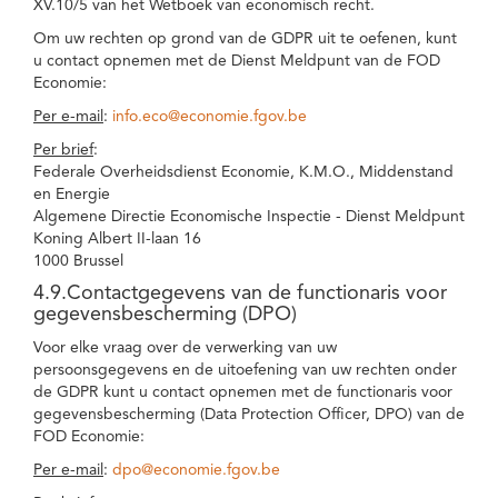
XV.10/5 van het Wetboek van economisch recht.
Om uw rechten op grond van de GDPR uit te oefenen, kunt
u contact opnemen met de Dienst Meldpunt van de FOD
Economie:
Per e-mail
:
info.eco@economie.fgov.be
Per brief
:
Federale Overheidsdienst Economie, K.M.O., Middenstand
en Energie
Algemene Directie Economische Inspectie - Dienst Meldpunt
Koning Albert II-laan 16
1000 Brussel
4.9.Contactgegevens van de functionaris voor
gegevensbescherming (DPO)
Voor elke vraag over de verwerking van uw
persoonsgegevens en de uitoefening van uw rechten onder
de GDPR kunt u contact opnemen met de functionaris voor
gegevensbescherming (Data Protection Officer, DPO) van de
FOD Economie:
Per e-mail
:
dpo@economie.fgov.be