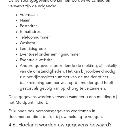
De persoonsgegevens die kunnen worden verzameld en
verwerkt zijn de volgende:
Voornaam
Naam
Postadres
E-mailadres
Telefoonnummer
Geslacht
Leeftijdsgroep
Eventueel ondernemingsnummer
Eventuele website
Andere gegevens betreffende de melding, afhankelijk
van de omstandigheden. Het kan bijvoorbeeld nodig
zijn het rijksregisternummer van de melder of het
bankrekeningnummer waarop de melder geld heeft
gestort als gevolg van oplichting te verzamelen.
Deze gegevens worden verwerkt wanneer u een melding bij
het Meldpunt indient.
Er kunnen ook persoonsgegevens voorkomen in
documenten die u besluit bij uw melding te voegen.
4.6. Hoelang worden uw gegevens bewaard?