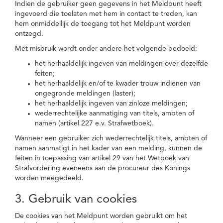
Indien de gebruiker geen gegevens in het Meldpunt heeft
ingevoerd die toelaten met hem in contact te treden, kan
hem onmiddellijk de toegang tot het Meldpunt worden
ontzegd.
Met misbruik wordt onder andere het volgende bedoeld:
het herhaaldelijk ingeven van meldingen over dezelfde
feiten;
het herhaaldelijk en/of te kwader trouw indienen van
ongegronde meldingen (laster);
het herhaaldelijk ingeven van zinloze meldingen;
wederrechtelijke aanmatiging van titels, ambten of
namen (artikel 227 e.v. Strafwetboek).
Wanneer een gebruiker zich wederrechtelijk titels, ambten of
namen aanmatigt in het kader van een melding, kunnen de
feiten in toepassing van artikel 29 van het Wetboek van
Strafvordering eveneens aan de procureur des Konings
worden meegedeeld.
3. Gebruik van cookies
De cookies van het Meldpunt worden gebruikt om het