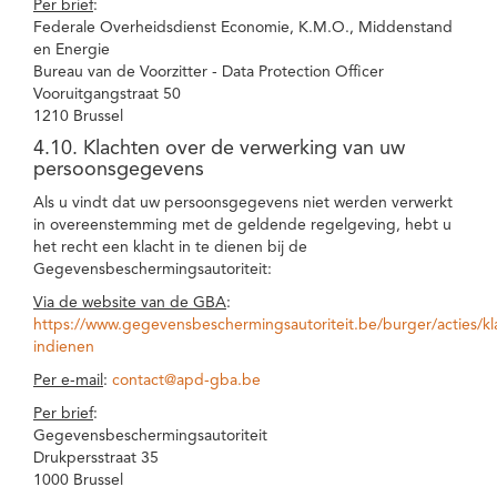
Per brief
:
Federale Overheidsdienst Economie, K.M.O., Middenstand
en Energie
Bureau van de Voorzitter - Data Protection Officer
Vooruitgangstraat 50
1210 Brussel
4.10. Klachten over de verwerking van uw
persoonsgegevens
Als u vindt dat uw persoonsgegevens niet werden verwerkt
in overeenstemming met de geldende regelgeving, hebt u
het recht een klacht in te dienen bij de
Gegevensbeschermingsautoriteit:
Via de website van de GBA
:
https://www.gegevensbeschermingsautoriteit.be/burger/acties/kl
indienen
Per e-mail
:
contact@apd-gba.be
Per brief
:
Gegevensbeschermingsautoriteit
Drukpersstraat 35
1000 Brussel