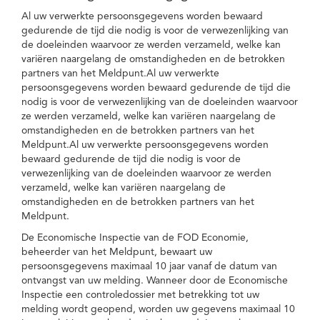
Al uw verwerkte persoonsgegevens worden bewaard
gedurende de tijd die nodig is voor de verwezenlijking van
de doeleinden waarvoor ze werden verzameld, welke kan
variëren naargelang de omstandigheden en de betrokken
partners van het Meldpunt.Al uw verwerkte
persoonsgegevens worden bewaard gedurende de tijd die
nodig is voor de verwezenlijking van de doeleinden waarvoor
ze werden verzameld, welke kan variëren naargelang de
omstandigheden en de betrokken partners van het
Meldpunt.Al uw verwerkte persoonsgegevens worden
bewaard gedurende de tijd die nodig is voor de
verwezenlijking van de doeleinden waarvoor ze werden
verzameld, welke kan variëren naargelang de
omstandigheden en de betrokken partners van het
Meldpunt.
De Economische Inspectie van de FOD Economie,
beheerder van het Meldpunt, bewaart uw
persoonsgegevens maximaal 10 jaar vanaf de datum van
ontvangst van uw melding. Wanneer door de Economische
Inspectie een controledossier met betrekking tot uw
melding wordt geopend, worden uw gegevens maximaal 10