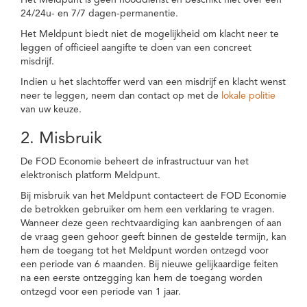
Het Meldpunt is geen nooddienst en beschikt niet over een
24/24u- en 7/7 dagen-permanentie.
Het Meldpunt biedt niet de mogelijkheid om klacht neer te
leggen of officieel aangifte te doen van een concreet
misdrijf.
Indien u het slachtoffer werd van een misdrijf en klacht wenst
neer te leggen, neem dan contact op met de
lokale politie
van uw keuze.
2. Misbruik
De FOD Economie beheert de infrastructuur van het
elektronisch platform Meldpunt.
Bij misbruik van het Meldpunt contacteert de FOD Economie
de betrokken gebruiker om hem een verklaring te vragen.
Wanneer deze geen rechtvaardiging kan aanbrengen of aan
de vraag geen gehoor geeft binnen de gestelde termijn, kan
hem de toegang tot het Meldpunt worden ontzegd voor
een periode van 6 maanden. Bij nieuwe gelijkaardige feiten
na een eerste ontzegging kan hem de toegang worden
ontzegd voor een periode van 1 jaar.