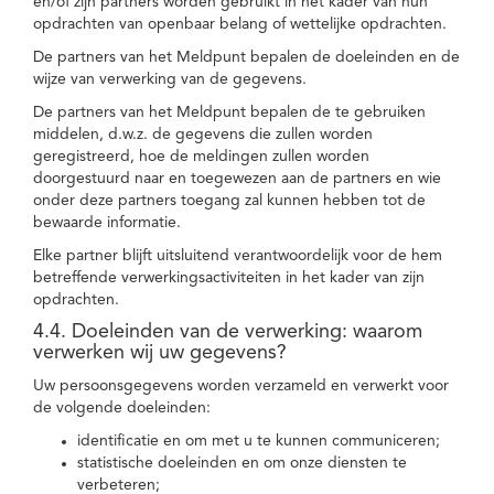
en/of zijn partners worden gebruikt in het kader van hun
opdrachten van openbaar belang of wettelijke opdrachten.
De partners van het Meldpunt bepalen de doeleinden en de
wijze van verwerking van de gegevens.
De partners van het Meldpunt bepalen de te gebruiken
middelen, d.w.z. de gegevens die zullen worden
geregistreerd, hoe de meldingen zullen worden
doorgestuurd naar en toegewezen aan de partners en wie
onder deze partners toegang zal kunnen hebben tot de
bewaarde informatie.
Elke partner blijft uitsluitend verantwoordelijk voor de hem
betreffende verwerkingsactiviteiten in het kader van zijn
opdrachten.
4.4. Doeleinden van de verwerking: waarom
verwerken wij uw gegevens?
Uw persoonsgegevens worden verzameld en verwerkt voor
de volgende doeleinden:
identificatie en om met u te kunnen communiceren;
statistische doeleinden en om onze diensten te
verbeteren;