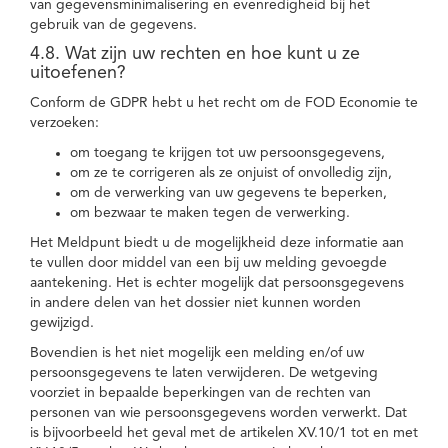
van gegevensminimalisering en evenredigheid bij het
gebruik van de gegevens.
4.8. Wat zijn uw rechten en hoe kunt u ze
uitoefenen?
Conform de GDPR hebt u het recht om de FOD Economie te
verzoeken:
om toegang te krijgen tot uw persoonsgegevens,
om ze te corrigeren als ze onjuist of onvolledig zijn,
om de verwerking van uw gegevens te beperken,
om bezwaar te maken tegen de verwerking.
Het Meldpunt biedt u de mogelijkheid deze informatie aan
te vullen door middel van een bij uw melding gevoegde
aantekening. Het is echter mogelijk dat persoonsgegevens
in andere delen van het dossier niet kunnen worden
gewijzigd.
Bovendien is het niet mogelijk een melding en/of uw
persoonsgegevens te laten verwijderen. De wetgeving
voorziet in bepaalde beperkingen van de rechten van
personen van wie persoonsgegevens worden verwerkt. Dat
is bijvoorbeeld het geval met de artikelen XV.10/1 tot en met