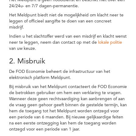
Het Meldpunt is geen nooddienst en beschikt niet over een
24/24u- en 7/7 dagen-permanentie.
Het Meldpunt biedt niet de mogelijkheid om klacht neer te
leggen of officieel aangifte te doen van een concreet
misdrijf.
Indien u het slachtoffer werd van een misdrijf en klacht wenst
neer te leggen, neem dan contact op met de
lokale politie
van uw keuze.
2. Misbruik
De FOD Economie beheert de infrastructuur van het
elektronisch platform Meldpunt.
Bij misbruik van het Meldpunt contacteert de FOD Economie
de betrokken gebruiker om hem een verklaring te vragen.
Wanneer deze geen rechtvaardiging kan aanbrengen of aan
de vraag geen gehoor geeft binnen de gestelde termijn, kan
hem de toegang tot het Meldpunt worden ontzegd voor
een periode van 6 maanden. Bij nieuwe gelijkaardige feiten
na een eerste ontzegging kan hem de toegang worden
ontzegd voor een periode van 1 jaar.