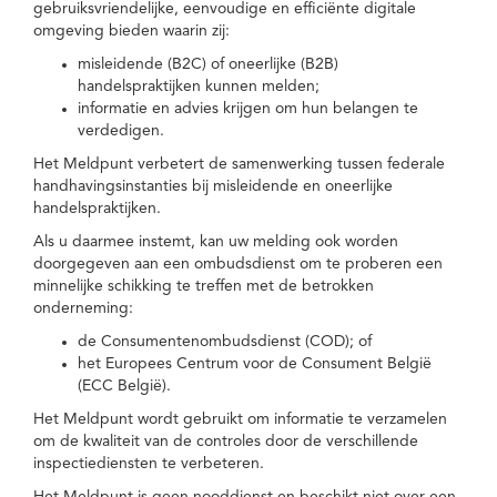
gebruiksvriendelijke, eenvoudige en efficiënte digitale
omgeving bieden waarin zij:
misleidende (B2C) of oneerlijke (B2B)
handelspraktijken kunnen melden;
informatie en advies krijgen om hun belangen te
verdedigen.
Het Meldpunt verbetert de samenwerking tussen federale
handhavingsinstanties bij misleidende en oneerlijke
handelspraktijken.
Als u daarmee instemt, kan uw melding ook worden
doorgegeven aan een ombudsdienst om te proberen een
minnelijke schikking te treffen met de betrokken
onderneming:
de Consumentenombudsdienst (COD); of
het Europees Centrum voor de Consument België
(ECC België).
Het Meldpunt wordt gebruikt om informatie te verzamelen
om de kwaliteit van de controles door de verschillende
inspectiediensten te verbeteren.