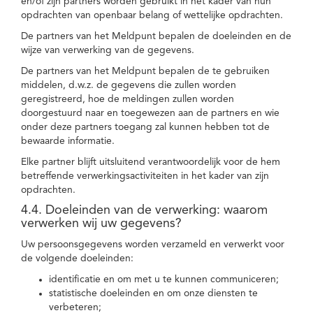
en/of zijn partners worden gebruikt in het kader van hun
opdrachten van openbaar belang of wettelijke opdrachten.
De partners van het Meldpunt bepalen de doeleinden en de
wijze van verwerking van de gegevens.
De partners van het Meldpunt bepalen de te gebruiken
middelen, d.w.z. de gegevens die zullen worden
geregistreerd, hoe de meldingen zullen worden
doorgestuurd naar en toegewezen aan de partners en wie
onder deze partners toegang zal kunnen hebben tot de
bewaarde informatie.
Elke partner blijft uitsluitend verantwoordelijk voor de hem
betreffende verwerkingsactiviteiten in het kader van zijn
opdrachten.
4.4. Doeleinden van de verwerking: waarom
verwerken wij uw gegevens?
Uw persoonsgegevens worden verzameld en verwerkt voor
de volgende doeleinden:
identificatie en om met u te kunnen communiceren;
statistische doeleinden en om onze diensten te
verbeteren;