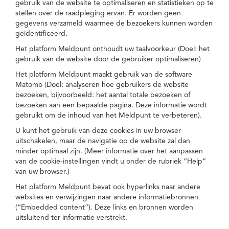
gebruik van de website te optimaliseren en statistieken op te
stellen over de raadpleging ervan. Er worden geen
gegevens verzameld waarmee de bezoekers kunnen worden
geïdentificeerd.
Het platform Meldpunt onthoudt uw taalvoorkeur (Doel: het
gebruik van de website door de gebruiker optimaliseren)
Het platform Meldpunt maakt gebruik van de software
Matomo (Doel: analyseren hoe gebruikers de website
bezoeken, bijvoorbeeld: het aantal totale bezoeken of
bezoeken aan een bepaalde pagina. Deze informatie wordt
gebruikt om de inhoud van het Meldpunt te verbeteren).
U kunt het gebruik van deze cookies in uw browser
uitschakelen, maar de navigatie op de website zal dan
minder optimaal zijn. (Meer informatie over het aanpassen
van de cookie-instellingen vindt u onder de rubriek “Help”
van uw browser.)
Het platform Meldpunt bevat ook hyperlinks naar andere
websites en verwijzingen naar andere informatiebronnen
(“Embedded content”). Deze links en bronnen worden
uitsluitend ter informatie verstrekt.