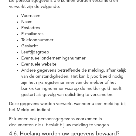
De persoonsgegevens die kunnen worden verzameld en
verwerkt zijn de volgende:
Voornaam
Naam
Postadres
E-mailadres
Telefoonnummer
Geslacht
Leeftijdsgroep
Eventueel ondernemingsnummer
Eventuele website
Andere gegevens betreffende de melding, afhankelijk
van de omstandigheden. Het kan bijvoorbeeld nodig
zijn het rijksregisternummer van de melder of het
bankrekeningnummer waarop de melder geld heeft
gestort als gevolg van oplichting te verzamelen.
Deze gegevens worden verwerkt wanneer u een melding bij
het Meldpunt indient.
Er kunnen ook persoonsgegevens voorkomen in
documenten die u besluit bij uw melding te voegen.
4.6. Hoelang worden uw gegevens bewaard?