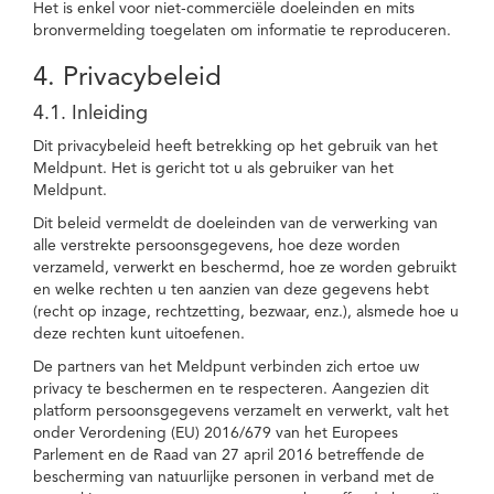
Het is enkel voor niet-commerciële doeleinden en mits
bronvermelding toegelaten om informatie te reproduceren.
4. Privacybeleid
4.1. Inleiding
Dit privacybeleid heeft betrekking op het gebruik van het
Meldpunt. Het is gericht tot u als gebruiker van het
Meldpunt.
Dit beleid vermeldt de doeleinden van de verwerking van
alle verstrekte persoonsgegevens, hoe deze worden
verzameld, verwerkt en beschermd, hoe ze worden gebruikt
en welke rechten u ten aanzien van deze gegevens hebt
(recht op inzage, rechtzetting, bezwaar, enz.), alsmede hoe u
deze rechten kunt uitoefenen.
De partners van het Meldpunt verbinden zich ertoe uw
privacy te beschermen en te respecteren. Aangezien dit
platform persoonsgegevens verzamelt en verwerkt, valt het
onder Verordening (EU) 2016/679 van het Europees
Parlement en de Raad van 27 april 2016 betreffende de
bescherming van natuurlijke personen in verband met de