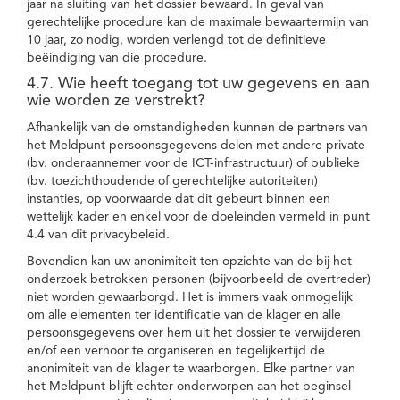
jaar na sluiting van het dossier bewaard. In geval van
gerechtelijke procedure kan de maximale bewaartermijn van
10 jaar, zo nodig, worden verlengd tot de definitieve
beëindiging van die procedure.
4.7. Wie heeft toegang tot uw gegevens en aan
wie worden ze verstrekt?
Afhankelijk van de omstandigheden kunnen de partners van
het Meldpunt persoonsgegevens delen met andere private
(bv. onderaannemer voor de ICT-infrastructuur) of publieke
(bv. toezichthoudende of gerechtelijke autoriteiten)
instanties, op voorwaarde dat dit gebeurt binnen een
wettelijk kader en enkel voor de doeleinden vermeld in punt
4.4 van dit privacybeleid.
Bovendien kan uw anonimiteit ten opzichte van de bij het
onderzoek betrokken personen (bijvoorbeeld de overtreder)
niet worden gewaarborgd. Het is immers vaak onmogelijk
om alle elementen ter identificatie van de klager en alle
persoonsgegevens over hem uit het dossier te verwijderen
en/of een verhoor te organiseren en tegelijkertijd de
anonimiteit van de klager te waarborgen. Elke partner van
het Meldpunt blijft echter onderworpen aan het beginsel