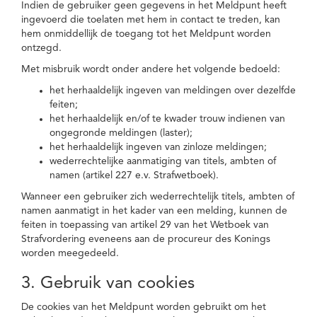
Indien de gebruiker geen gegevens in het Meldpunt heeft
ingevoerd die toelaten met hem in contact te treden, kan
hem onmiddellijk de toegang tot het Meldpunt worden
ontzegd.
Met misbruik wordt onder andere het volgende bedoeld:
het herhaaldelijk ingeven van meldingen over dezelfde
feiten;
het herhaaldelijk en/of te kwader trouw indienen van
ongegronde meldingen (laster);
het herhaaldelijk ingeven van zinloze meldingen;
wederrechtelijke aanmatiging van titels, ambten of
namen (artikel 227 e.v. Strafwetboek).
Wanneer een gebruiker zich wederrechtelijk titels, ambten of
namen aanmatigt in het kader van een melding, kunnen de
feiten in toepassing van artikel 29 van het Wetboek van
Strafvordering eveneens aan de procureur des Konings
worden meegedeeld.
3. Gebruik van cookies
De cookies van het Meldpunt worden gebruikt om het