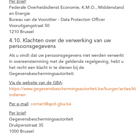
Per brief
:
Federale Overheidsdienst Economie, K.M.O., Middenstand
en Energie
Bureau van de Voorzitter - Data Protection Officer
Vooruitgangstraat 50
1210 Brussel
4.10. Klachten over de verwerking van uw
persoonsgegevens
Als u vindt dat uw persoonsgegevens niet werden verwerkt
in overeenstemming met de geldende regelgeving, hebt u
het recht een klacht in te dienen bij de
Gegevensbeschermingsautoriteit:
Via de website van de GBA
:
https://www.gegevensbeschermingsautoriteit.be/burger/acties/kl
indienen
Per e-mail
:
contact@apd-gba.be
Per brief
:
Gegevensbeschermingsautoriteit
Drukpersstraat 35
1000 Brussel