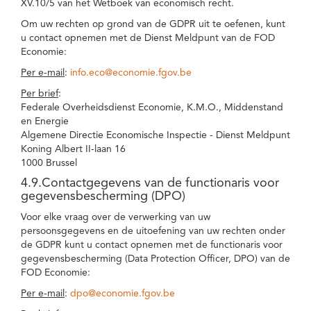
XV.10/5 van het Wetboek van economisch recht.
Om uw rechten op grond van de GDPR uit te oefenen, kunt
u contact opnemen met de Dienst Meldpunt van de FOD
Economie:
Per e-mail
:
info.eco@economie.fgov.be
Per brief
:
Federale Overheidsdienst Economie, K.M.O., Middenstand
en Energie
Algemene Directie Economische Inspectie - Dienst Meldpunt
Koning Albert II-laan 16
1000 Brussel
4.9.Contactgegevens van de functionaris voor
gegevensbescherming (DPO)
Voor elke vraag over de verwerking van uw
persoonsgegevens en de uitoefening van uw rechten onder
de GDPR kunt u contact opnemen met de functionaris voor
gegevensbescherming (Data Protection Officer, DPO) van de
FOD Economie:
Per e-mail
:
dpo@economie.fgov.be