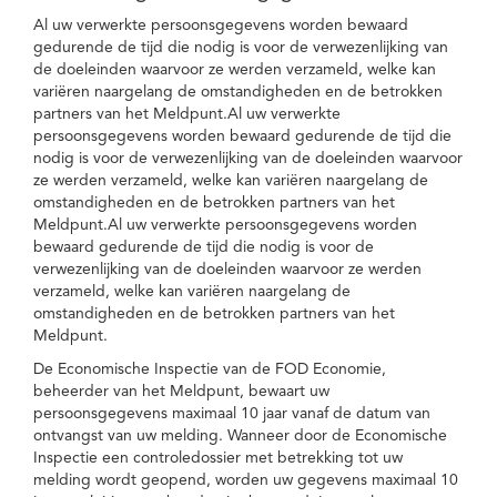
Al uw verwerkte persoonsgegevens worden bewaard
gedurende de tijd die nodig is voor de verwezenlijking van
de doeleinden waarvoor ze werden verzameld, welke kan
variëren naargelang de omstandigheden en de betrokken
partners van het Meldpunt.Al uw verwerkte
persoonsgegevens worden bewaard gedurende de tijd die
nodig is voor de verwezenlijking van de doeleinden waarvoor
ze werden verzameld, welke kan variëren naargelang de
omstandigheden en de betrokken partners van het
Meldpunt.Al uw verwerkte persoonsgegevens worden
bewaard gedurende de tijd die nodig is voor de
verwezenlijking van de doeleinden waarvoor ze werden
verzameld, welke kan variëren naargelang de
omstandigheden en de betrokken partners van het
Meldpunt.
De Economische Inspectie van de FOD Economie,
beheerder van het Meldpunt, bewaart uw
persoonsgegevens maximaal 10 jaar vanaf de datum van
ontvangst van uw melding. Wanneer door de Economische
Inspectie een controledossier met betrekking tot uw
melding wordt geopend, worden uw gegevens maximaal 10