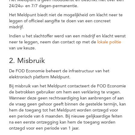
Het Meldpunt is geen nooddienst en beschikt niet over een
24/24u- en 7/7 dagen-permanentie.
Het Meldpunt biedt niet de mogelijkheid om klacht neer te
leggen of officieel aangifte te doen van een concreet
misdrijf.
Indien u het slachtoffer werd van een misdrijf en klacht wenst
neer te leggen, neem dan contact op met de
lokale politie
van uw keuze.
2. Misbruik
De FOD Economie beheert de infrastructuur van het
elektronisch platform Meldpunt.
Bij misbruik van het Meldpunt contacteert de FOD Economie
de betrokken gebruiker om hem een verklaring te vragen.
Wanneer deze geen rechtvaardiging kan aanbrengen of aan
de vraag geen gehoor geeft binnen de gestelde termijn, kan
hem de toegang tot het Meldpunt worden ontzegd voor
een periode van 6 maanden. Bij nieuwe gelijkaardige feiten
na een eerste ontzegging kan hem de toegang worden
ontzegd voor een periode van 1 jaar.