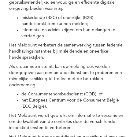
gebruiksvriendelijke, eenvoudige en efficiënte digitale
omgeving bieden waarin zij:
misleidende (B2C) of oneerlijke (B2B)
handelspraktijken kunnen melden;
informatie en advies krijgen om hun belangen te
verdedigen.
Het Meldpunt verbetert de samenwerking tussen federale
handhavingsinstanties bij misleidende en oneerlijke
handelspraktijken.
Als u daarmee instemt, kan uw melding ook worden
doorgegeven aan een ombudsdienst om te proberen een
minnelijke schikking te treffen met de betrokken
onderneming:
de Consumentenombudsdienst (COD); of
het Europees Centrum voor de Consument België
(ECC België).
Het Meldpunt wordt gebruikt om informatie te verzamelen
om de kwaliteit van de controles door de verschillende
inspectiediensten te verbeteren.