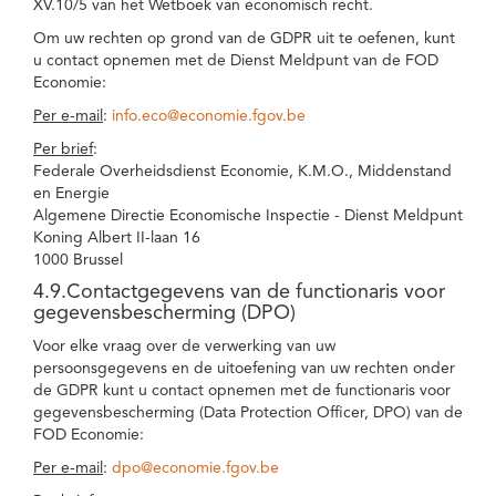
XV.10/5 van het Wetboek van economisch recht.
Om uw rechten op grond van de GDPR uit te oefenen, kunt
u contact opnemen met de Dienst Meldpunt van de FOD
Economie:
Per e-mail
:
info.eco@economie.fgov.be
Per brief
:
Federale Overheidsdienst Economie, K.M.O., Middenstand
en Energie
Algemene Directie Economische Inspectie - Dienst Meldpunt
Koning Albert II-laan 16
1000 Brussel
4.9.Contactgegevens van de functionaris voor
gegevensbescherming (DPO)
Voor elke vraag over de verwerking van uw
persoonsgegevens en de uitoefening van uw rechten onder
de GDPR kunt u contact opnemen met de functionaris voor
gegevensbescherming (Data Protection Officer, DPO) van de
FOD Economie:
Per e-mail
:
dpo@economie.fgov.be