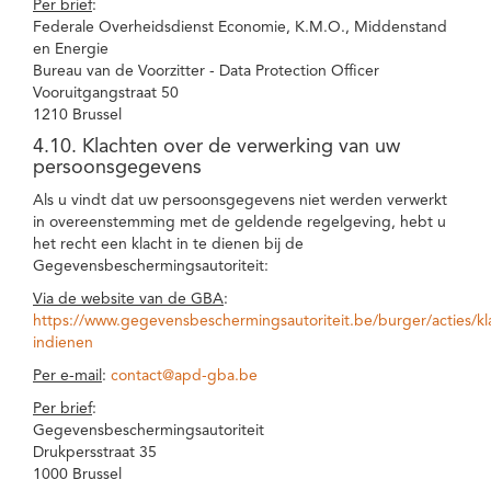
Per brief
:
Federale Overheidsdienst Economie, K.M.O., Middenstand
en Energie
Bureau van de Voorzitter - Data Protection Officer
Vooruitgangstraat 50
1210 Brussel
4.10. Klachten over de verwerking van uw
persoonsgegevens
Als u vindt dat uw persoonsgegevens niet werden verwerkt
in overeenstemming met de geldende regelgeving, hebt u
het recht een klacht in te dienen bij de
Gegevensbeschermingsautoriteit:
Via de website van de GBA
:
https://www.gegevensbeschermingsautoriteit.be/burger/acties/kl
indienen
Per e-mail
:
contact@apd-gba.be
Per brief
:
Gegevensbeschermingsautoriteit
Drukpersstraat 35
1000 Brussel