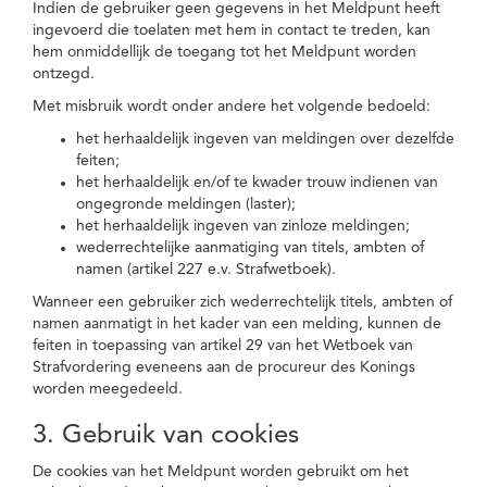
Indien de gebruiker geen gegevens in het Meldpunt heeft
ingevoerd die toelaten met hem in contact te treden, kan
hem onmiddellijk de toegang tot het Meldpunt worden
ontzegd.
Met misbruik wordt onder andere het volgende bedoeld:
het herhaaldelijk ingeven van meldingen over dezelfde
feiten;
het herhaaldelijk en/of te kwader trouw indienen van
ongegronde meldingen (laster);
het herhaaldelijk ingeven van zinloze meldingen;
wederrechtelijke aanmatiging van titels, ambten of
namen (artikel 227 e.v. Strafwetboek).
Wanneer een gebruiker zich wederrechtelijk titels, ambten of
namen aanmatigt in het kader van een melding, kunnen de
feiten in toepassing van artikel 29 van het Wetboek van
Strafvordering eveneens aan de procureur des Konings
worden meegedeeld.
3. Gebruik van cookies
De cookies van het Meldpunt worden gebruikt om het