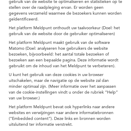
gebruik van de website te optimaliseren en statistieken op te
stellen over de raadpleging ervan. Er worden geen
gegevens verzameld waarmee de bezoekers kunnen worden
geïdentificeerd.
Het platform Meldpunt onthoudt uw taalvoorkeur (Doel: het
gebruik van de website door de gebruiker optimaliseren)
Het platform Meldpunt maakt gebruik van de software
Matomo (Doel: analyseren hoe gebruikers de website
bezoeken, bijvoorbeeld: het aantal totale bezoeken of
bezoeken aan een bepaalde pagina. Deze informatie wordt
gebruikt om de inhoud van het Meldpunt te verbeteren).
U kunt het gebruik van deze cookies in uw browser
uitschakelen, maar de navigatie op de website zal dan
minder optimaal zijn. (Meer informatie over het aanpassen
van de cookie-instellingen vindt u onder de rubriek “Help”
van uw browser.)
Het platform Meldpunt bevat ook hyperlinks naar andere
websites en verwijzingen naar andere informatiebronnen
(“Embedded content”). Deze links en bronnen worden
uitsluitend ter informatie verstrekt.