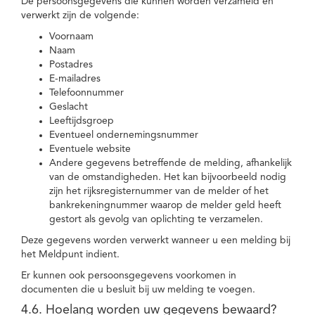
De persoonsgegevens die kunnen worden verzameld en
verwerkt zijn de volgende:
Voornaam
Naam
Postadres
E-mailadres
Telefoonnummer
Geslacht
Leeftijdsgroep
Eventueel ondernemingsnummer
Eventuele website
Andere gegevens betreffende de melding, afhankelijk
van de omstandigheden. Het kan bijvoorbeeld nodig
zijn het rijksregisternummer van de melder of het
bankrekeningnummer waarop de melder geld heeft
gestort als gevolg van oplichting te verzamelen.
Deze gegevens worden verwerkt wanneer u een melding bij
het Meldpunt indient.
Er kunnen ook persoonsgegevens voorkomen in
documenten die u besluit bij uw melding te voegen.
4.6. Hoelang worden uw gegevens bewaard?