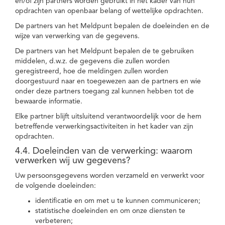
en/of zijn partners worden gebruikt in het kader van hun
opdrachten van openbaar belang of wettelijke opdrachten.
De partners van het Meldpunt bepalen de doeleinden en de
wijze van verwerking van de gegevens.
De partners van het Meldpunt bepalen de te gebruiken
middelen, d.w.z. de gegevens die zullen worden
geregistreerd, hoe de meldingen zullen worden
doorgestuurd naar en toegewezen aan de partners en wie
onder deze partners toegang zal kunnen hebben tot de
bewaarde informatie.
Elke partner blijft uitsluitend verantwoordelijk voor de hem
betreffende verwerkingsactiviteiten in het kader van zijn
opdrachten.
4.4. Doeleinden van de verwerking: waarom
verwerken wij uw gegevens?
Uw persoonsgegevens worden verzameld en verwerkt voor
de volgende doeleinden:
identificatie en om met u te kunnen communiceren;
statistische doeleinden en om onze diensten te
verbeteren;