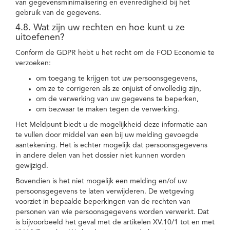
van gegevensminimalisering en evenredigheid bij het
gebruik van de gegevens.
4.8. Wat zijn uw rechten en hoe kunt u ze
uitoefenen?
Conform de GDPR hebt u het recht om de FOD Economie te
verzoeken:
om toegang te krijgen tot uw persoonsgegevens,
om ze te corrigeren als ze onjuist of onvolledig zijn,
om de verwerking van uw gegevens te beperken,
om bezwaar te maken tegen de verwerking.
Het Meldpunt biedt u de mogelijkheid deze informatie aan
te vullen door middel van een bij uw melding gevoegde
aantekening. Het is echter mogelijk dat persoonsgegevens
in andere delen van het dossier niet kunnen worden
gewijzigd.
Bovendien is het niet mogelijk een melding en/of uw
persoonsgegevens te laten verwijderen. De wetgeving
voorziet in bepaalde beperkingen van de rechten van
personen van wie persoonsgegevens worden verwerkt. Dat
is bijvoorbeeld het geval met de artikelen XV.10/1 tot en met