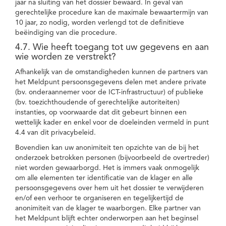
jaar na sluiting van het dossier bewaard. In geval van
gerechtelijke procedure kan de maximale bewaartermijn van
10 jaar, zo nodig, worden verlengd tot de definitieve
beëindiging van die procedure.
4.7. Wie heeft toegang tot uw gegevens en aan
wie worden ze verstrekt?
Afhankelijk van de omstandigheden kunnen de partners van
het Meldpunt persoonsgegevens delen met andere private
(bv. onderaannemer voor de ICT-infrastructuur) of publieke
(bv. toezichthoudende of gerechtelijke autoriteiten)
instanties, op voorwaarde dat dit gebeurt binnen een
wettelijk kader en enkel voor de doeleinden vermeld in punt
4.4 van dit privacybeleid.
Bovendien kan uw anonimiteit ten opzichte van de bij het
onderzoek betrokken personen (bijvoorbeeld de overtreder)
niet worden gewaarborgd. Het is immers vaak onmogelijk
om alle elementen ter identificatie van de klager en alle
persoonsgegevens over hem uit het dossier te verwijderen
en/of een verhoor te organiseren en tegelijkertijd de
anonimiteit van de klager te waarborgen. Elke partner van
het Meldpunt blijft echter onderworpen aan het beginsel