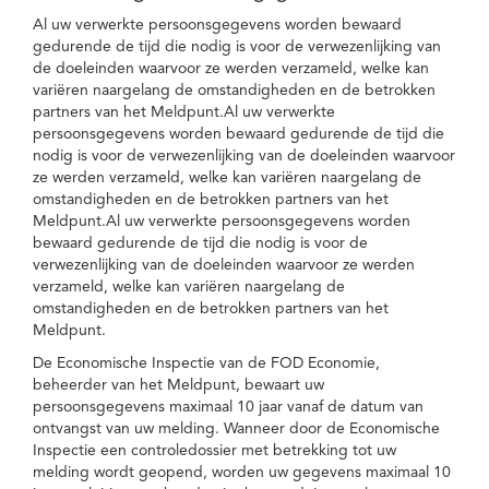
Al uw verwerkte persoonsgegevens worden bewaard
gedurende de tijd die nodig is voor de verwezenlijking van
de doeleinden waarvoor ze werden verzameld, welke kan
variëren naargelang de omstandigheden en de betrokken
partners van het Meldpunt.Al uw verwerkte
persoonsgegevens worden bewaard gedurende de tijd die
nodig is voor de verwezenlijking van de doeleinden waarvoor
ze werden verzameld, welke kan variëren naargelang de
omstandigheden en de betrokken partners van het
Meldpunt.Al uw verwerkte persoonsgegevens worden
bewaard gedurende de tijd die nodig is voor de
verwezenlijking van de doeleinden waarvoor ze werden
verzameld, welke kan variëren naargelang de
omstandigheden en de betrokken partners van het
Meldpunt.
De Economische Inspectie van de FOD Economie,
beheerder van het Meldpunt, bewaart uw
persoonsgegevens maximaal 10 jaar vanaf de datum van
ontvangst van uw melding. Wanneer door de Economische
Inspectie een controledossier met betrekking tot uw
melding wordt geopend, worden uw gegevens maximaal 10