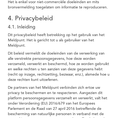
Het is enkel voor niet-commerciële doeleinden en mits
bronvermelding toegelaten om informatie te reproduceren.
4. Privacybeleid
4.1. Inleiding
Dit privacybeleid heeft betrekking op het gebruik van het
Meldpunt. Het is gericht tot u als gebruiker van het
Meldpunt.
Dit beleid vermeldt de doeleinden van de verwerking van
alle verstrekte persoonsgegevens, hoe deze worden
verzameld, verwerkt en beschermd, hoe ze worden gebruikt
en welke rechten u ten aanzien van deze gegevens hebt
(recht op inzage, rechtzetting, bezwaar, enz.), alsmede hoe u
deze rechten kunt uitoefenen.
De partners van het Meldpunt verbinden zich ertoe uw
privacy te beschermen en te respecteren. Aangezien dit
platform persoonsgegevens verzamelt en verwerkt, valt het
onder Verordening (EU) 2016/679 van het Europees
Parlement en de Raad van 27 april 2016 betreffende de
bescherming van natuurlijke personen in verband met de