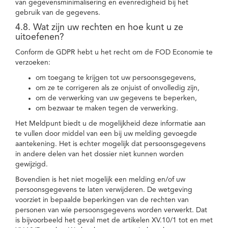
van gegevensminimalisering en evenredigheid bij het
gebruik van de gegevens.
4.8. Wat zijn uw rechten en hoe kunt u ze
uitoefenen?
Conform de GDPR hebt u het recht om de FOD Economie te
verzoeken:
om toegang te krijgen tot uw persoonsgegevens,
om ze te corrigeren als ze onjuist of onvolledig zijn,
om de verwerking van uw gegevens te beperken,
om bezwaar te maken tegen de verwerking.
Het Meldpunt biedt u de mogelijkheid deze informatie aan
te vullen door middel van een bij uw melding gevoegde
aantekening. Het is echter mogelijk dat persoonsgegevens
in andere delen van het dossier niet kunnen worden
gewijzigd.
Bovendien is het niet mogelijk een melding en/of uw
persoonsgegevens te laten verwijderen. De wetgeving
voorziet in bepaalde beperkingen van de rechten van
personen van wie persoonsgegevens worden verwerkt. Dat
is bijvoorbeeld het geval met de artikelen XV.10/1 tot en met