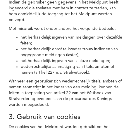
Indien de gebruiker geen gegevens in het Meldpunt heeft
ingevoerd die toelaten met hem in contact te treden, kan
hem onmiddellijk de toegang tot het Meldpunt worden
ontzegd.
Met misbruik wordt onder andere het volgende bedoeld:
het herhaaldelijk ingeven van meldingen over dezelfde
feiten;
het herhaaldelijk en/of te kwader trouw indienen van
ongegronde meldingen (laster);
het herhaaldelijk ingeven van zinloze meldingen;
wederrechtelijke aanmatiging van titels, ambten of
namen (artikel 227 e.v. Strafwetboek).
Wanneer een gebruiker zich wederrechtelijk titels, ambten of
namen aanmatigt in het kader van een melding, kunnen de
feiten in toepassing van artikel 29 van het Wetboek van
Strafvordering eveneens aan de procureur des Konings
worden meegedeeld.
3. Gebruik van cookies
De cookies van het Meldpunt worden gebruikt om het