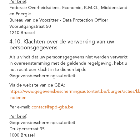
Per brief
:
Federale Overheidsdienst Economie, K.M.O., Middenstand
en Energie
Bureau van de Voorzitter - Data Protection Officer
Vooruitgangstraat 50
1210 Brussel
4.10. Klachten over de verwerking van uw
persoonsgegevens
Als u vindt dat uw persoonsgegevens niet werden verwerkt
in overeenstemming met de geldende regelgeving, hebt u
het recht een klacht in te dienen bij de
Gegevensbeschermingsautoriteit:
Via de website van de GBA
:
https://www.gegevensbeschermingsautoriteit.be/burger/acties/kl
indienen
Per e-mail
:
contact@apd-gba.be
Per brief
:
Gegevensbeschermingsautoriteit
Drukpersstraat 35
1000 Brussel