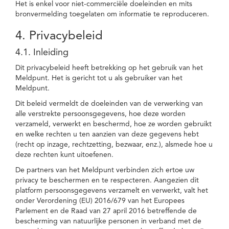
Het is enkel voor niet-commerciële doeleinden en mits
bronvermelding toegelaten om informatie te reproduceren.
4. Privacybeleid
4.1. Inleiding
Dit privacybeleid heeft betrekking op het gebruik van het
Meldpunt. Het is gericht tot u als gebruiker van het
Meldpunt.
Dit beleid vermeldt de doeleinden van de verwerking van
alle verstrekte persoonsgegevens, hoe deze worden
verzameld, verwerkt en beschermd, hoe ze worden gebruikt
en welke rechten u ten aanzien van deze gegevens hebt
(recht op inzage, rechtzetting, bezwaar, enz.), alsmede hoe u
deze rechten kunt uitoefenen.
De partners van het Meldpunt verbinden zich ertoe uw
privacy te beschermen en te respecteren. Aangezien dit
platform persoonsgegevens verzamelt en verwerkt, valt het
onder Verordening (EU) 2016/679 van het Europees
Parlement en de Raad van 27 april 2016 betreffende de
bescherming van natuurlijke personen in verband met de