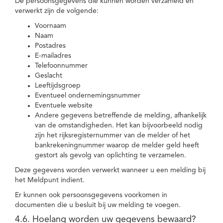
De persoonsgegevens die kunnen worden verzameld en
verwerkt zijn de volgende:
Voornaam
Naam
Postadres
E-mailadres
Telefoonnummer
Geslacht
Leeftijdsgroep
Eventueel ondernemingsnummer
Eventuele website
Andere gegevens betreffende de melding, afhankelijk
van de omstandigheden. Het kan bijvoorbeeld nodig
zijn het rijksregisternummer van de melder of het
bankrekeningnummer waarop de melder geld heeft
gestort als gevolg van oplichting te verzamelen.
Deze gegevens worden verwerkt wanneer u een melding bij
het Meldpunt indient.
Er kunnen ook persoonsgegevens voorkomen in
documenten die u besluit bij uw melding te voegen.
4.6. Hoelang worden uw gegevens bewaard?