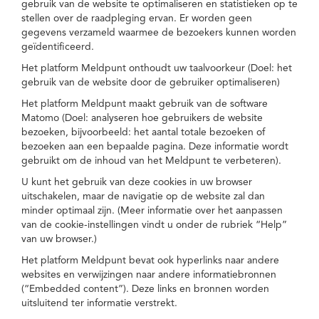
gebruik van de website te optimaliseren en statistieken op te
stellen over de raadpleging ervan. Er worden geen
gegevens verzameld waarmee de bezoekers kunnen worden
geïdentificeerd.
Het platform Meldpunt onthoudt uw taalvoorkeur (Doel: het
gebruik van de website door de gebruiker optimaliseren)
Het platform Meldpunt maakt gebruik van de software
Matomo (Doel: analyseren hoe gebruikers de website
bezoeken, bijvoorbeeld: het aantal totale bezoeken of
bezoeken aan een bepaalde pagina. Deze informatie wordt
gebruikt om de inhoud van het Meldpunt te verbeteren).
U kunt het gebruik van deze cookies in uw browser
uitschakelen, maar de navigatie op de website zal dan
minder optimaal zijn. (Meer informatie over het aanpassen
van de cookie-instellingen vindt u onder de rubriek “Help”
van uw browser.)
Het platform Meldpunt bevat ook hyperlinks naar andere
websites en verwijzingen naar andere informatiebronnen
(“Embedded content”). Deze links en bronnen worden
uitsluitend ter informatie verstrekt.