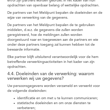
en/of zijn partners worden gebruikt in het kader van hun
opdrachten van openbaar belang of wettelijke opdrachten.
De partners van het Meldpunt bepalen de doeleinden en de
wijze van verwerking van de gegevens.
De partners van het Meldpunt bepalen de te gebruiken
middelen, d.w.z. de gegevens die zullen worden
geregistreerd, hoe de meldingen zullen worden
doorgestuurd naar en toegewezen aan de partners en wie
onder deze partners toegang zal kunnen hebben tot de
bewaarde informatie.
Elke partner blijft uitsluitend verantwoordelijk voor de hem
betreffende verwerkingsactiviteiten in het kader van zijn
opdrachten.
4.4. Doeleinden van de verwerking: waarom
verwerken wij uw gegevens?
Uw persoonsgegevens worden verzameld en verwerkt voor
de volgende doeleinden:
identificatie en om met u te kunnen communiceren;
statistische doeleinden en om onze diensten te
verbeteren;