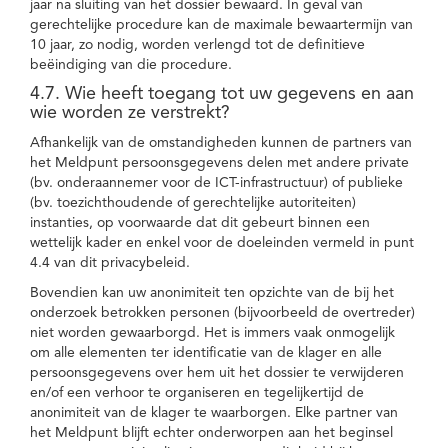
jaar na sluiting van het dossier bewaard. In geval van
gerechtelijke procedure kan de maximale bewaartermijn van
10 jaar, zo nodig, worden verlengd tot de definitieve
beëindiging van die procedure.
4.7. Wie heeft toegang tot uw gegevens en aan
wie worden ze verstrekt?
Afhankelijk van de omstandigheden kunnen de partners van
het Meldpunt persoonsgegevens delen met andere private
(bv. onderaannemer voor de ICT-infrastructuur) of publieke
(bv. toezichthoudende of gerechtelijke autoriteiten)
instanties, op voorwaarde dat dit gebeurt binnen een
wettelijk kader en enkel voor de doeleinden vermeld in punt
4.4 van dit privacybeleid.
Bovendien kan uw anonimiteit ten opzichte van de bij het
onderzoek betrokken personen (bijvoorbeeld de overtreder)
niet worden gewaarborgd. Het is immers vaak onmogelijk
om alle elementen ter identificatie van de klager en alle
persoonsgegevens over hem uit het dossier te verwijderen
en/of een verhoor te organiseren en tegelijkertijd de
anonimiteit van de klager te waarborgen. Elke partner van
het Meldpunt blijft echter onderworpen aan het beginsel