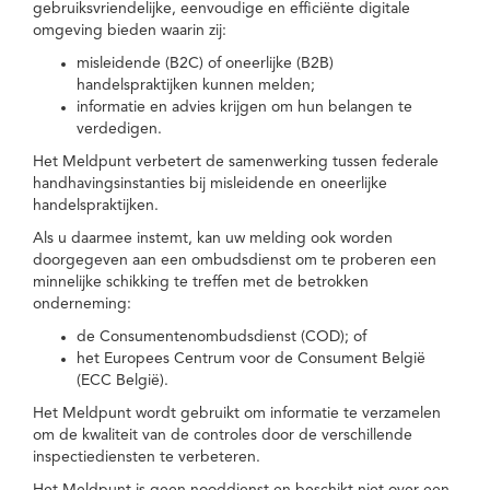
gebruiksvriendelijke, eenvoudige en efficiënte digitale
omgeving bieden waarin zij:
misleidende (B2C) of oneerlijke (B2B)
handelspraktijken kunnen melden;
informatie en advies krijgen om hun belangen te
verdedigen.
Het Meldpunt verbetert de samenwerking tussen federale
handhavingsinstanties bij misleidende en oneerlijke
handelspraktijken.
Als u daarmee instemt, kan uw melding ook worden
doorgegeven aan een ombudsdienst om te proberen een
minnelijke schikking te treffen met de betrokken
onderneming:
de Consumentenombudsdienst (COD); of
het Europees Centrum voor de Consument België
(ECC België).
Het Meldpunt wordt gebruikt om informatie te verzamelen
om de kwaliteit van de controles door de verschillende
inspectiediensten te verbeteren.