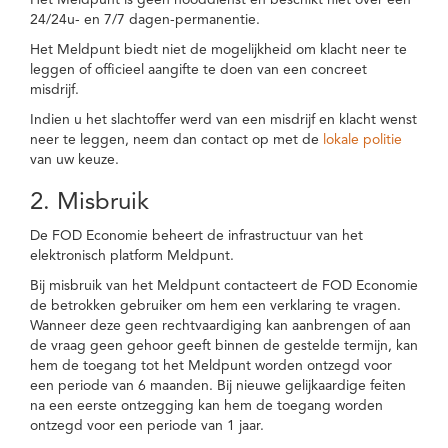
Het Meldpunt is geen nooddienst en beschikt niet over een
24/24u- en 7/7 dagen-permanentie.
Het Meldpunt biedt niet de mogelijkheid om klacht neer te
leggen of officieel aangifte te doen van een concreet
misdrijf.
Indien u het slachtoffer werd van een misdrijf en klacht wenst
neer te leggen, neem dan contact op met de
lokale politie
van uw keuze.
2. Misbruik
De FOD Economie beheert de infrastructuur van het
elektronisch platform Meldpunt.
Bij misbruik van het Meldpunt contacteert de FOD Economie
de betrokken gebruiker om hem een verklaring te vragen.
Wanneer deze geen rechtvaardiging kan aanbrengen of aan
de vraag geen gehoor geeft binnen de gestelde termijn, kan
hem de toegang tot het Meldpunt worden ontzegd voor
een periode van 6 maanden. Bij nieuwe gelijkaardige feiten
na een eerste ontzegging kan hem de toegang worden
ontzegd voor een periode van 1 jaar.