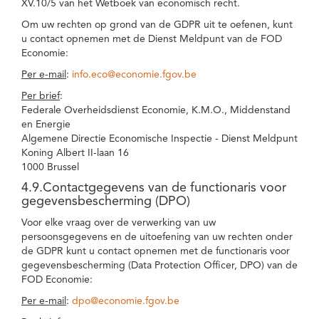
XV.10/5 van het Wetboek van economisch recht.
Om uw rechten op grond van de GDPR uit te oefenen, kunt
u contact opnemen met de Dienst Meldpunt van de FOD
Economie:
Per e-mail
:
info.eco@economie.fgov.be
Per brief
:
Federale Overheidsdienst Economie, K.M.O., Middenstand
en Energie
Algemene Directie Economische Inspectie - Dienst Meldpunt
Koning Albert II-laan 16
1000 Brussel
4.9.Contactgegevens van de functionaris voor
gegevensbescherming (DPO)
Voor elke vraag over de verwerking van uw
persoonsgegevens en de uitoefening van uw rechten onder
de GDPR kunt u contact opnemen met de functionaris voor
gegevensbescherming (Data Protection Officer, DPO) van de
FOD Economie:
Per e-mail
:
dpo@economie.fgov.be