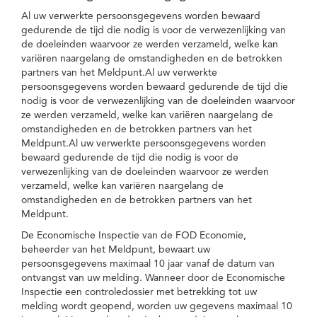
Al uw verwerkte persoonsgegevens worden bewaard
gedurende de tijd die nodig is voor de verwezenlijking van
de doeleinden waarvoor ze werden verzameld, welke kan
variëren naargelang de omstandigheden en de betrokken
partners van het Meldpunt.Al uw verwerkte
persoonsgegevens worden bewaard gedurende de tijd die
nodig is voor de verwezenlijking van de doeleinden waarvoor
ze werden verzameld, welke kan variëren naargelang de
omstandigheden en de betrokken partners van het
Meldpunt.Al uw verwerkte persoonsgegevens worden
bewaard gedurende de tijd die nodig is voor de
verwezenlijking van de doeleinden waarvoor ze werden
verzameld, welke kan variëren naargelang de
omstandigheden en de betrokken partners van het
Meldpunt.
De Economische Inspectie van de FOD Economie,
beheerder van het Meldpunt, bewaart uw
persoonsgegevens maximaal 10 jaar vanaf de datum van
ontvangst van uw melding. Wanneer door de Economische
Inspectie een controledossier met betrekking tot uw
melding wordt geopend, worden uw gegevens maximaal 10