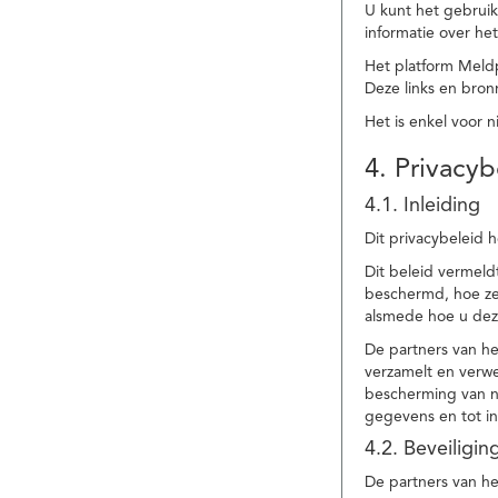
U kunt het gebruik
informatie over he
Het platform Meld
Deze links en bronn
Het is enkel voor 
4. Privacyb
4.1. Inleiding
Dit privacybeleid 
Dit beleid vermel
beschermd, hoe ze 
alsmede hoe u dez
De partners van h
verzamelt en verwe
bescherming van na
gegevens en tot in
4.2. Beveiligi
De partners van he