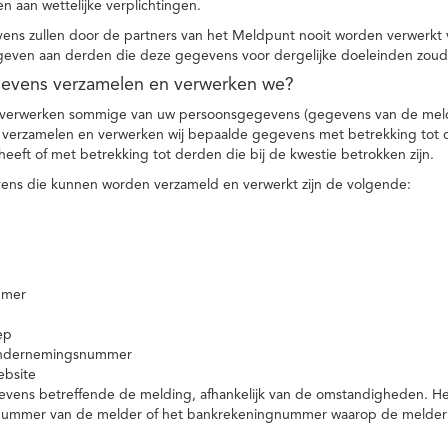
n aan wettelijke verplichtingen.
ns zullen door de partners van het Meldpunt nooit worden verwerkt
even aan derden die deze gegevens voor dergelijke doeleinden zoud
gevens verzamelen en verwerken we?
 verwerken sommige van uw persoonsgegevens (gegevens van de meld
t verzamelen en verwerken wij bepaalde gegevens met betrekking tot 
heeft of met betrekking tot derden die bij de kwestie betrokken zijn.
ns die kunnen worden verzameld en verwerkt zijn de volgende:
mmer
ep
ondernemingsnummer
ebsite
vens betreffende de melding, afhankelijk van de omstandigheden. Het 
rnummer van de melder of het bankrekeningnummer waarop de melder ge