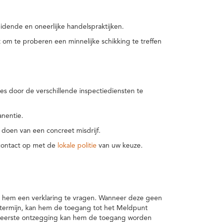
idende en oneerlijke handelspraktijken.
m te proberen een minnelijke schikking te treffen
es door de verschillende inspectiediensten te
nentie.
 doen van een concreet misdrijf.
 contact op met de
lokale politie
van uw keuze.
 hem een verklaring te vragen. Wanneer deze geen
 termijn, kan hem de toegang tot het Meldpunt
en eerste ontzegging kan hem de toegang worden