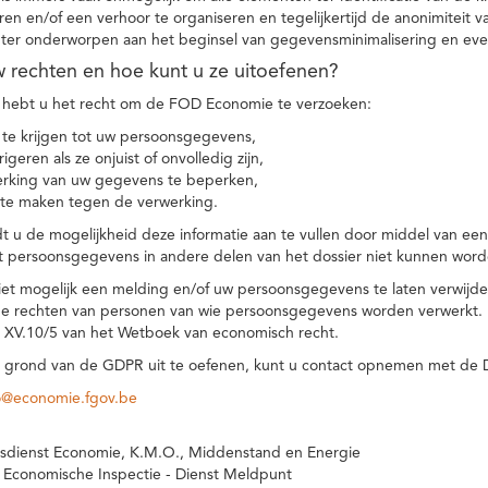
eren en/of een verhoor te organiseren en tegelijkertijd de anonimiteit 
hter onderworpen aan het beginsel van gegevensminimalisering en eve
uw rechten en hoe kunt u ze uitoefenen?
hebt u het recht om de FOD Economie te verzoeken:
te krijgen tot uw persoonsgegevens,
igeren als ze onjuist of onvolledig zijn,
rking van uw gegevens te beperken,
te maken tegen de verwerking.
 u de mogelijkheid deze informatie aan te vullen door middel van ee
t persoonsgegevens in andere delen van het dossier niet kunnen word
iet mogelijk een melding en/of uw persoonsgegevens te laten verwijd
e rechten van personen van wie persoonsgegevens worden verwerkt. Da
t XV.10/5 van het Wetboek van economisch recht.
grond van de GDPR uit te oefenen, kunt u contact opnemen met de
o@economie.fgov.be
sdienst Economie, K.M.O., Middenstand en Energie
 Economische Inspectie - Dienst Meldpunt