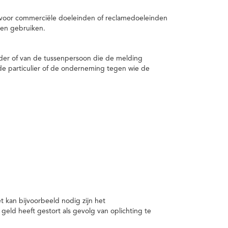
 voor commerciële doeleinden of reclamedoeleinden
en gebruiken.
er of van de tussenpersoon die de melding
de particulier of de onderneming tegen wie de
kan bijvoorbeeld nodig zijn het
ld heeft gestort als gevolg van oplichting te