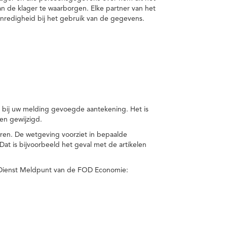
van de klager te waarborgen. Elke partner van het
nredigheid bij het gebruik van de gegevens.
n bij uw melding gevoegde aantekening. Het is
en gewijzigd.
eren. De wetgeving voorziet in bepaalde
t is bijvoorbeeld het geval met de artikelen
 Dienst Meldpunt van de FOD Economie: