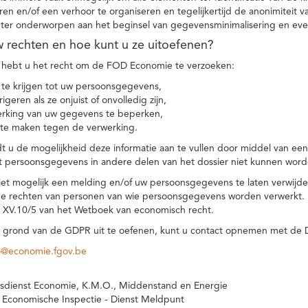
eren en/of een verhoor te organiseren en tegelijkertijd de anonimiteit 
hter onderworpen aan het beginsel van gegevensminimalisering en eve
uw rechten en hoe kunt u ze uitoefenen?
hebt u het recht om de FOD Economie te verzoeken:
te krijgen tot uw persoonsgegevens,
igeren als ze onjuist of onvolledig zijn,
rking van uw gegevens te beperken,
te maken tegen de verwerking.
 u de mogelijkheid deze informatie aan te vullen door middel van ee
t persoonsgegevens in andere delen van het dossier niet kunnen word
iet mogelijk een melding en/of uw persoonsgegevens te laten verwijd
e rechten van personen van wie persoonsgegevens worden verwerkt. Da
t XV.10/5 van het Wetboek van economisch recht.
grond van de GDPR uit te oefenen, kunt u contact opnemen met de
o@economie.fgov.be
sdienst Economie, K.M.O., Middenstand en Energie
 Economische Inspectie - Dienst Meldpunt