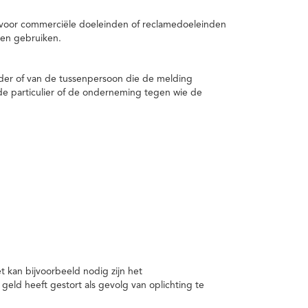
 voor commerciële doeleinden of reclamedoeleinden
en gebruiken.
er of van de tussenpersoon die de melding
de particulier of de onderneming tegen wie de
kan bijvoorbeeld nodig zijn het
ld heeft gestort als gevolg van oplichting te