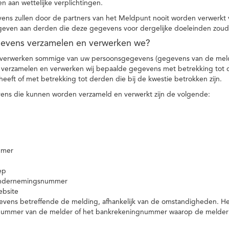
n aan wettelijke verplichtingen.
ns zullen door de partners van het Meldpunt nooit worden verwerkt
even aan derden die deze gegevens voor dergelijke doeleinden zoud
gevens verzamelen en verwerken we?
 verwerken sommige van uw persoonsgegevens (gegevens van de meld
t verzamelen en verwerken wij bepaalde gegevens met betrekking tot 
heeft of met betrekking tot derden die bij de kwestie betrokken zijn.
ns die kunnen worden verzameld en verwerkt zijn de volgende:
mmer
ep
ondernemingsnummer
ebsite
vens betreffende de melding, afhankelijk van de omstandigheden. Het 
rnummer van de melder of het bankrekeningnummer waarop de melder ge