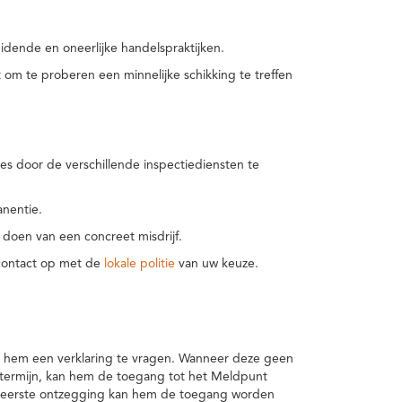
idende en oneerlijke handelspraktijken.
m te proberen een minnelijke schikking te treffen
es door de verschillende inspectiediensten te
nentie.
 doen van een concreet misdrijf.
 contact op met de
lokale politie
van uw keuze.
 hem een verklaring te vragen. Wanneer deze geen
 termijn, kan hem de toegang tot het Meldpunt
en eerste ontzegging kan hem de toegang worden