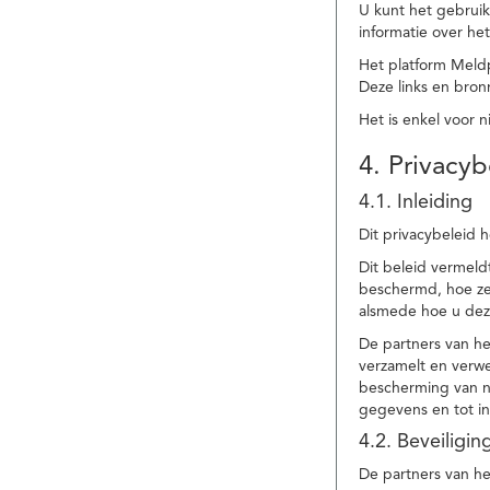
U kunt het gebruik
informatie over he
Het platform Meld
Deze links en bronn
Het is enkel voor 
4. Privacyb
4.1. Inleiding
Dit privacybeleid 
Dit beleid vermel
beschermd, hoe ze 
alsmede hoe u dez
De partners van h
verzamelt en verwe
bescherming van na
gegevens en tot in
4.2. Beveiligi
De partners van he