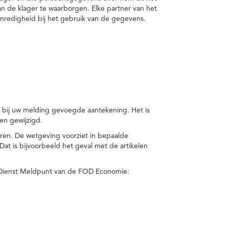
van de klager te waarborgen. Elke partner van het
nredigheid bij het gebruik van de gegevens.
n bij uw melding gevoegde aantekening. Het is
en gewijzigd.
eren. De wetgeving voorziet in bepaalde
t is bijvoorbeeld het geval met de artikelen
 Dienst Meldpunt van de FOD Economie: