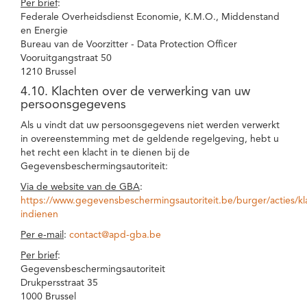
Per brief
:
Federale Overheidsdienst Economie, K.M.O., Middenstand
en Energie
Bureau van de Voorzitter - Data Protection Officer
Vooruitgangstraat 50
1210 Brussel
4.10. Klachten over de verwerking van uw
persoonsgegevens
Als u vindt dat uw persoonsgegevens niet werden verwerkt
in overeenstemming met de geldende regelgeving, hebt u
het recht een klacht in te dienen bij de
Gegevensbeschermingsautoriteit:
Via de website van de GBA
:
https://www.gegevensbeschermingsautoriteit.be/burger/acties/kl
indienen
Per e-mail
:
contact@apd-gba.be
Per brief
:
Gegevensbeschermingsautoriteit
Drukpersstraat 35
1000 Brussel