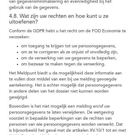
van gegevensminimalisering en evenredigheid bij het
gebruik van de gegevens.
4.8. Wat zijn uw rechten en hoe kunt u ze
uitoefenen?
Conform de GDPR hebt u het recht om de FOD Economie te
verzoeken:
om toegang te krijgen tot uw persoonsgegevens,
om ze te corrigeren als ze onjuist of onvolledig zijn,
om de verwerking van uw gegevens te beperken,
om bezwaar te maken tegen de verwerking.
Het Meldpunt biedt u de mogelijkheid deze informatie aan
te vullen door middel van een bij uw melding gevoegde
aantekening. Het is echter mogelijk dat persoonsgegevens
in andere delen van het dossier niet kunnen worden
gewijzigd.
Bovendien is het niet mogelijk een melding en/of uw
persoonsgegevens te laten verwijderen. De wetgeving
voorziet in bepaalde beperkingen van de rechten van
personen van wie persoonsgegevens worden verwerkt. Dat
is bijvoorbeeld het geval met de artikelen XV.10/1 tot en met