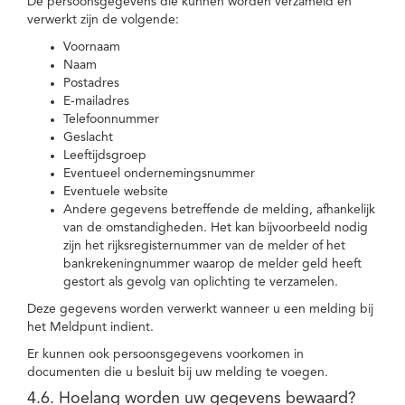
De persoonsgegevens die kunnen worden verzameld en
verwerkt zijn de volgende:
Voornaam
Naam
Postadres
E-mailadres
Telefoonnummer
Geslacht
Leeftijdsgroep
Eventueel ondernemingsnummer
Eventuele website
Andere gegevens betreffende de melding, afhankelijk
van de omstandigheden. Het kan bijvoorbeeld nodig
zijn het rijksregisternummer van de melder of het
bankrekeningnummer waarop de melder geld heeft
gestort als gevolg van oplichting te verzamelen.
Deze gegevens worden verwerkt wanneer u een melding bij
het Meldpunt indient.
Er kunnen ook persoonsgegevens voorkomen in
documenten die u besluit bij uw melding te voegen.
4.6. Hoelang worden uw gegevens bewaard?