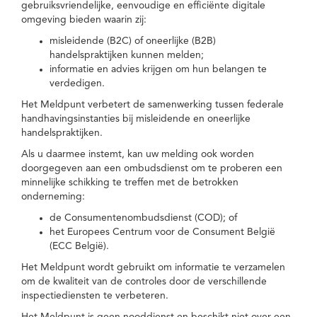
gebruiksvriendelijke, eenvoudige en efficiënte digitale
omgeving bieden waarin zij:
misleidende (B2C) of oneerlijke (B2B)
handelspraktijken kunnen melden;
informatie en advies krijgen om hun belangen te
verdedigen.
Het Meldpunt verbetert de samenwerking tussen federale
handhavingsinstanties bij misleidende en oneerlijke
handelspraktijken.
Als u daarmee instemt, kan uw melding ook worden
doorgegeven aan een ombudsdienst om te proberen een
minnelijke schikking te treffen met de betrokken
onderneming:
de Consumentenombudsdienst (COD); of
het Europees Centrum voor de Consument België
(ECC België).
Het Meldpunt wordt gebruikt om informatie te verzamelen
om de kwaliteit van de controles door de verschillende
inspectiediensten te verbeteren.