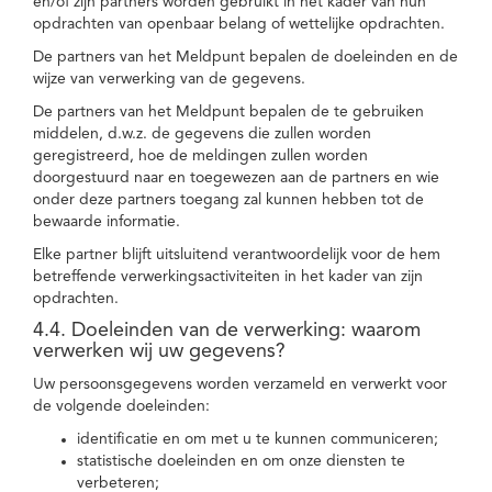
en/of zijn partners worden gebruikt in het kader van hun
opdrachten van openbaar belang of wettelijke opdrachten.
De partners van het Meldpunt bepalen de doeleinden en de
wijze van verwerking van de gegevens.
De partners van het Meldpunt bepalen de te gebruiken
middelen, d.w.z. de gegevens die zullen worden
geregistreerd, hoe de meldingen zullen worden
doorgestuurd naar en toegewezen aan de partners en wie
onder deze partners toegang zal kunnen hebben tot de
bewaarde informatie.
Elke partner blijft uitsluitend verantwoordelijk voor de hem
betreffende verwerkingsactiviteiten in het kader van zijn
opdrachten.
4.4. Doeleinden van de verwerking: waarom
verwerken wij uw gegevens?
Uw persoonsgegevens worden verzameld en verwerkt voor
de volgende doeleinden:
identificatie en om met u te kunnen communiceren;
statistische doeleinden en om onze diensten te
verbeteren;