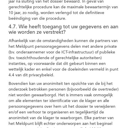
jaar na sluiting van het dossier bewaard. In geval van
gerechtelijke procedure kan de maximale bewaartermijn van
10 jaar, zo nodig, worden verlengd tot de definitieve
beëindiging van die procedure.
4.7. Wie heeft toegang tot uw gegevens en aan
wie worden ze verstrekt?
Afhankelijk van de omstandigheden kunnen de partners van
het Meldpunt persoonsgegevens delen met andere private
(bv. onderaannemer voor de ICT-infrastructuur) of publieke
(bv. toezichthoudende of gerechtelijke autoriteiten)
instanties, op voorwaarde dat dit gebeurt binnen een
wettelijk kader en enkel voor de doeleinden vermeld in punt
4.4 van dit privacybeleid.
Bovendien kan uw anonimiteit ten opzichte van de bij het
onderzoek betrokken personen (bijvoorbeeld de overtreder)
niet worden gewaarborgd. Het is immers vaak onmogelijk
om alle elementen ter identificatie van de klager en alle
persoonsgegevens over hem uit het dossier te verwijderen
en/of een verhoor te organiseren en tegelijkertijd de
anonimiteit van de klager te waarborgen. Elke partner van
het Meldpunt blijft echter onderworpen aan het beginsel