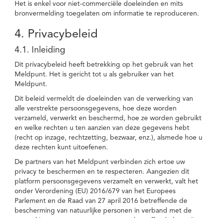
Het is enkel voor niet-commerciële doeleinden en mits
bronvermelding toegelaten om informatie te reproduceren.
4. Privacybeleid
4.1. Inleiding
Dit privacybeleid heeft betrekking op het gebruik van het
Meldpunt. Het is gericht tot u als gebruiker van het
Meldpunt.
Dit beleid vermeldt de doeleinden van de verwerking van
alle verstrekte persoonsgegevens, hoe deze worden
verzameld, verwerkt en beschermd, hoe ze worden gebruikt
en welke rechten u ten aanzien van deze gegevens hebt
(recht op inzage, rechtzetting, bezwaar, enz.), alsmede hoe u
deze rechten kunt uitoefenen.
De partners van het Meldpunt verbinden zich ertoe uw
privacy te beschermen en te respecteren. Aangezien dit
platform persoonsgegevens verzamelt en verwerkt, valt het
onder Verordening (EU) 2016/679 van het Europees
Parlement en de Raad van 27 april 2016 betreffende de
bescherming van natuurlijke personen in verband met de