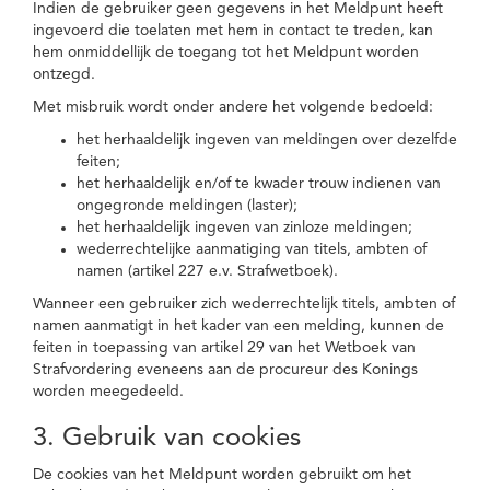
Indien de gebruiker geen gegevens in het Meldpunt heeft
ingevoerd die toelaten met hem in contact te treden, kan
hem onmiddellijk de toegang tot het Meldpunt worden
ontzegd.
Met misbruik wordt onder andere het volgende bedoeld:
het herhaaldelijk ingeven van meldingen over dezelfde
feiten;
het herhaaldelijk en/of te kwader trouw indienen van
ongegronde meldingen (laster);
het herhaaldelijk ingeven van zinloze meldingen;
wederrechtelijke aanmatiging van titels, ambten of
namen (artikel 227 e.v. Strafwetboek).
Wanneer een gebruiker zich wederrechtelijk titels, ambten of
namen aanmatigt in het kader van een melding, kunnen de
feiten in toepassing van artikel 29 van het Wetboek van
Strafvordering eveneens aan de procureur des Konings
worden meegedeeld.
3. Gebruik van cookies
De cookies van het Meldpunt worden gebruikt om het