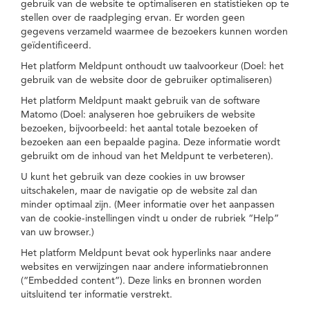
gebruik van de website te optimaliseren en statistieken op te
stellen over de raadpleging ervan. Er worden geen
gegevens verzameld waarmee de bezoekers kunnen worden
geïdentificeerd.
Het platform Meldpunt onthoudt uw taalvoorkeur (Doel: het
gebruik van de website door de gebruiker optimaliseren)
Het platform Meldpunt maakt gebruik van de software
Matomo (Doel: analyseren hoe gebruikers de website
bezoeken, bijvoorbeeld: het aantal totale bezoeken of
bezoeken aan een bepaalde pagina. Deze informatie wordt
gebruikt om de inhoud van het Meldpunt te verbeteren).
U kunt het gebruik van deze cookies in uw browser
uitschakelen, maar de navigatie op de website zal dan
minder optimaal zijn. (Meer informatie over het aanpassen
van de cookie-instellingen vindt u onder de rubriek “Help”
van uw browser.)
Het platform Meldpunt bevat ook hyperlinks naar andere
websites en verwijzingen naar andere informatiebronnen
(“Embedded content”). Deze links en bronnen worden
uitsluitend ter informatie verstrekt.