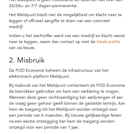
Het Meldpunt is geen nooddienst en beschikt niet over een
24/24u- en 7/7 dagen-permanentie.
Het Meldpunt biedt niet de mogelijkheid om klacht neer te
leggen of officieel aangifte te doen van een concreet
misdrijf.
Indien u het slachtoffer werd van een misdrijf en klacht wenst
neer te leggen, neem dan contact op met de
lokale politie
van uw keuze.
2. Misbruik
De FOD Economie beheert de infrastructuur van het
elektronisch platform Meldpunt.
Bij misbruik van het Meldpunt contacteert de FOD Economie
de betrokken gebruiker om hem een verklaring te vragen.
Wanneer deze geen rechtvaardiging kan aanbrengen of aan
de vraag geen gehoor geeft binnen de gestelde termijn, kan
hem de toegang tot het Meldpunt worden ontzegd voor
een periode van 6 maanden. Bij nieuwe gelijkaardige feiten
na een eerste ontzegging kan hem de toegang worden
ontzegd voor een periode van 1 jaar.