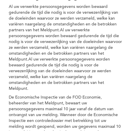
Al uw verwerkte persoonsgegevens worden bewaard
gedurende de tijd die nodig is voor de verwezenlijking van
de doeleinden waarvoor ze werden verzameld, welke kan
variëren naargelang de omstandigheden en de betrokken
partners van het Meldpunt.Al uw verwerkte
persoonsgegevens worden bewaard gedurende de tijd die
nodig is voor de verwezenlijking van de doeleinden waarvoor
ze werden verzameld, welke kan variëren naargelang de
omstandigheden en de betrokken partners van het
Meldpunt.Al uw verwerkte persoonsgegevens worden
bewaard gedurende de tijd die nodig is voor de
verwezenlijking van de doeleinden waarvoor ze werden
verzameld, welke kan variëren naargelang de
omstandigheden en de betrokken partners van het
Meldpunt.
De Economische Inspectie van de FOD Economie,
beheerder van het Meldpunt, bewaart uw
persoonsgegevens maximaal 10 jaar vanaf de datum van
ontvangst van uw melding. Wanneer door de Economische
Inspectie een controledossier met betrekking tot uw
melding wordt geopend, worden uw gegevens maximaal 10