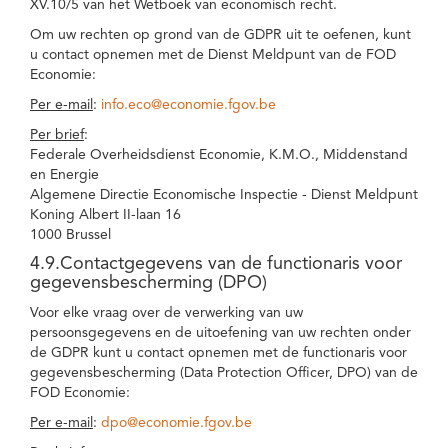
XV.10/5 van het Wetboek van economisch recht.
Om uw rechten op grond van de GDPR uit te oefenen, kunt
u contact opnemen met de Dienst Meldpunt van de FOD
Economie:
Per e-mail
:
info.eco@economie.fgov.be
Per brief
:
Federale Overheidsdienst Economie, K.M.O., Middenstand
en Energie
Algemene Directie Economische Inspectie - Dienst Meldpunt
Koning Albert II-laan 16
1000 Brussel
4.9.Contactgegevens van de functionaris voor
gegevensbescherming (DPO)
Voor elke vraag over de verwerking van uw
persoonsgegevens en de uitoefening van uw rechten onder
de GDPR kunt u contact opnemen met de functionaris voor
gegevensbescherming (Data Protection Officer, DPO) van de
FOD Economie:
Per e-mail
:
dpo@economie.fgov.be