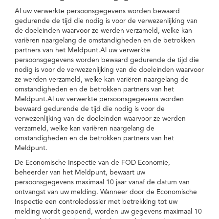
Al uw verwerkte persoonsgegevens worden bewaard
gedurende de tijd die nodig is voor de verwezenlijking van
de doeleinden waarvoor ze werden verzameld, welke kan
variëren naargelang de omstandigheden en de betrokken
partners van het Meldpunt.Al uw verwerkte
persoonsgegevens worden bewaard gedurende de tijd die
nodig is voor de verwezenlijking van de doeleinden waarvoor
ze werden verzameld, welke kan variëren naargelang de
omstandigheden en de betrokken partners van het
Meldpunt.Al uw verwerkte persoonsgegevens worden
bewaard gedurende de tijd die nodig is voor de
verwezenlijking van de doeleinden waarvoor ze werden
verzameld, welke kan variëren naargelang de
omstandigheden en de betrokken partners van het
Meldpunt.
De Economische Inspectie van de FOD Economie,
beheerder van het Meldpunt, bewaart uw
persoonsgegevens maximaal 10 jaar vanaf de datum van
ontvangst van uw melding. Wanneer door de Economische
Inspectie een controledossier met betrekking tot uw
melding wordt geopend, worden uw gegevens maximaal 10