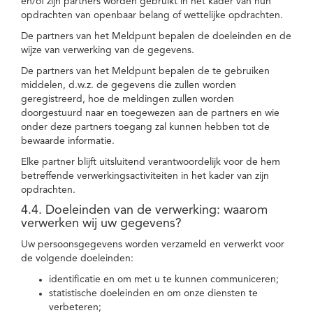
en/of zijn partners worden gebruikt in het kader van hun
opdrachten van openbaar belang of wettelijke opdrachten.
De partners van het Meldpunt bepalen de doeleinden en de
wijze van verwerking van de gegevens.
De partners van het Meldpunt bepalen de te gebruiken
middelen, d.w.z. de gegevens die zullen worden
geregistreerd, hoe de meldingen zullen worden
doorgestuurd naar en toegewezen aan de partners en wie
onder deze partners toegang zal kunnen hebben tot de
bewaarde informatie.
Elke partner blijft uitsluitend verantwoordelijk voor de hem
betreffende verwerkingsactiviteiten in het kader van zijn
opdrachten.
4.4. Doeleinden van de verwerking: waarom
verwerken wij uw gegevens?
Uw persoonsgegevens worden verzameld en verwerkt voor
de volgende doeleinden:
identificatie en om met u te kunnen communiceren;
statistische doeleinden en om onze diensten te
verbeteren;