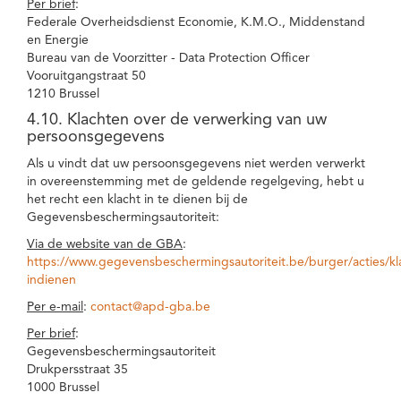
Per brief
:
Federale Overheidsdienst Economie, K.M.O., Middenstand
en Energie
Bureau van de Voorzitter - Data Protection Officer
Vooruitgangstraat 50
1210 Brussel
4.10. Klachten over de verwerking van uw
persoonsgegevens
Als u vindt dat uw persoonsgegevens niet werden verwerkt
in overeenstemming met de geldende regelgeving, hebt u
het recht een klacht in te dienen bij de
Gegevensbeschermingsautoriteit:
Via de website van de GBA
:
https://www.gegevensbeschermingsautoriteit.be/burger/acties/kl
indienen
Per e-mail
:
contact@apd-gba.be
Per brief
:
Gegevensbeschermingsautoriteit
Drukpersstraat 35
1000 Brussel