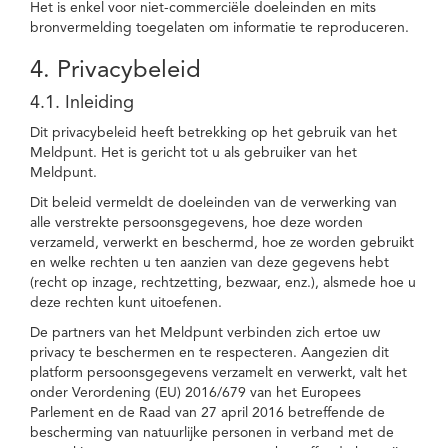
Het is enkel voor niet-commerciële doeleinden en mits
bronvermelding toegelaten om informatie te reproduceren.
4. Privacybeleid
4.1. Inleiding
Dit privacybeleid heeft betrekking op het gebruik van het
Meldpunt. Het is gericht tot u als gebruiker van het
Meldpunt.
Dit beleid vermeldt de doeleinden van de verwerking van
alle verstrekte persoonsgegevens, hoe deze worden
verzameld, verwerkt en beschermd, hoe ze worden gebruikt
en welke rechten u ten aanzien van deze gegevens hebt
(recht op inzage, rechtzetting, bezwaar, enz.), alsmede hoe u
deze rechten kunt uitoefenen.
De partners van het Meldpunt verbinden zich ertoe uw
privacy te beschermen en te respecteren. Aangezien dit
platform persoonsgegevens verzamelt en verwerkt, valt het
onder Verordening (EU) 2016/679 van het Europees
Parlement en de Raad van 27 april 2016 betreffende de
bescherming van natuurlijke personen in verband met de