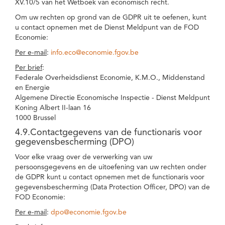
XV.10/5 van het Wetboek van economisch recht.
Om uw rechten op grond van de GDPR uit te oefenen, kunt
u contact opnemen met de Dienst Meldpunt van de FOD
Economie:
Per e-mail
:
info.eco@economie.fgov.be
Per brief
:
Federale Overheidsdienst Economie, K.M.O., Middenstand
en Energie
Algemene Directie Economische Inspectie - Dienst Meldpunt
Koning Albert II-laan 16
1000 Brussel
4.9.Contactgegevens van de functionaris voor
gegevensbescherming (DPO)
Voor elke vraag over de verwerking van uw
persoonsgegevens en de uitoefening van uw rechten onder
de GDPR kunt u contact opnemen met de functionaris voor
gegevensbescherming (Data Protection Officer, DPO) van de
FOD Economie:
Per e-mail
:
dpo@economie.fgov.be