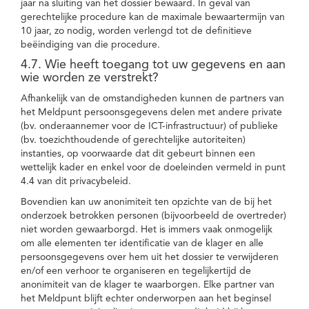
jaar na sluiting van het dossier bewaard. In geval van
gerechtelijke procedure kan de maximale bewaartermijn van
10 jaar, zo nodig, worden verlengd tot de definitieve
beëindiging van die procedure.
4.7. Wie heeft toegang tot uw gegevens en aan
wie worden ze verstrekt?
Afhankelijk van de omstandigheden kunnen de partners van
het Meldpunt persoonsgegevens delen met andere private
(bv. onderaannemer voor de ICT-infrastructuur) of publieke
(bv. toezichthoudende of gerechtelijke autoriteiten)
instanties, op voorwaarde dat dit gebeurt binnen een
wettelijk kader en enkel voor de doeleinden vermeld in punt
4.4 van dit privacybeleid.
Bovendien kan uw anonimiteit ten opzichte van de bij het
onderzoek betrokken personen (bijvoorbeeld de overtreder)
niet worden gewaarborgd. Het is immers vaak onmogelijk
om alle elementen ter identificatie van de klager en alle
persoonsgegevens over hem uit het dossier te verwijderen
en/of een verhoor te organiseren en tegelijkertijd de
anonimiteit van de klager te waarborgen. Elke partner van
het Meldpunt blijft echter onderworpen aan het beginsel