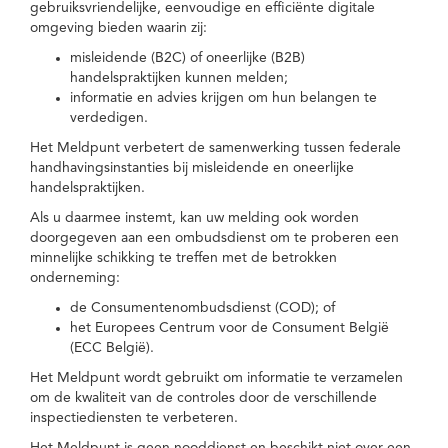
gebruiksvriendelijke, eenvoudige en efficiënte digitale
omgeving bieden waarin zij:
misleidende (B2C) of oneerlijke (B2B)
handelspraktijken kunnen melden;
informatie en advies krijgen om hun belangen te
verdedigen.
Het Meldpunt verbetert de samenwerking tussen federale
handhavingsinstanties bij misleidende en oneerlijke
handelspraktijken.
Als u daarmee instemt, kan uw melding ook worden
doorgegeven aan een ombudsdienst om te proberen een
minnelijke schikking te treffen met de betrokken
onderneming:
de Consumentenombudsdienst (COD); of
het Europees Centrum voor de Consument België
(ECC België).
Het Meldpunt wordt gebruikt om informatie te verzamelen
om de kwaliteit van de controles door de verschillende
inspectiediensten te verbeteren.