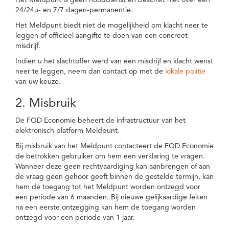
Het Meldpunt is geen nooddienst en beschikt niet over een
24/24u- en 7/7 dagen-permanentie.
Het Meldpunt biedt niet de mogelijkheid om klacht neer te
leggen of officieel aangifte te doen van een concreet
misdrijf.
Indien u het slachtoffer werd van een misdrijf en klacht wenst
neer te leggen, neem dan contact op met de
lokale politie
van uw keuze.
2. Misbruik
De FOD Economie beheert de infrastructuur van het
elektronisch platform Meldpunt.
Bij misbruik van het Meldpunt contacteert de FOD Economie
de betrokken gebruiker om hem een verklaring te vragen.
Wanneer deze geen rechtvaardiging kan aanbrengen of aan
de vraag geen gehoor geeft binnen de gestelde termijn, kan
hem de toegang tot het Meldpunt worden ontzegd voor
een periode van 6 maanden. Bij nieuwe gelijkaardige feiten
na een eerste ontzegging kan hem de toegang worden
ontzegd voor een periode van 1 jaar.