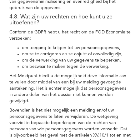
van gegevensminimalisering en evenredigheid bij het
gebruik van de gegevens.
4.8. Wat zijn uw rechten en hoe kunt u ze
uitoefenen?
Conform de GDPR hebt u het recht om de FOD Economie te
verzoeken:
om toegang te krijgen tot uw persoonsgegevens,
om ze te corrigeren als ze onjuist of onvolledig zijn,
om de verwerking van uw gegevens te beperken,
om bezwaar te maken tegen de verwerking.
Het Meldpunt biedt u de mogelijkheid deze informatie aan
te vullen door middel van een bij uw melding gevoegde
aantekening. Het is echter mogelijk dat persoonsgegevens
in andere delen van het dossier niet kunnen worden
gewijzigd.
Bovendien is het niet mogelijk een melding en/of uw
persoonsgegevens te laten verwijderen. De wetgeving
voorziet in bepaalde beperkingen van de rechten van
personen van wie persoonsgegevens worden verwerkt. Dat
is bijvoorbeeld het geval met de artikelen XV.10/1 tot en met