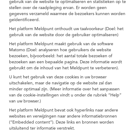
gebruik van de website te optimaliseren en statistieken op te
stellen over de raadpleging ervan. Er worden geen
gegevens verzameld waarmee de bezoekers kunnen worden
geïdentificeerd.
Het platform Meldpunt onthoudt uw taalvoorkeur (Doel: het
gebruik van de website door de gebruiker optimaliseren)
Het platform Meldpunt maakt gebruik van de software
Matomo (Doel: analyseren hoe gebruikers de website
bezoeken, bijvoorbeeld: het aantal totale bezoeken of
bezoeken aan een bepaalde pagina. Deze informatie wordt
gebruikt om de inhoud van het Meldpunt te verbeteren).
U kunt het gebruik van deze cookies in uw browser
uitschakelen, maar de navigatie op de website zal dan
minder optimaal zijn. (Meer informatie over het aanpassen
van de cookie-instellingen vindt u onder de rubriek “Help”
van uw browser.)
Het platform Meldpunt bevat ook hyperlinks naar andere
websites en verwijzingen naar andere informatiebronnen
(“Embedded content”). Deze links en bronnen worden
uitsluitend ter informatie verstrekt.