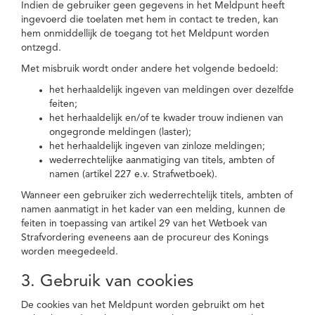
Indien de gebruiker geen gegevens in het Meldpunt heeft
ingevoerd die toelaten met hem in contact te treden, kan
hem onmiddellijk de toegang tot het Meldpunt worden
ontzegd.
Met misbruik wordt onder andere het volgende bedoeld:
het herhaaldelijk ingeven van meldingen over dezelfde
feiten;
het herhaaldelijk en/of te kwader trouw indienen van
ongegronde meldingen (laster);
het herhaaldelijk ingeven van zinloze meldingen;
wederrechtelijke aanmatiging van titels, ambten of
namen (artikel 227 e.v. Strafwetboek).
Wanneer een gebruiker zich wederrechtelijk titels, ambten of
namen aanmatigt in het kader van een melding, kunnen de
feiten in toepassing van artikel 29 van het Wetboek van
Strafvordering eveneens aan de procureur des Konings
worden meegedeeld.
3. Gebruik van cookies
De cookies van het Meldpunt worden gebruikt om het