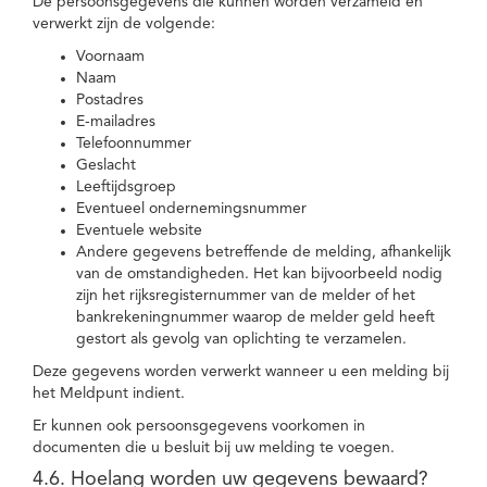
De persoonsgegevens die kunnen worden verzameld en
verwerkt zijn de volgende:
Voornaam
Naam
Postadres
E-mailadres
Telefoonnummer
Geslacht
Leeftijdsgroep
Eventueel ondernemingsnummer
Eventuele website
Andere gegevens betreffende de melding, afhankelijk
van de omstandigheden. Het kan bijvoorbeeld nodig
zijn het rijksregisternummer van de melder of het
bankrekeningnummer waarop de melder geld heeft
gestort als gevolg van oplichting te verzamelen.
Deze gegevens worden verwerkt wanneer u een melding bij
het Meldpunt indient.
Er kunnen ook persoonsgegevens voorkomen in
documenten die u besluit bij uw melding te voegen.
4.6. Hoelang worden uw gegevens bewaard?