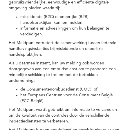
gebruiksvriendelijke, eenvoudige en efficiënte digitale
omgeving bieden waarin zij:
misleidende (B2C) of oneerlijke (B2B)
handelspraktijken kunnen melden;
informatie en advies krijgen om hun belangen te
verdedigen.
Het Meldpunt verbetert de samenwerking tussen federale
handhavingsinstanties bij misleidende en oneerlijke
handelspraktijken.
Als u daarmee instemt, kan uw melding ook worden
doorgegeven aan een ombudsdienst om te proberen een
minnelijke schikking te treffen met de betrokken
onderneming:
de Consumentenombudsdienst (COD); of
het Europees Centrum voor de Consument België
(ECC België).
Het Meldpunt wordt gebruikt om informatie te verzamelen
om de kwaliteit van de controles door de verschillende
inspectiediensten te verbeteren.