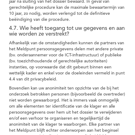
jaar na sluiting van het dossier bewaard. In geval van
gerechtelijke procedure kan de maximale bewaartermijn van
10 jaar, zo nodig, worden verlengd tot de definitieve
beëindiging van die procedure.
4.7. Wie heeft toegang tot uw gegevens en aan
wie worden ze verstrekt?
Afhankelijk van de omstandigheden kunnen de partners van
het Meldpunt persoonsgegevens delen met andere private
(bv. onderaannemer voor de ICT-infrastructuur) of publieke
(bv. toezichthoudende of gerechtelijke autoriteiten)
instanties, op voorwaarde dat dit gebeurt binnen een
wettelijk kader en enkel voor de doeleinden vermeld in punt
4.4 van dit privacybeleid.
Bovendien kan uw anonimiteit ten opzichte van de bij het
onderzoek betrokken personen (bijvoorbeeld de overtreder)
niet worden gewaarborgd. Het is immers vaak onmogelijk
om alle elementen ter identificatie van de klager en alle
persoonsgegevens over hem uit het dossier te verwijderen
en/of een verhoor te organiseren en tegelijkertijd de
anonimiteit van de klager te waarborgen. Elke partner van
het Meldpunt blijft echter onderworpen aan het beginsel