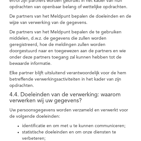
en/of zijn partners worden gebruikt in het kader van hun
opdrachten van openbaar belang of wettelijke opdrachten.
De partners van het Meldpunt bepalen de doeleinden en de
wijze van verwerking van de gegevens.
De partners van het Meldpunt bepalen de te gebruiken
middelen, d.w.z. de gegevens die zullen worden
geregistreerd, hoe de meldingen zullen worden
doorgestuurd naar en toegewezen aan de partners en wie
onder deze partners toegang zal kunnen hebben tot de
bewaarde informatie.
Elke partner blijft uitsluitend verantwoordelijk voor de hem
betreffende verwerkingsactiviteiten in het kader van zijn
opdrachten.
4.4. Doeleinden van de verwerking: waarom
verwerken wij uw gegevens?
Uw persoonsgegevens worden verzameld en verwerkt voor
de volgende doeleinden:
identificatie en om met u te kunnen communiceren;
statistische doeleinden en om onze diensten te
verbeteren;