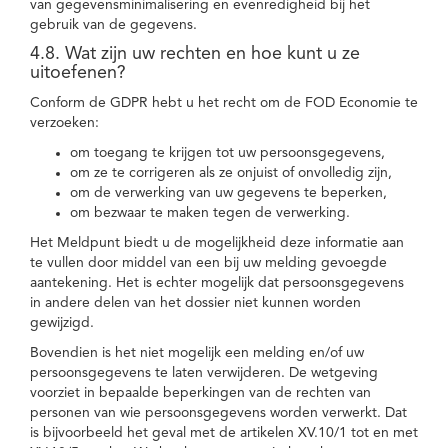
van gegevensminimalisering en evenredigheid bij het
gebruik van de gegevens.
4.8. Wat zijn uw rechten en hoe kunt u ze
uitoefenen?
Conform de GDPR hebt u het recht om de FOD Economie te
verzoeken:
om toegang te krijgen tot uw persoonsgegevens,
om ze te corrigeren als ze onjuist of onvolledig zijn,
om de verwerking van uw gegevens te beperken,
om bezwaar te maken tegen de verwerking.
Het Meldpunt biedt u de mogelijkheid deze informatie aan
te vullen door middel van een bij uw melding gevoegde
aantekening. Het is echter mogelijk dat persoonsgegevens
in andere delen van het dossier niet kunnen worden
gewijzigd.
Bovendien is het niet mogelijk een melding en/of uw
persoonsgegevens te laten verwijderen. De wetgeving
voorziet in bepaalde beperkingen van de rechten van
personen van wie persoonsgegevens worden verwerkt. Dat
is bijvoorbeeld het geval met de artikelen XV.10/1 tot en met