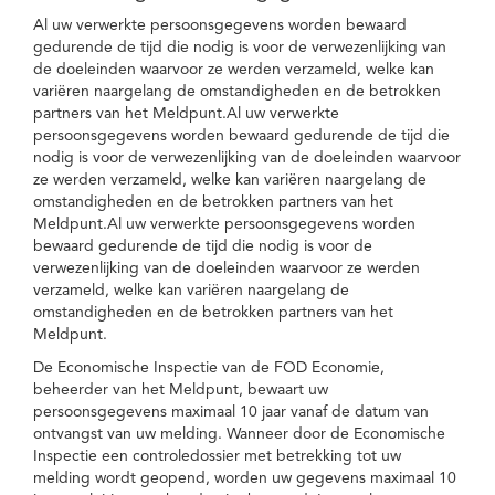
Al uw verwerkte persoonsgegevens worden bewaard
gedurende de tijd die nodig is voor de verwezenlijking van
de doeleinden waarvoor ze werden verzameld, welke kan
variëren naargelang de omstandigheden en de betrokken
partners van het Meldpunt.Al uw verwerkte
persoonsgegevens worden bewaard gedurende de tijd die
nodig is voor de verwezenlijking van de doeleinden waarvoor
ze werden verzameld, welke kan variëren naargelang de
omstandigheden en de betrokken partners van het
Meldpunt.Al uw verwerkte persoonsgegevens worden
bewaard gedurende de tijd die nodig is voor de
verwezenlijking van de doeleinden waarvoor ze werden
verzameld, welke kan variëren naargelang de
omstandigheden en de betrokken partners van het
Meldpunt.
De Economische Inspectie van de FOD Economie,
beheerder van het Meldpunt, bewaart uw
persoonsgegevens maximaal 10 jaar vanaf de datum van
ontvangst van uw melding. Wanneer door de Economische
Inspectie een controledossier met betrekking tot uw
melding wordt geopend, worden uw gegevens maximaal 10