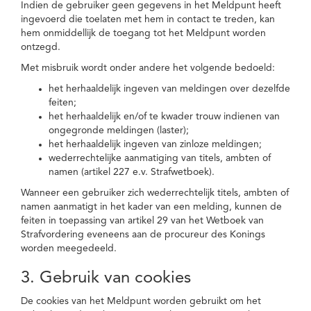
Indien de gebruiker geen gegevens in het Meldpunt heeft
ingevoerd die toelaten met hem in contact te treden, kan
hem onmiddellijk de toegang tot het Meldpunt worden
ontzegd.
Met misbruik wordt onder andere het volgende bedoeld:
het herhaaldelijk ingeven van meldingen over dezelfde
feiten;
het herhaaldelijk en/of te kwader trouw indienen van
ongegronde meldingen (laster);
het herhaaldelijk ingeven van zinloze meldingen;
wederrechtelijke aanmatiging van titels, ambten of
namen (artikel 227 e.v. Strafwetboek).
Wanneer een gebruiker zich wederrechtelijk titels, ambten of
namen aanmatigt in het kader van een melding, kunnen de
feiten in toepassing van artikel 29 van het Wetboek van
Strafvordering eveneens aan de procureur des Konings
worden meegedeeld.
3. Gebruik van cookies
De cookies van het Meldpunt worden gebruikt om het