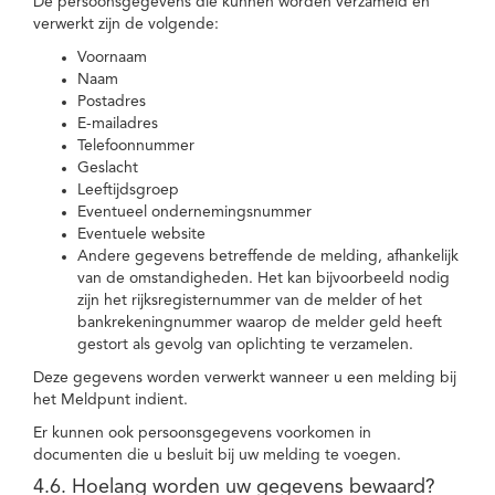
De persoonsgegevens die kunnen worden verzameld en
verwerkt zijn de volgende:
Voornaam
Naam
Postadres
E-mailadres
Telefoonnummer
Geslacht
Leeftijdsgroep
Eventueel ondernemingsnummer
Eventuele website
Andere gegevens betreffende de melding, afhankelijk
van de omstandigheden. Het kan bijvoorbeeld nodig
zijn het rijksregisternummer van de melder of het
bankrekeningnummer waarop de melder geld heeft
gestort als gevolg van oplichting te verzamelen.
Deze gegevens worden verwerkt wanneer u een melding bij
het Meldpunt indient.
Er kunnen ook persoonsgegevens voorkomen in
documenten die u besluit bij uw melding te voegen.
4.6. Hoelang worden uw gegevens bewaard?