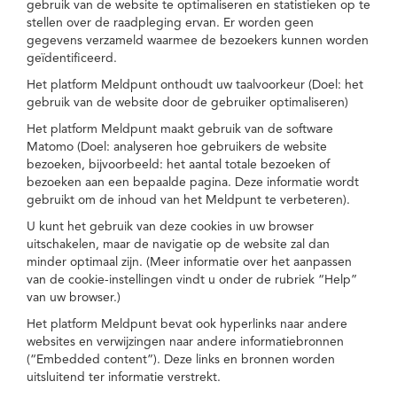
gebruik van de website te optimaliseren en statistieken op te
stellen over de raadpleging ervan. Er worden geen
gegevens verzameld waarmee de bezoekers kunnen worden
geïdentificeerd.
Het platform Meldpunt onthoudt uw taalvoorkeur (Doel: het
gebruik van de website door de gebruiker optimaliseren)
Het platform Meldpunt maakt gebruik van de software
Matomo (Doel: analyseren hoe gebruikers de website
bezoeken, bijvoorbeeld: het aantal totale bezoeken of
bezoeken aan een bepaalde pagina. Deze informatie wordt
gebruikt om de inhoud van het Meldpunt te verbeteren).
U kunt het gebruik van deze cookies in uw browser
uitschakelen, maar de navigatie op de website zal dan
minder optimaal zijn. (Meer informatie over het aanpassen
van de cookie-instellingen vindt u onder de rubriek “Help”
van uw browser.)
Het platform Meldpunt bevat ook hyperlinks naar andere
websites en verwijzingen naar andere informatiebronnen
(“Embedded content”). Deze links en bronnen worden
uitsluitend ter informatie verstrekt.