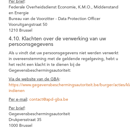
Per brief
:
Federale Overheidsdienst Economie, K.M.O., Middenstand
en Energie
Bureau van de Voorzitter - Data Protection Officer
Vooruitgangstraat 50
1210 Brussel
4.10. Klachten over de verwerking van uw
persoonsgegevens
Als u vindt dat uw persoonsgegevens niet werden verwerkt
in overeenstemming met de geldende regelgeving, hebt u
het recht een klacht in te dienen bij de
Gegevensbeschermingsautoriteit:
Via de website van de GBA
:
https://www.gegevensbeschermingsautoriteit.be/burger/acties/kl
indienen
Per e-mail
:
contact@apd-gba.be
Per brief
:
Gegevensbeschermingsautoriteit
Drukpersstraat 35
1000 Brussel