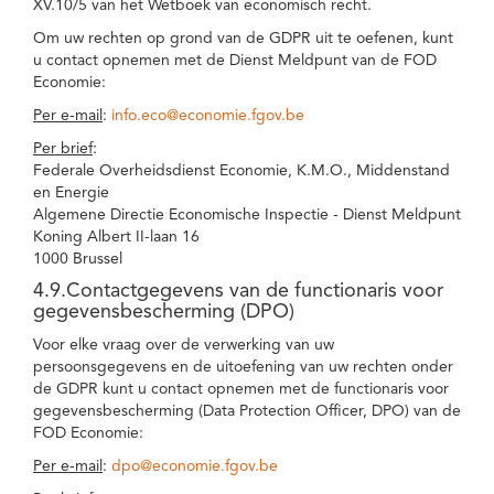
XV.10/5 van het Wetboek van economisch recht.
Om uw rechten op grond van de GDPR uit te oefenen, kunt
u contact opnemen met de Dienst Meldpunt van de FOD
Economie:
Per e-mail
:
info.eco@economie.fgov.be
Per brief
:
Federale Overheidsdienst Economie, K.M.O., Middenstand
en Energie
Algemene Directie Economische Inspectie - Dienst Meldpunt
Koning Albert II-laan 16
1000 Brussel
4.9.Contactgegevens van de functionaris voor
gegevensbescherming (DPO)
Voor elke vraag over de verwerking van uw
persoonsgegevens en de uitoefening van uw rechten onder
de GDPR kunt u contact opnemen met de functionaris voor
gegevensbescherming (Data Protection Officer, DPO) van de
FOD Economie:
Per e-mail
:
dpo@economie.fgov.be