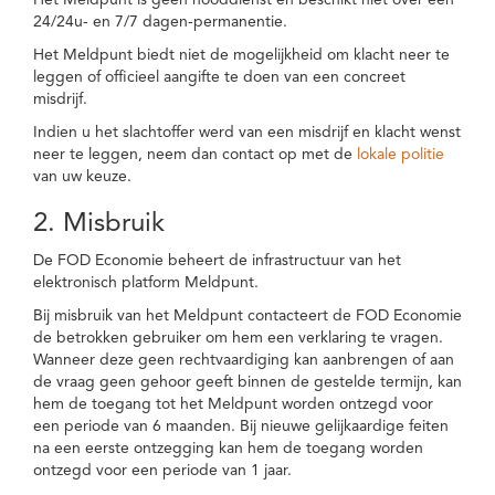
Het Meldpunt is geen nooddienst en beschikt niet over een
24/24u- en 7/7 dagen-permanentie.
Het Meldpunt biedt niet de mogelijkheid om klacht neer te
leggen of officieel aangifte te doen van een concreet
misdrijf.
Indien u het slachtoffer werd van een misdrijf en klacht wenst
neer te leggen, neem dan contact op met de
lokale politie
van uw keuze.
2. Misbruik
De FOD Economie beheert de infrastructuur van het
elektronisch platform Meldpunt.
Bij misbruik van het Meldpunt contacteert de FOD Economie
de betrokken gebruiker om hem een verklaring te vragen.
Wanneer deze geen rechtvaardiging kan aanbrengen of aan
de vraag geen gehoor geeft binnen de gestelde termijn, kan
hem de toegang tot het Meldpunt worden ontzegd voor
een periode van 6 maanden. Bij nieuwe gelijkaardige feiten
na een eerste ontzegging kan hem de toegang worden
ontzegd voor een periode van 1 jaar.