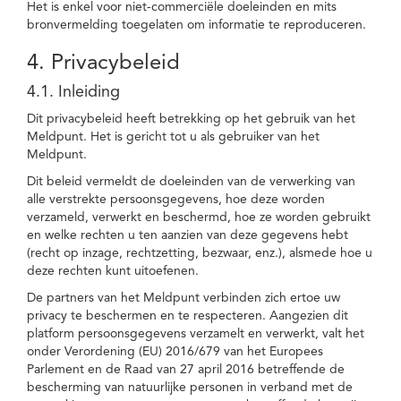
Het is enkel voor niet-commerciële doeleinden en mits
bronvermelding toegelaten om informatie te reproduceren.
4. Privacybeleid
4.1. Inleiding
Dit privacybeleid heeft betrekking op het gebruik van het
Meldpunt. Het is gericht tot u als gebruiker van het
Meldpunt.
Dit beleid vermeldt de doeleinden van de verwerking van
alle verstrekte persoonsgegevens, hoe deze worden
verzameld, verwerkt en beschermd, hoe ze worden gebruikt
en welke rechten u ten aanzien van deze gegevens hebt
(recht op inzage, rechtzetting, bezwaar, enz.), alsmede hoe u
deze rechten kunt uitoefenen.
De partners van het Meldpunt verbinden zich ertoe uw
privacy te beschermen en te respecteren. Aangezien dit
platform persoonsgegevens verzamelt en verwerkt, valt het
onder Verordening (EU) 2016/679 van het Europees
Parlement en de Raad van 27 april 2016 betreffende de
bescherming van natuurlijke personen in verband met de