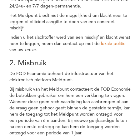
Het Meldpunt is geen nooddienst en beschikt niet over een
24/24u- en 7/7 dagen-permanentie.
Het Meldpunt biedt niet de mogelijkheid om klacht neer te
leggen of officieel aangifte te doen van een concreet
misdrijf.
Indien u het slachtoffer werd van een misdrijf en klacht wenst
neer te leggen, neem dan contact op met de
lokale politie
van uw keuze.
2. Misbruik
De FOD Economie beheert de infrastructuur van het
elektronisch platform Meldpunt.
Bij misbruik van het Meldpunt contacteert de FOD Economie
de betrokken gebruiker om hem een verklaring te vragen.
Wanneer deze geen rechtvaardiging kan aanbrengen of aan
de vraag geen gehoor geeft binnen de gestelde termijn, kan
hem de toegang tot het Meldpunt worden ontzegd voor
een periode van 6 maanden. Bij nieuwe gelijkaardige feiten
na een eerste ontzegging kan hem de toegang worden
ontzegd voor een periode van 1 jaar.