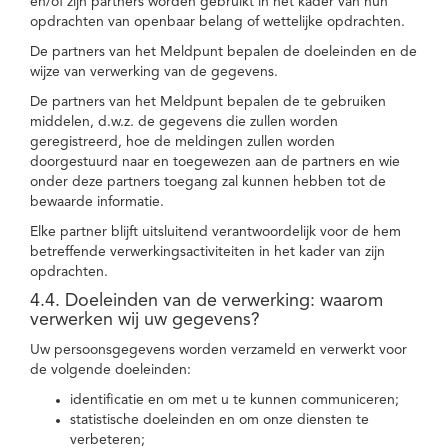
en/of zijn partners worden gebruikt in het kader van hun
opdrachten van openbaar belang of wettelijke opdrachten.
De partners van het Meldpunt bepalen de doeleinden en de
wijze van verwerking van de gegevens.
De partners van het Meldpunt bepalen de te gebruiken
middelen, d.w.z. de gegevens die zullen worden
geregistreerd, hoe de meldingen zullen worden
doorgestuurd naar en toegewezen aan de partners en wie
onder deze partners toegang zal kunnen hebben tot de
bewaarde informatie.
Elke partner blijft uitsluitend verantwoordelijk voor de hem
betreffende verwerkingsactiviteiten in het kader van zijn
opdrachten.
4.4. Doeleinden van de verwerking: waarom
verwerken wij uw gegevens?
Uw persoonsgegevens worden verzameld en verwerkt voor
de volgende doeleinden:
identificatie en om met u te kunnen communiceren;
statistische doeleinden en om onze diensten te
verbeteren;