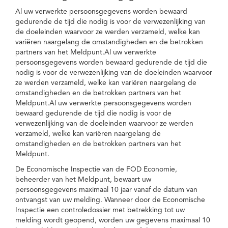
Al uw verwerkte persoonsgegevens worden bewaard
gedurende de tijd die nodig is voor de verwezenlijking van
de doeleinden waarvoor ze werden verzameld, welke kan
variëren naargelang de omstandigheden en de betrokken
partners van het Meldpunt.Al uw verwerkte
persoonsgegevens worden bewaard gedurende de tijd die
nodig is voor de verwezenlijking van de doeleinden waarvoor
ze werden verzameld, welke kan variëren naargelang de
omstandigheden en de betrokken partners van het
Meldpunt.Al uw verwerkte persoonsgegevens worden
bewaard gedurende de tijd die nodig is voor de
verwezenlijking van de doeleinden waarvoor ze werden
verzameld, welke kan variëren naargelang de
omstandigheden en de betrokken partners van het
Meldpunt.
De Economische Inspectie van de FOD Economie,
beheerder van het Meldpunt, bewaart uw
persoonsgegevens maximaal 10 jaar vanaf de datum van
ontvangst van uw melding. Wanneer door de Economische
Inspectie een controledossier met betrekking tot uw
melding wordt geopend, worden uw gegevens maximaal 10