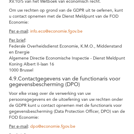
XV.10/5 van het Wetboek van economisch recht.
Om uw rechten op grond van de GDPR uit te oefenen, kunt
u contact opnemen met de Dienst Meldpunt van de FOD
Economie:
Per e-mail
:
info.eco@economie.fgov.be
Per brief
:
Federale Overheidsdienst Economie, K.M.O., Middenstand
en Energie
Algemene Directie Economische Inspectie - Dienst Meldpunt
Koning Albert II-laan 16
1000 Brussel
4.9.Contactgegevens van de functionaris voor
gegevensbescherming (DPO)
Voor elke vraag over de verwerking van uw
persoonsgegevens en de uitoefening van uw rechten onder
de GDPR kunt u contact opnemen met de functionaris voor
gegevensbescherming (Data Protection Officer, DPO) van de
FOD Economie:
Per e-mail
:
dpo@economie.fgov.be