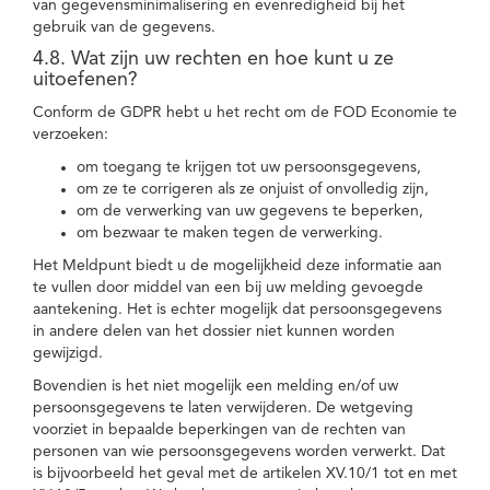
van gegevensminimalisering en evenredigheid bij het
gebruik van de gegevens.
4.8. Wat zijn uw rechten en hoe kunt u ze
uitoefenen?
Conform de GDPR hebt u het recht om de FOD Economie te
verzoeken:
om toegang te krijgen tot uw persoonsgegevens,
om ze te corrigeren als ze onjuist of onvolledig zijn,
om de verwerking van uw gegevens te beperken,
om bezwaar te maken tegen de verwerking.
Het Meldpunt biedt u de mogelijkheid deze informatie aan
te vullen door middel van een bij uw melding gevoegde
aantekening. Het is echter mogelijk dat persoonsgegevens
in andere delen van het dossier niet kunnen worden
gewijzigd.
Bovendien is het niet mogelijk een melding en/of uw
persoonsgegevens te laten verwijderen. De wetgeving
voorziet in bepaalde beperkingen van de rechten van
personen van wie persoonsgegevens worden verwerkt. Dat
is bijvoorbeeld het geval met de artikelen XV.10/1 tot en met