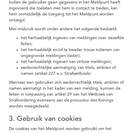
Indien de gebruiker geen gegevens in het Meldpunt heeft
ingevoerd die toelaten met hem in contact te treden, kan
hem onmiddellijk de toegang tot het Meldpunt worden
ontzegd.
Met misbruik wordt onder andere het volgende bedoeld:
het herhaaldelijk ingeven van meldingen over dezelfde
feiten;
het herhaaldelijk en/of te kwader trouw indienen van
ongegronde meldingen (laster);
het herhaaldelijk ingeven van zinloze meldingen;
wederrechtelijke aanmatiging van titels, ambten of
namen (artikel 227 e.v. Strafwetboek).
Wanneer een gebruiker zich wederrechtelijk titels, ambten of
namen aanmatigt in het kader van een melding, kunnen de
feiten in toepassing van artikel 29 van het Wetboek van
Strafvordering eveneens aan de procureur des Konings
worden meegedeeld.
3. Gebruik van cookies
De cookies van het Meldpunt worden gebruikt om het