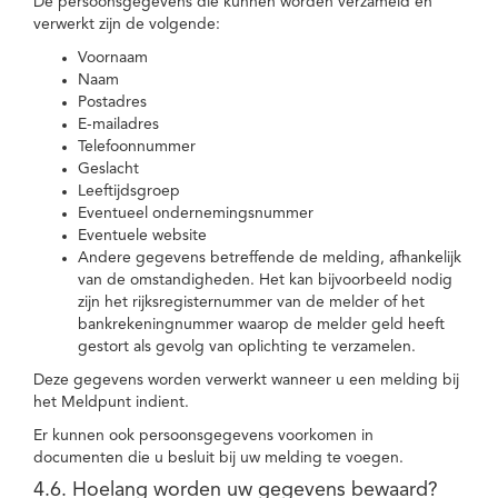
De persoonsgegevens die kunnen worden verzameld en
verwerkt zijn de volgende:
Voornaam
Naam
Postadres
E-mailadres
Telefoonnummer
Geslacht
Leeftijdsgroep
Eventueel ondernemingsnummer
Eventuele website
Andere gegevens betreffende de melding, afhankelijk
van de omstandigheden. Het kan bijvoorbeeld nodig
zijn het rijksregisternummer van de melder of het
bankrekeningnummer waarop de melder geld heeft
gestort als gevolg van oplichting te verzamelen.
Deze gegevens worden verwerkt wanneer u een melding bij
het Meldpunt indient.
Er kunnen ook persoonsgegevens voorkomen in
documenten die u besluit bij uw melding te voegen.
4.6. Hoelang worden uw gegevens bewaard?