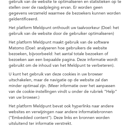
gebruik van de website te optimaliseren en statistieken op te
stellen over de raadpleging ervan. Er worden geen
gegevens verzameld waarmee de bezoekers kunnen worden
geïdentificeerd.
Het platform Meldpunt onthoudt uw taalvoorkeur (Doel: het
gebruik van de website door de gebruiker optimaliseren)
Het platform Meldpunt maakt gebruik van de software
Matomo (Doel: analyseren hoe gebruikers de website
bezoeken, bijvoorbeeld: het aantal totale bezoeken of
bezoeken aan een bepaalde pagina. Deze informatie wordt
gebruikt om de inhoud van het Meldpunt te verbeteren).
U kunt het gebruik van deze cookies in uw browser
uitschakelen, maar de navigatie op de website zal dan
minder optimaal zijn. (Meer informatie over het aanpassen
van de cookie-instellingen vindt u onder de rubriek “Help”
van uw browser.)
Het platform Meldpunt bevat ook hyperlinks naar andere
websites en verwijzingen naar andere informatiebronnen
(“Embedded content”). Deze links en bronnen worden
uitsluitend ter informatie verstrekt.