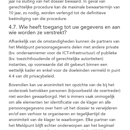
jaar na sluiting van het dossier bewaard. In geval van
gerechtelijke procedure kan de maximale bewaartermijn van
10 jaar, zo nodig, worden verlengd tot de definitieve
beëindiging van die procedure.
4.7. Wie heeft toegang tot uw gegevens en aan
wie worden ze verstrekt?
Afhankelijk van de omstandigheden kunnen de partners van
het Meldpunt persoonsgegevens delen met andere private
(bv. onderaannemer voor de ICT-infrastructuur) of publieke
(bv. toezichthoudende of gerechtelijke autoriteiten)
instanties, op voorwaarde dat dit gebeurt binnen een
wettelijk kader en enkel voor de doeleinden vermeld in punt
4.4 van dit privacybeleid.
Bovendien kan uw anonimiteit ten opzichte van de bij het
onderzoek betrokken personen (bijvoorbeeld de overtreder)
niet worden gewaarborgd. Het is immers vaak onmogelijk
om alle elementen ter identificatie van de klager en alle
persoonsgegevens over hem uit het dossier te verwijderen
en/of een verhoor te organiseren en tegelijkertijd de
anonimiteit van de klager te waarborgen. Elke partner van
het Meldpunt blijft echter onderworpen aan het beginsel