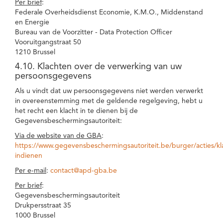
Per brief
:
Federale Overheidsdienst Economie, K.M.O., Middenstand
en Energie
Bureau van de Voorzitter - Data Protection Officer
Vooruitgangstraat 50
1210 Brussel
4.10. Klachten over de verwerking van uw
persoonsgegevens
Als u vindt dat uw persoonsgegevens niet werden verwerkt
in overeenstemming met de geldende regelgeving, hebt u
het recht een klacht in te dienen bij de
Gegevensbeschermingsautoriteit:
Via de website van de GBA
:
https://www.gegevensbeschermingsautoriteit.be/burger/acties/kl
indienen
Per e-mail
:
contact@apd-gba.be
Per brief
:
Gegevensbeschermingsautoriteit
Drukpersstraat 35
1000 Brussel