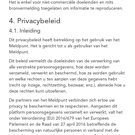
Het is enkel voor niet-commerciële doeleinden en mits
bronvermelding toegelaten om informatie te reproduceren.
4. Privacybeleid
4.1. Inleiding
Dit privacybeleid heeft betrekking op het gebruik van het
Meldpunt. Het is gericht tot u als gebruiker van het
Meldpunt.
Dit beleid vermeldt de doeleinden van de verwerking van
alle verstrekte persoonsgegevens, hoe deze worden
verzameld, verwerkt en beschermd, hoe ze worden gebruikt
en welke rechten u ten aanzien van deze gegevens hebt
(recht op inzage, rechtzetting, bezwaar, enz.), alsmede hoe u
deze rechten kunt uitoefenen.
De partners van het Meldpunt verbinden zich ertoe uw
privacy te beschermen en te respecteren. Aangezien dit
platform persoonsgegevens verzamelt en verwerkt, valt het
onder Verordening (EU) 2016/679 van het Europees
Parlement en de Raad van 27 april 2016 betreffende de
bescherming van natuurlijke personen in verband met de