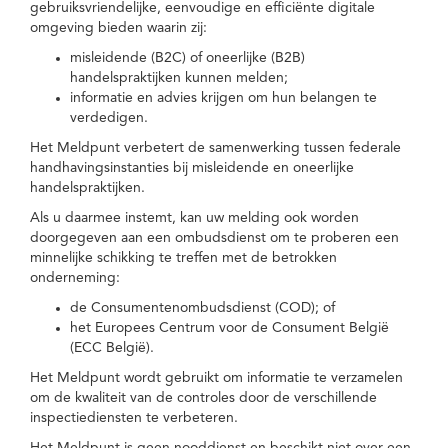
gebruiksvriendelijke, eenvoudige en efficiënte digitale
omgeving bieden waarin zij:
misleidende (B2C) of oneerlijke (B2B)
handelspraktijken kunnen melden;
informatie en advies krijgen om hun belangen te
verdedigen.
Het Meldpunt verbetert de samenwerking tussen federale
handhavingsinstanties bij misleidende en oneerlijke
handelspraktijken.
Als u daarmee instemt, kan uw melding ook worden
doorgegeven aan een ombudsdienst om te proberen een
minnelijke schikking te treffen met de betrokken
onderneming:
de Consumentenombudsdienst (COD); of
het Europees Centrum voor de Consument België
(ECC België).
Het Meldpunt wordt gebruikt om informatie te verzamelen
om de kwaliteit van de controles door de verschillende
inspectiediensten te verbeteren.