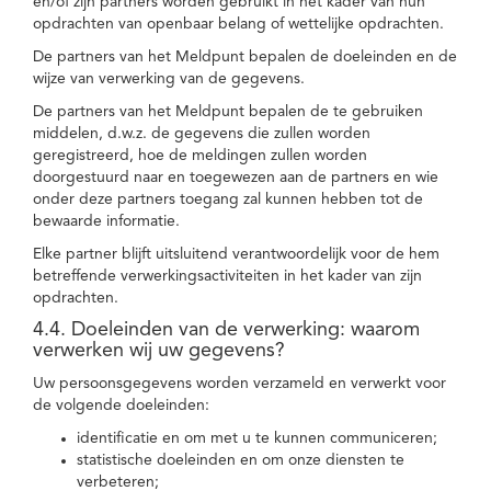
en/of zijn partners worden gebruikt in het kader van hun
opdrachten van openbaar belang of wettelijke opdrachten.
De partners van het Meldpunt bepalen de doeleinden en de
wijze van verwerking van de gegevens.
De partners van het Meldpunt bepalen de te gebruiken
middelen, d.w.z. de gegevens die zullen worden
geregistreerd, hoe de meldingen zullen worden
doorgestuurd naar en toegewezen aan de partners en wie
onder deze partners toegang zal kunnen hebben tot de
bewaarde informatie.
Elke partner blijft uitsluitend verantwoordelijk voor de hem
betreffende verwerkingsactiviteiten in het kader van zijn
opdrachten.
4.4. Doeleinden van de verwerking: waarom
verwerken wij uw gegevens?
Uw persoonsgegevens worden verzameld en verwerkt voor
de volgende doeleinden:
identificatie en om met u te kunnen communiceren;
statistische doeleinden en om onze diensten te
verbeteren;