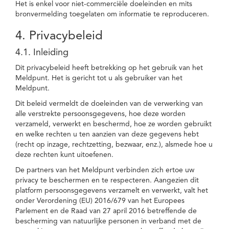
Het is enkel voor niet-commerciële doeleinden en mits
bronvermelding toegelaten om informatie te reproduceren.
4. Privacybeleid
4.1. Inleiding
Dit privacybeleid heeft betrekking op het gebruik van het
Meldpunt. Het is gericht tot u als gebruiker van het
Meldpunt.
Dit beleid vermeldt de doeleinden van de verwerking van
alle verstrekte persoonsgegevens, hoe deze worden
verzameld, verwerkt en beschermd, hoe ze worden gebruikt
en welke rechten u ten aanzien van deze gegevens hebt
(recht op inzage, rechtzetting, bezwaar, enz.), alsmede hoe u
deze rechten kunt uitoefenen.
De partners van het Meldpunt verbinden zich ertoe uw
privacy te beschermen en te respecteren. Aangezien dit
platform persoonsgegevens verzamelt en verwerkt, valt het
onder Verordening (EU) 2016/679 van het Europees
Parlement en de Raad van 27 april 2016 betreffende de
bescherming van natuurlijke personen in verband met de