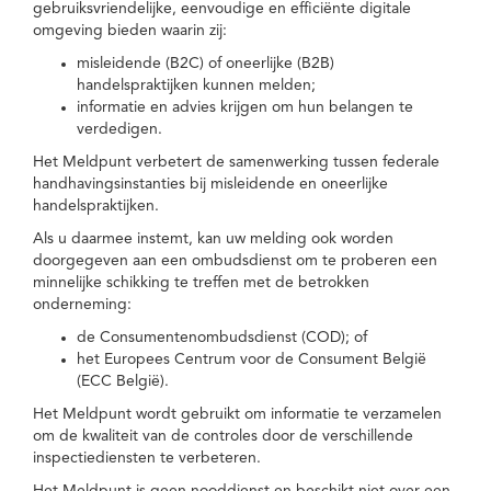
gebruiksvriendelijke, eenvoudige en efficiënte digitale
omgeving bieden waarin zij:
misleidende (B2C) of oneerlijke (B2B)
handelspraktijken kunnen melden;
informatie en advies krijgen om hun belangen te
verdedigen.
Het Meldpunt verbetert de samenwerking tussen federale
handhavingsinstanties bij misleidende en oneerlijke
handelspraktijken.
Als u daarmee instemt, kan uw melding ook worden
doorgegeven aan een ombudsdienst om te proberen een
minnelijke schikking te treffen met de betrokken
onderneming:
de Consumentenombudsdienst (COD); of
het Europees Centrum voor de Consument België
(ECC België).
Het Meldpunt wordt gebruikt om informatie te verzamelen
om de kwaliteit van de controles door de verschillende
inspectiediensten te verbeteren.