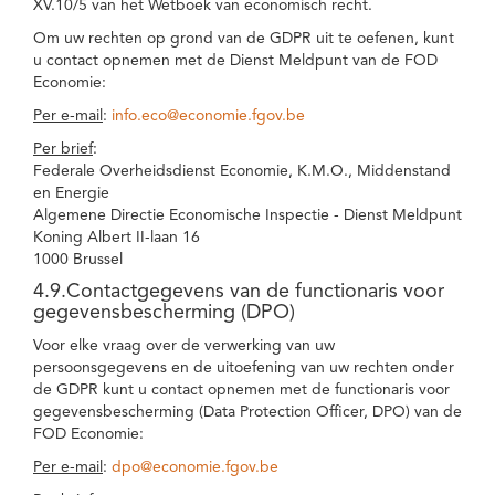
XV.10/5 van het Wetboek van economisch recht.
Om uw rechten op grond van de GDPR uit te oefenen, kunt
u contact opnemen met de Dienst Meldpunt van de FOD
Economie:
Per e-mail
:
info.eco@economie.fgov.be
Per brief
:
Federale Overheidsdienst Economie, K.M.O., Middenstand
en Energie
Algemene Directie Economische Inspectie - Dienst Meldpunt
Koning Albert II-laan 16
1000 Brussel
4.9.Contactgegevens van de functionaris voor
gegevensbescherming (DPO)
Voor elke vraag over de verwerking van uw
persoonsgegevens en de uitoefening van uw rechten onder
de GDPR kunt u contact opnemen met de functionaris voor
gegevensbescherming (Data Protection Officer, DPO) van de
FOD Economie:
Per e-mail
:
dpo@economie.fgov.be