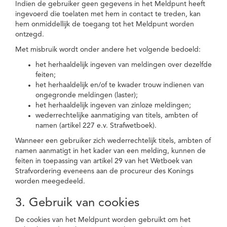
Indien de gebruiker geen gegevens in het Meldpunt heeft
ingevoerd die toelaten met hem in contact te treden, kan
hem onmiddellijk de toegang tot het Meldpunt worden
ontzegd.
Met misbruik wordt onder andere het volgende bedoeld:
het herhaaldelijk ingeven van meldingen over dezelfde
feiten;
het herhaaldelijk en/of te kwader trouw indienen van
ongegronde meldingen (laster);
het herhaaldelijk ingeven van zinloze meldingen;
wederrechtelijke aanmatiging van titels, ambten of
namen (artikel 227 e.v. Strafwetboek).
Wanneer een gebruiker zich wederrechtelijk titels, ambten of
namen aanmatigt in het kader van een melding, kunnen de
feiten in toepassing van artikel 29 van het Wetboek van
Strafvordering eveneens aan de procureur des Konings
worden meegedeeld.
3. Gebruik van cookies
De cookies van het Meldpunt worden gebruikt om het