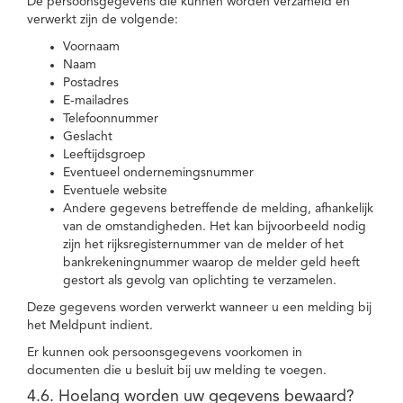
De persoonsgegevens die kunnen worden verzameld en
verwerkt zijn de volgende:
Voornaam
Naam
Postadres
E-mailadres
Telefoonnummer
Geslacht
Leeftijdsgroep
Eventueel ondernemingsnummer
Eventuele website
Andere gegevens betreffende de melding, afhankelijk
van de omstandigheden. Het kan bijvoorbeeld nodig
zijn het rijksregisternummer van de melder of het
bankrekeningnummer waarop de melder geld heeft
gestort als gevolg van oplichting te verzamelen.
Deze gegevens worden verwerkt wanneer u een melding bij
het Meldpunt indient.
Er kunnen ook persoonsgegevens voorkomen in
documenten die u besluit bij uw melding te voegen.
4.6. Hoelang worden uw gegevens bewaard?