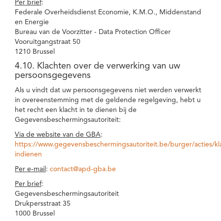
Per brief
:
Federale Overheidsdienst Economie, K.M.O., Middenstand
en Energie
Bureau van de Voorzitter - Data Protection Officer
Vooruitgangstraat 50
1210 Brussel
4.10. Klachten over de verwerking van uw
persoonsgegevens
Als u vindt dat uw persoonsgegevens niet werden verwerkt
in overeenstemming met de geldende regelgeving, hebt u
het recht een klacht in te dienen bij de
Gegevensbeschermingsautoriteit:
Via de website van de GBA
:
https://www.gegevensbeschermingsautoriteit.be/burger/acties/kl
indienen
Per e-mail
:
contact@apd-gba.be
Per brief
:
Gegevensbeschermingsautoriteit
Drukpersstraat 35
1000 Brussel