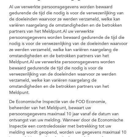
Al uw verwerkte persoonsgegevens worden bewaard
gedurende de tijd die nodig is voor de verwezenlijking van
de doeleinden waarvoor ze werden verzameld, welke kan
variëren naargelang de omstandigheden en de betrokken
partners van het Meldpunt.Al uw verwerkte
persoonsgegevens worden bewaard gedurende de tijd die
nodig is voor de verwezenlijking van de doeleinden waarvoor
ze werden verzameld, welke kan variëren naargelang de
omstandigheden en de betrokken partners van het
Meldpunt.Al uw verwerkte persoonsgegevens worden
bewaard gedurende de tijd die nodig is voor de
verwezenlijking van de doeleinden waarvoor ze werden
verzameld, welke kan variëren naargelang de
omstandigheden en de betrokken partners van het
Meldpunt.
De Economische Inspectie van de FOD Economie,
beheerder van het Meldpunt, bewaart uw
persoonsgegevens maximaal 10 jaar vanaf de datum van
ontvangst van uw melding. Wanneer door de Economische
Inspectie een controledossier met betrekking tot uw
melding wordt geopend, worden uw gegevens maximaal 10