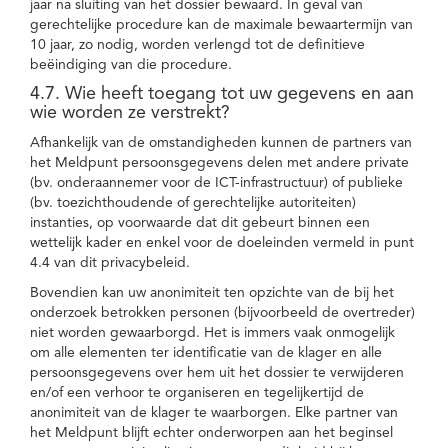
jaar na sluiting van het dossier bewaard. In geval van
gerechtelijke procedure kan de maximale bewaartermijn van
10 jaar, zo nodig, worden verlengd tot de definitieve
beëindiging van die procedure.
4.7. Wie heeft toegang tot uw gegevens en aan
wie worden ze verstrekt?
Afhankelijk van de omstandigheden kunnen de partners van
het Meldpunt persoonsgegevens delen met andere private
(bv. onderaannemer voor de ICT-infrastructuur) of publieke
(bv. toezichthoudende of gerechtelijke autoriteiten)
instanties, op voorwaarde dat dit gebeurt binnen een
wettelijk kader en enkel voor de doeleinden vermeld in punt
4.4 van dit privacybeleid.
Bovendien kan uw anonimiteit ten opzichte van de bij het
onderzoek betrokken personen (bijvoorbeeld de overtreder)
niet worden gewaarborgd. Het is immers vaak onmogelijk
om alle elementen ter identificatie van de klager en alle
persoonsgegevens over hem uit het dossier te verwijderen
en/of een verhoor te organiseren en tegelijkertijd de
anonimiteit van de klager te waarborgen. Elke partner van
het Meldpunt blijft echter onderworpen aan het beginsel