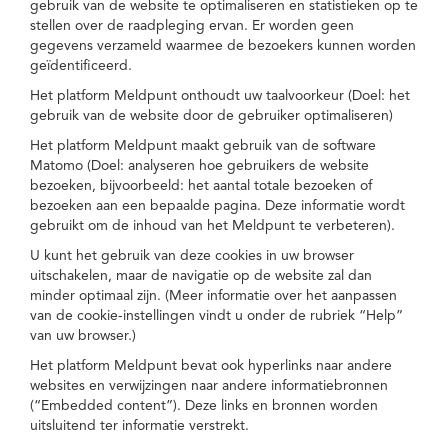
gebruik van de website te optimaliseren en statistieken op te
stellen over de raadpleging ervan. Er worden geen
gegevens verzameld waarmee de bezoekers kunnen worden
geïdentificeerd.
Het platform Meldpunt onthoudt uw taalvoorkeur (Doel: het
gebruik van de website door de gebruiker optimaliseren)
Het platform Meldpunt maakt gebruik van de software
Matomo (Doel: analyseren hoe gebruikers de website
bezoeken, bijvoorbeeld: het aantal totale bezoeken of
bezoeken aan een bepaalde pagina. Deze informatie wordt
gebruikt om de inhoud van het Meldpunt te verbeteren).
U kunt het gebruik van deze cookies in uw browser
uitschakelen, maar de navigatie op de website zal dan
minder optimaal zijn. (Meer informatie over het aanpassen
van de cookie-instellingen vindt u onder de rubriek “Help”
van uw browser.)
Het platform Meldpunt bevat ook hyperlinks naar andere
websites en verwijzingen naar andere informatiebronnen
(“Embedded content”). Deze links en bronnen worden
uitsluitend ter informatie verstrekt.