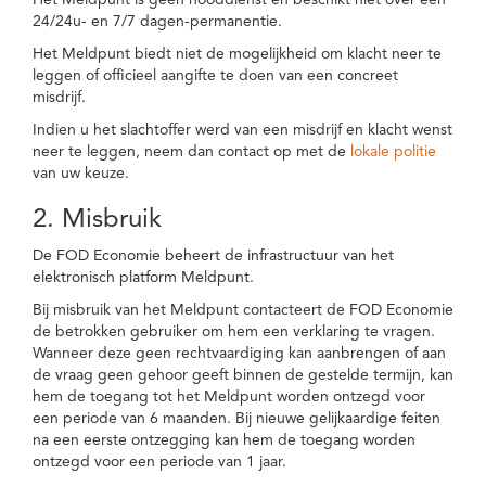
Het Meldpunt is geen nooddienst en beschikt niet over een
24/24u- en 7/7 dagen-permanentie.
Het Meldpunt biedt niet de mogelijkheid om klacht neer te
leggen of officieel aangifte te doen van een concreet
misdrijf.
Indien u het slachtoffer werd van een misdrijf en klacht wenst
neer te leggen, neem dan contact op met de
lokale politie
van uw keuze.
2. Misbruik
De FOD Economie beheert de infrastructuur van het
elektronisch platform Meldpunt.
Bij misbruik van het Meldpunt contacteert de FOD Economie
de betrokken gebruiker om hem een verklaring te vragen.
Wanneer deze geen rechtvaardiging kan aanbrengen of aan
de vraag geen gehoor geeft binnen de gestelde termijn, kan
hem de toegang tot het Meldpunt worden ontzegd voor
een periode van 6 maanden. Bij nieuwe gelijkaardige feiten
na een eerste ontzegging kan hem de toegang worden
ontzegd voor een periode van 1 jaar.