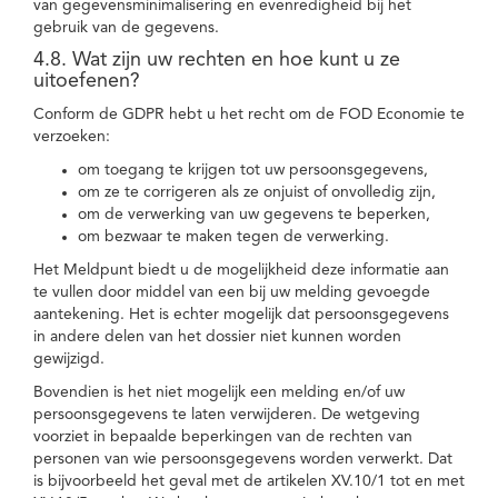
van gegevensminimalisering en evenredigheid bij het
gebruik van de gegevens.
4.8. Wat zijn uw rechten en hoe kunt u ze
uitoefenen?
Conform de GDPR hebt u het recht om de FOD Economie te
verzoeken:
om toegang te krijgen tot uw persoonsgegevens,
om ze te corrigeren als ze onjuist of onvolledig zijn,
om de verwerking van uw gegevens te beperken,
om bezwaar te maken tegen de verwerking.
Het Meldpunt biedt u de mogelijkheid deze informatie aan
te vullen door middel van een bij uw melding gevoegde
aantekening. Het is echter mogelijk dat persoonsgegevens
in andere delen van het dossier niet kunnen worden
gewijzigd.
Bovendien is het niet mogelijk een melding en/of uw
persoonsgegevens te laten verwijderen. De wetgeving
voorziet in bepaalde beperkingen van de rechten van
personen van wie persoonsgegevens worden verwerkt. Dat
is bijvoorbeeld het geval met de artikelen XV.10/1 tot en met