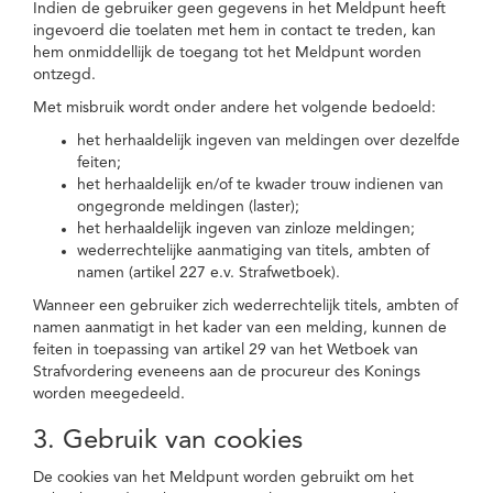
Indien de gebruiker geen gegevens in het Meldpunt heeft
ingevoerd die toelaten met hem in contact te treden, kan
hem onmiddellijk de toegang tot het Meldpunt worden
ontzegd.
Met misbruik wordt onder andere het volgende bedoeld:
het herhaaldelijk ingeven van meldingen over dezelfde
feiten;
het herhaaldelijk en/of te kwader trouw indienen van
ongegronde meldingen (laster);
het herhaaldelijk ingeven van zinloze meldingen;
wederrechtelijke aanmatiging van titels, ambten of
namen (artikel 227 e.v. Strafwetboek).
Wanneer een gebruiker zich wederrechtelijk titels, ambten of
namen aanmatigt in het kader van een melding, kunnen de
feiten in toepassing van artikel 29 van het Wetboek van
Strafvordering eveneens aan de procureur des Konings
worden meegedeeld.
3. Gebruik van cookies
De cookies van het Meldpunt worden gebruikt om het