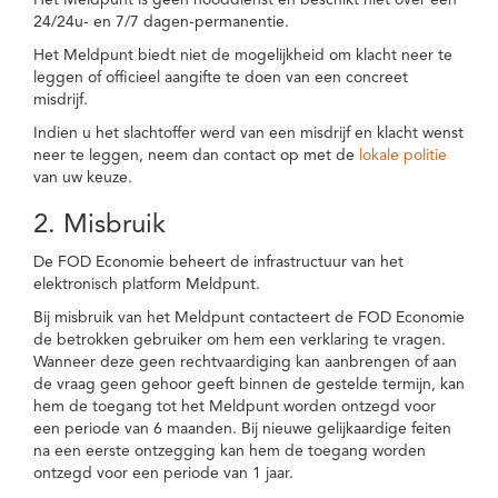
Het Meldpunt is geen nooddienst en beschikt niet over een
24/24u- en 7/7 dagen-permanentie.
Het Meldpunt biedt niet de mogelijkheid om klacht neer te
leggen of officieel aangifte te doen van een concreet
misdrijf.
Indien u het slachtoffer werd van een misdrijf en klacht wenst
neer te leggen, neem dan contact op met de
lokale politie
van uw keuze.
2. Misbruik
De FOD Economie beheert de infrastructuur van het
elektronisch platform Meldpunt.
Bij misbruik van het Meldpunt contacteert de FOD Economie
de betrokken gebruiker om hem een verklaring te vragen.
Wanneer deze geen rechtvaardiging kan aanbrengen of aan
de vraag geen gehoor geeft binnen de gestelde termijn, kan
hem de toegang tot het Meldpunt worden ontzegd voor
een periode van 6 maanden. Bij nieuwe gelijkaardige feiten
na een eerste ontzegging kan hem de toegang worden
ontzegd voor een periode van 1 jaar.