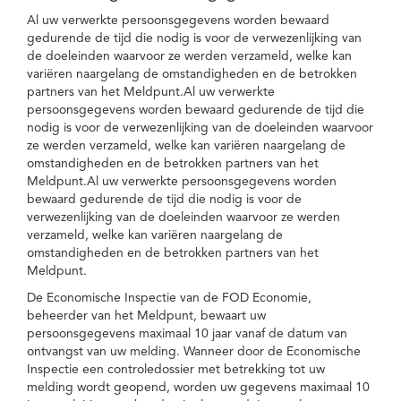
Al uw verwerkte persoonsgegevens worden bewaard
gedurende de tijd die nodig is voor de verwezenlijking van
de doeleinden waarvoor ze werden verzameld, welke kan
variëren naargelang de omstandigheden en de betrokken
partners van het Meldpunt.Al uw verwerkte
persoonsgegevens worden bewaard gedurende de tijd die
nodig is voor de verwezenlijking van de doeleinden waarvoor
ze werden verzameld, welke kan variëren naargelang de
omstandigheden en de betrokken partners van het
Meldpunt.Al uw verwerkte persoonsgegevens worden
bewaard gedurende de tijd die nodig is voor de
verwezenlijking van de doeleinden waarvoor ze werden
verzameld, welke kan variëren naargelang de
omstandigheden en de betrokken partners van het
Meldpunt.
De Economische Inspectie van de FOD Economie,
beheerder van het Meldpunt, bewaart uw
persoonsgegevens maximaal 10 jaar vanaf de datum van
ontvangst van uw melding. Wanneer door de Economische
Inspectie een controledossier met betrekking tot uw
melding wordt geopend, worden uw gegevens maximaal 10