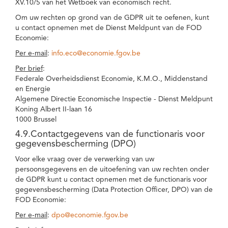
XV.10/5 van het Wetboek van economisch recht.
Om uw rechten op grond van de GDPR uit te oefenen, kunt
u contact opnemen met de Dienst Meldpunt van de FOD
Economie:
Per e-mail
:
info.eco@economie.fgov.be
Per brief
:
Federale Overheidsdienst Economie, K.M.O., Middenstand
en Energie
Algemene Directie Economische Inspectie - Dienst Meldpunt
Koning Albert II-laan 16
1000 Brussel
4.9.Contactgegevens van de functionaris voor
gegevensbescherming (DPO)
Voor elke vraag over de verwerking van uw
persoonsgegevens en de uitoefening van uw rechten onder
de GDPR kunt u contact opnemen met de functionaris voor
gegevensbescherming (Data Protection Officer, DPO) van de
FOD Economie:
Per e-mail
:
dpo@economie.fgov.be