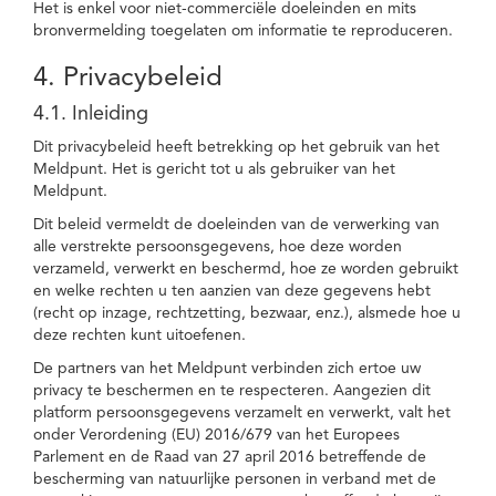
Het is enkel voor niet-commerciële doeleinden en mits
bronvermelding toegelaten om informatie te reproduceren.
4. Privacybeleid
4.1. Inleiding
Dit privacybeleid heeft betrekking op het gebruik van het
Meldpunt. Het is gericht tot u als gebruiker van het
Meldpunt.
Dit beleid vermeldt de doeleinden van de verwerking van
alle verstrekte persoonsgegevens, hoe deze worden
verzameld, verwerkt en beschermd, hoe ze worden gebruikt
en welke rechten u ten aanzien van deze gegevens hebt
(recht op inzage, rechtzetting, bezwaar, enz.), alsmede hoe u
deze rechten kunt uitoefenen.
De partners van het Meldpunt verbinden zich ertoe uw
privacy te beschermen en te respecteren. Aangezien dit
platform persoonsgegevens verzamelt en verwerkt, valt het
onder Verordening (EU) 2016/679 van het Europees
Parlement en de Raad van 27 april 2016 betreffende de
bescherming van natuurlijke personen in verband met de