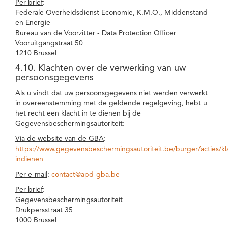
Per brief
:
Federale Overheidsdienst Economie, K.M.O., Middenstand
en Energie
Bureau van de Voorzitter - Data Protection Officer
Vooruitgangstraat 50
1210 Brussel
4.10. Klachten over de verwerking van uw
persoonsgegevens
Als u vindt dat uw persoonsgegevens niet werden verwerkt
in overeenstemming met de geldende regelgeving, hebt u
het recht een klacht in te dienen bij de
Gegevensbeschermingsautoriteit:
Via de website van de GBA
:
https://www.gegevensbeschermingsautoriteit.be/burger/acties/kl
indienen
Per e-mail
:
contact@apd-gba.be
Per brief
:
Gegevensbeschermingsautoriteit
Drukpersstraat 35
1000 Brussel