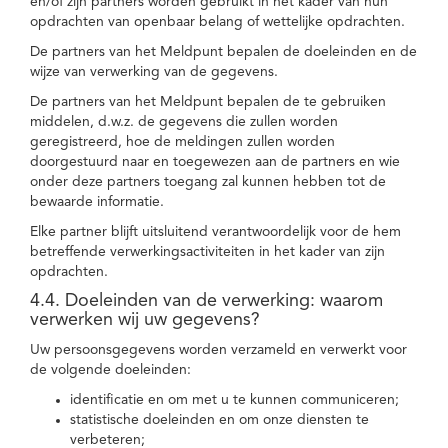
en/of zijn partners worden gebruikt in het kader van hun
opdrachten van openbaar belang of wettelijke opdrachten.
De partners van het Meldpunt bepalen de doeleinden en de
wijze van verwerking van de gegevens.
De partners van het Meldpunt bepalen de te gebruiken
middelen, d.w.z. de gegevens die zullen worden
geregistreerd, hoe de meldingen zullen worden
doorgestuurd naar en toegewezen aan de partners en wie
onder deze partners toegang zal kunnen hebben tot de
bewaarde informatie.
Elke partner blijft uitsluitend verantwoordelijk voor de hem
betreffende verwerkingsactiviteiten in het kader van zijn
opdrachten.
4.4. Doeleinden van de verwerking: waarom
verwerken wij uw gegevens?
Uw persoonsgegevens worden verzameld en verwerkt voor
de volgende doeleinden:
identificatie en om met u te kunnen communiceren;
statistische doeleinden en om onze diensten te
verbeteren;