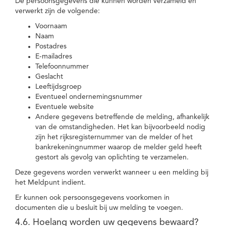
De persoonsgegevens die kunnen worden verzameld en
verwerkt zijn de volgende:
Voornaam
Naam
Postadres
E-mailadres
Telefoonnummer
Geslacht
Leeftijdsgroep
Eventueel ondernemingsnummer
Eventuele website
Andere gegevens betreffende de melding, afhankelijk
van de omstandigheden. Het kan bijvoorbeeld nodig
zijn het rijksregisternummer van de melder of het
bankrekeningnummer waarop de melder geld heeft
gestort als gevolg van oplichting te verzamelen.
Deze gegevens worden verwerkt wanneer u een melding bij
het Meldpunt indient.
Er kunnen ook persoonsgegevens voorkomen in
documenten die u besluit bij uw melding te voegen.
4.6. Hoelang worden uw gegevens bewaard?