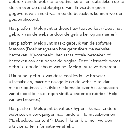
gebruik van de website te optimaliseren en statistieken op te
stellen over de raadpleging ervan. Er worden geen
gegevens verzameld waarmee de bezoekers kunnen worden
geïdentificeerd.
Het platform Meldpunt onthoudt uw taalvoorkeur (Doel: het
gebruik van de website door de gebruiker optimaliseren)
Het platform Meldpunt maakt gebruik van de software
Matomo (Doel: analyseren hoe gebruikers de website
bezoeken, bijvoorbeeld: het aantal totale bezoeken of
bezoeken aan een bepaalde pagina. Deze informatie wordt
gebruikt om de inhoud van het Meldpunt te verbeteren).
U kunt het gebruik van deze cookies in uw browser
uitschakelen, maar de navigatie op de website zal dan
minder optimaal zijn. (Meer informatie over het aanpassen
van de cookie-instellingen vindt u onder de rubriek “Help”
van uw browser.)
Het platform Meldpunt bevat ook hyperlinks naar andere
websites en verwijzingen naar andere informatiebronnen
(“Embedded content”). Deze links en bronnen worden
uitsluitend ter informatie verstrekt.