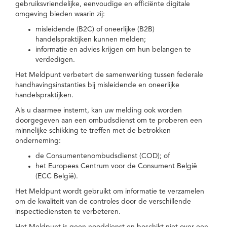
gebruiksvriendelijke, eenvoudige en efficiënte digitale
omgeving bieden waarin zij:
misleidende (B2C) of oneerlijke (B2B)
handelspraktijken kunnen melden;
informatie en advies krijgen om hun belangen te
verdedigen.
Het Meldpunt verbetert de samenwerking tussen federale
handhavingsinstanties bij misleidende en oneerlijke
handelspraktijken.
Als u daarmee instemt, kan uw melding ook worden
doorgegeven aan een ombudsdienst om te proberen een
minnelijke schikking te treffen met de betrokken
onderneming:
de Consumentenombudsdienst (COD); of
het Europees Centrum voor de Consument België
(ECC België).
Het Meldpunt wordt gebruikt om informatie te verzamelen
om de kwaliteit van de controles door de verschillende
inspectiediensten te verbeteren.