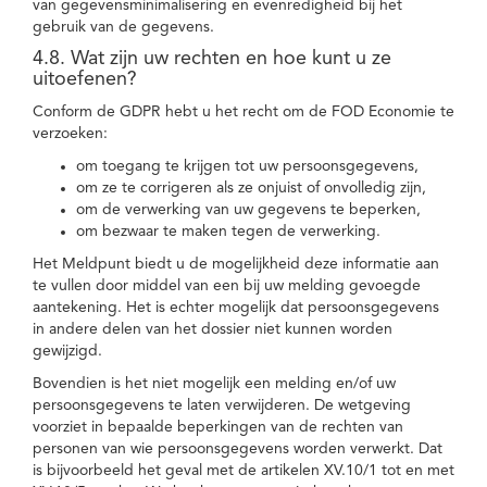
van gegevensminimalisering en evenredigheid bij het
gebruik van de gegevens.
4.8. Wat zijn uw rechten en hoe kunt u ze
uitoefenen?
Conform de GDPR hebt u het recht om de FOD Economie te
verzoeken:
om toegang te krijgen tot uw persoonsgegevens,
om ze te corrigeren als ze onjuist of onvolledig zijn,
om de verwerking van uw gegevens te beperken,
om bezwaar te maken tegen de verwerking.
Het Meldpunt biedt u de mogelijkheid deze informatie aan
te vullen door middel van een bij uw melding gevoegde
aantekening. Het is echter mogelijk dat persoonsgegevens
in andere delen van het dossier niet kunnen worden
gewijzigd.
Bovendien is het niet mogelijk een melding en/of uw
persoonsgegevens te laten verwijderen. De wetgeving
voorziet in bepaalde beperkingen van de rechten van
personen van wie persoonsgegevens worden verwerkt. Dat
is bijvoorbeeld het geval met de artikelen XV.10/1 tot en met