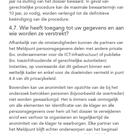
jaar na sluiting van het dossier bewaard. In geval van
gerechtelijke procedure kan de maximale bewaartermijn van
10 jaar, zo nodig, worden verlengd tot de definitieve
beëindiging van die procedure.
4.7. Wie heeft toegang tot uw gegevens en aan
wie worden ze verstrekt?
Afhankelijk van de omstandigheden kunnen de partners van
het Meldpunt persoonsgegevens delen met andere private
(bv. onderaannemer voor de ICT-infrastructuur) of publieke
(bv. toezichthoudende of gerechtelijke autoriteiten)
instanties, op voorwaarde dat dit gebeurt binnen een
wettelijk kader en enkel voor de doeleinden vermeld in punt
4.4 van dit privacybeleid.
Bovendien kan uw anonimiteit ten opzichte van de bij het
onderzoek betrokken personen (bijvoorbeeld de overtreder)
niet worden gewaarborgd. Het is immers vaak onmogelijk
om alle elementen ter identificatie van de klager en alle
persoonsgegevens over hem uit het dossier te verwijderen
en/of een verhoor te organiseren en tegelijkertijd de
anonimiteit van de klager te waarborgen. Elke partner van
het Meldpunt blijft echter onderworpen aan het beginsel