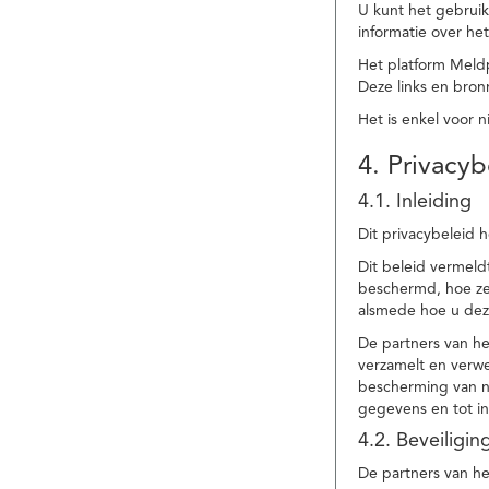
U kunt het gebruik
informatie over he
Het platform Meld
Deze links en bronn
Het is enkel voor 
4. Privacyb
4.1. Inleiding
Dit privacybeleid 
Dit beleid vermel
beschermd, hoe ze 
alsmede hoe u dez
De partners van h
verzamelt en verwe
bescherming van na
gegevens en tot in
4.2. Beveiligi
De partners van he