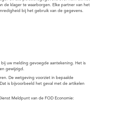
van de klager te waarborgen. Elke partner van het
nredigheid bij het gebruik van de gegevens.
n bij uw melding gevoegde aantekening. Het is
en gewijzigd.
eren. De wetgeving voorziet in bepaalde
t is bijvoorbeeld het geval met de artikelen
 Dienst Meldpunt van de FOD Economie: