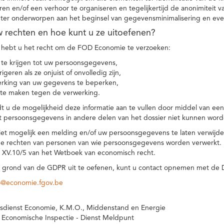
eren en/of een verhoor te organiseren en tegelijkertijd de anonimiteit 
hter onderworpen aan het beginsel van gegevensminimalisering en eve
uw rechten en hoe kunt u ze uitoefenen?
hebt u het recht om de FOD Economie te verzoeken:
te krijgen tot uw persoonsgegevens,
igeren als ze onjuist of onvolledig zijn,
rking van uw gegevens te beperken,
te maken tegen de verwerking.
 u de mogelijkheid deze informatie aan te vullen door middel van ee
t persoonsgegevens in andere delen van het dossier niet kunnen word
iet mogelijk een melding en/of uw persoonsgegevens te laten verwijd
e rechten van personen van wie persoonsgegevens worden verwerkt. Da
t XV.10/5 van het Wetboek van economisch recht.
grond van de GDPR uit te oefenen, kunt u contact opnemen met de
o@economie.fgov.be
sdienst Economie, K.M.O., Middenstand en Energie
 Economische Inspectie - Dienst Meldpunt