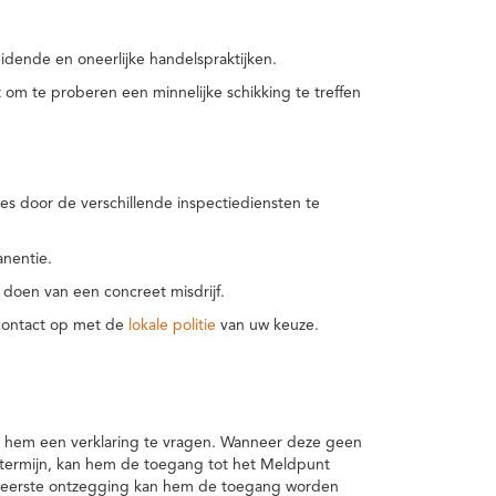
idende en oneerlijke handelspraktijken.
m te proberen een minnelijke schikking te treffen
es door de verschillende inspectiediensten te
nentie.
 doen van een concreet misdrijf.
 contact op met de
lokale politie
van uw keuze.
 hem een verklaring te vragen. Wanneer deze geen
 termijn, kan hem de toegang tot het Meldpunt
en eerste ontzegging kan hem de toegang worden