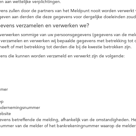
n aan wettelijke verplichtingen.
ns zullen door de partners van het Meldpunt nooit worden verwerkt
even aan derden die deze gegevens voor dergelijke doeleinden zoud
gevens verzamelen en verwerken we?
 verwerken sommige van uw persoonsgegevens (gegevens van de meld
t verzamelen en verwerken wij bepaalde gegevens met betrekking tot 
heeft of met betrekking tot derden die bij de kwestie betrokken zijn.
ns die kunnen worden verzameld en verwerkt zijn de volgende:
mmer
ep
ondernemingsnummer
ebsite
vens betreffende de melding, afhankelijk van de omstandigheden. Het 
rnummer van de melder of het bankrekeningnummer waarop de melder ge