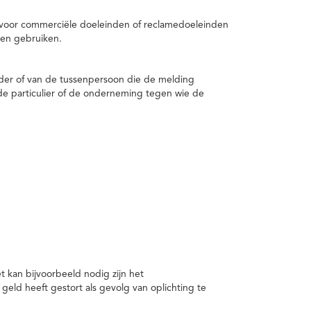
 voor commerciële doeleinden of reclamedoeleinden
en gebruiken.
er of van de tussenpersoon die de melding
de particulier of de onderneming tegen wie de
kan bijvoorbeeld nodig zijn het
ld heeft gestort als gevolg van oplichting te