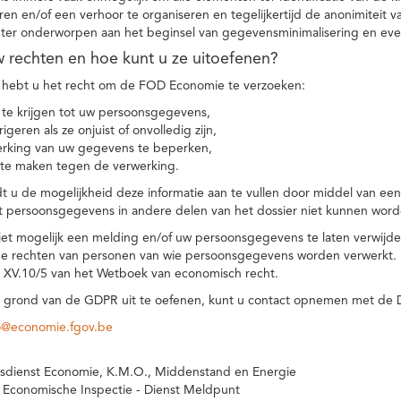
eren en/of een verhoor te organiseren en tegelijkertijd de anonimiteit 
hter onderworpen aan het beginsel van gegevensminimalisering en eve
uw rechten en hoe kunt u ze uitoefenen?
hebt u het recht om de FOD Economie te verzoeken:
te krijgen tot uw persoonsgegevens,
igeren als ze onjuist of onvolledig zijn,
rking van uw gegevens te beperken,
te maken tegen de verwerking.
 u de mogelijkheid deze informatie aan te vullen door middel van ee
t persoonsgegevens in andere delen van het dossier niet kunnen word
iet mogelijk een melding en/of uw persoonsgegevens te laten verwijd
e rechten van personen van wie persoonsgegevens worden verwerkt. Da
t XV.10/5 van het Wetboek van economisch recht.
grond van de GDPR uit te oefenen, kunt u contact opnemen met de
o@economie.fgov.be
sdienst Economie, K.M.O., Middenstand en Energie
 Economische Inspectie - Dienst Meldpunt