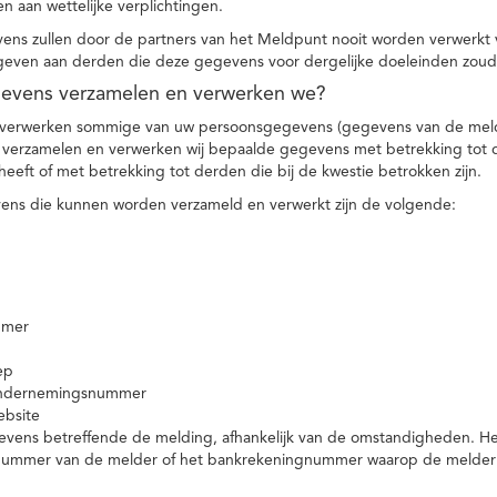
n aan wettelijke verplichtingen.
ns zullen door de partners van het Meldpunt nooit worden verwerkt
even aan derden die deze gegevens voor dergelijke doeleinden zoud
gevens verzamelen en verwerken we?
 verwerken sommige van uw persoonsgegevens (gegevens van de meld
t verzamelen en verwerken wij bepaalde gegevens met betrekking tot 
heeft of met betrekking tot derden die bij de kwestie betrokken zijn.
ns die kunnen worden verzameld en verwerkt zijn de volgende:
mmer
ep
ondernemingsnummer
ebsite
vens betreffende de melding, afhankelijk van de omstandigheden. Het 
rnummer van de melder of het bankrekeningnummer waarop de melder ge