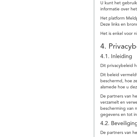
U kunt het gebruik
informatie over he
Het platform Meld
Deze links en bronn
Het is enkel voor 
4. Privacyb
4.1. Inleiding
Dit privacybeleid 
Dit beleid vermel
beschermd, hoe ze 
alsmede hoe u dez
De partners van h
verzamelt en verwe
bescherming van na
gegevens en tot in
4.2. Beveiligi
De partners van he