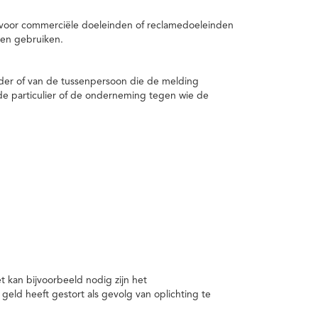
 voor commerciële doeleinden of reclamedoeleinden
en gebruiken.
er of van de tussenpersoon die de melding
de particulier of de onderneming tegen wie de
kan bijvoorbeeld nodig zijn het
ld heeft gestort als gevolg van oplichting te