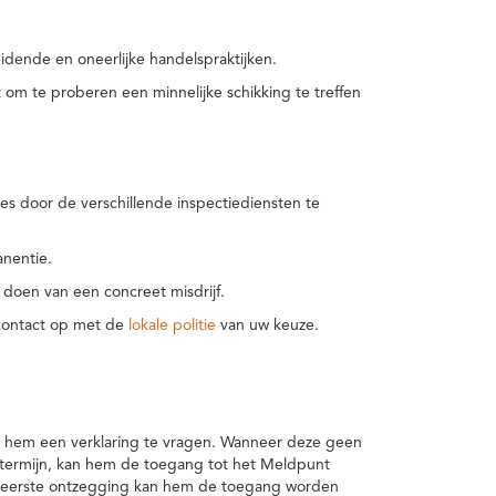
idende en oneerlijke handelspraktijken.
m te proberen een minnelijke schikking te treffen
es door de verschillende inspectiediensten te
nentie.
 doen van een concreet misdrijf.
 contact op met de
lokale politie
van uw keuze.
 hem een verklaring te vragen. Wanneer deze geen
 termijn, kan hem de toegang tot het Meldpunt
en eerste ontzegging kan hem de toegang worden