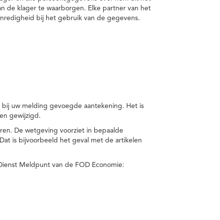
van de klager te waarborgen. Elke partner van het
nredigheid bij het gebruik van de gegevens.
n bij uw melding gevoegde aantekening. Het is
en gewijzigd.
eren. De wetgeving voorziet in bepaalde
t is bijvoorbeeld het geval met de artikelen
 Dienst Meldpunt van de FOD Economie: