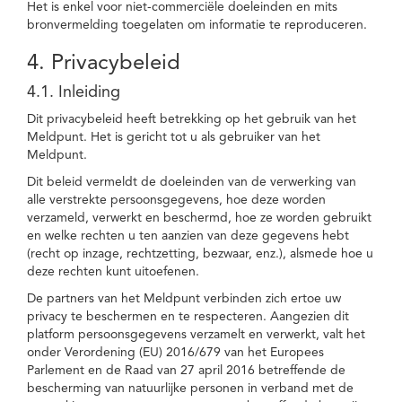
Het is enkel voor niet-commerciële doeleinden en mits
bronvermelding toegelaten om informatie te reproduceren.
4. Privacybeleid
4.1. Inleiding
Dit privacybeleid heeft betrekking op het gebruik van het
Meldpunt. Het is gericht tot u als gebruiker van het
Meldpunt.
Dit beleid vermeldt de doeleinden van de verwerking van
alle verstrekte persoonsgegevens, hoe deze worden
verzameld, verwerkt en beschermd, hoe ze worden gebruikt
en welke rechten u ten aanzien van deze gegevens hebt
(recht op inzage, rechtzetting, bezwaar, enz.), alsmede hoe u
deze rechten kunt uitoefenen.
De partners van het Meldpunt verbinden zich ertoe uw
privacy te beschermen en te respecteren. Aangezien dit
platform persoonsgegevens verzamelt en verwerkt, valt het
onder Verordening (EU) 2016/679 van het Europees
Parlement en de Raad van 27 april 2016 betreffende de
bescherming van natuurlijke personen in verband met de