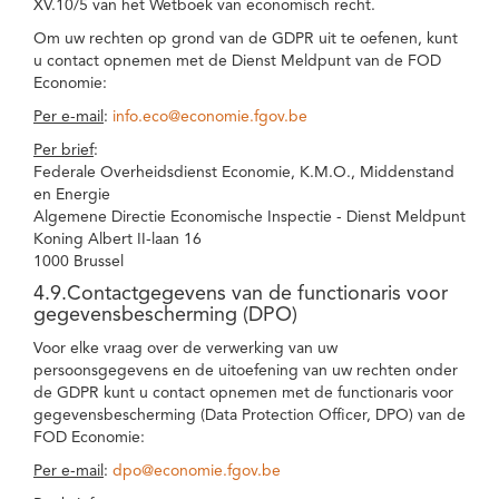
XV.10/5 van het Wetboek van economisch recht.
Om uw rechten op grond van de GDPR uit te oefenen, kunt
u contact opnemen met de Dienst Meldpunt van de FOD
Economie:
Per e-mail
:
info.eco@economie.fgov.be
Per brief
:
Federale Overheidsdienst Economie, K.M.O., Middenstand
en Energie
Algemene Directie Economische Inspectie - Dienst Meldpunt
Koning Albert II-laan 16
1000 Brussel
4.9.Contactgegevens van de functionaris voor
gegevensbescherming (DPO)
Voor elke vraag over de verwerking van uw
persoonsgegevens en de uitoefening van uw rechten onder
de GDPR kunt u contact opnemen met de functionaris voor
gegevensbescherming (Data Protection Officer, DPO) van de
FOD Economie:
Per e-mail
:
dpo@economie.fgov.be