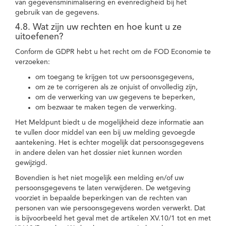
van gegevensminimalisering en evenredigheid bij het
gebruik van de gegevens.
4.8. Wat zijn uw rechten en hoe kunt u ze
uitoefenen?
Conform de GDPR hebt u het recht om de FOD Economie te
verzoeken:
om toegang te krijgen tot uw persoonsgegevens,
om ze te corrigeren als ze onjuist of onvolledig zijn,
om de verwerking van uw gegevens te beperken,
om bezwaar te maken tegen de verwerking.
Het Meldpunt biedt u de mogelijkheid deze informatie aan
te vullen door middel van een bij uw melding gevoegde
aantekening. Het is echter mogelijk dat persoonsgegevens
in andere delen van het dossier niet kunnen worden
gewijzigd.
Bovendien is het niet mogelijk een melding en/of uw
persoonsgegevens te laten verwijderen. De wetgeving
voorziet in bepaalde beperkingen van de rechten van
personen van wie persoonsgegevens worden verwerkt. Dat
is bijvoorbeeld het geval met de artikelen XV.10/1 tot en met