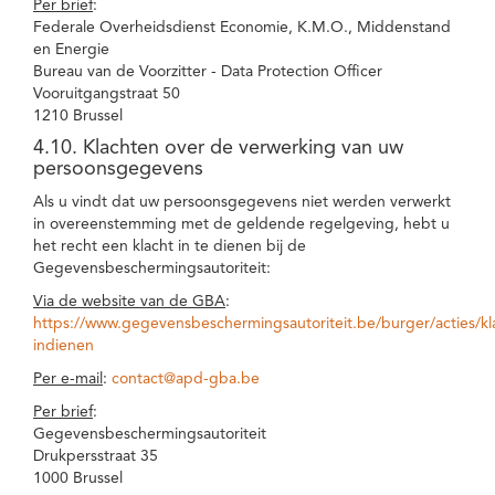
Per brief
:
Federale Overheidsdienst Economie, K.M.O., Middenstand
en Energie
Bureau van de Voorzitter - Data Protection Officer
Vooruitgangstraat 50
1210 Brussel
4.10. Klachten over de verwerking van uw
persoonsgegevens
Als u vindt dat uw persoonsgegevens niet werden verwerkt
in overeenstemming met de geldende regelgeving, hebt u
het recht een klacht in te dienen bij de
Gegevensbeschermingsautoriteit:
Via de website van de GBA
:
https://www.gegevensbeschermingsautoriteit.be/burger/acties/kl
indienen
Per e-mail
:
contact@apd-gba.be
Per brief
:
Gegevensbeschermingsautoriteit
Drukpersstraat 35
1000 Brussel