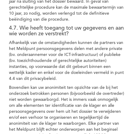
jaar na sluiting van het dossier bewaard. In geval van
gerechtelijke procedure kan de maximale bewaartermijn van
10 jaar, zo nodig, worden verlengd tot de definitieve
beëindiging van die procedure.
4.7. Wie heeft toegang tot uw gegevens en aan
wie worden ze verstrekt?
Afhankelijk van de omstandigheden kunnen de partners van
het Meldpunt persoonsgegevens delen met andere private
(bv. onderaannemer voor de ICT-infrastructuur) of publieke
(bv. toezichthoudende of gerechtelijke autoriteiten)
instanties, op voorwaarde dat dit gebeurt binnen een
wettelijk kader en enkel voor de doeleinden vermeld in punt
4.4 van dit privacybeleid.
Bovendien kan uw anonimiteit ten opzichte van de bij het
onderzoek betrokken personen (bijvoorbeeld de overtreder)
niet worden gewaarborgd. Het is immers vaak onmogelijk
om alle elementen ter identificatie van de klager en alle
persoonsgegevens over hem uit het dossier te verwijderen
en/of een verhoor te organiseren en tegelijkertijd de
anonimiteit van de klager te waarborgen. Elke partner van
het Meldpunt blijft echter onderworpen aan het beginsel