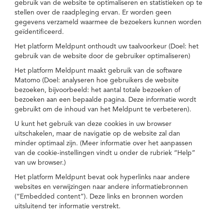
gebruik van de website te optimaliseren en statistieken op te
stellen over de raadpleging ervan. Er worden geen
gegevens verzameld waarmee de bezoekers kunnen worden
geïdentificeerd.
Het platform Meldpunt onthoudt uw taalvoorkeur (Doel: het
gebruik van de website door de gebruiker optimaliseren)
Het platform Meldpunt maakt gebruik van de software
Matomo (Doel: analyseren hoe gebruikers de website
bezoeken, bijvoorbeeld: het aantal totale bezoeken of
bezoeken aan een bepaalde pagina. Deze informatie wordt
gebruikt om de inhoud van het Meldpunt te verbeteren).
U kunt het gebruik van deze cookies in uw browser
uitschakelen, maar de navigatie op de website zal dan
minder optimaal zijn. (Meer informatie over het aanpassen
van de cookie-instellingen vindt u onder de rubriek “Help”
van uw browser.)
Het platform Meldpunt bevat ook hyperlinks naar andere
websites en verwijzingen naar andere informatiebronnen
(“Embedded content”). Deze links en bronnen worden
uitsluitend ter informatie verstrekt.