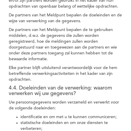
en/of zijn partners worden gebruikt in het kader van hun
opdrachten van openbaar belang of wettelijke opdrachten.
De partners van het Meldpunt bepalen de doeleinden en de
wijze van verwerking van de gegevens.
De partners van het Meldpunt bepalen de te gebruiken
middelen, d.w.z. de gegevens die zullen worden
geregistreerd, hoe de meldingen zullen worden
doorgestuurd naar en toegewezen aan de partners en wie
onder deze partners toegang zal kunnen hebben tot de
bewaarde informatie.
Elke partner blijft uitsluitend verantwoordelijk voor de hem
betreffende verwerkingsactiviteiten in het kader van zijn
opdrachten.
4.4. Doeleinden van de verwerking: waarom
verwerken wij uw gegevens?
Uw persoonsgegevens worden verzameld en verwerkt voor
de volgende doeleinden:
identificatie en om met u te kunnen communiceren;
statistische doeleinden en om onze diensten te
verbeteren;