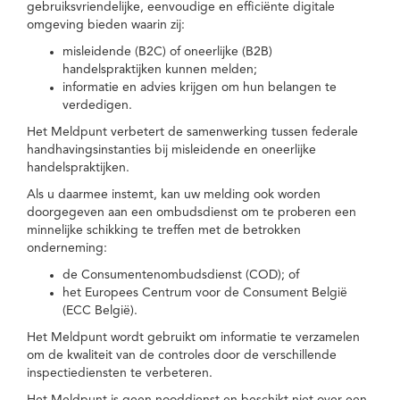
gebruiksvriendelijke, eenvoudige en efficiënte digitale
omgeving bieden waarin zij:
misleidende (B2C) of oneerlijke (B2B)
handelspraktijken kunnen melden;
informatie en advies krijgen om hun belangen te
verdedigen.
Het Meldpunt verbetert de samenwerking tussen federale
handhavingsinstanties bij misleidende en oneerlijke
handelspraktijken.
Als u daarmee instemt, kan uw melding ook worden
doorgegeven aan een ombudsdienst om te proberen een
minnelijke schikking te treffen met de betrokken
onderneming:
de Consumentenombudsdienst (COD); of
het Europees Centrum voor de Consument België
(ECC België).
Het Meldpunt wordt gebruikt om informatie te verzamelen
om de kwaliteit van de controles door de verschillende
inspectiediensten te verbeteren.