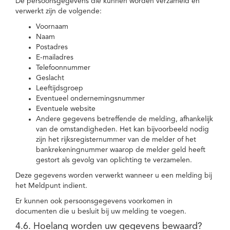
De persoonsgegevens die kunnen worden verzameld en
verwerkt zijn de volgende:
Voornaam
Naam
Postadres
E-mailadres
Telefoonnummer
Geslacht
Leeftijdsgroep
Eventueel ondernemingsnummer
Eventuele website
Andere gegevens betreffende de melding, afhankelijk
van de omstandigheden. Het kan bijvoorbeeld nodig
zijn het rijksregisternummer van de melder of het
bankrekeningnummer waarop de melder geld heeft
gestort als gevolg van oplichting te verzamelen.
Deze gegevens worden verwerkt wanneer u een melding bij
het Meldpunt indient.
Er kunnen ook persoonsgegevens voorkomen in
documenten die u besluit bij uw melding te voegen.
4.6. Hoelang worden uw gegevens bewaard?