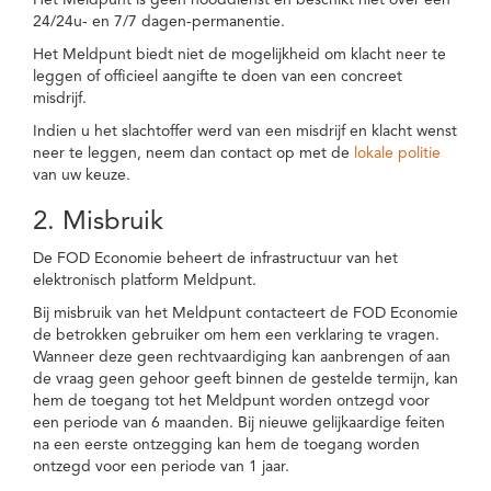
Het Meldpunt is geen nooddienst en beschikt niet over een
24/24u- en 7/7 dagen-permanentie.
Het Meldpunt biedt niet de mogelijkheid om klacht neer te
leggen of officieel aangifte te doen van een concreet
misdrijf.
Indien u het slachtoffer werd van een misdrijf en klacht wenst
neer te leggen, neem dan contact op met de
lokale politie
van uw keuze.
2. Misbruik
De FOD Economie beheert de infrastructuur van het
elektronisch platform Meldpunt.
Bij misbruik van het Meldpunt contacteert de FOD Economie
de betrokken gebruiker om hem een verklaring te vragen.
Wanneer deze geen rechtvaardiging kan aanbrengen of aan
de vraag geen gehoor geeft binnen de gestelde termijn, kan
hem de toegang tot het Meldpunt worden ontzegd voor
een periode van 6 maanden. Bij nieuwe gelijkaardige feiten
na een eerste ontzegging kan hem de toegang worden
ontzegd voor een periode van 1 jaar.