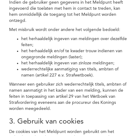
Indien de gebruiker geen gegevens in het Meldpunt heeft
ingevoerd die toelaten met hem in contact te treden, kan
hem onmiddellijk de toegang tot het Meldpunt worden
ontzegd.
Met misbruik wordt onder andere het volgende bedoeld:
het herhaaldelijk ingeven van meldingen over dezelfde
feiten;
het herhaaldelijk en/of te kwader trouw indienen van
ongegronde meldingen (laster);
het herhaaldelijk ingeven van zinloze meldingen;
wederrechtelijke aanmatiging van titels, ambten of
namen (artikel 227 e.v. Strafwetboek).
Wanneer een gebruiker zich wederrechtelijk titels, ambten of
namen aanmatigt in het kader van een melding, kunnen de
feiten in toepassing van artikel 29 van het Wetboek van
Strafvordering eveneens aan de procureur des Konings
worden meegedeeld.
3. Gebruik van cookies
De cookies van het Meldpunt worden gebruikt om het