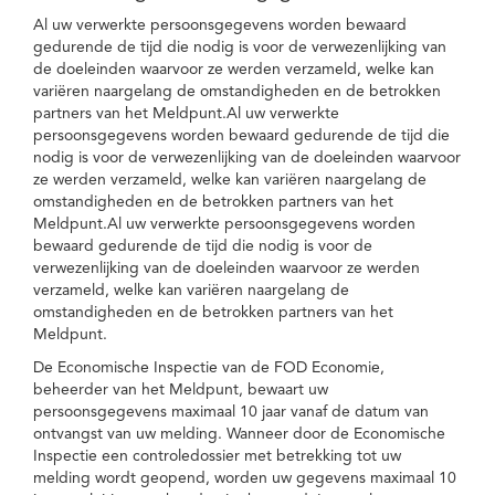
Al uw verwerkte persoonsgegevens worden bewaard
gedurende de tijd die nodig is voor de verwezenlijking van
de doeleinden waarvoor ze werden verzameld, welke kan
variëren naargelang de omstandigheden en de betrokken
partners van het Meldpunt.Al uw verwerkte
persoonsgegevens worden bewaard gedurende de tijd die
nodig is voor de verwezenlijking van de doeleinden waarvoor
ze werden verzameld, welke kan variëren naargelang de
omstandigheden en de betrokken partners van het
Meldpunt.Al uw verwerkte persoonsgegevens worden
bewaard gedurende de tijd die nodig is voor de
verwezenlijking van de doeleinden waarvoor ze werden
verzameld, welke kan variëren naargelang de
omstandigheden en de betrokken partners van het
Meldpunt.
De Economische Inspectie van de FOD Economie,
beheerder van het Meldpunt, bewaart uw
persoonsgegevens maximaal 10 jaar vanaf de datum van
ontvangst van uw melding. Wanneer door de Economische
Inspectie een controledossier met betrekking tot uw
melding wordt geopend, worden uw gegevens maximaal 10