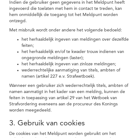
Indien de gebruiker geen gegevens in het Meldpunt heeft
ingevoerd die toelaten met hem in contact te treden, kan
hem onmiddellijk de toegang tot het Meldpunt worden
ontzegd.
Met misbruik wordt onder andere het volgende bedoeld:
het herhaaldelijk ingeven van meldingen over dezelfde
feiten;
het herhaaldelijk en/of te kwader trouw indienen van
ongegronde meldingen (laster);
het herhaaldelijk ingeven van zinloze meldingen;
wederrechtelijke aanmatiging van titels, ambten of
namen (artikel 227 e.v. Strafwetboek).
Wanneer een gebruiker zich wederrechtelijk titels, ambten of
namen aanmatigt in het kader van een melding, kunnen de
feiten in toepassing van artikel 29 van het Wetboek van
Strafvordering eveneens aan de procureur des Konings
worden meegedeeld.
3. Gebruik van cookies
De cookies van het Meldpunt worden gebruikt om het