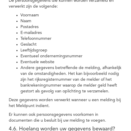
De persoonsgegevens die kunnen worden verzameld en
verwerkt zijn de volgende:
Voornaam
Naam
Postadres
E-mailadres
Telefoonnummer
Geslacht
Leeftijdsgroep
Eventueel ondernemingsnummer
Eventuele website
Andere gegevens betreffende de melding, afhankelijk
van de omstandigheden. Het kan bijvoorbeeld nodig
zijn het rijksregisternummer van de melder of het
bankrekeningnummer waarop de melder geld heeft
gestort als gevolg van oplichting te verzamelen.
Deze gegevens worden verwerkt wanneer u een melding bij
het Meldpunt indient.
Er kunnen ook persoonsgegevens voorkomen in
documenten die u besluit bij uw melding te voegen.
4.6. Hoelang worden uw gegevens bewaard?