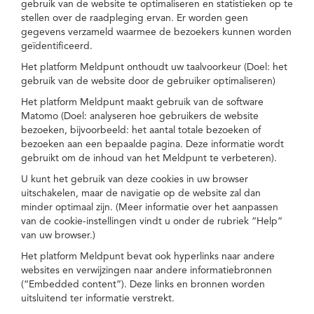
gebruik van de website te optimaliseren en statistieken op te
stellen over de raadpleging ervan. Er worden geen
gegevens verzameld waarmee de bezoekers kunnen worden
geïdentificeerd.
Het platform Meldpunt onthoudt uw taalvoorkeur (Doel: het
gebruik van de website door de gebruiker optimaliseren)
Het platform Meldpunt maakt gebruik van de software
Matomo (Doel: analyseren hoe gebruikers de website
bezoeken, bijvoorbeeld: het aantal totale bezoeken of
bezoeken aan een bepaalde pagina. Deze informatie wordt
gebruikt om de inhoud van het Meldpunt te verbeteren).
U kunt het gebruik van deze cookies in uw browser
uitschakelen, maar de navigatie op de website zal dan
minder optimaal zijn. (Meer informatie over het aanpassen
van de cookie-instellingen vindt u onder de rubriek “Help”
van uw browser.)
Het platform Meldpunt bevat ook hyperlinks naar andere
websites en verwijzingen naar andere informatiebronnen
(“Embedded content”). Deze links en bronnen worden
uitsluitend ter informatie verstrekt.