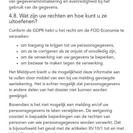
van gegevensminimalisering en evenredigheid bij het
gebruik van de gegevens.
4.8. Wat zijn uw rechten en hoe kunt u ze
uitoefenen?
Conform de GDPR hebt u het recht om de FOD Economie te
verzoeken:
om toegang te krijgen tot uw persoonsgegevens,
om ze te corrigeren als ze onjuist of onvolledig zijn,
om de verwerking van uw gegevens te beperken,
om bezwaar te maken tegen de verwerking.
Het Meldpunt biedt u de mogelijkheid deze informatie aan
te vullen door middel van een bij uw melding gevoegde
aantekening. Het is echter mogelijk dat persoonsgegevens
in andere delen van het dossier niet kunnen worden
gewijzigd.
Bovendien is het niet mogelijk een melding en/of uw
persoonsgegevens te laten verwijderen. De wetgeving
voorziet in bepaalde beperkingen van de rechten van
personen van wie persoonsgegevens worden verwerkt. Dat
is bijvoorbeeld het geval met de artikelen XV.10/1 tot en met