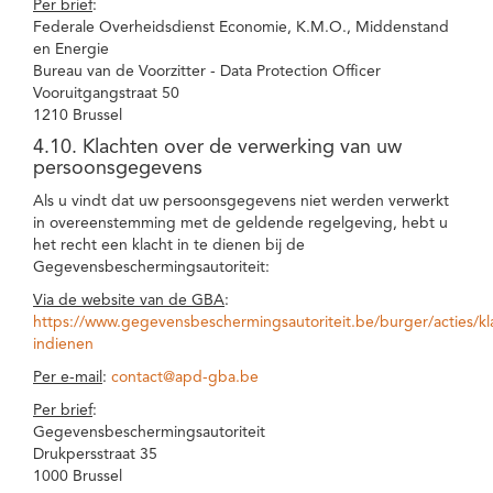
Per brief
:
Federale Overheidsdienst Economie, K.M.O., Middenstand
en Energie
Bureau van de Voorzitter - Data Protection Officer
Vooruitgangstraat 50
1210 Brussel
4.10. Klachten over de verwerking van uw
persoonsgegevens
Als u vindt dat uw persoonsgegevens niet werden verwerkt
in overeenstemming met de geldende regelgeving, hebt u
het recht een klacht in te dienen bij de
Gegevensbeschermingsautoriteit:
Via de website van de GBA
:
https://www.gegevensbeschermingsautoriteit.be/burger/acties/kl
indienen
Per e-mail
:
contact@apd-gba.be
Per brief
:
Gegevensbeschermingsautoriteit
Drukpersstraat 35
1000 Brussel