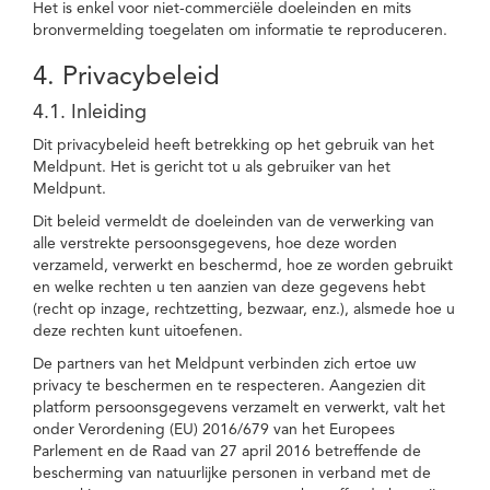
Het is enkel voor niet-commerciële doeleinden en mits
bronvermelding toegelaten om informatie te reproduceren.
4. Privacybeleid
4.1. Inleiding
Dit privacybeleid heeft betrekking op het gebruik van het
Meldpunt. Het is gericht tot u als gebruiker van het
Meldpunt.
Dit beleid vermeldt de doeleinden van de verwerking van
alle verstrekte persoonsgegevens, hoe deze worden
verzameld, verwerkt en beschermd, hoe ze worden gebruikt
en welke rechten u ten aanzien van deze gegevens hebt
(recht op inzage, rechtzetting, bezwaar, enz.), alsmede hoe u
deze rechten kunt uitoefenen.
De partners van het Meldpunt verbinden zich ertoe uw
privacy te beschermen en te respecteren. Aangezien dit
platform persoonsgegevens verzamelt en verwerkt, valt het
onder Verordening (EU) 2016/679 van het Europees
Parlement en de Raad van 27 april 2016 betreffende de
bescherming van natuurlijke personen in verband met de