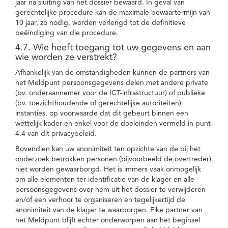
jaar na sluiting van het dossier bewaard. In geval van
gerechtelijke procedure kan de maximale bewaartermijn van
10 jaar, zo nodig, worden verlengd tot de definitieve
beëindiging van die procedure.
4.7. Wie heeft toegang tot uw gegevens en aan
wie worden ze verstrekt?
Afhankelijk van de omstandigheden kunnen de partners van
het Meldpunt persoonsgegevens delen met andere private
(bv. onderaannemer voor de ICT-infrastructuur) of publieke
(bv. toezichthoudende of gerechtelijke autoriteiten)
instanties, op voorwaarde dat dit gebeurt binnen een
wettelijk kader en enkel voor de doeleinden vermeld in punt
4.4 van dit privacybeleid.
Bovendien kan uw anonimiteit ten opzichte van de bij het
onderzoek betrokken personen (bijvoorbeeld de overtreder)
niet worden gewaarborgd. Het is immers vaak onmogelijk
om alle elementen ter identificatie van de klager en alle
persoonsgegevens over hem uit het dossier te verwijderen
en/of een verhoor te organiseren en tegelijkertijd de
anonimiteit van de klager te waarborgen. Elke partner van
het Meldpunt blijft echter onderworpen aan het beginsel