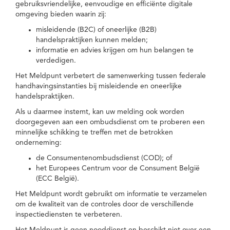
gebruiksvriendelijke, eenvoudige en efficiënte digitale
omgeving bieden waarin zij:
misleidende (B2C) of oneerlijke (B2B)
handelspraktijken kunnen melden;
informatie en advies krijgen om hun belangen te
verdedigen.
Het Meldpunt verbetert de samenwerking tussen federale
handhavingsinstanties bij misleidende en oneerlijke
handelspraktijken.
Als u daarmee instemt, kan uw melding ook worden
doorgegeven aan een ombudsdienst om te proberen een
minnelijke schikking te treffen met de betrokken
onderneming:
de Consumentenombudsdienst (COD); of
het Europees Centrum voor de Consument België
(ECC België).
Het Meldpunt wordt gebruikt om informatie te verzamelen
om de kwaliteit van de controles door de verschillende
inspectiediensten te verbeteren.