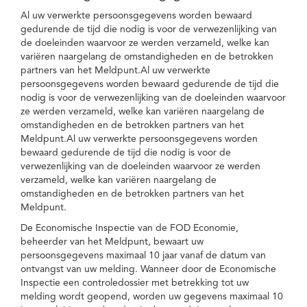
Al uw verwerkte persoonsgegevens worden bewaard
gedurende de tijd die nodig is voor de verwezenlijking van
de doeleinden waarvoor ze werden verzameld, welke kan
variëren naargelang de omstandigheden en de betrokken
partners van het Meldpunt.Al uw verwerkte
persoonsgegevens worden bewaard gedurende de tijd die
nodig is voor de verwezenlijking van de doeleinden waarvoor
ze werden verzameld, welke kan variëren naargelang de
omstandigheden en de betrokken partners van het
Meldpunt.Al uw verwerkte persoonsgegevens worden
bewaard gedurende de tijd die nodig is voor de
verwezenlijking van de doeleinden waarvoor ze werden
verzameld, welke kan variëren naargelang de
omstandigheden en de betrokken partners van het
Meldpunt.
De Economische Inspectie van de FOD Economie,
beheerder van het Meldpunt, bewaart uw
persoonsgegevens maximaal 10 jaar vanaf de datum van
ontvangst van uw melding. Wanneer door de Economische
Inspectie een controledossier met betrekking tot uw
melding wordt geopend, worden uw gegevens maximaal 10