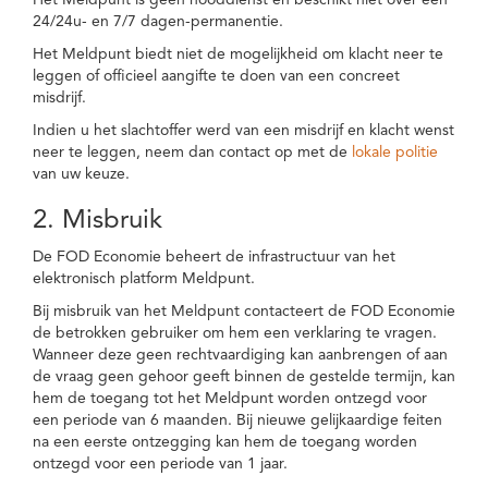
Het Meldpunt is geen nooddienst en beschikt niet over een
24/24u- en 7/7 dagen-permanentie.
Het Meldpunt biedt niet de mogelijkheid om klacht neer te
leggen of officieel aangifte te doen van een concreet
misdrijf.
Indien u het slachtoffer werd van een misdrijf en klacht wenst
neer te leggen, neem dan contact op met de
lokale politie
van uw keuze.
2. Misbruik
De FOD Economie beheert de infrastructuur van het
elektronisch platform Meldpunt.
Bij misbruik van het Meldpunt contacteert de FOD Economie
de betrokken gebruiker om hem een verklaring te vragen.
Wanneer deze geen rechtvaardiging kan aanbrengen of aan
de vraag geen gehoor geeft binnen de gestelde termijn, kan
hem de toegang tot het Meldpunt worden ontzegd voor
een periode van 6 maanden. Bij nieuwe gelijkaardige feiten
na een eerste ontzegging kan hem de toegang worden
ontzegd voor een periode van 1 jaar.