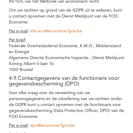
XV.10/5 van het Wetboek van economisch recht.
Om uw rechten op grond van de GDPR uit te oefenen, kunt
u contact opnemen met de Dienst Meldpunt van de FOD
Economie:
Per e-mail
:
info.eco@economie.fgov.be
Per brief
:
Federale Overheidsdienst Economie, K.M.O., Middenstand
en Energie
Algemene Directie Economische Inspectie - Dienst Meldpunt
Koning Albert II-laan 16
1000 Brussel
4.9.Contactgegevens van de functionaris voor
gegevensbescherming (DPO)
Voor elke vraag over de verwerking van uw
persoonsgegevens en de uitoefening van uw rechten onder
de GDPR kunt u contact opnemen met de functionaris voor
gegevensbescherming (Data Protection Officer, DPO) van de
FOD Economie:
Per e-mail
:
dpo@economie.fgov.be