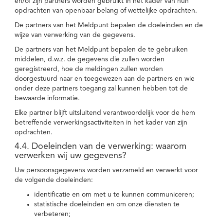
en/of zijn partners worden gebruikt in het kader van hun
opdrachten van openbaar belang of wettelijke opdrachten.
De partners van het Meldpunt bepalen de doeleinden en de
wijze van verwerking van de gegevens.
De partners van het Meldpunt bepalen de te gebruiken
middelen, d.w.z. de gegevens die zullen worden
geregistreerd, hoe de meldingen zullen worden
doorgestuurd naar en toegewezen aan de partners en wie
onder deze partners toegang zal kunnen hebben tot de
bewaarde informatie.
Elke partner blijft uitsluitend verantwoordelijk voor de hem
betreffende verwerkingsactiviteiten in het kader van zijn
opdrachten.
4.4. Doeleinden van de verwerking: waarom
verwerken wij uw gegevens?
Uw persoonsgegevens worden verzameld en verwerkt voor
de volgende doeleinden:
identificatie en om met u te kunnen communiceren;
statistische doeleinden en om onze diensten te
verbeteren;