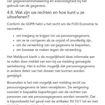
van gegevensminimalisering en evenredigheid bij het
gebruik van de gegevens.
4.8. Wat zijn uw rechten en hoe kunt u ze
uitoefenen?
Conform de GDPR hebt u het recht om de FOD Economie te
verzoeken:
om toegang te krijgen tot uw persoonsgegevens,
om ze te corrigeren als ze onjuist of onvolledig zijn,
om de verwerking van uw gegevens te beperken,
om bezwaar te maken tegen de verwerking.
Het Meldpunt biedt u de mogelijkheid deze informatie aan
te vullen door middel van een bij uw melding gevoegde
aantekening. Het is echter mogelijk dat persoonsgegevens
in andere delen van het dossier niet kunnen worden
gewijzigd.
Bovendien is het niet mogelijk een melding en/of uw
persoonsgegevens te laten verwijderen. De wetgeving
voorziet in bepaalde beperkingen van de rechten van
personen van wie persoonsgegevens worden verwerkt. Dat
is bijvoorbeeld het geval met de artikelen XV.10/1 tot en met