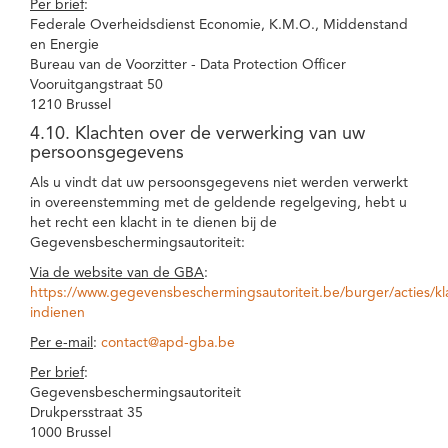
Per brief
:
Federale Overheidsdienst Economie, K.M.O., Middenstand
en Energie
Bureau van de Voorzitter - Data Protection Officer
Vooruitgangstraat 50
1210 Brussel
4.10. Klachten over de verwerking van uw
persoonsgegevens
Als u vindt dat uw persoonsgegevens niet werden verwerkt
in overeenstemming met de geldende regelgeving, hebt u
het recht een klacht in te dienen bij de
Gegevensbeschermingsautoriteit:
Via de website van de GBA
:
https://www.gegevensbeschermingsautoriteit.be/burger/acties/kl
indienen
Per e-mail
:
contact@apd-gba.be
Per brief
:
Gegevensbeschermingsautoriteit
Drukpersstraat 35
1000 Brussel