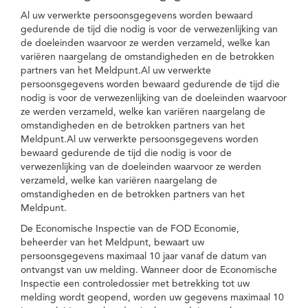
Al uw verwerkte persoonsgegevens worden bewaard
gedurende de tijd die nodig is voor de verwezenlijking van
de doeleinden waarvoor ze werden verzameld, welke kan
variëren naargelang de omstandigheden en de betrokken
partners van het Meldpunt.Al uw verwerkte
persoonsgegevens worden bewaard gedurende de tijd die
nodig is voor de verwezenlijking van de doeleinden waarvoor
ze werden verzameld, welke kan variëren naargelang de
omstandigheden en de betrokken partners van het
Meldpunt.Al uw verwerkte persoonsgegevens worden
bewaard gedurende de tijd die nodig is voor de
verwezenlijking van de doeleinden waarvoor ze werden
verzameld, welke kan variëren naargelang de
omstandigheden en de betrokken partners van het
Meldpunt.
De Economische Inspectie van de FOD Economie,
beheerder van het Meldpunt, bewaart uw
persoonsgegevens maximaal 10 jaar vanaf de datum van
ontvangst van uw melding. Wanneer door de Economische
Inspectie een controledossier met betrekking tot uw
melding wordt geopend, worden uw gegevens maximaal 10