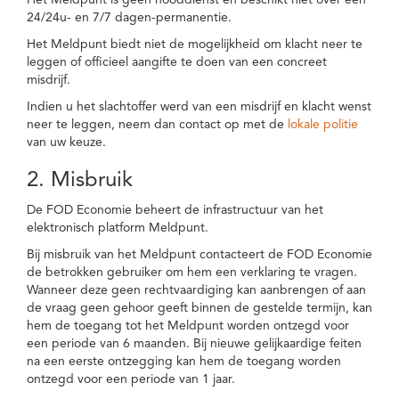
Het Meldpunt is geen nooddienst en beschikt niet over een
24/24u- en 7/7 dagen-permanentie.
Het Meldpunt biedt niet de mogelijkheid om klacht neer te
leggen of officieel aangifte te doen van een concreet
misdrijf.
Indien u het slachtoffer werd van een misdrijf en klacht wenst
neer te leggen, neem dan contact op met de
lokale politie
van uw keuze.
2. Misbruik
De FOD Economie beheert de infrastructuur van het
elektronisch platform Meldpunt.
Bij misbruik van het Meldpunt contacteert de FOD Economie
de betrokken gebruiker om hem een verklaring te vragen.
Wanneer deze geen rechtvaardiging kan aanbrengen of aan
de vraag geen gehoor geeft binnen de gestelde termijn, kan
hem de toegang tot het Meldpunt worden ontzegd voor
een periode van 6 maanden. Bij nieuwe gelijkaardige feiten
na een eerste ontzegging kan hem de toegang worden
ontzegd voor een periode van 1 jaar.