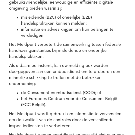
gebruiksvriendelijke, eenvoudige en efficiënte digitale
omgeving bieden waarin zij:
misleidende (B2C) of oneerlijke (B2B)
handelspraktijken kunnen melden;
informatie en advies krijgen om hun belangen te
verdedigen.
Het Meldpunt verbetert de samenwerking tussen federale
handhavingsinstanties bij misleidende en oneerlijke
handelspraktijken.
Als u daarmee instemt, kan uw melding ook worden
doorgegeven aan een ombudsdienst om te proberen een
minnelijke schikking te treffen met de betrokken
onderneming:
de Consumentenombudsdienst (COD); of
het Europees Centrum voor de Consument België
(ECC België).
Het Meldpunt wordt gebruikt om informatie te verzamelen
om de kwaliteit van de controles door de verschillende
inspectiediensten te verbeteren.