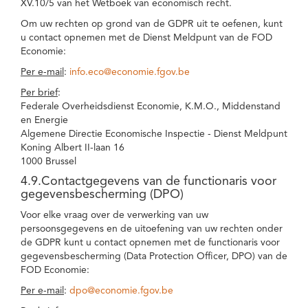
XV.10/5 van het Wetboek van economisch recht.
Om uw rechten op grond van de GDPR uit te oefenen, kunt
u contact opnemen met de Dienst Meldpunt van de FOD
Economie:
Per e-mail
:
info.eco@economie.fgov.be
Per brief
:
Federale Overheidsdienst Economie, K.M.O., Middenstand
en Energie
Algemene Directie Economische Inspectie - Dienst Meldpunt
Koning Albert II-laan 16
1000 Brussel
4.9.Contactgegevens van de functionaris voor
gegevensbescherming (DPO)
Voor elke vraag over de verwerking van uw
persoonsgegevens en de uitoefening van uw rechten onder
de GDPR kunt u contact opnemen met de functionaris voor
gegevensbescherming (Data Protection Officer, DPO) van de
FOD Economie:
Per e-mail
:
dpo@economie.fgov.be