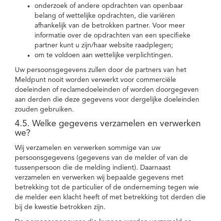
onderzoek of andere opdrachten van openbaar
belang of wettelijke opdrachten, die variëren
afhankelijk van de betrokken partner. Voor meer
informatie over de opdrachten van een specifieke
partner kunt u zijn/haar website raadplegen;
om te voldoen aan wettelijke verplichtingen.
Uw persoonsgegevens zullen door de partners van het
Meldpunt nooit worden verwerkt voor commerciële
doeleinden of reclamedoeleinden of worden doorgegeven
aan derden die deze gegevens voor dergelijke doeleinden
zouden gebruiken.
4.5. Welke gegevens verzamelen en verwerken
we?
Wij verzamelen en verwerken sommige van uw
persoonsgegevens (gegevens van de melder of van de
tussenpersoon die de melding indient). Daarnaast
verzamelen en verwerken wij bepaalde gegevens met
betrekking tot de particulier of de onderneming tegen wie
de melder een klacht heeft of met betrekking tot derden die
bij de kwestie betrokken zijn.