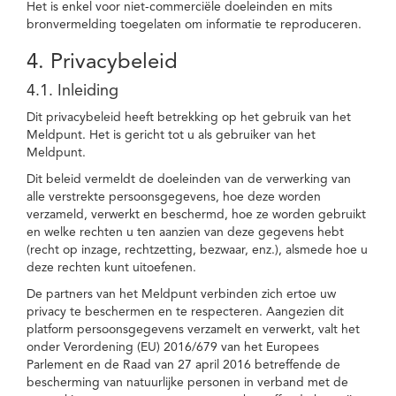
Het is enkel voor niet-commerciële doeleinden en mits
bronvermelding toegelaten om informatie te reproduceren.
4. Privacybeleid
4.1. Inleiding
Dit privacybeleid heeft betrekking op het gebruik van het
Meldpunt. Het is gericht tot u als gebruiker van het
Meldpunt.
Dit beleid vermeldt de doeleinden van de verwerking van
alle verstrekte persoonsgegevens, hoe deze worden
verzameld, verwerkt en beschermd, hoe ze worden gebruikt
en welke rechten u ten aanzien van deze gegevens hebt
(recht op inzage, rechtzetting, bezwaar, enz.), alsmede hoe u
deze rechten kunt uitoefenen.
De partners van het Meldpunt verbinden zich ertoe uw
privacy te beschermen en te respecteren. Aangezien dit
platform persoonsgegevens verzamelt en verwerkt, valt het
onder Verordening (EU) 2016/679 van het Europees
Parlement en de Raad van 27 april 2016 betreffende de
bescherming van natuurlijke personen in verband met de