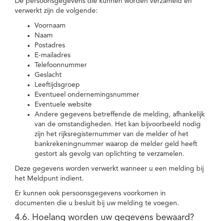
De persoonsgegevens die kunnen worden verzameld en
verwerkt zijn de volgende:
Voornaam
Naam
Postadres
E-mailadres
Telefoonnummer
Geslacht
Leeftijdsgroep
Eventueel ondernemingsnummer
Eventuele website
Andere gegevens betreffende de melding, afhankelijk
van de omstandigheden. Het kan bijvoorbeeld nodig
zijn het rijksregisternummer van de melder of het
bankrekeningnummer waarop de melder geld heeft
gestort als gevolg van oplichting te verzamelen.
Deze gegevens worden verwerkt wanneer u een melding bij
het Meldpunt indient.
Er kunnen ook persoonsgegevens voorkomen in
documenten die u besluit bij uw melding te voegen.
4.6. Hoelang worden uw gegevens bewaard?