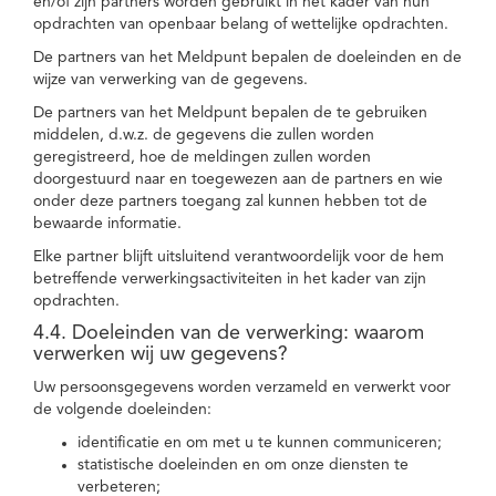
en/of zijn partners worden gebruikt in het kader van hun
opdrachten van openbaar belang of wettelijke opdrachten.
De partners van het Meldpunt bepalen de doeleinden en de
wijze van verwerking van de gegevens.
De partners van het Meldpunt bepalen de te gebruiken
middelen, d.w.z. de gegevens die zullen worden
geregistreerd, hoe de meldingen zullen worden
doorgestuurd naar en toegewezen aan de partners en wie
onder deze partners toegang zal kunnen hebben tot de
bewaarde informatie.
Elke partner blijft uitsluitend verantwoordelijk voor de hem
betreffende verwerkingsactiviteiten in het kader van zijn
opdrachten.
4.4. Doeleinden van de verwerking: waarom
verwerken wij uw gegevens?
Uw persoonsgegevens worden verzameld en verwerkt voor
de volgende doeleinden:
identificatie en om met u te kunnen communiceren;
statistische doeleinden en om onze diensten te
verbeteren;