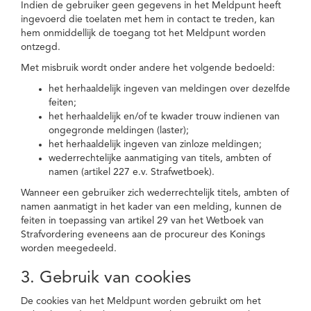
Indien de gebruiker geen gegevens in het Meldpunt heeft
ingevoerd die toelaten met hem in contact te treden, kan
hem onmiddellijk de toegang tot het Meldpunt worden
ontzegd.
Met misbruik wordt onder andere het volgende bedoeld:
het herhaaldelijk ingeven van meldingen over dezelfde
feiten;
het herhaaldelijk en/of te kwader trouw indienen van
ongegronde meldingen (laster);
het herhaaldelijk ingeven van zinloze meldingen;
wederrechtelijke aanmatiging van titels, ambten of
namen (artikel 227 e.v. Strafwetboek).
Wanneer een gebruiker zich wederrechtelijk titels, ambten of
namen aanmatigt in het kader van een melding, kunnen de
feiten in toepassing van artikel 29 van het Wetboek van
Strafvordering eveneens aan de procureur des Konings
worden meegedeeld.
3. Gebruik van cookies
De cookies van het Meldpunt worden gebruikt om het