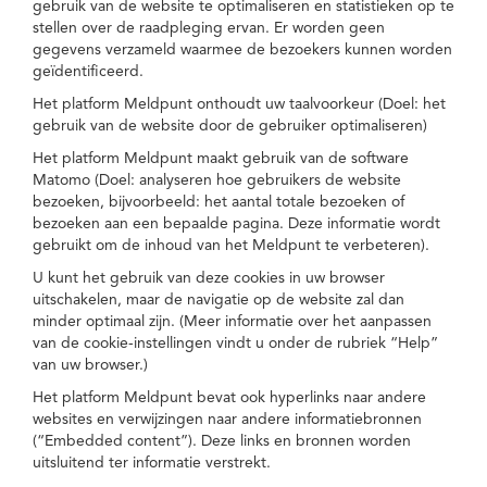
gebruik van de website te optimaliseren en statistieken op te
stellen over de raadpleging ervan. Er worden geen
gegevens verzameld waarmee de bezoekers kunnen worden
geïdentificeerd.
Het platform Meldpunt onthoudt uw taalvoorkeur (Doel: het
gebruik van de website door de gebruiker optimaliseren)
Het platform Meldpunt maakt gebruik van de software
Matomo (Doel: analyseren hoe gebruikers de website
bezoeken, bijvoorbeeld: het aantal totale bezoeken of
bezoeken aan een bepaalde pagina. Deze informatie wordt
gebruikt om de inhoud van het Meldpunt te verbeteren).
U kunt het gebruik van deze cookies in uw browser
uitschakelen, maar de navigatie op de website zal dan
minder optimaal zijn. (Meer informatie over het aanpassen
van de cookie-instellingen vindt u onder de rubriek “Help”
van uw browser.)
Het platform Meldpunt bevat ook hyperlinks naar andere
websites en verwijzingen naar andere informatiebronnen
(“Embedded content”). Deze links en bronnen worden
uitsluitend ter informatie verstrekt.