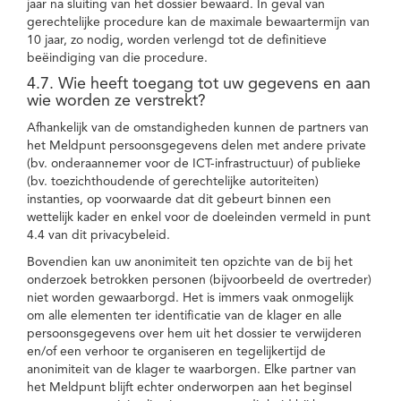
jaar na sluiting van het dossier bewaard. In geval van
gerechtelijke procedure kan de maximale bewaartermijn van
10 jaar, zo nodig, worden verlengd tot de definitieve
beëindiging van die procedure.
4.7. Wie heeft toegang tot uw gegevens en aan
wie worden ze verstrekt?
Afhankelijk van de omstandigheden kunnen de partners van
het Meldpunt persoonsgegevens delen met andere private
(bv. onderaannemer voor de ICT-infrastructuur) of publieke
(bv. toezichthoudende of gerechtelijke autoriteiten)
instanties, op voorwaarde dat dit gebeurt binnen een
wettelijk kader en enkel voor de doeleinden vermeld in punt
4.4 van dit privacybeleid.
Bovendien kan uw anonimiteit ten opzichte van de bij het
onderzoek betrokken personen (bijvoorbeeld de overtreder)
niet worden gewaarborgd. Het is immers vaak onmogelijk
om alle elementen ter identificatie van de klager en alle
persoonsgegevens over hem uit het dossier te verwijderen
en/of een verhoor te organiseren en tegelijkertijd de
anonimiteit van de klager te waarborgen. Elke partner van
het Meldpunt blijft echter onderworpen aan het beginsel