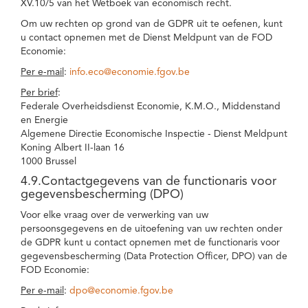
XV.10/5 van het Wetboek van economisch recht.
Om uw rechten op grond van de GDPR uit te oefenen, kunt
u contact opnemen met de Dienst Meldpunt van de FOD
Economie:
Per e-mail
:
info.eco@economie.fgov.be
Per brief
:
Federale Overheidsdienst Economie, K.M.O., Middenstand
en Energie
Algemene Directie Economische Inspectie - Dienst Meldpunt
Koning Albert II-laan 16
1000 Brussel
4.9.Contactgegevens van de functionaris voor
gegevensbescherming (DPO)
Voor elke vraag over de verwerking van uw
persoonsgegevens en de uitoefening van uw rechten onder
de GDPR kunt u contact opnemen met de functionaris voor
gegevensbescherming (Data Protection Officer, DPO) van de
FOD Economie:
Per e-mail
:
dpo@economie.fgov.be