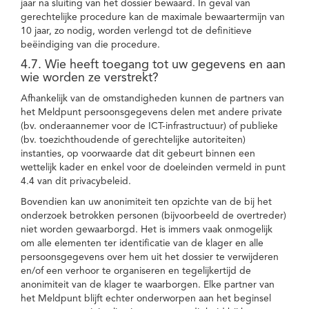
jaar na sluiting van het dossier bewaard. In geval van
gerechtelijke procedure kan de maximale bewaartermijn van
10 jaar, zo nodig, worden verlengd tot de definitieve
beëindiging van die procedure.
4.7. Wie heeft toegang tot uw gegevens en aan
wie worden ze verstrekt?
Afhankelijk van de omstandigheden kunnen de partners van
het Meldpunt persoonsgegevens delen met andere private
(bv. onderaannemer voor de ICT-infrastructuur) of publieke
(bv. toezichthoudende of gerechtelijke autoriteiten)
instanties, op voorwaarde dat dit gebeurt binnen een
wettelijk kader en enkel voor de doeleinden vermeld in punt
4.4 van dit privacybeleid.
Bovendien kan uw anonimiteit ten opzichte van de bij het
onderzoek betrokken personen (bijvoorbeeld de overtreder)
niet worden gewaarborgd. Het is immers vaak onmogelijk
om alle elementen ter identificatie van de klager en alle
persoonsgegevens over hem uit het dossier te verwijderen
en/of een verhoor te organiseren en tegelijkertijd de
anonimiteit van de klager te waarborgen. Elke partner van
het Meldpunt blijft echter onderworpen aan het beginsel