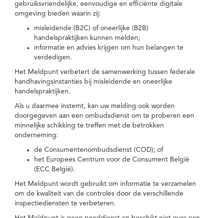
gebruiksvriendelijke, eenvoudige en efficiënte digitale
omgeving bieden waarin zij:
misleidende (B2C) of oneerlijke (B2B)
handelspraktijken kunnen melden;
informatie en advies krijgen om hun belangen te
verdedigen.
Het Meldpunt verbetert de samenwerking tussen federale
handhavingsinstanties bij misleidende en oneerlijke
handelspraktijken.
Als u daarmee instemt, kan uw melding ook worden
doorgegeven aan een ombudsdienst om te proberen een
minnelijke schikking te treffen met de betrokken
onderneming:
de Consumentenombudsdienst (COD); of
het Europees Centrum voor de Consument België
(ECC België).
Het Meldpunt wordt gebruikt om informatie te verzamelen
om de kwaliteit van de controles door de verschillende
inspectiediensten te verbeteren.