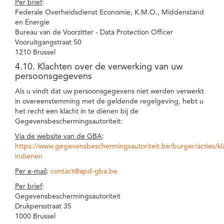
Per brief
:
Federale Overheidsdienst Economie, K.M.O., Middenstand
en Energie
Bureau van de Voorzitter - Data Protection Officer
Vooruitgangstraat 50
1210 Brussel
4.10. Klachten over de verwerking van uw
persoonsgegevens
Als u vindt dat uw persoonsgegevens niet werden verwerkt
in overeenstemming met de geldende regelgeving, hebt u
het recht een klacht in te dienen bij de
Gegevensbeschermingsautoriteit:
Via de website van de GBA
:
https://www.gegevensbeschermingsautoriteit.be/burger/acties/kl
indienen
Per e-mail
:
contact@apd-gba.be
Per brief
:
Gegevensbeschermingsautoriteit
Drukpersstraat 35
1000 Brussel