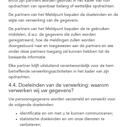
en/of zijn partners worden gebruikt in het kader van hun
opdrachten van openbaar belang of wettelijke opdrachten.
De partners van het Meldpunt bepalen de doeleinden en de
wijze van verwerking van de gegevens.
De partners van het Meldpunt bepalen de te gebruiken
middelen, d.w.z. de gegevens die zullen worden
geregistreerd, hoe de meldingen zullen worden
doorgestuurd naar en toegewezen aan de partners en wie
onder deze partners toegang zal kunnen hebben tot de
bewaarde informatie.
Elke partner blijft uitsluitend verantwoordelijk voor de hem
betreffende verwerkingsactiviteiten in het kader van zijn
opdrachten.
4.4. Doeleinden van de verwerking: waarom
verwerken wij uw gegevens?
Uw persoonsgegevens worden verzameld en verwerkt voor
de volgende doeleinden:
identificatie en om met u te kunnen communiceren;
statistische doeleinden en om onze diensten te
verbeteren;