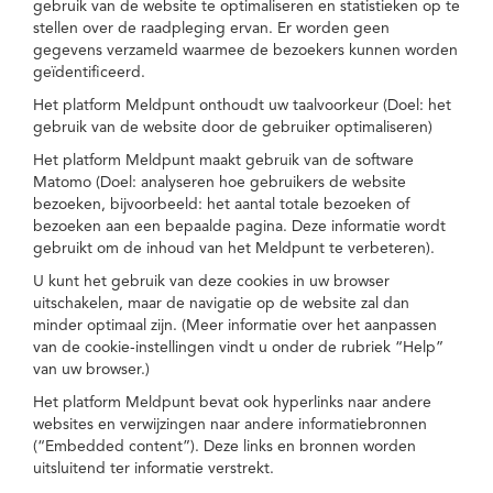
gebruik van de website te optimaliseren en statistieken op te
stellen over de raadpleging ervan. Er worden geen
gegevens verzameld waarmee de bezoekers kunnen worden
geïdentificeerd.
Het platform Meldpunt onthoudt uw taalvoorkeur (Doel: het
gebruik van de website door de gebruiker optimaliseren)
Het platform Meldpunt maakt gebruik van de software
Matomo (Doel: analyseren hoe gebruikers de website
bezoeken, bijvoorbeeld: het aantal totale bezoeken of
bezoeken aan een bepaalde pagina. Deze informatie wordt
gebruikt om de inhoud van het Meldpunt te verbeteren).
U kunt het gebruik van deze cookies in uw browser
uitschakelen, maar de navigatie op de website zal dan
minder optimaal zijn. (Meer informatie over het aanpassen
van de cookie-instellingen vindt u onder de rubriek “Help”
van uw browser.)
Het platform Meldpunt bevat ook hyperlinks naar andere
websites en verwijzingen naar andere informatiebronnen
(“Embedded content”). Deze links en bronnen worden
uitsluitend ter informatie verstrekt.