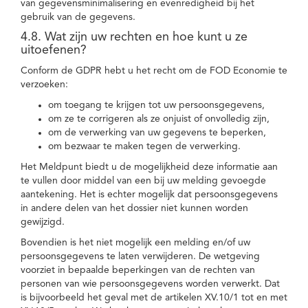
van gegevensminimalisering en evenredigheid bij het
gebruik van de gegevens.
4.8. Wat zijn uw rechten en hoe kunt u ze
uitoefenen?
Conform de GDPR hebt u het recht om de FOD Economie te
verzoeken:
om toegang te krijgen tot uw persoonsgegevens,
om ze te corrigeren als ze onjuist of onvolledig zijn,
om de verwerking van uw gegevens te beperken,
om bezwaar te maken tegen de verwerking.
Het Meldpunt biedt u de mogelijkheid deze informatie aan
te vullen door middel van een bij uw melding gevoegde
aantekening. Het is echter mogelijk dat persoonsgegevens
in andere delen van het dossier niet kunnen worden
gewijzigd.
Bovendien is het niet mogelijk een melding en/of uw
persoonsgegevens te laten verwijderen. De wetgeving
voorziet in bepaalde beperkingen van de rechten van
personen van wie persoonsgegevens worden verwerkt. Dat
is bijvoorbeeld het geval met de artikelen XV.10/1 tot en met