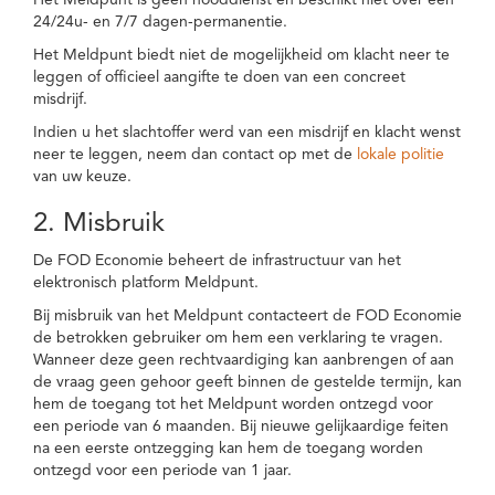
Het Meldpunt is geen nooddienst en beschikt niet over een
24/24u- en 7/7 dagen-permanentie.
Het Meldpunt biedt niet de mogelijkheid om klacht neer te
leggen of officieel aangifte te doen van een concreet
misdrijf.
Indien u het slachtoffer werd van een misdrijf en klacht wenst
neer te leggen, neem dan contact op met de
lokale politie
van uw keuze.
2. Misbruik
De FOD Economie beheert de infrastructuur van het
elektronisch platform Meldpunt.
Bij misbruik van het Meldpunt contacteert de FOD Economie
de betrokken gebruiker om hem een verklaring te vragen.
Wanneer deze geen rechtvaardiging kan aanbrengen of aan
de vraag geen gehoor geeft binnen de gestelde termijn, kan
hem de toegang tot het Meldpunt worden ontzegd voor
een periode van 6 maanden. Bij nieuwe gelijkaardige feiten
na een eerste ontzegging kan hem de toegang worden
ontzegd voor een periode van 1 jaar.