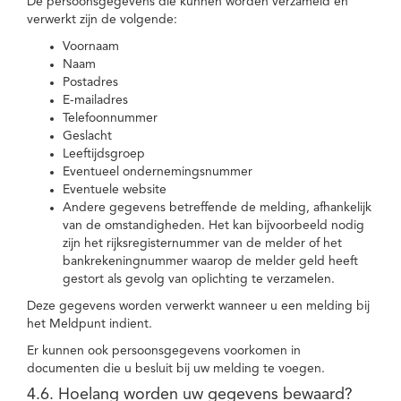
De persoonsgegevens die kunnen worden verzameld en
verwerkt zijn de volgende:
Voornaam
Naam
Postadres
E-mailadres
Telefoonnummer
Geslacht
Leeftijdsgroep
Eventueel ondernemingsnummer
Eventuele website
Andere gegevens betreffende de melding, afhankelijk
van de omstandigheden. Het kan bijvoorbeeld nodig
zijn het rijksregisternummer van de melder of het
bankrekeningnummer waarop de melder geld heeft
gestort als gevolg van oplichting te verzamelen.
Deze gegevens worden verwerkt wanneer u een melding bij
het Meldpunt indient.
Er kunnen ook persoonsgegevens voorkomen in
documenten die u besluit bij uw melding te voegen.
4.6. Hoelang worden uw gegevens bewaard?