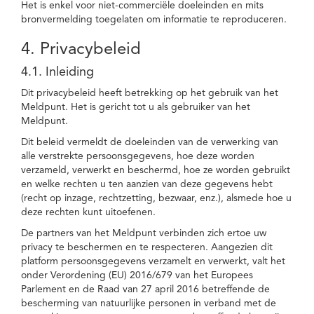
Het is enkel voor niet-commerciële doeleinden en mits
bronvermelding toegelaten om informatie te reproduceren.
4. Privacybeleid
4.1. Inleiding
Dit privacybeleid heeft betrekking op het gebruik van het
Meldpunt. Het is gericht tot u als gebruiker van het
Meldpunt.
Dit beleid vermeldt de doeleinden van de verwerking van
alle verstrekte persoonsgegevens, hoe deze worden
verzameld, verwerkt en beschermd, hoe ze worden gebruikt
en welke rechten u ten aanzien van deze gegevens hebt
(recht op inzage, rechtzetting, bezwaar, enz.), alsmede hoe u
deze rechten kunt uitoefenen.
De partners van het Meldpunt verbinden zich ertoe uw
privacy te beschermen en te respecteren. Aangezien dit
platform persoonsgegevens verzamelt en verwerkt, valt het
onder Verordening (EU) 2016/679 van het Europees
Parlement en de Raad van 27 april 2016 betreffende de
bescherming van natuurlijke personen in verband met de