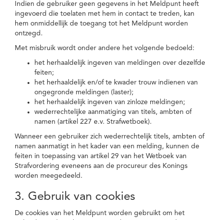
Indien de gebruiker geen gegevens in het Meldpunt heeft
ingevoerd die toelaten met hem in contact te treden, kan
hem onmiddellijk de toegang tot het Meldpunt worden
ontzegd.
Met misbruik wordt onder andere het volgende bedoeld:
het herhaaldelijk ingeven van meldingen over dezelfde
feiten;
het herhaaldelijk en/of te kwader trouw indienen van
ongegronde meldingen (laster);
het herhaaldelijk ingeven van zinloze meldingen;
wederrechtelijke aanmatiging van titels, ambten of
namen (artikel 227 e.v. Strafwetboek).
Wanneer een gebruiker zich wederrechtelijk titels, ambten of
namen aanmatigt in het kader van een melding, kunnen de
feiten in toepassing van artikel 29 van het Wetboek van
Strafvordering eveneens aan de procureur des Konings
worden meegedeeld.
3. Gebruik van cookies
De cookies van het Meldpunt worden gebruikt om het