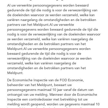
Al uw verwerkte persoonsgegevens worden bewaard
gedurende de tijd die nodig is voor de verwezenlijking van
de doeleinden waarvoor ze werden verzameld, welke kan
variëren naargelang de omstandigheden en de betrokken
partners van het Meldpunt.Al uw verwerkte
persoonsgegevens worden bewaard gedurende de tijd die
nodig is voor de verwezenlijking van de doeleinden waarvoor
ze werden verzameld, welke kan variëren naargelang de
omstandigheden en de betrokken partners van het
Meldpunt.Al uw verwerkte persoonsgegevens worden
bewaard gedurende de tijd die nodig is voor de
verwezenlijking van de doeleinden waarvoor ze werden
verzameld, welke kan variëren naargelang de
omstandigheden en de betrokken partners van het
Meldpunt.
De Economische Inspectie van de FOD Economie,
beheerder van het Meldpunt, bewaart uw
persoonsgegevens maximaal 10 jaar vanaf de datum van
ontvangst van uw melding. Wanneer door de Economische
Inspectie een controledossier met betrekking tot uw
melding wordt geopend, worden uw gegevens maximaal 10