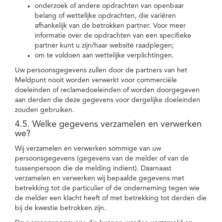
onderzoek of andere opdrachten van openbaar
belang of wettelijke opdrachten, die variëren
afhankelijk van de betrokken partner. Voor meer
informatie over de opdrachten van een specifieke
partner kunt u zijn/haar website raadplegen;
om te voldoen aan wettelijke verplichtingen.
Uw persoonsgegevens zullen door de partners van het
Meldpunt nooit worden verwerkt voor commerciële
doeleinden of reclamedoeleinden of worden doorgegeven
aan derden die deze gegevens voor dergelijke doeleinden
zouden gebruiken.
4.5. Welke gegevens verzamelen en verwerken
we?
Wij verzamelen en verwerken sommige van uw
persoonsgegevens (gegevens van de melder of van de
tussenpersoon die de melding indient). Daarnaast
verzamelen en verwerken wij bepaalde gegevens met
betrekking tot de particulier of de onderneming tegen wie
de melder een klacht heeft of met betrekking tot derden die
bij de kwestie betrokken zijn.