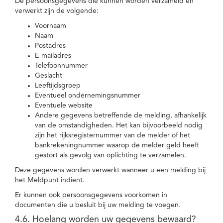
De persoonsgegevens die kunnen worden verzameld en
verwerkt zijn de volgende:
Voornaam
Naam
Postadres
E-mailadres
Telefoonnummer
Geslacht
Leeftijdsgroep
Eventueel ondernemingsnummer
Eventuele website
Andere gegevens betreffende de melding, afhankelijk
van de omstandigheden. Het kan bijvoorbeeld nodig
zijn het rijksregisternummer van de melder of het
bankrekeningnummer waarop de melder geld heeft
gestort als gevolg van oplichting te verzamelen.
Deze gegevens worden verwerkt wanneer u een melding bij
het Meldpunt indient.
Er kunnen ook persoonsgegevens voorkomen in
documenten die u besluit bij uw melding te voegen.
4.6. Hoelang worden uw gegevens bewaard?