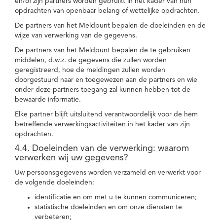
en/of zijn partners worden gebruikt in het kader van hun
opdrachten van openbaar belang of wettelijke opdrachten.
De partners van het Meldpunt bepalen de doeleinden en de
wijze van verwerking van de gegevens.
De partners van het Meldpunt bepalen de te gebruiken
middelen, d.w.z. de gegevens die zullen worden
geregistreerd, hoe de meldingen zullen worden
doorgestuurd naar en toegewezen aan de partners en wie
onder deze partners toegang zal kunnen hebben tot de
bewaarde informatie.
Elke partner blijft uitsluitend verantwoordelijk voor de hem
betreffende verwerkingsactiviteiten in het kader van zijn
opdrachten.
4.4. Doeleinden van de verwerking: waarom
verwerken wij uw gegevens?
Uw persoonsgegevens worden verzameld en verwerkt voor
de volgende doeleinden:
identificatie en om met u te kunnen communiceren;
statistische doeleinden en om onze diensten te
verbeteren;