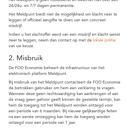
Het Meldpunt is geen nooddienst en beschikt niet over een
24/24u- en 7/7 dagen-permanentie.
Het Meldpunt biedt niet de mogelijkheid om klacht neer te
leggen of officieel aangifte te doen van een concreet
misdrijf.
Indien u het slachtoffer werd van een misdrijf en klacht wenst
neer te leggen, neem dan contact op met de
lokale politie
van uw keuze.
2. Misbruik
De FOD Economie beheert de infrastructuur van het
elektronisch platform Meldpunt.
Bij misbruik van het Meldpunt contacteert de FOD Economie
de betrokken gebruiker om hem een verklaring te vragen.
Wanneer deze geen rechtvaardiging kan aanbrengen of aan
de vraag geen gehoor geeft binnen de gestelde termijn, kan
hem de toegang tot het Meldpunt worden ontzegd voor
een periode van 6 maanden. Bij nieuwe gelijkaardige feiten
na een eerste ontzegging kan hem de toegang worden
ontzegd voor een periode van 1 jaar.