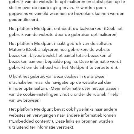
gebruik van de website te optimaliseren en statistieken op te
stellen over de raadpleging ervan. Er worden geen
gegevens verzameld waarmee de bezoekers kunnen worden
geïdentificeerd.
Het platform Meldpunt onthoudt uw taalvoorkeur (Doel: het
gebruik van de website door de gebruiker optimaliseren)
Het platform Meldpunt maakt gebruik van de software
Matomo (Doel: analyseren hoe gebruikers de website
bezoeken, bijvoorbeeld: het aantal totale bezoeken of
bezoeken aan een bepaalde pagina. Deze informatie wordt
gebruikt om de inhoud van het Meldpunt te verbeteren).
U kunt het gebruik van deze cookies in uw browser
uitschakelen, maar de navigatie op de website zal dan
minder optimaal zijn. (Meer informatie over het aanpassen
van de cookie-instellingen vindt u onder de rubriek “Help”
van uw browser.)
Het platform Meldpunt bevat ook hyperlinks naar andere
websites en verwijzingen naar andere informatiebronnen
(“Embedded content”). Deze links en bronnen worden
uitsluitend ter informatie verstrekt.