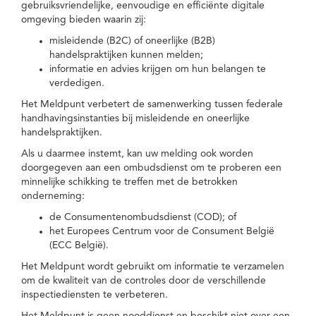
gebruiksvriendelijke, eenvoudige en efficiënte digitale
omgeving bieden waarin zij:
misleidende (B2C) of oneerlijke (B2B)
handelspraktijken kunnen melden;
informatie en advies krijgen om hun belangen te
verdedigen.
Het Meldpunt verbetert de samenwerking tussen federale
handhavingsinstanties bij misleidende en oneerlijke
handelspraktijken.
Als u daarmee instemt, kan uw melding ook worden
doorgegeven aan een ombudsdienst om te proberen een
minnelijke schikking te treffen met de betrokken
onderneming:
de Consumentenombudsdienst (COD); of
het Europees Centrum voor de Consument België
(ECC België).
Het Meldpunt wordt gebruikt om informatie te verzamelen
om de kwaliteit van de controles door de verschillende
inspectiediensten te verbeteren.