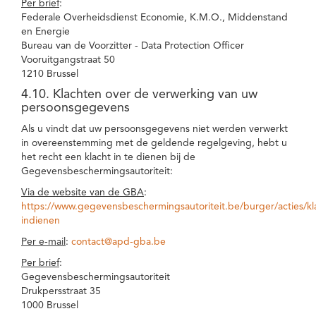
Per brief
:
Federale Overheidsdienst Economie, K.M.O., Middenstand
en Energie
Bureau van de Voorzitter - Data Protection Officer
Vooruitgangstraat 50
1210 Brussel
4.10. Klachten over de verwerking van uw
persoonsgegevens
Als u vindt dat uw persoonsgegevens niet werden verwerkt
in overeenstemming met de geldende regelgeving, hebt u
het recht een klacht in te dienen bij de
Gegevensbeschermingsautoriteit:
Via de website van de GBA
:
https://www.gegevensbeschermingsautoriteit.be/burger/acties/kl
indienen
Per e-mail
:
contact@apd-gba.be
Per brief
:
Gegevensbeschermingsautoriteit
Drukpersstraat 35
1000 Brussel