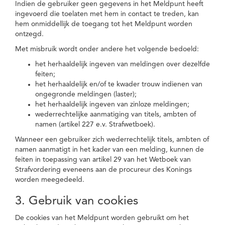
Indien de gebruiker geen gegevens in het Meldpunt heeft
ingevoerd die toelaten met hem in contact te treden, kan
hem onmiddellijk de toegang tot het Meldpunt worden
ontzegd.
Met misbruik wordt onder andere het volgende bedoeld:
het herhaaldelijk ingeven van meldingen over dezelfde
feiten;
het herhaaldelijk en/of te kwader trouw indienen van
ongegronde meldingen (laster);
het herhaaldelijk ingeven van zinloze meldingen;
wederrechtelijke aanmatiging van titels, ambten of
namen (artikel 227 e.v. Strafwetboek).
Wanneer een gebruiker zich wederrechtelijk titels, ambten of
namen aanmatigt in het kader van een melding, kunnen de
feiten in toepassing van artikel 29 van het Wetboek van
Strafvordering eveneens aan de procureur des Konings
worden meegedeeld.
3. Gebruik van cookies
De cookies van het Meldpunt worden gebruikt om het