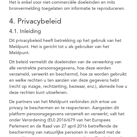
Het is enkel voor niet-commerciële doeleinden en mits
bronvermelding toegelaten om informatie te reproduceren.
4. Privacybeleid
4.1. Inleiding
Dit privacybeleid heeft betrekking op het gebruik van het
Meldpunt. Het is gericht tot u als gebruiker van het
Meldpunt.
Dit beleid vermeldt de doeleinden van de verwerking van
alle verstrekte persoonsgegevens, hoe deze worden
verzameld, verwerkt en beschermd, hoe ze worden gebruikt
en welke rechten u ten aanzien van deze gegevens hebt
(recht op inzage, rechtzetting, bezwaar, enz.), alsmede hoe u
deze rechten kunt uitoefenen.
De partners van het Meldpunt verbinden zich ertoe uw
privacy te beschermen en te respecteren. Aangezien dit
platform persoonsgegevens verzamelt en verwerkt, valt het
onder Verordening (EU) 2016/679 van het Europees
Parlement en de Raad van 27 april 2016 betreffende de
bescherming van natuurlijke personen in verband met de