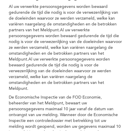
Al uw verwerkte persoonsgegevens worden bewaard
gedurende de tijd die nodig is voor de verwezenlijking van
de doeleinden waarvoor ze werden verzameld, welke kan
variëren naargelang de omstandigheden en de betrokken
partners van het Meldpunt.Al uw verwerkte
persoonsgegevens worden bewaard gedurende de tijd die
nodig is voor de verwezenlijking van de doeleinden waarvoor
ze werden verzameld, welke kan variëren naargelang de
omstandigheden en de betrokken partners van het
Meldpunt.Al uw verwerkte persoonsgegevens worden
bewaard gedurende de tijd die nodig is voor de
verwezenlijking van de doeleinden waarvoor ze werden
verzameld, welke kan variëren naargelang de
omstandigheden en de betrokken partners van het
Meldpunt.
De Economische Inspectie van de FOD Economie,
beheerder van het Meldpunt, bewaart uw
persoonsgegevens maximaal 10 jaar vanaf de datum van
ontvangst van uw melding. Wanneer door de Economische
Inspectie een controledossier met betrekking tot uw
melding wordt geopend, worden uw gegevens maximaal 10