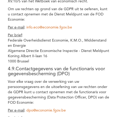
XV.10/5 van het Wetboek van economisch recht.
Om uw rechten op grond van de GDPR uit te oefenen, kunt
u contact opnemen met de Dienst Meldpunt van de FOD
Economie:
Per e-mail
:
info.eco@economie.fgov.be
Per brief
:
Federale Overheidsdienst Economie, K.M.O., Middenstand
en Energie
Algemene Directie Economische Inspectie - Dienst Meldpunt
Koning Albert II-laan 16
1000 Brussel
4.9.Contactgegevens van de functionaris voor
gegevensbescherming (DPO)
Voor elke vraag over de verwerking van uw
persoonsgegevens en de uitoefening van uw rechten onder
de GDPR kunt u contact opnemen met de functionaris voor
gegevensbescherming (Data Protection Officer, DPO) van de
FOD Economie:
Per e-mail
:
dpo@economie.fgov.be