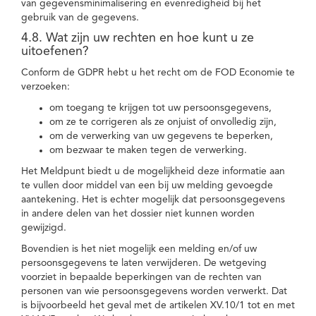
van gegevensminimalisering en evenredigheid bij het
gebruik van de gegevens.
4.8. Wat zijn uw rechten en hoe kunt u ze
uitoefenen?
Conform de GDPR hebt u het recht om de FOD Economie te
verzoeken:
om toegang te krijgen tot uw persoonsgegevens,
om ze te corrigeren als ze onjuist of onvolledig zijn,
om de verwerking van uw gegevens te beperken,
om bezwaar te maken tegen de verwerking.
Het Meldpunt biedt u de mogelijkheid deze informatie aan
te vullen door middel van een bij uw melding gevoegde
aantekening. Het is echter mogelijk dat persoonsgegevens
in andere delen van het dossier niet kunnen worden
gewijzigd.
Bovendien is het niet mogelijk een melding en/of uw
persoonsgegevens te laten verwijderen. De wetgeving
voorziet in bepaalde beperkingen van de rechten van
personen van wie persoonsgegevens worden verwerkt. Dat
is bijvoorbeeld het geval met de artikelen XV.10/1 tot en met