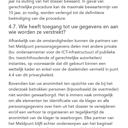
jaar na sluiting van het dossier bewaard. In geval van
gerechtelijke procedure kan de maximale bewaartermijn van
10 jaar, zo nodig, worden verlengd tot de definitieve
beëindiging van die procedure.
4.7. Wie heeft toegang tot uw gegevens en aan
wie worden ze verstrekt?
Afhankelijk van de omstandigheden kunnen de partners van
het Meldpunt persoonsgegevens delen met andere private
(bv. onderaannemer voor de ICT-infrastructuur) of publieke
(bv. toezichthoudende of gerechtelijke autoriteiten)
instanties, op voorwaarde dat dit gebeurt binnen een
wettelijk kader en enkel voor de doeleinden vermeld in punt
4.4 van dit privacybeleid.
Bovendien kan uw anonimiteit ten opzichte van de bij het
onderzoek betrokken personen (bijvoorbeeld de overtreder)
niet worden gewaarborgd. Het is immers vaak onmogelijk
om alle elementen ter identificatie van de klager en alle
persoonsgegevens over hem uit het dossier te verwijderen
en/of een verhoor te organiseren en tegelijkertijd de
anonimiteit van de klager te waarborgen. Elke partner van
het Meldpunt blijft echter onderworpen aan het beginsel