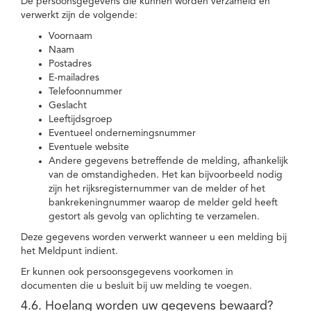
De persoonsgegevens die kunnen worden verzameld en
verwerkt zijn de volgende:
Voornaam
Naam
Postadres
E-mailadres
Telefoonnummer
Geslacht
Leeftijdsgroep
Eventueel ondernemingsnummer
Eventuele website
Andere gegevens betreffende de melding, afhankelijk
van de omstandigheden. Het kan bijvoorbeeld nodig
zijn het rijksregisternummer van de melder of het
bankrekeningnummer waarop de melder geld heeft
gestort als gevolg van oplichting te verzamelen.
Deze gegevens worden verwerkt wanneer u een melding bij
het Meldpunt indient.
Er kunnen ook persoonsgegevens voorkomen in
documenten die u besluit bij uw melding te voegen.
4.6. Hoelang worden uw gegevens bewaard?