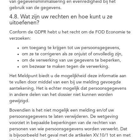
van gegevensminimalisering en evenredigheid bij het
gebruik van de gegevens.
4.8. Wat zijn uw rechten en hoe kunt u ze
uitoefenen?
Conform de GDPR hebt u het recht om de FOD Economie te
verzoeken:
om toegang te krijgen tot uw persoonsgegevens,
om ze te corrigeren als ze onjuist of onvolledig zijn,
om de verwerking van uw gegevens te beperken,
om bezwaar te maken tegen de verwerking.
Het Meldpunt biedt u de mogelijkheid deze informatie aan
te vullen door middel van een bij uw melding gevoegde
aantekening. Het is echter mogelijk dat persoonsgegevens
in andere delen van het dossier niet kunnen worden
gewijzigd.
Bovendien is het niet mogelijk een melding en/of uw
persoonsgegevens te laten verwijderen. De wetgeving
voorziet in bepaalde beperkingen van de rechten van
personen van wie persoonsgegevens worden verwerkt. Dat
is bijvoorbeeld het geval met de artikelen XV.10/1 tot en met