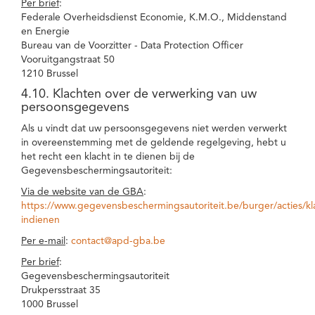
Per brief
:
Federale Overheidsdienst Economie, K.M.O., Middenstand
en Energie
Bureau van de Voorzitter - Data Protection Officer
Vooruitgangstraat 50
1210 Brussel
4.10. Klachten over de verwerking van uw
persoonsgegevens
Als u vindt dat uw persoonsgegevens niet werden verwerkt
in overeenstemming met de geldende regelgeving, hebt u
het recht een klacht in te dienen bij de
Gegevensbeschermingsautoriteit:
Via de website van de GBA
:
https://www.gegevensbeschermingsautoriteit.be/burger/acties/kl
indienen
Per e-mail
:
contact@apd-gba.be
Per brief
:
Gegevensbeschermingsautoriteit
Drukpersstraat 35
1000 Brussel