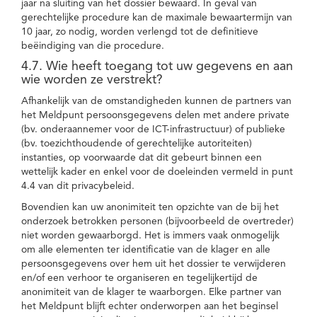
jaar na sluiting van het dossier bewaard. In geval van
gerechtelijke procedure kan de maximale bewaartermijn van
10 jaar, zo nodig, worden verlengd tot de definitieve
beëindiging van die procedure.
4.7. Wie heeft toegang tot uw gegevens en aan
wie worden ze verstrekt?
Afhankelijk van de omstandigheden kunnen de partners van
het Meldpunt persoonsgegevens delen met andere private
(bv. onderaannemer voor de ICT-infrastructuur) of publieke
(bv. toezichthoudende of gerechtelijke autoriteiten)
instanties, op voorwaarde dat dit gebeurt binnen een
wettelijk kader en enkel voor de doeleinden vermeld in punt
4.4 van dit privacybeleid.
Bovendien kan uw anonimiteit ten opzichte van de bij het
onderzoek betrokken personen (bijvoorbeeld de overtreder)
niet worden gewaarborgd. Het is immers vaak onmogelijk
om alle elementen ter identificatie van de klager en alle
persoonsgegevens over hem uit het dossier te verwijderen
en/of een verhoor te organiseren en tegelijkertijd de
anonimiteit van de klager te waarborgen. Elke partner van
het Meldpunt blijft echter onderworpen aan het beginsel