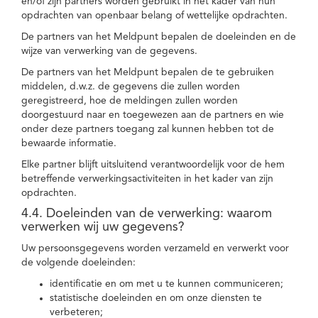
en/of zijn partners worden gebruikt in het kader van hun
opdrachten van openbaar belang of wettelijke opdrachten.
De partners van het Meldpunt bepalen de doeleinden en de
wijze van verwerking van de gegevens.
De partners van het Meldpunt bepalen de te gebruiken
middelen, d.w.z. de gegevens die zullen worden
geregistreerd, hoe de meldingen zullen worden
doorgestuurd naar en toegewezen aan de partners en wie
onder deze partners toegang zal kunnen hebben tot de
bewaarde informatie.
Elke partner blijft uitsluitend verantwoordelijk voor de hem
betreffende verwerkingsactiviteiten in het kader van zijn
opdrachten.
4.4. Doeleinden van de verwerking: waarom
verwerken wij uw gegevens?
Uw persoonsgegevens worden verzameld en verwerkt voor
de volgende doeleinden:
identificatie en om met u te kunnen communiceren;
statistische doeleinden en om onze diensten te
verbeteren;