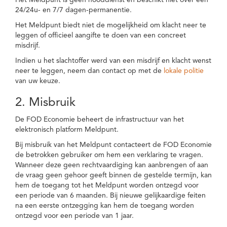
Het Meldpunt is geen nooddienst en beschikt niet over een
24/24u- en 7/7 dagen-permanentie.
Het Meldpunt biedt niet de mogelijkheid om klacht neer te
leggen of officieel aangifte te doen van een concreet
misdrijf.
Indien u het slachtoffer werd van een misdrijf en klacht wenst
neer te leggen, neem dan contact op met de
lokale politie
van uw keuze.
2. Misbruik
De FOD Economie beheert de infrastructuur van het
elektronisch platform Meldpunt.
Bij misbruik van het Meldpunt contacteert de FOD Economie
de betrokken gebruiker om hem een verklaring te vragen.
Wanneer deze geen rechtvaardiging kan aanbrengen of aan
de vraag geen gehoor geeft binnen de gestelde termijn, kan
hem de toegang tot het Meldpunt worden ontzegd voor
een periode van 6 maanden. Bij nieuwe gelijkaardige feiten
na een eerste ontzegging kan hem de toegang worden
ontzegd voor een periode van 1 jaar.