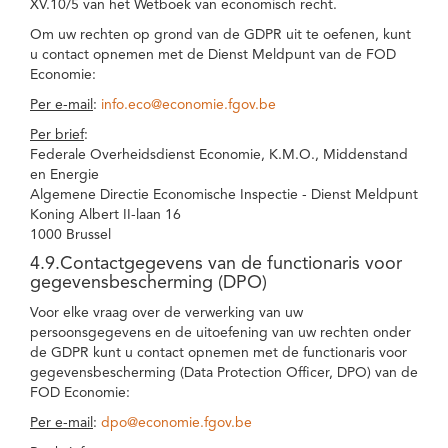
XV.10/5 van het Wetboek van economisch recht.
Om uw rechten op grond van de GDPR uit te oefenen, kunt
u contact opnemen met de Dienst Meldpunt van de FOD
Economie:
Per e-mail
:
info.eco@economie.fgov.be
Per brief
:
Federale Overheidsdienst Economie, K.M.O., Middenstand
en Energie
Algemene Directie Economische Inspectie - Dienst Meldpunt
Koning Albert II-laan 16
1000 Brussel
4.9.Contactgegevens van de functionaris voor
gegevensbescherming (DPO)
Voor elke vraag over de verwerking van uw
persoonsgegevens en de uitoefening van uw rechten onder
de GDPR kunt u contact opnemen met de functionaris voor
gegevensbescherming (Data Protection Officer, DPO) van de
FOD Economie:
Per e-mail
:
dpo@economie.fgov.be