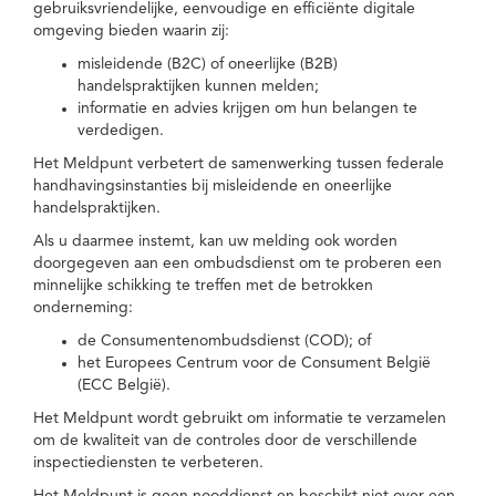
gebruiksvriendelijke, eenvoudige en efficiënte digitale
omgeving bieden waarin zij:
misleidende (B2C) of oneerlijke (B2B)
handelspraktijken kunnen melden;
informatie en advies krijgen om hun belangen te
verdedigen.
Het Meldpunt verbetert de samenwerking tussen federale
handhavingsinstanties bij misleidende en oneerlijke
handelspraktijken.
Als u daarmee instemt, kan uw melding ook worden
doorgegeven aan een ombudsdienst om te proberen een
minnelijke schikking te treffen met de betrokken
onderneming:
de Consumentenombudsdienst (COD); of
het Europees Centrum voor de Consument België
(ECC België).
Het Meldpunt wordt gebruikt om informatie te verzamelen
om de kwaliteit van de controles door de verschillende
inspectiediensten te verbeteren.