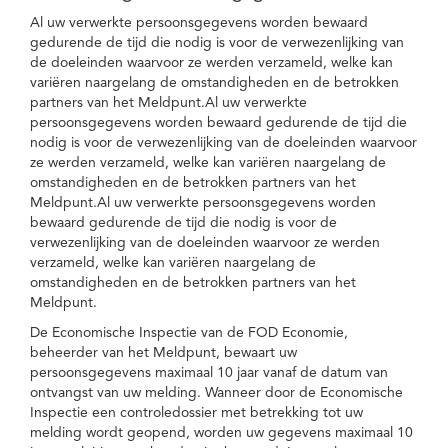
Al uw verwerkte persoonsgegevens worden bewaard
gedurende de tijd die nodig is voor de verwezenlijking van
de doeleinden waarvoor ze werden verzameld, welke kan
variëren naargelang de omstandigheden en de betrokken
partners van het Meldpunt.Al uw verwerkte
persoonsgegevens worden bewaard gedurende de tijd die
nodig is voor de verwezenlijking van de doeleinden waarvoor
ze werden verzameld, welke kan variëren naargelang de
omstandigheden en de betrokken partners van het
Meldpunt.Al uw verwerkte persoonsgegevens worden
bewaard gedurende de tijd die nodig is voor de
verwezenlijking van de doeleinden waarvoor ze werden
verzameld, welke kan variëren naargelang de
omstandigheden en de betrokken partners van het
Meldpunt.
De Economische Inspectie van de FOD Economie,
beheerder van het Meldpunt, bewaart uw
persoonsgegevens maximaal 10 jaar vanaf de datum van
ontvangst van uw melding. Wanneer door de Economische
Inspectie een controledossier met betrekking tot uw
melding wordt geopend, worden uw gegevens maximaal 10