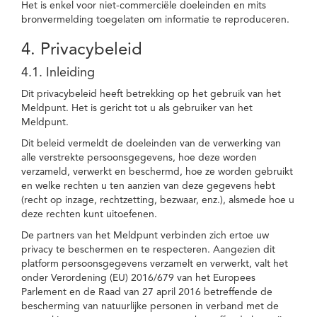
Het is enkel voor niet-commerciële doeleinden en mits
bronvermelding toegelaten om informatie te reproduceren.
4. Privacybeleid
4.1. Inleiding
Dit privacybeleid heeft betrekking op het gebruik van het
Meldpunt. Het is gericht tot u als gebruiker van het
Meldpunt.
Dit beleid vermeldt de doeleinden van de verwerking van
alle verstrekte persoonsgegevens, hoe deze worden
verzameld, verwerkt en beschermd, hoe ze worden gebruikt
en welke rechten u ten aanzien van deze gegevens hebt
(recht op inzage, rechtzetting, bezwaar, enz.), alsmede hoe u
deze rechten kunt uitoefenen.
De partners van het Meldpunt verbinden zich ertoe uw
privacy te beschermen en te respecteren. Aangezien dit
platform persoonsgegevens verzamelt en verwerkt, valt het
onder Verordening (EU) 2016/679 van het Europees
Parlement en de Raad van 27 april 2016 betreffende de
bescherming van natuurlijke personen in verband met de