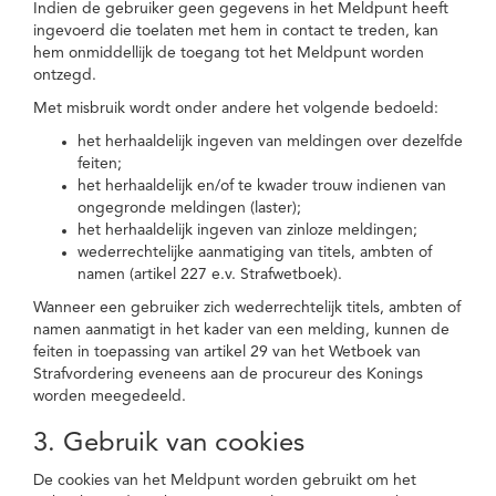
Indien de gebruiker geen gegevens in het Meldpunt heeft
ingevoerd die toelaten met hem in contact te treden, kan
hem onmiddellijk de toegang tot het Meldpunt worden
ontzegd.
Met misbruik wordt onder andere het volgende bedoeld:
het herhaaldelijk ingeven van meldingen over dezelfde
feiten;
het herhaaldelijk en/of te kwader trouw indienen van
ongegronde meldingen (laster);
het herhaaldelijk ingeven van zinloze meldingen;
wederrechtelijke aanmatiging van titels, ambten of
namen (artikel 227 e.v. Strafwetboek).
Wanneer een gebruiker zich wederrechtelijk titels, ambten of
namen aanmatigt in het kader van een melding, kunnen de
feiten in toepassing van artikel 29 van het Wetboek van
Strafvordering eveneens aan de procureur des Konings
worden meegedeeld.
3. Gebruik van cookies
De cookies van het Meldpunt worden gebruikt om het