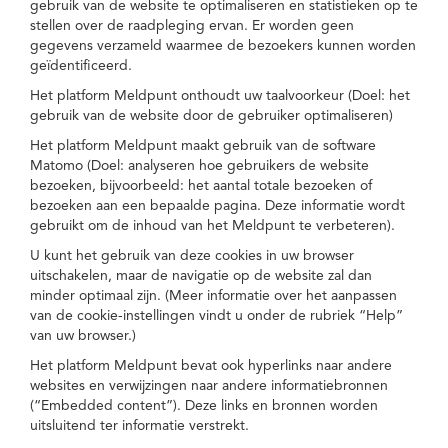
gebruik van de website te optimaliseren en statistieken op te
stellen over de raadpleging ervan. Er worden geen
gegevens verzameld waarmee de bezoekers kunnen worden
geïdentificeerd.
Het platform Meldpunt onthoudt uw taalvoorkeur (Doel: het
gebruik van de website door de gebruiker optimaliseren)
Het platform Meldpunt maakt gebruik van de software
Matomo (Doel: analyseren hoe gebruikers de website
bezoeken, bijvoorbeeld: het aantal totale bezoeken of
bezoeken aan een bepaalde pagina. Deze informatie wordt
gebruikt om de inhoud van het Meldpunt te verbeteren).
U kunt het gebruik van deze cookies in uw browser
uitschakelen, maar de navigatie op de website zal dan
minder optimaal zijn. (Meer informatie over het aanpassen
van de cookie-instellingen vindt u onder de rubriek “Help”
van uw browser.)
Het platform Meldpunt bevat ook hyperlinks naar andere
websites en verwijzingen naar andere informatiebronnen
(“Embedded content”). Deze links en bronnen worden
uitsluitend ter informatie verstrekt.