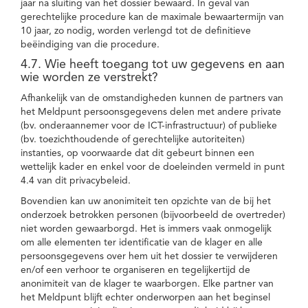
jaar na sluiting van het dossier bewaard. In geval van
gerechtelijke procedure kan de maximale bewaartermijn van
10 jaar, zo nodig, worden verlengd tot de definitieve
beëindiging van die procedure.
4.7. Wie heeft toegang tot uw gegevens en aan
wie worden ze verstrekt?
Afhankelijk van de omstandigheden kunnen de partners van
het Meldpunt persoonsgegevens delen met andere private
(bv. onderaannemer voor de ICT-infrastructuur) of publieke
(bv. toezichthoudende of gerechtelijke autoriteiten)
instanties, op voorwaarde dat dit gebeurt binnen een
wettelijk kader en enkel voor de doeleinden vermeld in punt
4.4 van dit privacybeleid.
Bovendien kan uw anonimiteit ten opzichte van de bij het
onderzoek betrokken personen (bijvoorbeeld de overtreder)
niet worden gewaarborgd. Het is immers vaak onmogelijk
om alle elementen ter identificatie van de klager en alle
persoonsgegevens over hem uit het dossier te verwijderen
en/of een verhoor te organiseren en tegelijkertijd de
anonimiteit van de klager te waarborgen. Elke partner van
het Meldpunt blijft echter onderworpen aan het beginsel