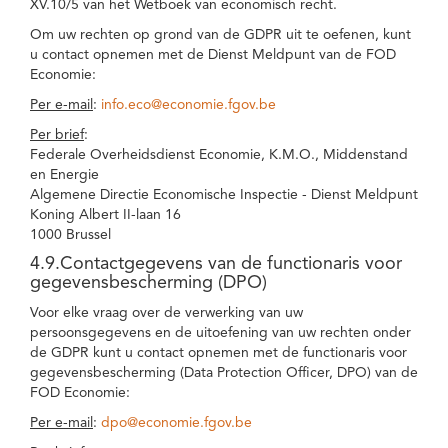
XV.10/5 van het Wetboek van economisch recht.
Om uw rechten op grond van de GDPR uit te oefenen, kunt
u contact opnemen met de Dienst Meldpunt van de FOD
Economie:
Per e-mail
:
info.eco@economie.fgov.be
Per brief
:
Federale Overheidsdienst Economie, K.M.O., Middenstand
en Energie
Algemene Directie Economische Inspectie - Dienst Meldpunt
Koning Albert II-laan 16
1000 Brussel
4.9.Contactgegevens van de functionaris voor
gegevensbescherming (DPO)
Voor elke vraag over de verwerking van uw
persoonsgegevens en de uitoefening van uw rechten onder
de GDPR kunt u contact opnemen met de functionaris voor
gegevensbescherming (Data Protection Officer, DPO) van de
FOD Economie:
Per e-mail
:
dpo@economie.fgov.be