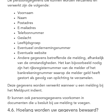
De persoonsgegevens die kunnen worden verzameld en
verwerkt zijn de volgende:
Voornaam
Naam
Postadres
E-mailadres
Telefoonnummer
Geslacht
Leeftijdsgroep
Eventueel ondernemingsnummer
Eventuele website
Andere gegevens betreffende de melding, afhankelijk
van de omstandigheden. Het kan bijvoorbeeld nodig
zijn het rijksregisternummer van de melder of het
bankrekeningnummer waarop de melder geld heeft
gestort als gevolg van oplichting te verzamelen.
Deze gegevens worden verwerkt wanneer u een melding bij
het Meldpunt indient.
Er kunnen ook persoonsgegevens voorkomen in
documenten die u besluit bij uw melding te voegen.
4.6. Hoelang worden uw gegevens bewaard?