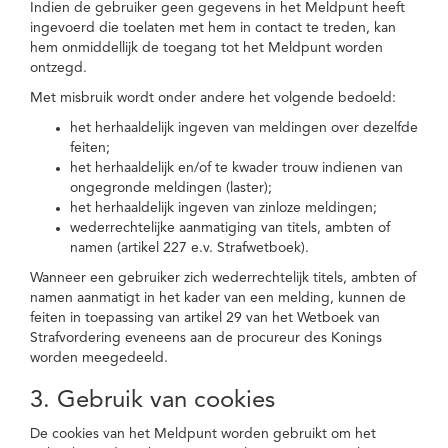
Indien de gebruiker geen gegevens in het Meldpunt heeft
ingevoerd die toelaten met hem in contact te treden, kan
hem onmiddellijk de toegang tot het Meldpunt worden
ontzegd.
Met misbruik wordt onder andere het volgende bedoeld:
het herhaaldelijk ingeven van meldingen over dezelfde
feiten;
het herhaaldelijk en/of te kwader trouw indienen van
ongegronde meldingen (laster);
het herhaaldelijk ingeven van zinloze meldingen;
wederrechtelijke aanmatiging van titels, ambten of
namen (artikel 227 e.v. Strafwetboek).
Wanneer een gebruiker zich wederrechtelijk titels, ambten of
namen aanmatigt in het kader van een melding, kunnen de
feiten in toepassing van artikel 29 van het Wetboek van
Strafvordering eveneens aan de procureur des Konings
worden meegedeeld.
3. Gebruik van cookies
De cookies van het Meldpunt worden gebruikt om het