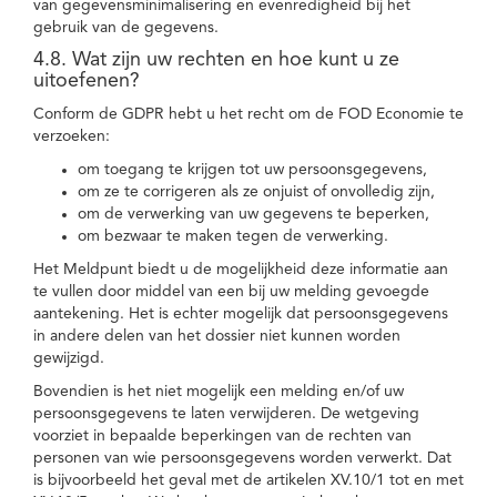
van gegevensminimalisering en evenredigheid bij het
gebruik van de gegevens.
4.8. Wat zijn uw rechten en hoe kunt u ze
uitoefenen?
Conform de GDPR hebt u het recht om de FOD Economie te
verzoeken:
om toegang te krijgen tot uw persoonsgegevens,
om ze te corrigeren als ze onjuist of onvolledig zijn,
om de verwerking van uw gegevens te beperken,
om bezwaar te maken tegen de verwerking.
Het Meldpunt biedt u de mogelijkheid deze informatie aan
te vullen door middel van een bij uw melding gevoegde
aantekening. Het is echter mogelijk dat persoonsgegevens
in andere delen van het dossier niet kunnen worden
gewijzigd.
Bovendien is het niet mogelijk een melding en/of uw
persoonsgegevens te laten verwijderen. De wetgeving
voorziet in bepaalde beperkingen van de rechten van
personen van wie persoonsgegevens worden verwerkt. Dat
is bijvoorbeeld het geval met de artikelen XV.10/1 tot en met