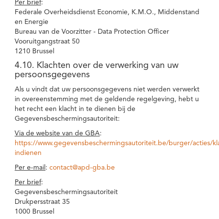
Per brief
:
Federale Overheidsdienst Economie, K.M.O., Middenstand
en Energie
Bureau van de Voorzitter - Data Protection Officer
Vooruitgangstraat 50
1210 Brussel
4.10. Klachten over de verwerking van uw
persoonsgegevens
Als u vindt dat uw persoonsgegevens niet werden verwerkt
in overeenstemming met de geldende regelgeving, hebt u
het recht een klacht in te dienen bij de
Gegevensbeschermingsautoriteit:
Via de website van de GBA
:
https://www.gegevensbeschermingsautoriteit.be/burger/acties/kl
indienen
Per e-mail
:
contact@apd-gba.be
Per brief
:
Gegevensbeschermingsautoriteit
Drukpersstraat 35
1000 Brussel