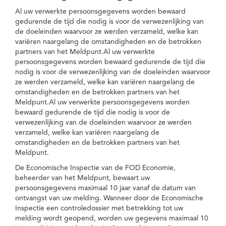
Al uw verwerkte persoonsgegevens worden bewaard
gedurende de tijd die nodig is voor de verwezenlijking van
de doeleinden waarvoor ze werden verzameld, welke kan
variëren naargelang de omstandigheden en de betrokken
partners van het Meldpunt.Al uw verwerkte
persoonsgegevens worden bewaard gedurende de tijd die
nodig is voor de verwezenlijking van de doeleinden waarvoor
ze werden verzameld, welke kan variëren naargelang de
omstandigheden en de betrokken partners van het
Meldpunt.Al uw verwerkte persoonsgegevens worden
bewaard gedurende de tijd die nodig is voor de
verwezenlijking van de doeleinden waarvoor ze werden
verzameld, welke kan variëren naargelang de
omstandigheden en de betrokken partners van het
Meldpunt.
De Economische Inspectie van de FOD Economie,
beheerder van het Meldpunt, bewaart uw
persoonsgegevens maximaal 10 jaar vanaf de datum van
ontvangst van uw melding. Wanneer door de Economische
Inspectie een controledossier met betrekking tot uw
melding wordt geopend, worden uw gegevens maximaal 10