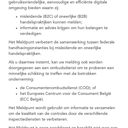
gebruiksvriendelijke, eenvoudige en efficiënte digitale
omgeving bieden waarin zij:
misleidende (B2C) of oneerlijke (B2B)
handelspraktijken kunnen melden;
informatie en advies krijgen om hun belangen te
verdedigen.
Het Meldpunt verbetert de samenwerking tussen federale
handhavingsinstanties bij misleidende en oneerlijke
handelspraktijken.
Als u daarmee instemt, kan uw melding ook worden
doorgegeven aan een ombudsdienst om te proberen een
minnelijke schikking te treffen met de betrokken
onderneming:
de Consumentenombudsdienst (COD); of
het Europees Centrum voor de Consument België
(ECC België).
Het Meldpunt wordt gebruikt om informatie te verzamelen
om de kwaliteit van de controles door de verschillende
inspectiediensten te verbeteren.