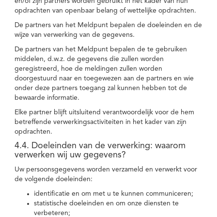
en/of zijn partners worden gebruikt in het kader van hun
opdrachten van openbaar belang of wettelijke opdrachten.
De partners van het Meldpunt bepalen de doeleinden en de
wijze van verwerking van de gegevens.
De partners van het Meldpunt bepalen de te gebruiken
middelen, d.w.z. de gegevens die zullen worden
geregistreerd, hoe de meldingen zullen worden
doorgestuurd naar en toegewezen aan de partners en wie
onder deze partners toegang zal kunnen hebben tot de
bewaarde informatie.
Elke partner blijft uitsluitend verantwoordelijk voor de hem
betreffende verwerkingsactiviteiten in het kader van zijn
opdrachten.
4.4. Doeleinden van de verwerking: waarom
verwerken wij uw gegevens?
Uw persoonsgegevens worden verzameld en verwerkt voor
de volgende doeleinden:
identificatie en om met u te kunnen communiceren;
statistische doeleinden en om onze diensten te
verbeteren;