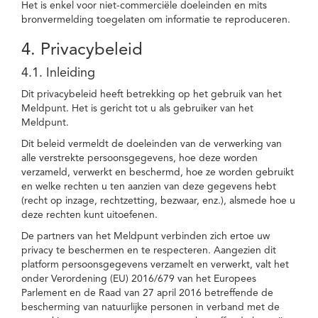
Het is enkel voor niet-commerciële doeleinden en mits
bronvermelding toegelaten om informatie te reproduceren.
4. Privacybeleid
4.1. Inleiding
Dit privacybeleid heeft betrekking op het gebruik van het
Meldpunt. Het is gericht tot u als gebruiker van het
Meldpunt.
Dit beleid vermeldt de doeleinden van de verwerking van
alle verstrekte persoonsgegevens, hoe deze worden
verzameld, verwerkt en beschermd, hoe ze worden gebruikt
en welke rechten u ten aanzien van deze gegevens hebt
(recht op inzage, rechtzetting, bezwaar, enz.), alsmede hoe u
deze rechten kunt uitoefenen.
De partners van het Meldpunt verbinden zich ertoe uw
privacy te beschermen en te respecteren. Aangezien dit
platform persoonsgegevens verzamelt en verwerkt, valt het
onder Verordening (EU) 2016/679 van het Europees
Parlement en de Raad van 27 april 2016 betreffende de
bescherming van natuurlijke personen in verband met de