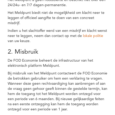
Het Meldpunt is geen nooddienst en beschikt niet over een
24/24u- en 7/7 dagen-permanentie.
Het Meldpunt biedt niet de mogelijkheid om klacht neer te
leggen of officieel aangifte te doen van een concreet
misdrijf.
Indien u het slachtoffer werd van een misdrijf en klacht wenst
neer te leggen, neem dan contact op met de
lokale politie
van uw keuze.
2. Misbruik
De FOD Economie beheert de infrastructuur van het
elektronisch platform Meldpunt.
Bij misbruik van het Meldpunt contacteert de FOD Economie
de betrokken gebruiker om hem een verklaring te vragen.
Wanneer deze geen rechtvaardiging kan aanbrengen of aan
de vraag geen gehoor geeft binnen de gestelde termijn, kan
hem de toegang tot het Meldpunt worden ontzegd voor
een periode van 6 maanden. Bij nieuwe gelijkaardige feiten
na een eerste ontzegging kan hem de toegang worden
ontzegd voor een periode van 1 jaar.