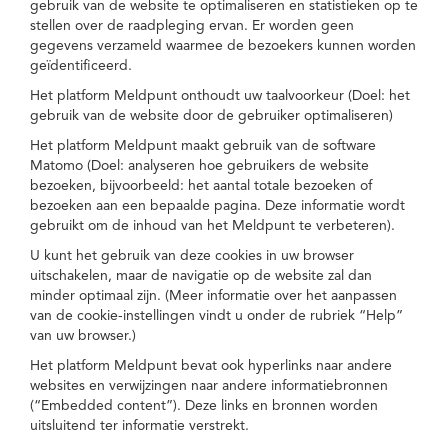
gebruik van de website te optimaliseren en statistieken op te
stellen over de raadpleging ervan. Er worden geen
gegevens verzameld waarmee de bezoekers kunnen worden
geïdentificeerd.
Het platform Meldpunt onthoudt uw taalvoorkeur (Doel: het
gebruik van de website door de gebruiker optimaliseren)
Het platform Meldpunt maakt gebruik van de software
Matomo (Doel: analyseren hoe gebruikers de website
bezoeken, bijvoorbeeld: het aantal totale bezoeken of
bezoeken aan een bepaalde pagina. Deze informatie wordt
gebruikt om de inhoud van het Meldpunt te verbeteren).
U kunt het gebruik van deze cookies in uw browser
uitschakelen, maar de navigatie op de website zal dan
minder optimaal zijn. (Meer informatie over het aanpassen
van de cookie-instellingen vindt u onder de rubriek “Help”
van uw browser.)
Het platform Meldpunt bevat ook hyperlinks naar andere
websites en verwijzingen naar andere informatiebronnen
(“Embedded content”). Deze links en bronnen worden
uitsluitend ter informatie verstrekt.