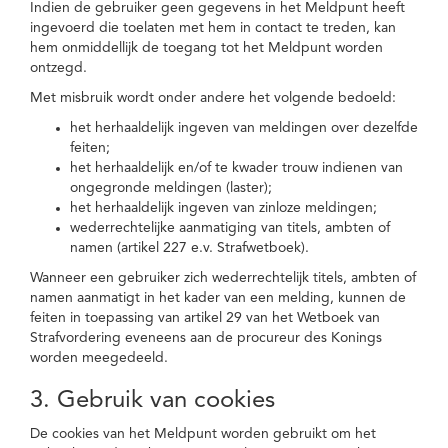
Indien de gebruiker geen gegevens in het Meldpunt heeft
ingevoerd die toelaten met hem in contact te treden, kan
hem onmiddellijk de toegang tot het Meldpunt worden
ontzegd.
Met misbruik wordt onder andere het volgende bedoeld:
het herhaaldelijk ingeven van meldingen over dezelfde
feiten;
het herhaaldelijk en/of te kwader trouw indienen van
ongegronde meldingen (laster);
het herhaaldelijk ingeven van zinloze meldingen;
wederrechtelijke aanmatiging van titels, ambten of
namen (artikel 227 e.v. Strafwetboek).
Wanneer een gebruiker zich wederrechtelijk titels, ambten of
namen aanmatigt in het kader van een melding, kunnen de
feiten in toepassing van artikel 29 van het Wetboek van
Strafvordering eveneens aan de procureur des Konings
worden meegedeeld.
3. Gebruik van cookies
De cookies van het Meldpunt worden gebruikt om het