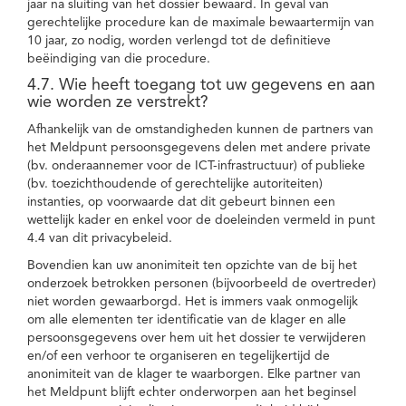
jaar na sluiting van het dossier bewaard. In geval van
gerechtelijke procedure kan de maximale bewaartermijn van
10 jaar, zo nodig, worden verlengd tot de definitieve
beëindiging van die procedure.
4.7. Wie heeft toegang tot uw gegevens en aan
wie worden ze verstrekt?
Afhankelijk van de omstandigheden kunnen de partners van
het Meldpunt persoonsgegevens delen met andere private
(bv. onderaannemer voor de ICT-infrastructuur) of publieke
(bv. toezichthoudende of gerechtelijke autoriteiten)
instanties, op voorwaarde dat dit gebeurt binnen een
wettelijk kader en enkel voor de doeleinden vermeld in punt
4.4 van dit privacybeleid.
Bovendien kan uw anonimiteit ten opzichte van de bij het
onderzoek betrokken personen (bijvoorbeeld de overtreder)
niet worden gewaarborgd. Het is immers vaak onmogelijk
om alle elementen ter identificatie van de klager en alle
persoonsgegevens over hem uit het dossier te verwijderen
en/of een verhoor te organiseren en tegelijkertijd de
anonimiteit van de klager te waarborgen. Elke partner van
het Meldpunt blijft echter onderworpen aan het beginsel