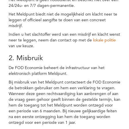
Het Meldpunt is geen nooddienst en beschikt niet over een
24/24u- en 7/7 dagen-permanentie.
Het Meldpunt biedt niet de mogelijkheid om klacht neer te
leggen of officieel aangifte te doen van een concreet
misdrijf.
Indien u het slachtoffer werd van een misdrijf en klacht wenst
neer te leggen, neem dan contact op met de
lokale politie
van uw keuze.
2. Misbruik
De FOD Economie beheert de infrastructuur van het
elektronisch platform Meldpunt.
Bij misbruik van het Meldpunt contacteert de FOD Economie
de betrokken gebruiker om hem een verklaring te vragen.
Wanneer deze geen rechtvaardiging kan aanbrengen of aan
de vraag geen gehoor geeft binnen de gestelde termijn, kan
hem de toegang tot het Meldpunt worden ontzegd voor
een periode van 6 maanden. Bij nieuwe gelijkaardige feiten
na een eerste ontzegging kan hem de toegang worden
ontzegd voor een periode van 1 jaar.