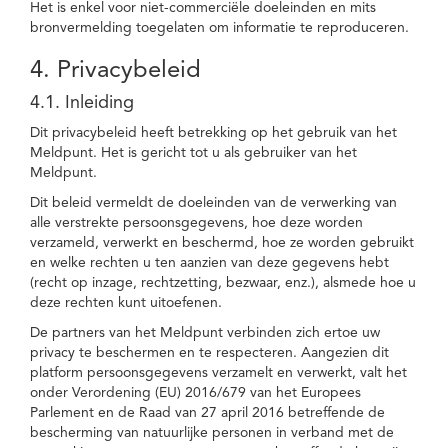
Het is enkel voor niet-commerciële doeleinden en mits
bronvermelding toegelaten om informatie te reproduceren.
4. Privacybeleid
4.1. Inleiding
Dit privacybeleid heeft betrekking op het gebruik van het
Meldpunt. Het is gericht tot u als gebruiker van het
Meldpunt.
Dit beleid vermeldt de doeleinden van de verwerking van
alle verstrekte persoonsgegevens, hoe deze worden
verzameld, verwerkt en beschermd, hoe ze worden gebruikt
en welke rechten u ten aanzien van deze gegevens hebt
(recht op inzage, rechtzetting, bezwaar, enz.), alsmede hoe u
deze rechten kunt uitoefenen.
De partners van het Meldpunt verbinden zich ertoe uw
privacy te beschermen en te respecteren. Aangezien dit
platform persoonsgegevens verzamelt en verwerkt, valt het
onder Verordening (EU) 2016/679 van het Europees
Parlement en de Raad van 27 april 2016 betreffende de
bescherming van natuurlijke personen in verband met de