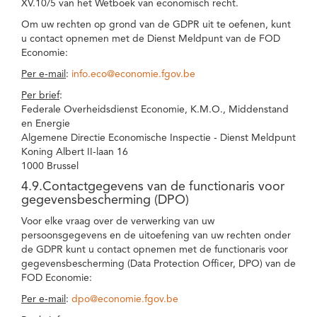
XV.10/5 van het Wetboek van economisch recht.
Om uw rechten op grond van de GDPR uit te oefenen, kunt
u contact opnemen met de Dienst Meldpunt van de FOD
Economie:
Per e-mail
:
info.eco@economie.fgov.be
Per brief
:
Federale Overheidsdienst Economie, K.M.O., Middenstand
en Energie
Algemene Directie Economische Inspectie - Dienst Meldpunt
Koning Albert II-laan 16
1000 Brussel
4.9.Contactgegevens van de functionaris voor
gegevensbescherming (DPO)
Voor elke vraag over de verwerking van uw
persoonsgegevens en de uitoefening van uw rechten onder
de GDPR kunt u contact opnemen met de functionaris voor
gegevensbescherming (Data Protection Officer, DPO) van de
FOD Economie:
Per e-mail
:
dpo@economie.fgov.be