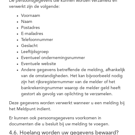
De persoonsgegevens die kunnen worden verzameld en
verwerkt zijn de volgende:
Voornaam
Naam
Postadres
E-mailadres
Telefoonnummer
Geslacht
Leeftijdsgroep
Eventueel ondernemingsnummer
Eventuele website
Andere gegevens betreffende de melding, afhankelijk
van de omstandigheden. Het kan bijvoorbeeld nodig
zijn het rijksregisternummer van de melder of het
bankrekeningnummer waarop de melder geld heeft
gestort als gevolg van oplichting te verzamelen.
Deze gegevens worden verwerkt wanneer u een melding bij
het Meldpunt indient.
Er kunnen ook persoonsgegevens voorkomen in
documenten die u besluit bij uw melding te voegen.
4.6. Hoelang worden uw gegevens bewaard?