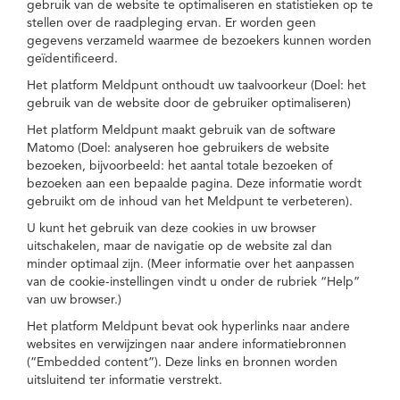
gebruik van de website te optimaliseren en statistieken op te
stellen over de raadpleging ervan. Er worden geen
gegevens verzameld waarmee de bezoekers kunnen worden
geïdentificeerd.
Het platform Meldpunt onthoudt uw taalvoorkeur (Doel: het
gebruik van de website door de gebruiker optimaliseren)
Het platform Meldpunt maakt gebruik van de software
Matomo (Doel: analyseren hoe gebruikers de website
bezoeken, bijvoorbeeld: het aantal totale bezoeken of
bezoeken aan een bepaalde pagina. Deze informatie wordt
gebruikt om de inhoud van het Meldpunt te verbeteren).
U kunt het gebruik van deze cookies in uw browser
uitschakelen, maar de navigatie op de website zal dan
minder optimaal zijn. (Meer informatie over het aanpassen
van de cookie-instellingen vindt u onder de rubriek “Help”
van uw browser.)
Het platform Meldpunt bevat ook hyperlinks naar andere
websites en verwijzingen naar andere informatiebronnen
(“Embedded content”). Deze links en bronnen worden
uitsluitend ter informatie verstrekt.