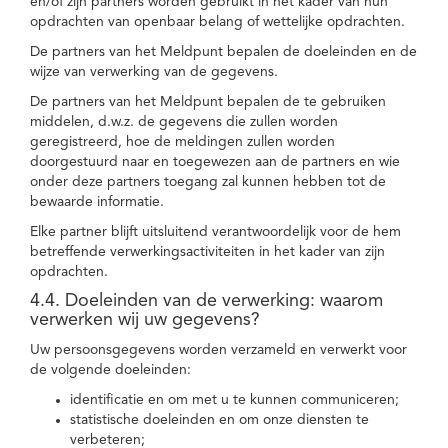
en/of zijn partners worden gebruikt in het kader van hun
opdrachten van openbaar belang of wettelijke opdrachten.
De partners van het Meldpunt bepalen de doeleinden en de
wijze van verwerking van de gegevens.
De partners van het Meldpunt bepalen de te gebruiken
middelen, d.w.z. de gegevens die zullen worden
geregistreerd, hoe de meldingen zullen worden
doorgestuurd naar en toegewezen aan de partners en wie
onder deze partners toegang zal kunnen hebben tot de
bewaarde informatie.
Elke partner blijft uitsluitend verantwoordelijk voor de hem
betreffende verwerkingsactiviteiten in het kader van zijn
opdrachten.
4.4. Doeleinden van de verwerking: waarom
verwerken wij uw gegevens?
Uw persoonsgegevens worden verzameld en verwerkt voor
de volgende doeleinden:
identificatie en om met u te kunnen communiceren;
statistische doeleinden en om onze diensten te
verbeteren;