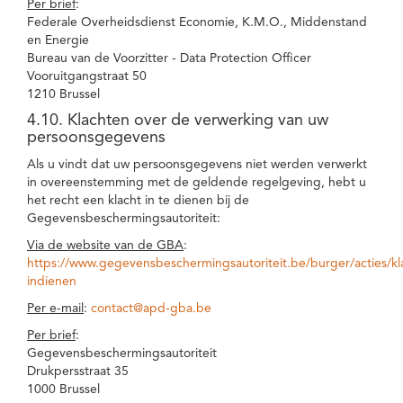
Per brief
:
Federale Overheidsdienst Economie, K.M.O., Middenstand
en Energie
Bureau van de Voorzitter - Data Protection Officer
Vooruitgangstraat 50
1210 Brussel
4.10. Klachten over de verwerking van uw
persoonsgegevens
Als u vindt dat uw persoonsgegevens niet werden verwerkt
in overeenstemming met de geldende regelgeving, hebt u
het recht een klacht in te dienen bij de
Gegevensbeschermingsautoriteit:
Via de website van de GBA
:
https://www.gegevensbeschermingsautoriteit.be/burger/acties/kl
indienen
Per e-mail
:
contact@apd-gba.be
Per brief
:
Gegevensbeschermingsautoriteit
Drukpersstraat 35
1000 Brussel