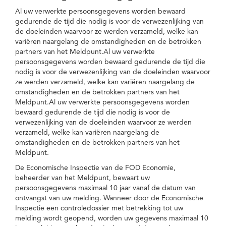
Al uw verwerkte persoonsgegevens worden bewaard
gedurende de tijd die nodig is voor de verwezenlijking van
de doeleinden waarvoor ze werden verzameld, welke kan
variëren naargelang de omstandigheden en de betrokken
partners van het Meldpunt.Al uw verwerkte
persoonsgegevens worden bewaard gedurende de tijd die
nodig is voor de verwezenlijking van de doeleinden waarvoor
ze werden verzameld, welke kan variëren naargelang de
omstandigheden en de betrokken partners van het
Meldpunt.Al uw verwerkte persoonsgegevens worden
bewaard gedurende de tijd die nodig is voor de
verwezenlijking van de doeleinden waarvoor ze werden
verzameld, welke kan variëren naargelang de
omstandigheden en de betrokken partners van het
Meldpunt.
De Economische Inspectie van de FOD Economie,
beheerder van het Meldpunt, bewaart uw
persoonsgegevens maximaal 10 jaar vanaf de datum van
ontvangst van uw melding. Wanneer door de Economische
Inspectie een controledossier met betrekking tot uw
melding wordt geopend, worden uw gegevens maximaal 10