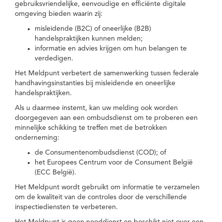
gebruiksvriendelijke, eenvoudige en efficiënte digitale
omgeving bieden waarin zij:
misleidende (B2C) of oneerlijke (B2B)
handelspraktijken kunnen melden;
informatie en advies krijgen om hun belangen te
verdedigen.
Het Meldpunt verbetert de samenwerking tussen federale
handhavingsinstanties bij misleidende en oneerlijke
handelspraktijken.
Als u daarmee instemt, kan uw melding ook worden
doorgegeven aan een ombudsdienst om te proberen een
minnelijke schikking te treffen met de betrokken
onderneming:
de Consumentenombudsdienst (COD); of
het Europees Centrum voor de Consument België
(ECC België).
Het Meldpunt wordt gebruikt om informatie te verzamelen
om de kwaliteit van de controles door de verschillende
inspectiediensten te verbeteren.