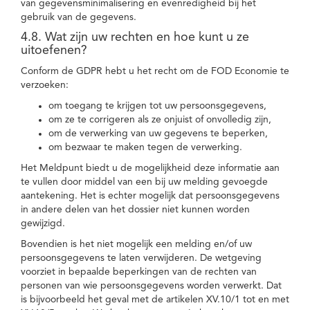
van gegevensminimalisering en evenredigheid bij het
gebruik van de gegevens.
4.8. Wat zijn uw rechten en hoe kunt u ze
uitoefenen?
Conform de GDPR hebt u het recht om de FOD Economie te
verzoeken:
om toegang te krijgen tot uw persoonsgegevens,
om ze te corrigeren als ze onjuist of onvolledig zijn,
om de verwerking van uw gegevens te beperken,
om bezwaar te maken tegen de verwerking.
Het Meldpunt biedt u de mogelijkheid deze informatie aan
te vullen door middel van een bij uw melding gevoegde
aantekening. Het is echter mogelijk dat persoonsgegevens
in andere delen van het dossier niet kunnen worden
gewijzigd.
Bovendien is het niet mogelijk een melding en/of uw
persoonsgegevens te laten verwijderen. De wetgeving
voorziet in bepaalde beperkingen van de rechten van
personen van wie persoonsgegevens worden verwerkt. Dat
is bijvoorbeeld het geval met de artikelen XV.10/1 tot en met