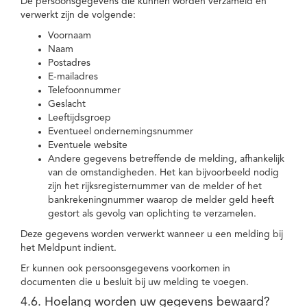
De persoonsgegevens die kunnen worden verzameld en
verwerkt zijn de volgende:
Voornaam
Naam
Postadres
E-mailadres
Telefoonnummer
Geslacht
Leeftijdsgroep
Eventueel ondernemingsnummer
Eventuele website
Andere gegevens betreffende de melding, afhankelijk
van de omstandigheden. Het kan bijvoorbeeld nodig
zijn het rijksregisternummer van de melder of het
bankrekeningnummer waarop de melder geld heeft
gestort als gevolg van oplichting te verzamelen.
Deze gegevens worden verwerkt wanneer u een melding bij
het Meldpunt indient.
Er kunnen ook persoonsgegevens voorkomen in
documenten die u besluit bij uw melding te voegen.
4.6. Hoelang worden uw gegevens bewaard?