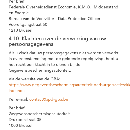
Per brief
:
Federale Overheidsdienst Economie, K.M.O., Middenstand
en Energie
Bureau van de Voorzitter - Data Protection Officer
Vooruitgangstraat 50
1210 Brussel
4.10. Klachten over de verwerking van uw
persoonsgegevens
Als u vindt dat uw persoonsgegevens niet werden verwerkt
in overeenstemming met de geldende regelgeving, hebt u
het recht een klacht in te dienen bij de
Gegevensbeschermingsautoriteit:
Via de website van de GBA
:
https://www.gegevensbeschermingsautoriteit.be/burger/acties/kl
indienen
Per e-mail
:
contact@apd-gba.be
Per brief
:
Gegevensbeschermingsautoriteit
Drukpersstraat 35
1000 Brussel