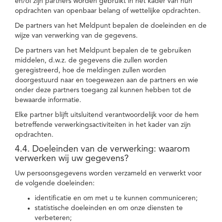
en/of zijn partners worden gebruikt in het kader van hun
opdrachten van openbaar belang of wettelijke opdrachten.
De partners van het Meldpunt bepalen de doeleinden en de
wijze van verwerking van de gegevens.
De partners van het Meldpunt bepalen de te gebruiken
middelen, d.w.z. de gegevens die zullen worden
geregistreerd, hoe de meldingen zullen worden
doorgestuurd naar en toegewezen aan de partners en wie
onder deze partners toegang zal kunnen hebben tot de
bewaarde informatie.
Elke partner blijft uitsluitend verantwoordelijk voor de hem
betreffende verwerkingsactiviteiten in het kader van zijn
opdrachten.
4.4. Doeleinden van de verwerking: waarom
verwerken wij uw gegevens?
Uw persoonsgegevens worden verzameld en verwerkt voor
de volgende doeleinden:
identificatie en om met u te kunnen communiceren;
statistische doeleinden en om onze diensten te
verbeteren;