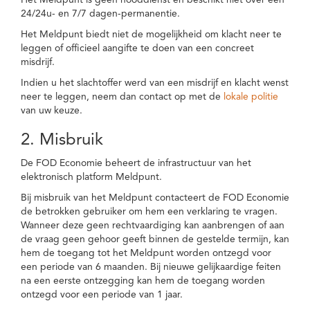
Het Meldpunt is geen nooddienst en beschikt niet over een
24/24u- en 7/7 dagen-permanentie.
Het Meldpunt biedt niet de mogelijkheid om klacht neer te
leggen of officieel aangifte te doen van een concreet
misdrijf.
Indien u het slachtoffer werd van een misdrijf en klacht wenst
neer te leggen, neem dan contact op met de
lokale politie
van uw keuze.
2. Misbruik
De FOD Economie beheert de infrastructuur van het
elektronisch platform Meldpunt.
Bij misbruik van het Meldpunt contacteert de FOD Economie
de betrokken gebruiker om hem een verklaring te vragen.
Wanneer deze geen rechtvaardiging kan aanbrengen of aan
de vraag geen gehoor geeft binnen de gestelde termijn, kan
hem de toegang tot het Meldpunt worden ontzegd voor
een periode van 6 maanden. Bij nieuwe gelijkaardige feiten
na een eerste ontzegging kan hem de toegang worden
ontzegd voor een periode van 1 jaar.