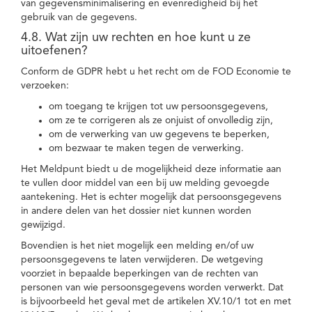
van gegevensminimalisering en evenredigheid bij het
gebruik van de gegevens.
4.8. Wat zijn uw rechten en hoe kunt u ze
uitoefenen?
Conform de GDPR hebt u het recht om de FOD Economie te
verzoeken:
om toegang te krijgen tot uw persoonsgegevens,
om ze te corrigeren als ze onjuist of onvolledig zijn,
om de verwerking van uw gegevens te beperken,
om bezwaar te maken tegen de verwerking.
Het Meldpunt biedt u de mogelijkheid deze informatie aan
te vullen door middel van een bij uw melding gevoegde
aantekening. Het is echter mogelijk dat persoonsgegevens
in andere delen van het dossier niet kunnen worden
gewijzigd.
Bovendien is het niet mogelijk een melding en/of uw
persoonsgegevens te laten verwijderen. De wetgeving
voorziet in bepaalde beperkingen van de rechten van
personen van wie persoonsgegevens worden verwerkt. Dat
is bijvoorbeeld het geval met de artikelen XV.10/1 tot en met