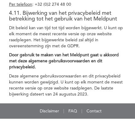
Per telefoon
: +32 (0)2 274 48 00
4.11. Bijwerking van het privacybeleid met
betrekking tot het gebruik van het Meldpunt
Dit beleid kan van tijd tot tijd worden bijgewerkt. U kunt op
elk moment de meest recente versie op onze website
raadplegen. Het bijgewerkte beleid zal altijd in
overeenstemming zijn met de GDPR.
Door gebruik te maken van het Meldpunt gaat u akkoord
met deze algemene gebruiksvoorwaarden en dit
privacybeleid.
Deze algemene gebruiksvoorwaarden en dit privacybeleid
kunnen worden gewijzigd. U kunt op elk moment de meest
recente versie op onze website raadplegen. De laatste
bijwerking dateert van 24 augustus 2023.
Disclaimer
FAQ
Contact