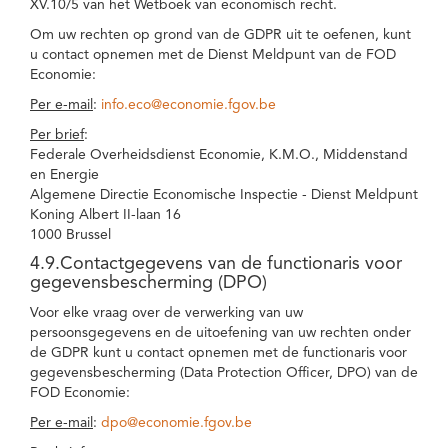
XV.10/5 van het Wetboek van economisch recht.
Om uw rechten op grond van de GDPR uit te oefenen, kunt
u contact opnemen met de Dienst Meldpunt van de FOD
Economie:
Per e-mail
:
info.eco@economie.fgov.be
Per brief
:
Federale Overheidsdienst Economie, K.M.O., Middenstand
en Energie
Algemene Directie Economische Inspectie - Dienst Meldpunt
Koning Albert II-laan 16
1000 Brussel
4.9.Contactgegevens van de functionaris voor
gegevensbescherming (DPO)
Voor elke vraag over de verwerking van uw
persoonsgegevens en de uitoefening van uw rechten onder
de GDPR kunt u contact opnemen met de functionaris voor
gegevensbescherming (Data Protection Officer, DPO) van de
FOD Economie:
Per e-mail
:
dpo@economie.fgov.be