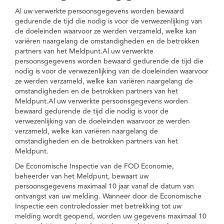
Al uw verwerkte persoonsgegevens worden bewaard
gedurende de tijd die nodig is voor de verwezenlijking van
de doeleinden waarvoor ze werden verzameld, welke kan
variëren naargelang de omstandigheden en de betrokken
partners van het Meldpunt.Al uw verwerkte
persoonsgegevens worden bewaard gedurende de tijd die
nodig is voor de verwezenlijking van de doeleinden waarvoor
ze werden verzameld, welke kan variëren naargelang de
omstandigheden en de betrokken partners van het
Meldpunt.Al uw verwerkte persoonsgegevens worden
bewaard gedurende de tijd die nodig is voor de
verwezenlijking van de doeleinden waarvoor ze werden
verzameld, welke kan variëren naargelang de
omstandigheden en de betrokken partners van het
Meldpunt.
De Economische Inspectie van de FOD Economie,
beheerder van het Meldpunt, bewaart uw
persoonsgegevens maximaal 10 jaar vanaf de datum van
ontvangst van uw melding. Wanneer door de Economische
Inspectie een controledossier met betrekking tot uw
melding wordt geopend, worden uw gegevens maximaal 10