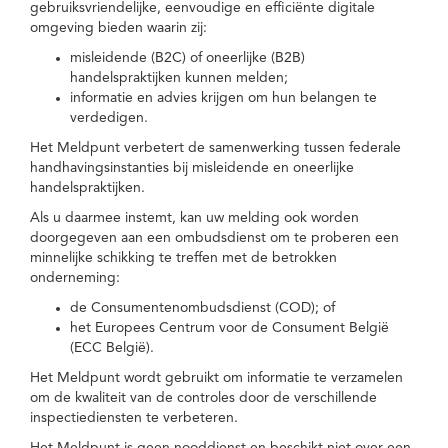
gebruiksvriendelijke, eenvoudige en efficiënte digitale
omgeving bieden waarin zij:
misleidende (B2C) of oneerlijke (B2B)
handelspraktijken kunnen melden;
informatie en advies krijgen om hun belangen te
verdedigen.
Het Meldpunt verbetert de samenwerking tussen federale
handhavingsinstanties bij misleidende en oneerlijke
handelspraktijken.
Als u daarmee instemt, kan uw melding ook worden
doorgegeven aan een ombudsdienst om te proberen een
minnelijke schikking te treffen met de betrokken
onderneming:
de Consumentenombudsdienst (COD); of
het Europees Centrum voor de Consument België
(ECC België).
Het Meldpunt wordt gebruikt om informatie te verzamelen
om de kwaliteit van de controles door de verschillende
inspectiediensten te verbeteren.