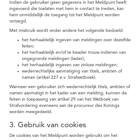
Indien de gebruiker geen gegevens in het Meldpunt heeft
ingevoerd die toelaten met hem in contact te treden, kan
hem onmiddellijk de toegang tot het Meldpunt worden
ontzegd.
Met misbruik wordt onder andere het volgende bedoeld:
het herhaaldelijk ingeven van meldingen over dezelfde
feiten;
het herhaaldelijk en/of te kwader trouw indienen van
ongegronde meldingen (laster);
het herhaaldelijk ingeven van zinloze meldingen;
wederrechtelijke aanmatiging van titels, ambten of
namen (artikel 227 e.v. Strafwetboek).
Wanneer een gebruiker zich wederrechtelijk titels, ambten of
namen aanmatigt in het kader van een melding, kunnen de
feiten in toepassing van artikel 29 van het Wetboek van
Strafvordering eveneens aan de procureur des Konings
worden meegedeeld.
3. Gebruik van cookies
De cookies van het Meldpunt worden gebruikt om het