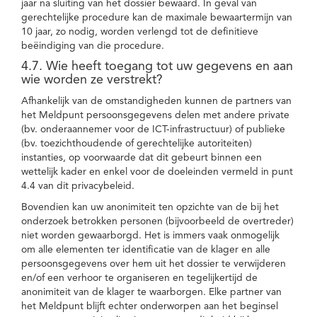
jaar na sluiting van het dossier bewaard. In geval van
gerechtelijke procedure kan de maximale bewaartermijn van
10 jaar, zo nodig, worden verlengd tot de definitieve
beëindiging van die procedure.
4.7. Wie heeft toegang tot uw gegevens en aan
wie worden ze verstrekt?
Afhankelijk van de omstandigheden kunnen de partners van
het Meldpunt persoonsgegevens delen met andere private
(bv. onderaannemer voor de ICT-infrastructuur) of publieke
(bv. toezichthoudende of gerechtelijke autoriteiten)
instanties, op voorwaarde dat dit gebeurt binnen een
wettelijk kader en enkel voor de doeleinden vermeld in punt
4.4 van dit privacybeleid.
Bovendien kan uw anonimiteit ten opzichte van de bij het
onderzoek betrokken personen (bijvoorbeeld de overtreder)
niet worden gewaarborgd. Het is immers vaak onmogelijk
om alle elementen ter identificatie van de klager en alle
persoonsgegevens over hem uit het dossier te verwijderen
en/of een verhoor te organiseren en tegelijkertijd de
anonimiteit van de klager te waarborgen. Elke partner van
het Meldpunt blijft echter onderworpen aan het beginsel