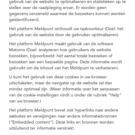
gebruik van de website te optimaliseren en statistieken op te
stellen over de raadpleging ervan. Er worden geen
gegevens verzameld waarmee de bezoekers kunnen worden
geïdentificeerd.
Het platform Meldpunt onthoudt uw taalvoorkeur (Doel: het
gebruik van de website door de gebruiker optimaliseren)
Het platform Meldpunt maakt gebruik van de software
Matomo (Doel: analyseren hoe gebruikers de website
bezoeken, bijvoorbeeld: het aantal totale bezoeken of
bezoeken aan een bepaalde pagina. Deze informatie wordt
gebruikt om de inhoud van het Meldpunt te verbeteren).
U kunt het gebruik van deze cookies in uw browser
uitschakelen, maar de navigatie op de website zal dan
minder optimaal zijn. (Meer informatie over het aanpassen
van de cookie-instellingen vindt u onder de rubriek “Help”
van uw browser.)
Het platform Meldpunt bevat ook hyperlinks naar andere
websites en verwijzingen naar andere informatiebronnen
(“Embedded content”). Deze links en bronnen worden
uitsluitend ter informatie verstrekt.