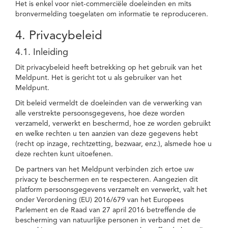
Het is enkel voor niet-commerciële doeleinden en mits
bronvermelding toegelaten om informatie te reproduceren.
4. Privacybeleid
4.1. Inleiding
Dit privacybeleid heeft betrekking op het gebruik van het
Meldpunt. Het is gericht tot u als gebruiker van het
Meldpunt.
Dit beleid vermeldt de doeleinden van de verwerking van
alle verstrekte persoonsgegevens, hoe deze worden
verzameld, verwerkt en beschermd, hoe ze worden gebruikt
en welke rechten u ten aanzien van deze gegevens hebt
(recht op inzage, rechtzetting, bezwaar, enz.), alsmede hoe u
deze rechten kunt uitoefenen.
De partners van het Meldpunt verbinden zich ertoe uw
privacy te beschermen en te respecteren. Aangezien dit
platform persoonsgegevens verzamelt en verwerkt, valt het
onder Verordening (EU) 2016/679 van het Europees
Parlement en de Raad van 27 april 2016 betreffende de
bescherming van natuurlijke personen in verband met de