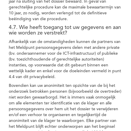
jaar na sluiting van het dossier bewaard. In geval van
gerechtelijke procedure kan de maximale bewaartermijn van
10 jaar, zo nodig, worden verlengd tot de definitieve
beëindiging van die procedure.
4.7. Wie heeft toegang tot uw gegevens en aan
wie worden ze verstrekt?
Afhankelijk van de omstandigheden kunnen de partners van
het Meldpunt persoonsgegevens delen met andere private
(bv. onderaannemer voor de ICT-infrastructuur) of publieke
(bv. toezichthoudende of gerechtelijke autoriteiten)
instanties, op voorwaarde dat dit gebeurt binnen een
wettelijk kader en enkel voor de doeleinden vermeld in punt
4.4 van dit privacybeleid.
Bovendien kan uw anonimiteit ten opzichte van de bij het
onderzoek betrokken personen (bijvoorbeeld de overtreder)
niet worden gewaarborgd. Het is immers vaak onmogelijk
om alle elementen ter identificatie van de klager en alle
persoonsgegevens over hem uit het dossier te verwijderen
en/of een verhoor te organiseren en tegelijkertijd de
anonimiteit van de klager te waarborgen. Elke partner van
het Meldpunt blijft echter onderworpen aan het beginsel