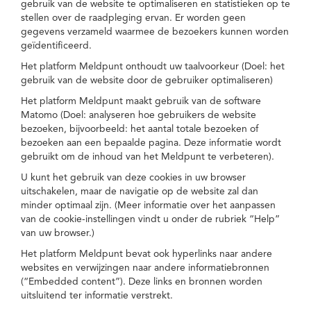
gebruik van de website te optimaliseren en statistieken op te
stellen over de raadpleging ervan. Er worden geen
gegevens verzameld waarmee de bezoekers kunnen worden
geïdentificeerd.
Het platform Meldpunt onthoudt uw taalvoorkeur (Doel: het
gebruik van de website door de gebruiker optimaliseren)
Het platform Meldpunt maakt gebruik van de software
Matomo (Doel: analyseren hoe gebruikers de website
bezoeken, bijvoorbeeld: het aantal totale bezoeken of
bezoeken aan een bepaalde pagina. Deze informatie wordt
gebruikt om de inhoud van het Meldpunt te verbeteren).
U kunt het gebruik van deze cookies in uw browser
uitschakelen, maar de navigatie op de website zal dan
minder optimaal zijn. (Meer informatie over het aanpassen
van de cookie-instellingen vindt u onder de rubriek “Help”
van uw browser.)
Het platform Meldpunt bevat ook hyperlinks naar andere
websites en verwijzingen naar andere informatiebronnen
(“Embedded content”). Deze links en bronnen worden
uitsluitend ter informatie verstrekt.