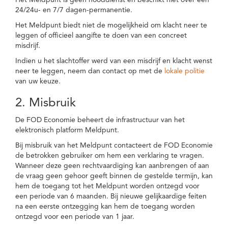
Het Meldpunt is geen nooddienst en beschikt niet over een
24/24u- en 7/7 dagen-permanentie.
Het Meldpunt biedt niet de mogelijkheid om klacht neer te
leggen of officieel aangifte te doen van een concreet
misdrijf.
Indien u het slachtoffer werd van een misdrijf en klacht wenst
neer te leggen, neem dan contact op met de
lokale politie
van uw keuze.
2. Misbruik
De FOD Economie beheert de infrastructuur van het
elektronisch platform Meldpunt.
Bij misbruik van het Meldpunt contacteert de FOD Economie
de betrokken gebruiker om hem een verklaring te vragen.
Wanneer deze geen rechtvaardiging kan aanbrengen of aan
de vraag geen gehoor geeft binnen de gestelde termijn, kan
hem de toegang tot het Meldpunt worden ontzegd voor
een periode van 6 maanden. Bij nieuwe gelijkaardige feiten
na een eerste ontzegging kan hem de toegang worden
ontzegd voor een periode van 1 jaar.