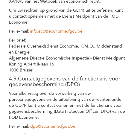
XV.10/5 van het Wetboek van economisch recht.
Om uw rechten op grond van de GDPR uit te oefenen, kunt
u contact opnemen met de Dienst Meldpunt van de FOD
Economie:
Per e-mail
:
info.eco@economie.fgov.be
Per brief
:
Federale Overheidsdienst Economie, K.M.O., Middenstand
en Energie
Algemene Directie Economische Inspectie - Dienst Meldpunt
Koning Albert II-laan 16
1000 Brussel
4.9.Contactgegevens van de functionaris voor
gegevensbescherming (DPO)
Voor elke vraag over de verwerking van uw
persoonsgegevens en de uitoefening van uw rechten onder
de GDPR kunt u contact opnemen met de functionaris voor
gegevensbescherming (Data Protection Officer, DPO) van de
FOD Economie:
Per e-mail
:
dpo@economie.fgov.be