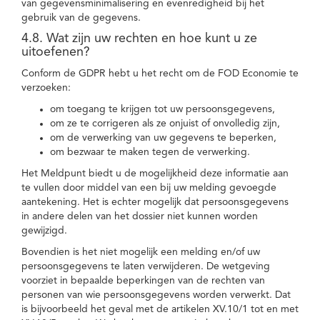
van gegevensminimalisering en evenredigheid bij het
gebruik van de gegevens.
4.8. Wat zijn uw rechten en hoe kunt u ze
uitoefenen?
Conform de GDPR hebt u het recht om de FOD Economie te
verzoeken:
om toegang te krijgen tot uw persoonsgegevens,
om ze te corrigeren als ze onjuist of onvolledig zijn,
om de verwerking van uw gegevens te beperken,
om bezwaar te maken tegen de verwerking.
Het Meldpunt biedt u de mogelijkheid deze informatie aan
te vullen door middel van een bij uw melding gevoegde
aantekening. Het is echter mogelijk dat persoonsgegevens
in andere delen van het dossier niet kunnen worden
gewijzigd.
Bovendien is het niet mogelijk een melding en/of uw
persoonsgegevens te laten verwijderen. De wetgeving
voorziet in bepaalde beperkingen van de rechten van
personen van wie persoonsgegevens worden verwerkt. Dat
is bijvoorbeeld het geval met de artikelen XV.10/1 tot en met