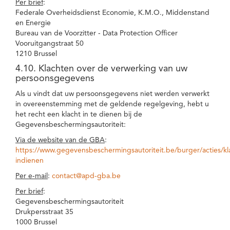
Per brief
:
Federale Overheidsdienst Economie, K.M.O., Middenstand
en Energie
Bureau van de Voorzitter - Data Protection Officer
Vooruitgangstraat 50
1210 Brussel
4.10. Klachten over de verwerking van uw
persoonsgegevens
Als u vindt dat uw persoonsgegevens niet werden verwerkt
in overeenstemming met de geldende regelgeving, hebt u
het recht een klacht in te dienen bij de
Gegevensbeschermingsautoriteit:
Via de website van de GBA
:
https://www.gegevensbeschermingsautoriteit.be/burger/acties/kl
indienen
Per e-mail
:
contact@apd-gba.be
Per brief
:
Gegevensbeschermingsautoriteit
Drukpersstraat 35
1000 Brussel