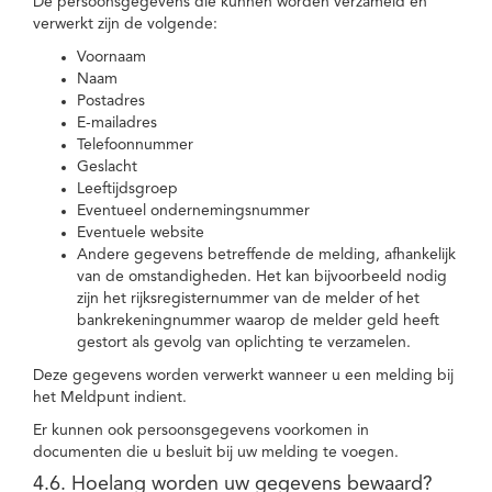
De persoonsgegevens die kunnen worden verzameld en
verwerkt zijn de volgende:
Voornaam
Naam
Postadres
E-mailadres
Telefoonnummer
Geslacht
Leeftijdsgroep
Eventueel ondernemingsnummer
Eventuele website
Andere gegevens betreffende de melding, afhankelijk
van de omstandigheden. Het kan bijvoorbeeld nodig
zijn het rijksregisternummer van de melder of het
bankrekeningnummer waarop de melder geld heeft
gestort als gevolg van oplichting te verzamelen.
Deze gegevens worden verwerkt wanneer u een melding bij
het Meldpunt indient.
Er kunnen ook persoonsgegevens voorkomen in
documenten die u besluit bij uw melding te voegen.
4.6. Hoelang worden uw gegevens bewaard?