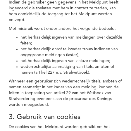
Indien de gebruiker geen gegevens in het Meldpunt heeft
ingevoerd die toelaten met hem in contact te treden, kan
hem onmiddellijk de toegang tot het Meldpunt worden
ontzegd.
Met misbruik wordt onder andere het volgende bedoeld:
het herhaaldelijk ingeven van meldingen over dezelfde
feiten;
het herhaaldelijk en/of te kwader trouw indienen van
ongegronde meldingen (laster);
het herhaaldelijk ingeven van zinloze meldingen;
wederrechtelijke aanmatiging van titels, ambten of
namen (artikel 227 e.v. Strafwetboek).
Wanneer een gebruiker zich wederrechtelijk titels, ambten of
namen aanmatigt in het kader van een melding, kunnen de
feiten in toepassing van artikel 29 van het Wetboek van
Strafvordering eveneens aan de procureur des Konings
worden meegedeeld.
3. Gebruik van cookies
De cookies van het Meldpunt worden gebruikt om het