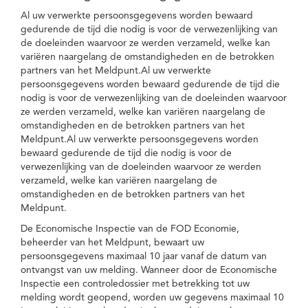
Al uw verwerkte persoonsgegevens worden bewaard
gedurende de tijd die nodig is voor de verwezenlijking van
de doeleinden waarvoor ze werden verzameld, welke kan
variëren naargelang de omstandigheden en de betrokken
partners van het Meldpunt.Al uw verwerkte
persoonsgegevens worden bewaard gedurende de tijd die
nodig is voor de verwezenlijking van de doeleinden waarvoor
ze werden verzameld, welke kan variëren naargelang de
omstandigheden en de betrokken partners van het
Meldpunt.Al uw verwerkte persoonsgegevens worden
bewaard gedurende de tijd die nodig is voor de
verwezenlijking van de doeleinden waarvoor ze werden
verzameld, welke kan variëren naargelang de
omstandigheden en de betrokken partners van het
Meldpunt.
De Economische Inspectie van de FOD Economie,
beheerder van het Meldpunt, bewaart uw
persoonsgegevens maximaal 10 jaar vanaf de datum van
ontvangst van uw melding. Wanneer door de Economische
Inspectie een controledossier met betrekking tot uw
melding wordt geopend, worden uw gegevens maximaal 10