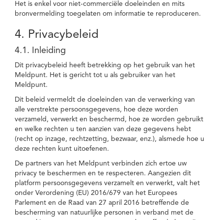
Het is enkel voor niet-commerciële doeleinden en mits
bronvermelding toegelaten om informatie te reproduceren.
4. Privacybeleid
4.1. Inleiding
Dit privacybeleid heeft betrekking op het gebruik van het
Meldpunt. Het is gericht tot u als gebruiker van het
Meldpunt.
Dit beleid vermeldt de doeleinden van de verwerking van
alle verstrekte persoonsgegevens, hoe deze worden
verzameld, verwerkt en beschermd, hoe ze worden gebruikt
en welke rechten u ten aanzien van deze gegevens hebt
(recht op inzage, rechtzetting, bezwaar, enz.), alsmede hoe u
deze rechten kunt uitoefenen.
De partners van het Meldpunt verbinden zich ertoe uw
privacy te beschermen en te respecteren. Aangezien dit
platform persoonsgegevens verzamelt en verwerkt, valt het
onder Verordening (EU) 2016/679 van het Europees
Parlement en de Raad van 27 april 2016 betreffende de
bescherming van natuurlijke personen in verband met de