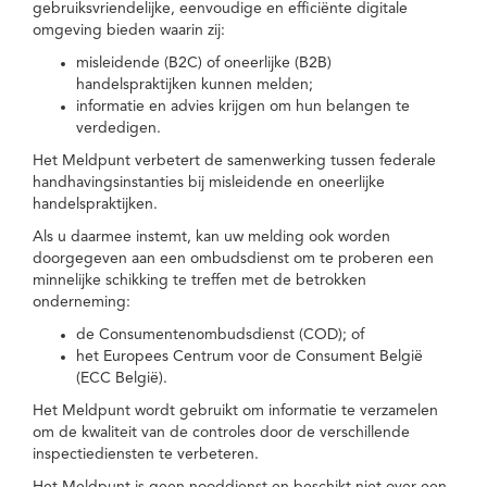
gebruiksvriendelijke, eenvoudige en efficiënte digitale
omgeving bieden waarin zij:
misleidende (B2C) of oneerlijke (B2B)
handelspraktijken kunnen melden;
informatie en advies krijgen om hun belangen te
verdedigen.
Het Meldpunt verbetert de samenwerking tussen federale
handhavingsinstanties bij misleidende en oneerlijke
handelspraktijken.
Als u daarmee instemt, kan uw melding ook worden
doorgegeven aan een ombudsdienst om te proberen een
minnelijke schikking te treffen met de betrokken
onderneming:
de Consumentenombudsdienst (COD); of
het Europees Centrum voor de Consument België
(ECC België).
Het Meldpunt wordt gebruikt om informatie te verzamelen
om de kwaliteit van de controles door de verschillende
inspectiediensten te verbeteren.