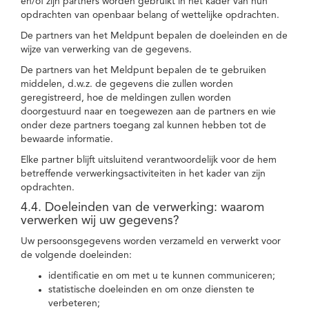
en/of zijn partners worden gebruikt in het kader van hun
opdrachten van openbaar belang of wettelijke opdrachten.
De partners van het Meldpunt bepalen de doeleinden en de
wijze van verwerking van de gegevens.
De partners van het Meldpunt bepalen de te gebruiken
middelen, d.w.z. de gegevens die zullen worden
geregistreerd, hoe de meldingen zullen worden
doorgestuurd naar en toegewezen aan de partners en wie
onder deze partners toegang zal kunnen hebben tot de
bewaarde informatie.
Elke partner blijft uitsluitend verantwoordelijk voor de hem
betreffende verwerkingsactiviteiten in het kader van zijn
opdrachten.
4.4. Doeleinden van de verwerking: waarom
verwerken wij uw gegevens?
Uw persoonsgegevens worden verzameld en verwerkt voor
de volgende doeleinden:
identificatie en om met u te kunnen communiceren;
statistische doeleinden en om onze diensten te
verbeteren;