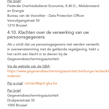
Per brief
:
Federale Overheidsdienst Economie, K.M.O., Middenstand
en Energie
Bureau van de Voorzitter - Data Protection Officer
Vooruitgangstraat 50
1210 Brussel
4.10. Klachten over de verwerking van uw
persoonsgegevens
Als u vindt dat uw persoonsgegevens niet werden verwerkt
in overeenstemming met de geldende regelgeving, hebt u
het recht een klacht in te dienen bij de
Gegevensbeschermingsautoriteit:
Via de website van de GBA
:
https://www.gegevensbeschermingsautoriteit.be/burger/acties/kl
indienen
Per e-mail
:
contact@apd-gba.be
Per brief
:
Gegevensbeschermingsautoriteit
Drukpersstraat 35
1000 Brussel