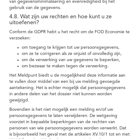
van gegevensminimalisering en evenredigheid bij het
gebruik van de gegevens.
4.8. Wat zijn uw rechten en hoe kunt u ze
uitoefenen?
Conform de GDPR hebt u het recht om de FOD Economie te
verzoeken:
om toegang te krijgen tot uw persoonsgegevens,
om ze te corrigeren als ze onjuist of onvolledig zijn,
om de verwerking van uw gegevens te beperken,
om bezwaar te maken tegen de verwerking.
Het Meldpunt biedt u de mogelijkheid deze informatie aan
te vullen door middel van een bij uw melding gevoegde
aantekening. Het is echter mogelijk dat persoonsgegevens
in andere delen van het dossier niet kunnen worden
gewijzigd.
Bovendien is het niet mogelijk een melding en/of uw
persoonsgegevens te laten verwijderen. De wetgeving
voorziet in bepaalde beperkingen van de rechten van
personen van wie persoonsgegevens worden verwerkt. Dat
is bijvoorbeeld het geval met de artikelen XV.10/1 tot en met