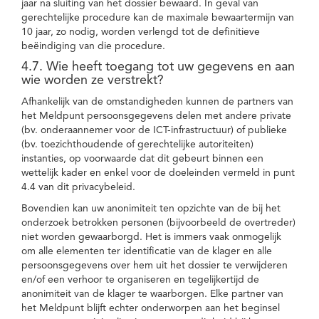
jaar na sluiting van het dossier bewaard. In geval van
gerechtelijke procedure kan de maximale bewaartermijn van
10 jaar, zo nodig, worden verlengd tot de definitieve
beëindiging van die procedure.
4.7. Wie heeft toegang tot uw gegevens en aan
wie worden ze verstrekt?
Afhankelijk van de omstandigheden kunnen de partners van
het Meldpunt persoonsgegevens delen met andere private
(bv. onderaannemer voor de ICT-infrastructuur) of publieke
(bv. toezichthoudende of gerechtelijke autoriteiten)
instanties, op voorwaarde dat dit gebeurt binnen een
wettelijk kader en enkel voor de doeleinden vermeld in punt
4.4 van dit privacybeleid.
Bovendien kan uw anonimiteit ten opzichte van de bij het
onderzoek betrokken personen (bijvoorbeeld de overtreder)
niet worden gewaarborgd. Het is immers vaak onmogelijk
om alle elementen ter identificatie van de klager en alle
persoonsgegevens over hem uit het dossier te verwijderen
en/of een verhoor te organiseren en tegelijkertijd de
anonimiteit van de klager te waarborgen. Elke partner van
het Meldpunt blijft echter onderworpen aan het beginsel