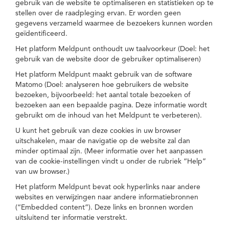
gebruik van de website te optimaliseren en statistieken op te
stellen over de raadpleging ervan. Er worden geen
gegevens verzameld waarmee de bezoekers kunnen worden
geïdentificeerd.
Het platform Meldpunt onthoudt uw taalvoorkeur (Doel: het
gebruik van de website door de gebruiker optimaliseren)
Het platform Meldpunt maakt gebruik van de software
Matomo (Doel: analyseren hoe gebruikers de website
bezoeken, bijvoorbeeld: het aantal totale bezoeken of
bezoeken aan een bepaalde pagina. Deze informatie wordt
gebruikt om de inhoud van het Meldpunt te verbeteren).
U kunt het gebruik van deze cookies in uw browser
uitschakelen, maar de navigatie op de website zal dan
minder optimaal zijn. (Meer informatie over het aanpassen
van de cookie-instellingen vindt u onder de rubriek “Help”
van uw browser.)
Het platform Meldpunt bevat ook hyperlinks naar andere
websites en verwijzingen naar andere informatiebronnen
(“Embedded content”). Deze links en bronnen worden
uitsluitend ter informatie verstrekt.