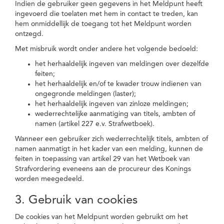
Indien de gebruiker geen gegevens in het Meldpunt heeft
ingevoerd die toelaten met hem in contact te treden, kan
hem onmiddellijk de toegang tot het Meldpunt worden
ontzegd.
Met misbruik wordt onder andere het volgende bedoeld:
het herhaaldelijk ingeven van meldingen over dezelfde
feiten;
het herhaaldelijk en/of te kwader trouw indienen van
ongegronde meldingen (laster);
het herhaaldelijk ingeven van zinloze meldingen;
wederrechtelijke aanmatiging van titels, ambten of
namen (artikel 227 e.v. Strafwetboek).
Wanneer een gebruiker zich wederrechtelijk titels, ambten of
namen aanmatigt in het kader van een melding, kunnen de
feiten in toepassing van artikel 29 van het Wetboek van
Strafvordering eveneens aan de procureur des Konings
worden meegedeeld.
3. Gebruik van cookies
De cookies van het Meldpunt worden gebruikt om het