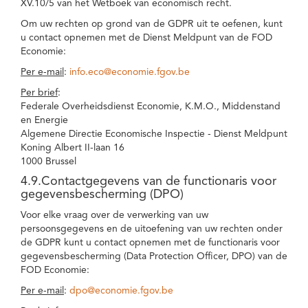
XV.10/5 van het Wetboek van economisch recht.
Om uw rechten op grond van de GDPR uit te oefenen, kunt
u contact opnemen met de Dienst Meldpunt van de FOD
Economie:
Per e-mail
:
info.eco@economie.fgov.be
Per brief
:
Federale Overheidsdienst Economie, K.M.O., Middenstand
en Energie
Algemene Directie Economische Inspectie - Dienst Meldpunt
Koning Albert II-laan 16
1000 Brussel
4.9.Contactgegevens van de functionaris voor
gegevensbescherming (DPO)
Voor elke vraag over de verwerking van uw
persoonsgegevens en de uitoefening van uw rechten onder
de GDPR kunt u contact opnemen met de functionaris voor
gegevensbescherming (Data Protection Officer, DPO) van de
FOD Economie:
Per e-mail
:
dpo@economie.fgov.be