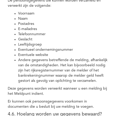
De persoonsgegevens die kunnen worden verzameld en
verwerkt zijn de volgende:
Voornaam
Naam
Postadres
E-mailadres
Telefoonnummer
Geslacht
Leeftijdsgroep
Eventueel ondernemingsnummer
Eventuele website
Andere gegevens betreffende de melding, afhankelijk
van de omstandigheden. Het kan bijvoorbeeld nodig
zijn het rijksregisternummer van de melder of het
bankrekeningnummer waarop de melder geld heeft
gestort als gevolg van oplichting te verzamelen.
Deze gegevens worden verwerkt wanneer u een melding bij
het Meldpunt indient.
Er kunnen ook persoonsgegevens voorkomen in
documenten die u besluit bij uw melding te voegen.
4.6. Hoelang worden uw gegevens bewaard?