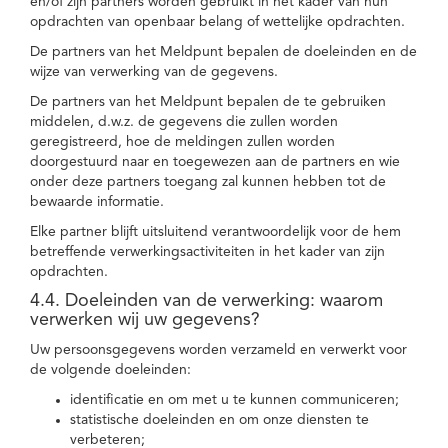
en/of zijn partners worden gebruikt in het kader van hun
opdrachten van openbaar belang of wettelijke opdrachten.
De partners van het Meldpunt bepalen de doeleinden en de
wijze van verwerking van de gegevens.
De partners van het Meldpunt bepalen de te gebruiken
middelen, d.w.z. de gegevens die zullen worden
geregistreerd, hoe de meldingen zullen worden
doorgestuurd naar en toegewezen aan de partners en wie
onder deze partners toegang zal kunnen hebben tot de
bewaarde informatie.
Elke partner blijft uitsluitend verantwoordelijk voor de hem
betreffende verwerkingsactiviteiten in het kader van zijn
opdrachten.
4.4. Doeleinden van de verwerking: waarom
verwerken wij uw gegevens?
Uw persoonsgegevens worden verzameld en verwerkt voor
de volgende doeleinden:
identificatie en om met u te kunnen communiceren;
statistische doeleinden en om onze diensten te
verbeteren;