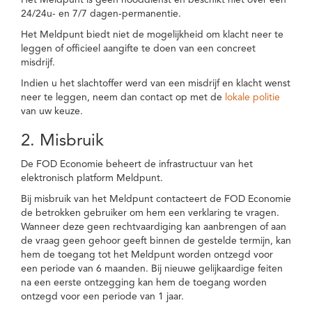
Het Meldpunt is geen nooddienst en beschikt niet over een
24/24u- en 7/7 dagen-permanentie.
Het Meldpunt biedt niet de mogelijkheid om klacht neer te
leggen of officieel aangifte te doen van een concreet
misdrijf.
Indien u het slachtoffer werd van een misdrijf en klacht wenst
neer te leggen, neem dan contact op met de
lokale politie
van uw keuze.
2. Misbruik
De FOD Economie beheert de infrastructuur van het
elektronisch platform Meldpunt.
Bij misbruik van het Meldpunt contacteert de FOD Economie
de betrokken gebruiker om hem een verklaring te vragen.
Wanneer deze geen rechtvaardiging kan aanbrengen of aan
de vraag geen gehoor geeft binnen de gestelde termijn, kan
hem de toegang tot het Meldpunt worden ontzegd voor
een periode van 6 maanden. Bij nieuwe gelijkaardige feiten
na een eerste ontzegging kan hem de toegang worden
ontzegd voor een periode van 1 jaar.