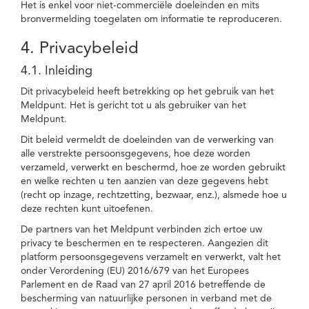
Het is enkel voor niet-commerciële doeleinden en mits
bronvermelding toegelaten om informatie te reproduceren.
4. Privacybeleid
4.1. Inleiding
Dit privacybeleid heeft betrekking op het gebruik van het
Meldpunt. Het is gericht tot u als gebruiker van het
Meldpunt.
Dit beleid vermeldt de doeleinden van de verwerking van
alle verstrekte persoonsgegevens, hoe deze worden
verzameld, verwerkt en beschermd, hoe ze worden gebruikt
en welke rechten u ten aanzien van deze gegevens hebt
(recht op inzage, rechtzetting, bezwaar, enz.), alsmede hoe u
deze rechten kunt uitoefenen.
De partners van het Meldpunt verbinden zich ertoe uw
privacy te beschermen en te respecteren. Aangezien dit
platform persoonsgegevens verzamelt en verwerkt, valt het
onder Verordening (EU) 2016/679 van het Europees
Parlement en de Raad van 27 april 2016 betreffende de
bescherming van natuurlijke personen in verband met de