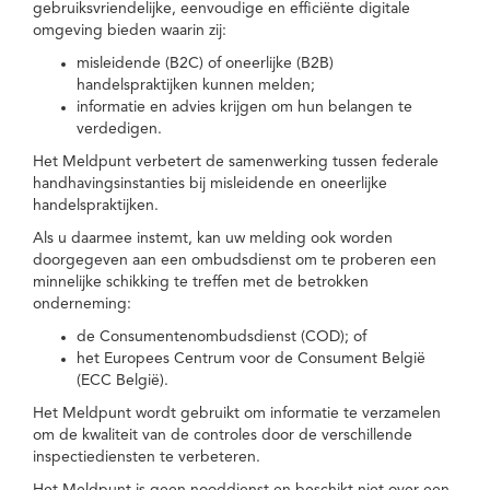
gebruiksvriendelijke, eenvoudige en efficiënte digitale
omgeving bieden waarin zij:
misleidende (B2C) of oneerlijke (B2B)
handelspraktijken kunnen melden;
informatie en advies krijgen om hun belangen te
verdedigen.
Het Meldpunt verbetert de samenwerking tussen federale
handhavingsinstanties bij misleidende en oneerlijke
handelspraktijken.
Als u daarmee instemt, kan uw melding ook worden
doorgegeven aan een ombudsdienst om te proberen een
minnelijke schikking te treffen met de betrokken
onderneming:
de Consumentenombudsdienst (COD); of
het Europees Centrum voor de Consument België
(ECC België).
Het Meldpunt wordt gebruikt om informatie te verzamelen
om de kwaliteit van de controles door de verschillende
inspectiediensten te verbeteren.