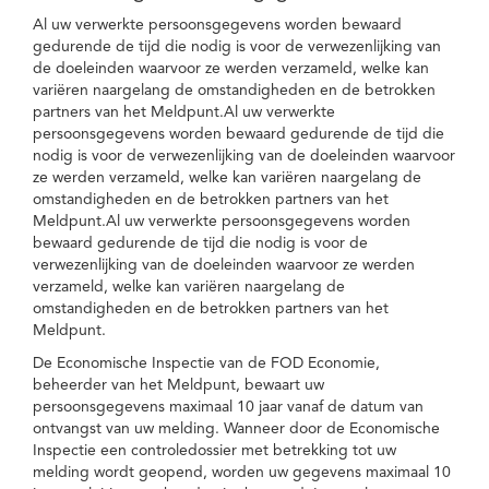
Al uw verwerkte persoonsgegevens worden bewaard
gedurende de tijd die nodig is voor de verwezenlijking van
de doeleinden waarvoor ze werden verzameld, welke kan
variëren naargelang de omstandigheden en de betrokken
partners van het Meldpunt.Al uw verwerkte
persoonsgegevens worden bewaard gedurende de tijd die
nodig is voor de verwezenlijking van de doeleinden waarvoor
ze werden verzameld, welke kan variëren naargelang de
omstandigheden en de betrokken partners van het
Meldpunt.Al uw verwerkte persoonsgegevens worden
bewaard gedurende de tijd die nodig is voor de
verwezenlijking van de doeleinden waarvoor ze werden
verzameld, welke kan variëren naargelang de
omstandigheden en de betrokken partners van het
Meldpunt.
De Economische Inspectie van de FOD Economie,
beheerder van het Meldpunt, bewaart uw
persoonsgegevens maximaal 10 jaar vanaf de datum van
ontvangst van uw melding. Wanneer door de Economische
Inspectie een controledossier met betrekking tot uw
melding wordt geopend, worden uw gegevens maximaal 10